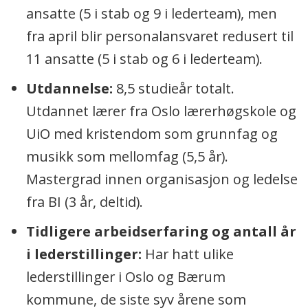
ansatte (5 i stab og 9 i lederteam), men
fra april blir personalansvaret redusert til
11 ansatte (5 i stab og 6 i lederteam).
Utdannelse:
8,5 studieår totalt.
Utdannet lærer fra Oslo lærerhøgskole og
UiO med kristendom som grunnfag og
musikk som mellomfag (5,5 år).
Mastergrad innen organisasjon og ledelse
fra BI (3 år, deltid).
Tidligere arbeidserfaring og antall år
i lederstillinger:
Har hatt ulike
lederstillinger i Oslo og Bærum
kommune, de siste syv årene som