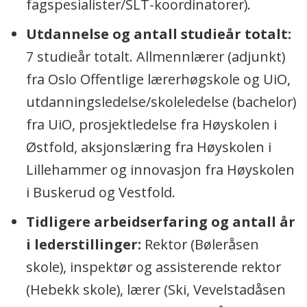
fagspesialister/SLT-koordinatorer).
Utdannelse og antall studieår totalt:
7 studieår totalt. Allmennlærer (adjunkt)
fra Oslo Offentlige lærerhøgskole og UiO,
utdanningsledelse/skoleledelse (bachelor)
fra UiO, prosjektledelse fra Høyskolen i
Østfold, aksjonslæring fra Høyskolen i
Lillehammer og innovasjon fra Høyskolen
i Buskerud og Vestfold.
Tidligere arbeidserfaring og antall år
i lederstillinger:
Rektor (Bøleråsen
skole), inspektør og assisterende rektor
(Hebekk skole), lærer (Ski, Vevelstadåsen