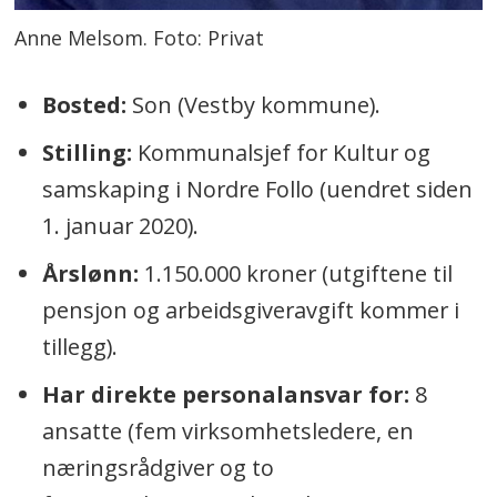
Anne Melsom. Foto: Privat
Bosted:
Son (Vestby kommune).
Stilling:
Kommunalsjef for Kultur og
samskaping i Nordre Follo (uendret siden
1. januar 2020).
Årslønn:
1.150.000 kroner (utgiftene til
pensjon og arbeidsgiveravgift kommer i
tillegg).
Har direkte personalansvar for:
8
ansatte (fem virksomhetsledere, en
næringsrådgiver og to