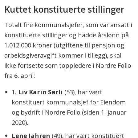
Kuttet konstituerte stillinger
Totalt fire kommunalsjefer, som var ansatt i
konstituerte stillinger og hadde årslønn på
1.012.000 kroner (utgiftene til pensjon og
arbeidsgiveravgift kommer i tillegg), skal
ikke fortsette som toppledere i Nordre Follo
fra 6. april:
1.
Liv Karin Sørli
(53), har vært
konstituert kommunalsjef for Eiendom
og bydrift i Nordre Follo (siden 1. januar
2020).
Lene Jahren
(49), har vært konstituert