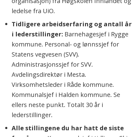
organisasjon) fra Høgskolen Innlandet og
ledelse fra UiO.
Tidligere arbeidserfaring og antall år
i lederstillinger:
Barnehagesjef i Rygge
kommune. Personal- og lønnssjef for
Statens vegvesen (SVV).
Administrasjonssjef for SVV.
Avdelingsdirektør i Mesta.
Virksomhetsleder i Råde kommune.
Kommunalsjef i Halden kommune. Se
ellers neste punkt. Totalt 30 år i
lederstillinger.
Alle stillingene du har hatt de siste