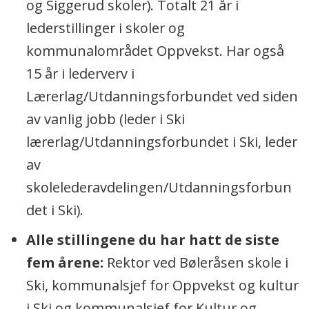
og Siggerud skoler). Totalt 21 år i
lederstillinger i skoler og
kommunalområdet Oppvekst. Har også
15 år i lederverv i
Lærerlag/Utdanningsforbundet ved siden
av vanlig jobb (leder i Ski
lærerlag/Utdanningsforbundet i Ski, leder
av
skolelederavdelingen/Utdanningsforbun
det i Ski).
Alle stillingene du har hatt de siste
fem årene:
Rektor ved Bøleråsen skole i
Ski, kommunalsjef for Oppvekst og kultur
i Ski og kommunalsjef for Kultur og