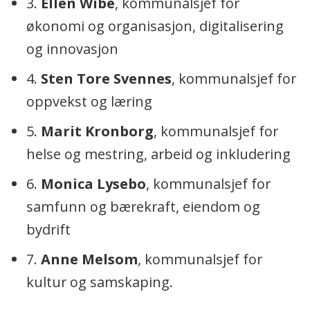
3.
Ellen Wibe
, kommunalsjef for
økonomi og organisasjon, digitalisering
og innovasjon
4.
Sten Tore Svennes
, kommunalsjef for
oppvekst og læring
5.
Marit Kronborg
, kommunalsjef for
helse og mestring, arbeid og inkludering
6.
Monica Lysebo
, kommunalsjef for
samfunn og bærekraft, eiendom og
bydrift
7.
Anne Melsom
, kommunalsjef for
kultur og samskaping.