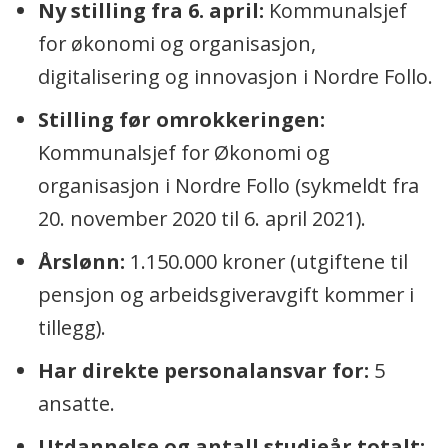
Ny stilling fra 6. april:
Kommunalsjef
for økonomi og organisasjon,
digitalisering og innovasjon i Nordre Follo.
Stilling før omrokkeringen:
Kommunalsjef for Økonomi og
organisasjon i Nordre Follo (sykmeldt fra
20. november 2020 til 6. april 2021).
Årslønn:
1.150.000 kroner (utgiftene til
pensjon og arbeidsgiveravgift kommer i
tillegg).
Har direkte personalansvar for:
5
ansatte.
Utdannelse og antall studieår totalt: