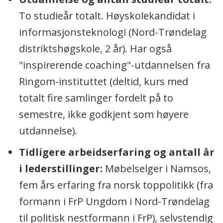
To studieår totalt. Høyskolekandidat i
informasjonsteknologi (Nord-Trøndelag
distriktshøgskole, 2 år). Har også
"inspirerende coaching"-utdannelsen fra
Ringom-instituttet (deltid, kurs med
totalt fire samlinger fordelt på to
semestre, ikke godkjent som høyere
utdannelse).
Tidligere arbeidserfaring og antall år
i lederstillinger:
Møbelselger i Namsos,
fem års ­erfaring fra norsk toppolitikk (fra
formann i FrP Ungdom i Nord-Trøndelag
til politisk nestformann i FrP), ­selvstendig