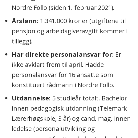
Nordre Follo (siden 1. februar 2021).
Årslønn:
1.341.000 kroner (utgiftene til
pensjon og arbeidsgiveravgift kommer i
tillegg).
Har direkte personalansvar for:
Er
ikke avklart frem til april. Hadde
personalansvar for 16 ansatte som
konstituert rådmann i Nordre Follo.
Utdannelse:
5 studieår totalt. Bachelor
innen pedagogisk utdanning (Telemark
Lærerhøgskole, 3 år) og cand. mag. innen
ledelse (personalutvikling og