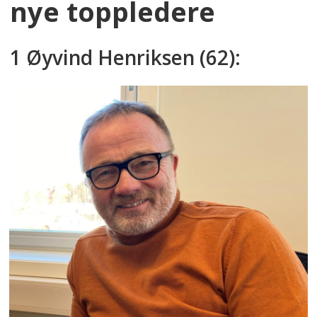
nye toppledere
1 Øyvind Henriksen (62):