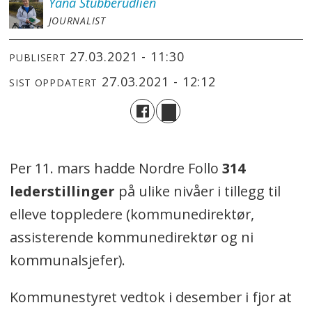
Yana
Stubberudlien
JOURNALIST
27.03.2021 - 11:30
PUBLISERT
27.03.2021 - 12:12
SIST OPPDATERT
Per 11. mars hadde Nordre Follo
314
lederstillinger
på ulike nivåer i tillegg til
elleve toppledere (kommunedirektør,
assisterende kommunedirektør og ni
kommunalsjefer).
Kommunestyret vedtok i desember i fjor at