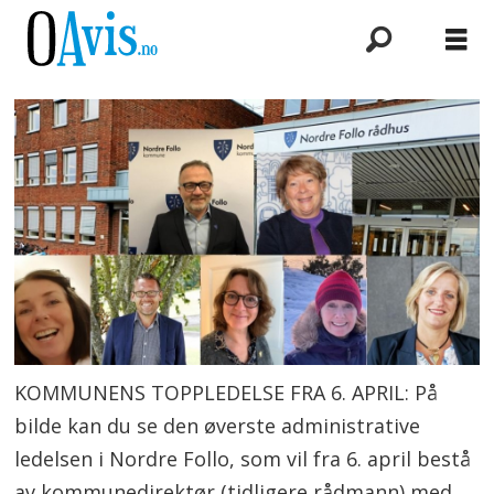
KOMMUNENS TOPPLEDELSE FRA 6. APRIL: På
bilde kan du se den øverste administrative
ledelsen i Nordre Follo, som vil fra 6. april bestå
av kommunedirektør (tidligere rådmann) med