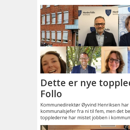
Dette er nye topple
Follo
Kommunedirektør Øyvind Henriksen har r
kommunalsjefer fra ni til fem, men det be
topplederne har mistet jobben i kommun