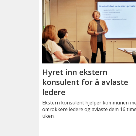
Hyret inn ekstern
konsulent for å avlaste
ledere
Ekstern konsulent hjelper kommunen m
omrokkere ledere og avlaste dem 16 time
uken.