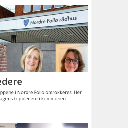
edere
gruppene i Nordre Follo omrokkeres. Her
 dagens toppledere i kommunen.