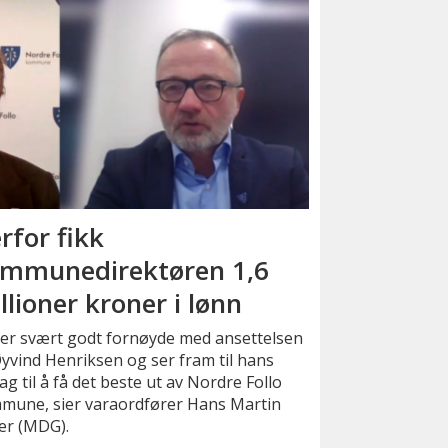
rfor fikk
mmunedirektøren 1,6
llioner kroner i lønn
 er svært godt fornøyde med ansettelsen
yvind Henriksen og ser fram til hans
ag til å få det beste ut av Nordre Follo
mune, sier varaordfører Hans Martin
er (MDG).