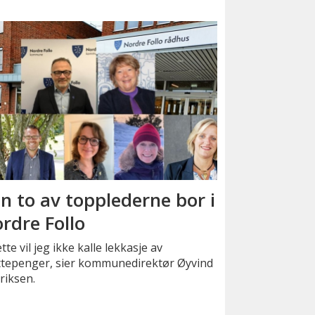
n to av topplederne bor i
rdre Follo
tte vil jeg ikke kalle lekkasje av
ttepenger, sier kommunedirektør Øyvind
riksen.