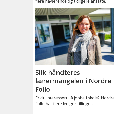
flere nåværende og tidligere ansatte.
Slik håndteres
lærermangelen i Nordre
Follo
Er du interessert i å jobbe i skole? Nordr
Follo har flere ledige stillinger.