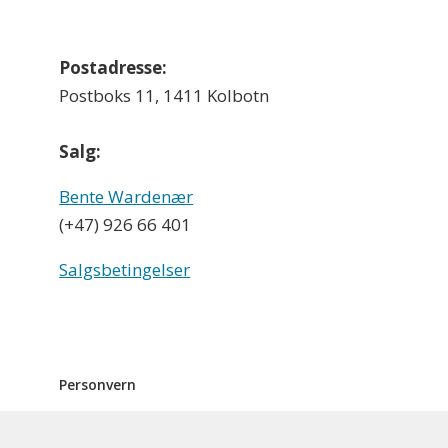
Postadresse:
Postboks 11, 1411 Kolbotn
Salg:
Bente Wardenær
(+47) 926 66 401
Salgsbetingelser
Personvern