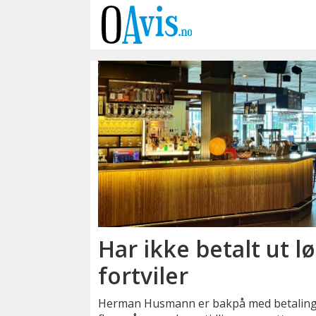
Emne:
lønn
Har ikke betalt ut l
fortviler
Herman Husmann er bakpå med betalinge