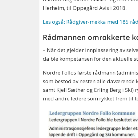
Herheim, til Oppegård Avis i 2018.
Les også: Rådgiver-mekka med 185 råd
Rådmannen omrokkerte k
– Når det gjelder innplassering av sel
da ble kompetansen for den aktuelle sti
Nordre Follos første rådmann (adminis
som bestod av nesten alle daværende 
samt Kjell Sæther og Erling Berg i Ski) r
med andre ledere som rykket frem til t