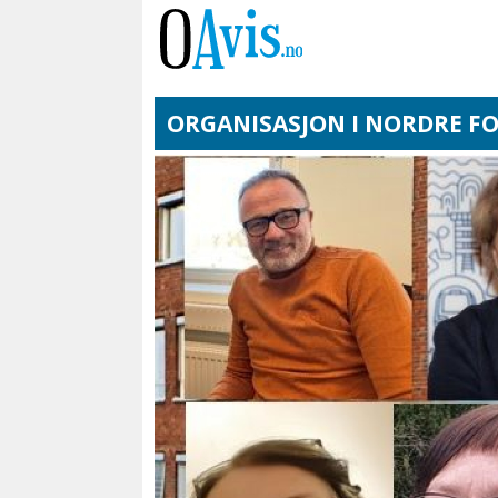
ORGANISASJON I NORDRE F