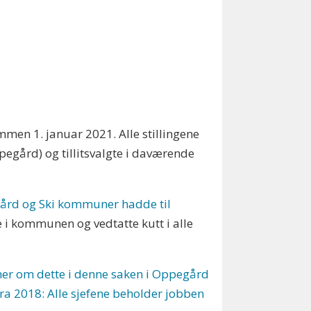
mmen 1. januar 2021. Alle stillingene
pegård) og tillitsvalgte i daværende
egård og Ski kommuner hadde til
ne i kommunen og vedtatte kutt i alle
er om dette i denne saken i Oppegård
fra 2018: Alle sjefene beholder jobben