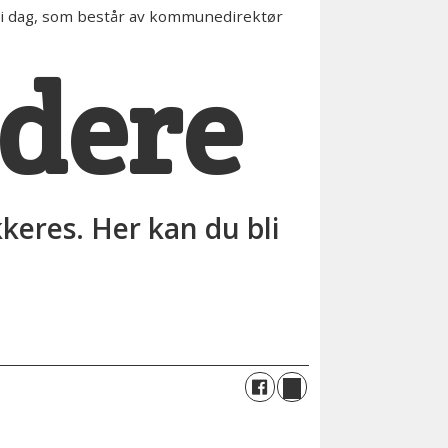
 i dag, som består av kommunedirektør
edere
kkeres. Her kan du bli