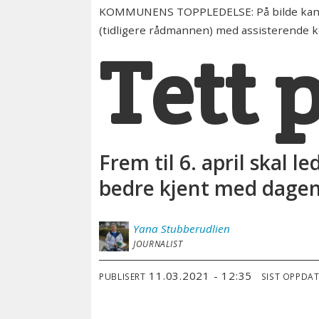
KOMMUNENS TOPPLEDELSE: På bilde kan du 
(tidligere rådmannen) med assisterende 
Tett 
Frem til 6. april skal 
bedre kjent med dage
Yana
Stubberudlien
JOURNALIST
11.03.2021 - 12:35
PUBLISERT
SIST OPPDA