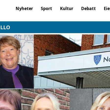
Nyheter
Sport
Kultur
Debatt
Ei
OLLO