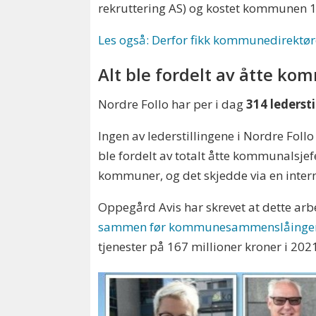
rekruttering AS) og kostet kommunen 1
Les også: Derfor fikk kommunedirektøre
Alt ble fordelt av åtte kom
Nordre Follo har per i dag
314 ledersti
Ingen av lederstillingene i Nordre Foll
ble fordelt av totalt åtte kommunalsje
kommuner, og det skjedde via en inter
Oppegård Avis har skrevet at dette arbe
sammen før kommunesammenslåinge
tjenester på 167 millioner kroner i 202