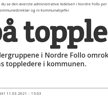
se den øverste administrative ledelsen i Nordre Follo per
kommunedirektør og ni kommunalsjefer.
på toppl
ledergruppene i Nordre Follo omro
ns toppledere i kommunen.
11.03.2021 - 15:03
TERT