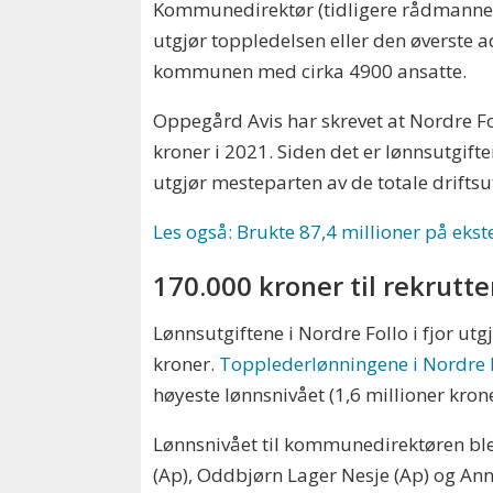
Kommunedirektør (tidligere rådmannen
utgjør toppledelsen eller den øverste a
kommunen med cirka 4900 ansatte.
Oppegård Avis har skrevet at Nordre Fol
kroner i 2021. Siden det er lønnsutgif
utgjør mesteparten av de totale driftsu
Les også: Brukte 87,4 millioner på ekste
170.000 kroner til rekrutte
Lønnsutgiftene i Nordre Follo i fjor utg
kroner.
Topplederlønningene i Nordre 
høyeste lønnsnivået (1,6 millioner kron
Lønnsnivået til kommunedirektøren bl
(Ap), Oddbjørn Lager Nesje (Ap) og Ann