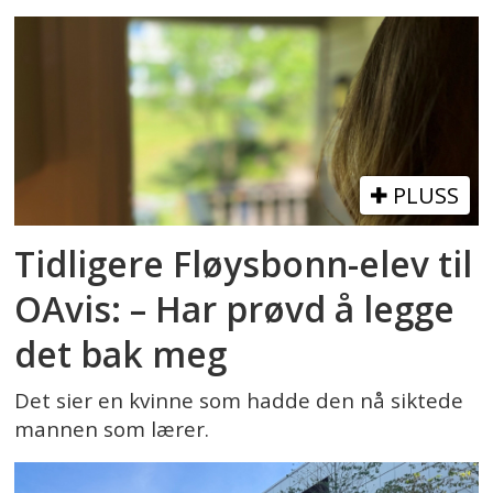
PLUSS
Tidligere Fløysbonn-elev til
OAvis: – Har prøvd å legge
det bak meg
Det sier en kvinne som hadde den nå siktede
mannen som lærer.