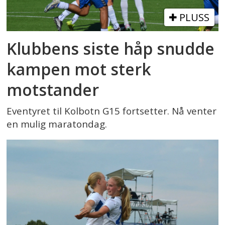
PLUSS
Klubbens siste håp snudde
kampen mot sterk
motstander
Eventyret til Kolbotn G15 fortsetter. Nå venter
en mulig maratondag.