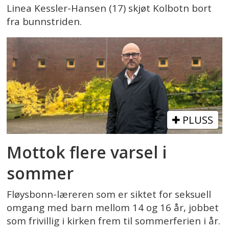
Linea Kessler-Hansen (17) skjøt Kolbotn bort
fra bunnstriden.
PLUSS
Mottok flere varsel i
sommer
Fløysbonn-læreren som er siktet for seksuell
omgang med barn mellom 14 og 16 år, jobbet
som frivillig i kirken frem til sommerferien i år.