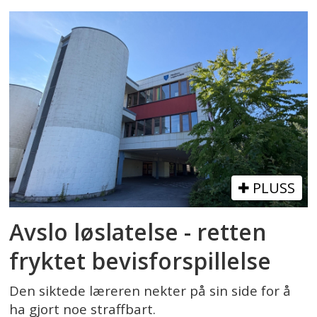
PLUSS
Avslo løslatelse - retten
fryktet bevisforspillelse
Den siktede læreren nekter på sin side for å
ha gjort noe straffbart.