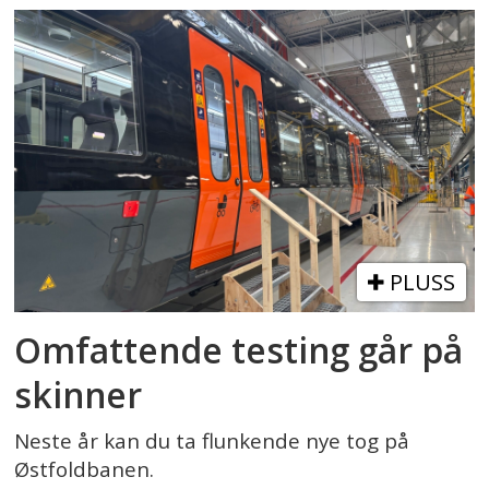
PLUSS
Omfattende testing går på
skinner
Neste år kan du ta flunkende nye tog på
Østfoldbanen.