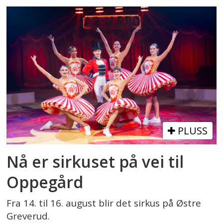
PLUSS
Nå er sirkuset på vei til
Oppegård
Fra 14. til 16. august blir det sirkus på Østre
Greverud.