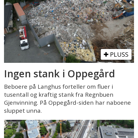
PLUSS
Ingen stank i Oppegård
Beboere på Langhus forteller om fluer i
tusentall og kraftig stank fra Regnbuen
Gjenvinning. På Oppegård-siden har naboene
sluppet unna.