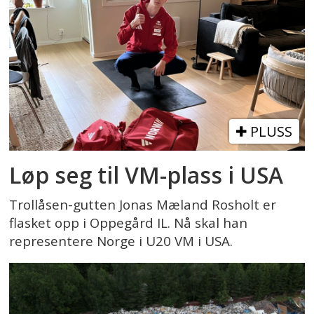
PLUSS
Løp seg til VM-plass i USA
Trollåsen-gutten Jonas Mæland Rosholt er
flasket opp i Oppegård IL. Nå skal han
representere Norge i U20 VM i USA.