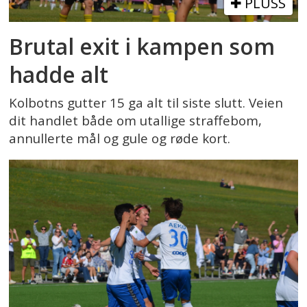
PLUSS
Brutal exit i kampen som
hadde alt
Kolbotns gutter 15 ga alt til siste slutt. Veien
dit handlet både om utallige straffebom,
annullerte mål og gule og røde kort.