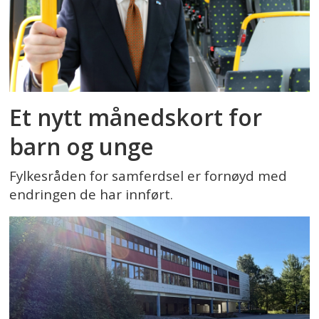
Et nytt månedskort for
barn og unge
Fylkesråden for samferdsel er fornøyd med
endringen de har innført.