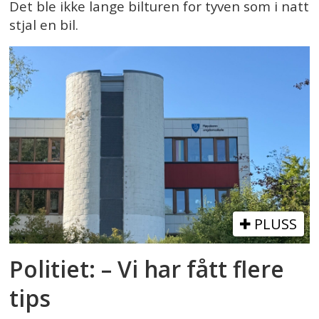
Det ble ikke lange bilturen for tyven som i natt
stjal en bil.
PLUSS
Politiet: – Vi har fått flere
tips