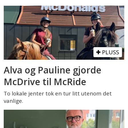
PLUSS
Alva og Pauline gjorde
McDrive til McRide
To lokale jenter tok en tur litt utenom det
vanlige.