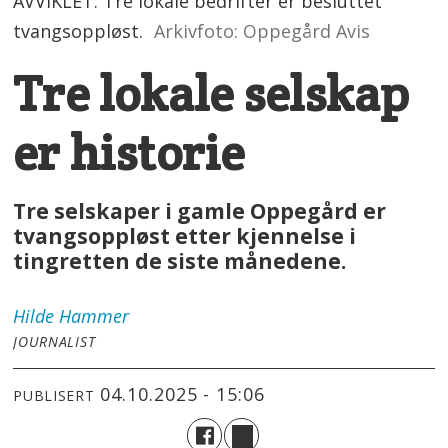
AVVIKLET: Tre lokale bedrifter er besluttet
tvangsoppløst.
Arkivfoto: Oppegård Avis
Tre lokale selskap
er historie
Tre selskaper i gamle Oppegård er
tvangsoppløst etter kjennelse i
tingretten de siste månedene.
Hilde
Hammer
JOURNALIST
04.10.2025 - 15:06
PUBLISERT