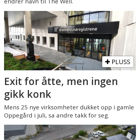
endrer navn til The Well.
PLUSS
Exit for åtte, men ingen
gikk konk
Mens 25 nye virksomheter dukket opp i gamle
Oppegård i juli, sa andre takk for seg.