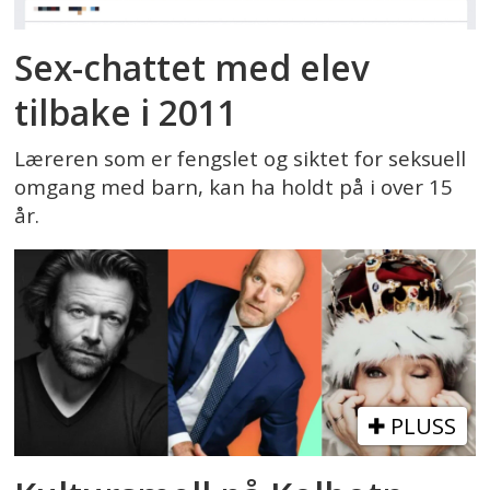
Sex-chattet med elev
tilbake i 2011
Læreren som er fengslet og siktet for seksuell
omgang med barn, kan ha holdt på i over 15
år.
PLUSS