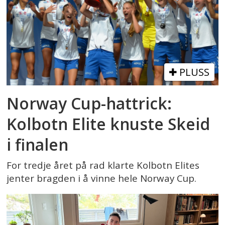
PLUSS
Norway Cup-hattrick:
Kolbotn Elite knuste Skeid
i finalen
For tredje året på rad klarte Kolbotn Elites
jenter bragden i å vinne hele Norway Cup.