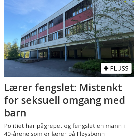
PLUSS
Lærer fengslet: Mistenkt
for seksuell omgang med
barn
Politiet har pågrepet og fengslet en mann i
40-årene som er lærer på Fløysbonn