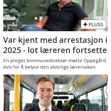
PLUSS
Var kjent med arrestasjon i
2025 - lot læreren fortsette
En preget kommunedirektør møtte Oppegård
Avis for å belyse den alvorlige lærersaken.