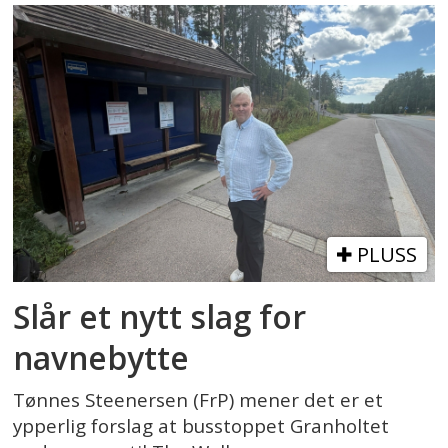
PLUSS
Slår et nytt slag for
navnebytte
Tønnes Steenersen (FrP) mener det er et
ypperlig forslag at busstoppet Granholtet