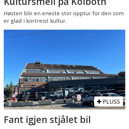
Kultursmell på Kolbotn
Høsten blir en eneste stor opptur for den som
er glad i kortreist kultur.
PLUSS
Fant igjen stjålet bil