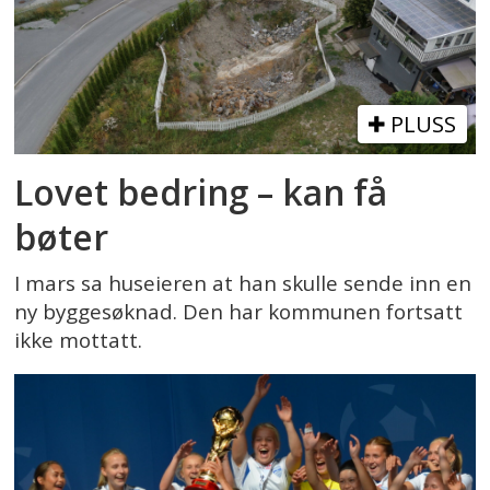
PLUSS
Lovet bedring – kan få
bøter
I mars sa huseieren at han skulle sende inn en
ny byggesøknad. Den har kommunen fortsatt
ikke mottatt.