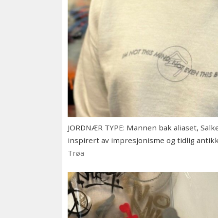
JORDNÆR TYPE: Mannen bak aliaset, Salke
inspirert av impresjonisme og tidlig anti
Trøa