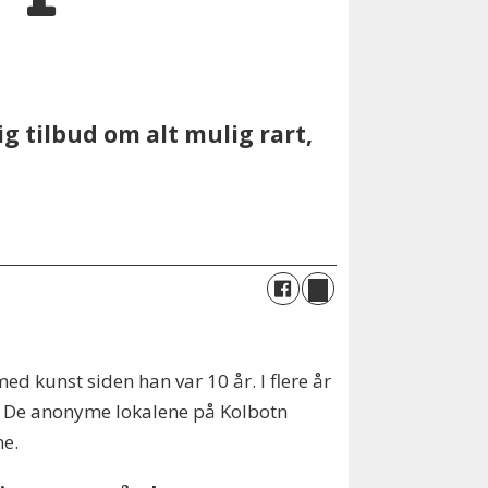
tig tilbud om alt mulig rart,
d kunst siden han var 10 år. I flere år
n. De anonyme lokalene på Kolbotn
ne.