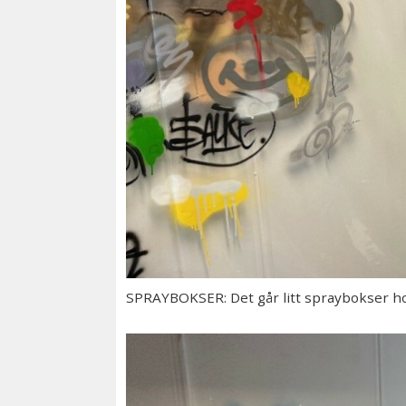
SPRAYBOKSER: Det går litt spraybokser h