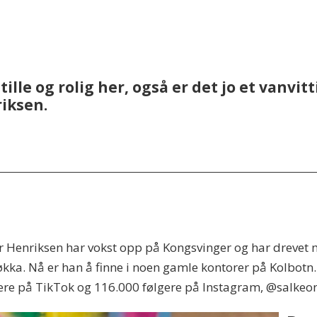
tille og rolig her, også er det jo et vanvit
riksen.
 Henriksen har vokst opp på Kongsvinger og har drevet me
økka. Nå er han å finne i noen gamle kontorer på Kolbot
re på TikTok og 116.000 følgere på Instagram, @salkeo