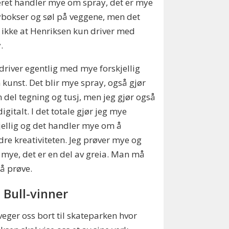
eret handler mye om spray, det er mye
bokser og søl på veggene, men det
 ikke at Henriksen kun driver med
.
 driver egentlig med mye forskjellig
 kunst. Det blir mye spray, også gjør
n del tegning og tusj, men jeg gjør også
igitalt. I det totale gjør jeg mye
jellig og det handler mye om å
dre kreativiteten. Jeg prøver mye og
r mye, det er en del av greia. Man må
 å prøve.
 Bull-vinner
veger oss bort til skateparken hvor