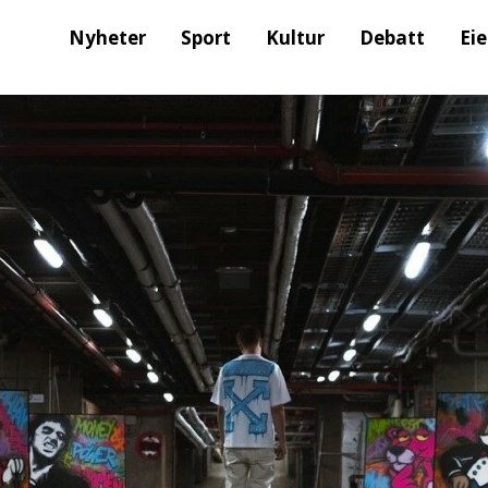
Nyheter
Sport
Kultur
Debatt
Ei