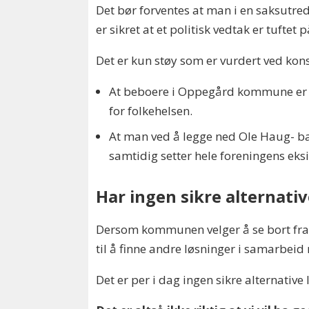
Det bør forventes at man i en saksutred
er sikret at et politisk vedtak er tuftet
Det er kun støy som er vurdert ved ko
At beboere i Oppegård kommune er ak
for folkehelsen.
At man ved å legge ned Ole Haug- ban
samtidig setter hele foreningens eksi
Har ingen sikre alternati
Dersom kommunen velger å se bort fra m
til å finne andre løsninger i samarbe
Det er per i dag ingen sikre alternative 