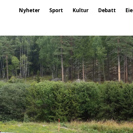
Nyheter
Sport
Kultur
Debatt
Ei