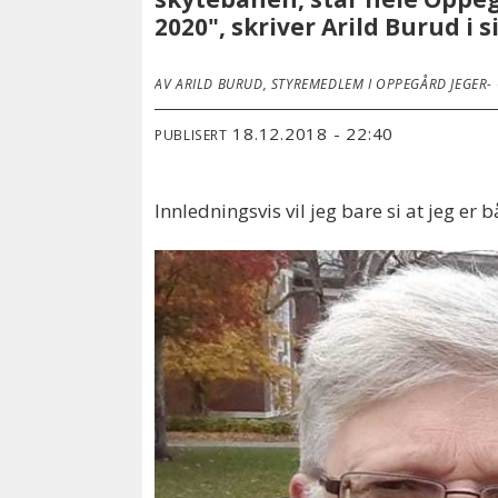
2020", skriver Arild Burud i s
AV ARILD BURUD, STYREMEDLEM I OPPEGÅRD JEGER-
18.12.2018 - 22:40
PUBLISERT
Innledningsvis vil jeg bare si at jeg e