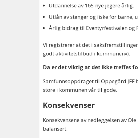
Utdannelse av 165 nye jegere årlig.
Utlån av stenger og fiske for barn
Årlig bidrag til Eventyrfestivalen og F
Vi registrerer at det i saksfremstilling
godt aktivitetstilbud i kommunen»).
Da er det viktig at det ikke treffe
Samfunnsoppdraget til Oppegård JFF b
store i kommunen vår til gode.
Konsekvenser
Konsekvensene av nedleggelsen av Ole H
balansert.