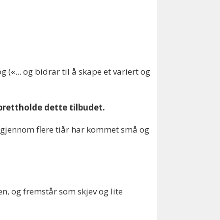
«... og bidrar til å skape et variert og
prettholde dette tilbudet.
 gjennom flere tiår har kommet små og
n, og fremstår som skjev og lite