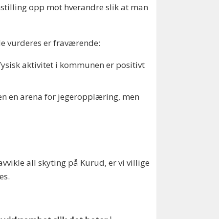
nstilling opp mot hverandre slik at man
e vurderes er fraværende:
sisk aktivitet i kommunen er positivt
 en en arena for jegeropplæring, men
kle all skyting på Kurud, er vi villige
es.