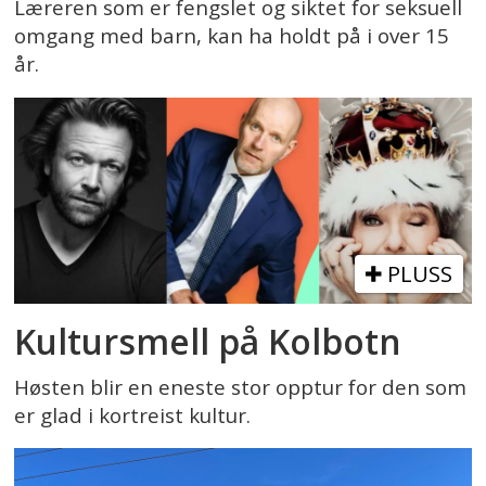
Læreren som er fengslet og siktet for seksuell
omgang med barn, kan ha holdt på i over 15
år.
PLUSS
Kultursmell på Kolbotn
Høsten blir en eneste stor opptur for den som
er glad i kortreist kultur.