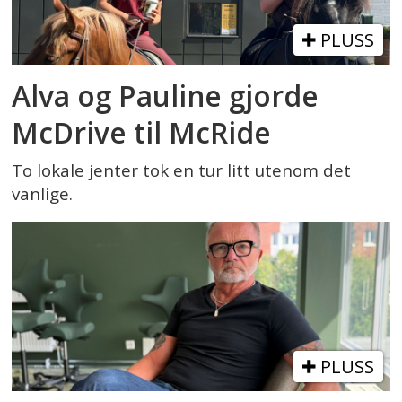
PLUSS
Alva og Pauline gjorde
McDrive til McRide
To lokale jenter tok en tur litt utenom det
vanlige.
PLUSS