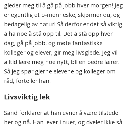
gleder meg til å gå på jobb hver morgen! Jeg
er egentlig et b-menneske, skjønner du, og
bedagelig av natur! Så derfor er det så viktig
å ha noe å stå opp til. Det å stå opp hver
dag, gå på jobb, og møte fantastiske
kolleger og elever, gir meg livsglede. Jeg vil
alltid lære meg noe nytt, bli en bedre lærer.
Så jeg spør gjerne elevene og kolleger om
råd, forteller han.
Livsviktig lek
Sand forklarer at han evner å være tilstede
her og nå. Han lever i nuet, og dveler ikke så