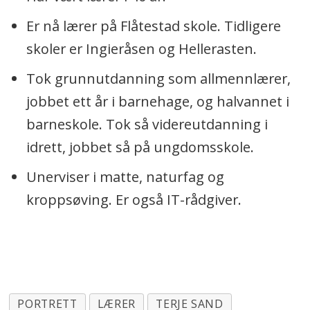
Er nå lærer på Flåtestad skole. Tidligere
skoler er Ingieråsen og Hellerasten.
Tok grunnutdanning som allmennlærer,
jobbet ett år i barnehage, og halvannet i
barneskole. Tok så videreutdanning i
idrett, jobbet så på ungdomsskole.
Unerviser i matte, naturfag og
kroppsøving. Er også IT-rådgiver.
PORTRETT
LÆRER
TERJE SAND