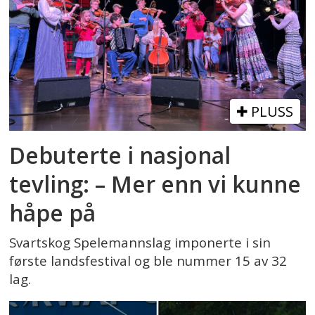
PLUSS
Debuterte i nasjonal
tevling: – Mer enn vi kunne
håpe på
Svartskog Spelemannslag imponerte i sin
første landsfestival og ble nummer 15 av 32
lag.