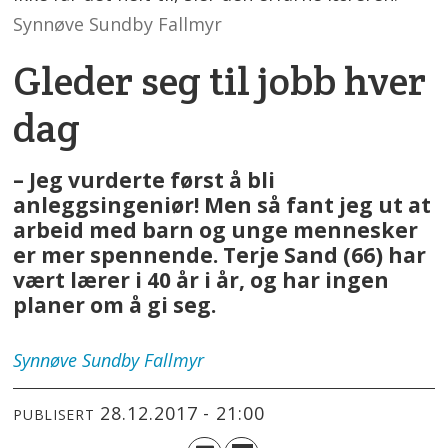
Synnøve Sundby Fallmyr
Gleder seg til jobb hver
dag
– Jeg vurderte først å bli
anleggsingeniør! Men så fant jeg ut at
arbeid med barn og unge mennesker
er mer spennende. Terje Sand (66) har
vært lærer i 40 år i år, og har ingen
planer om å gi seg.
Synnøve
Sundby Fallmyr
28.12.2017 - 21:00
PUBLISERT