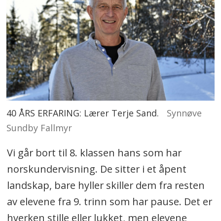
40 ÅRS ERFARING: Lærer Terje Sand.
Synnøve
Sundby Fallmyr
Vi går bort til 8. klassen hans som har
norskundervisning. De sitter i et åpent
landskap, bare hyller skiller dem fra resten
av elevene fra 9. trinn som har pause. Det er
hverken stille eller lukket, men elevene