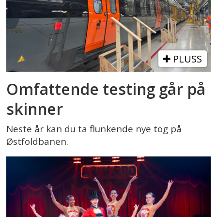
PLUSS
Omfattende testing går på
skinner
Neste år kan du ta flunkende nye tog på
Østfoldbanen.