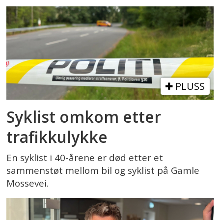
PLUSS
Syklist omkom etter
trafikkulykke
En syklist i 40-årene er død etter et
sammenstøt mellom bil og syklist på Gamle
Mossevei.