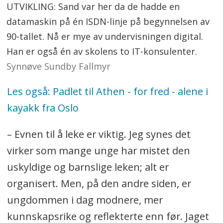
UTVIKLING: Sand var her da de hadde en
datamaskin på én ISDN-linje på begynnelsen av
90-tallet. Nå er mye av undervisningen digital.
Han er også én av skolens to IT-konsulenter.
Synnøve Sundby Fallmyr
Les også: Padlet til Athen - for fred - alene i
kayakk fra Oslo
– Evnen til å leke er viktig. Jeg synes det
virker som mange unge har mistet den
uskyldige og barnslige leken; alt er
organisert. Men, på den andre siden, er
ungdommen i dag modnere, mer
kunnskapsrike og reflekterte enn før. Jaget