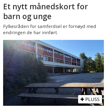
Et nytt månedskort for
barn og unge
Fylkesråden for samferdsel er fornøyd med
endringen de har innført.
PLUSS