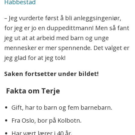
Habbestad
– Jeg vurderte først å bli anleggsingeniør,
for jeg er jo en duppedittmann! Men så fant
jeg ut at at arbeid med barn og unge
mennesker er mer spennende. Det valget er
jeg glad for at jeg tok!
Saken fortsetter under bildet!
Fakta om Terje
Gift, har to barn og fem barnebarn.
Fra Oslo, bor på Kolbotn.
Har vært lærer i 40 år.