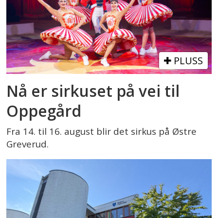
PLUSS
Nå er sirkuset på vei til
Oppegård
Fra 14. til 16. august blir det sirkus på Østre
Greverud.