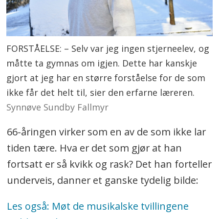
FORSTÅELSE: – Selv var jeg ingen stjerneelev, og
måtte ta gymnas om igjen. Dette har kanskje
gjort at jeg har en større forståelse for de som
ikke får det helt til, sier den erfarne læreren.
Synnøve Sundby Fallmyr
66-åringen virker som en av de som ikke lar
tiden tære. Hva er det som gjør at han
fortsatt er så kvikk og rask? Det han forteller
underveis, danner et ganske tydelig bilde:
Les også: Møt de musikalske tvillingene