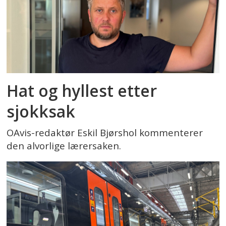
Hat og hyllest etter
sjokksak
OAvis-redaktør Eskil Bjørshol kommenterer
den alvorlige lærersaken.