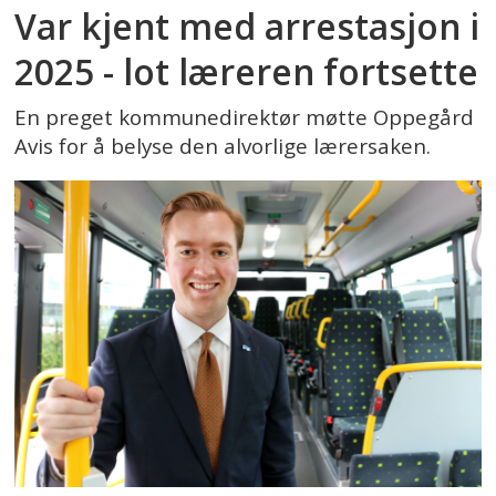
Var kjent med arrestasjon i
2025 - lot læreren fortsette
En preget kommunedirektør møtte Oppegård
Avis for å belyse den alvorlige lærersaken.