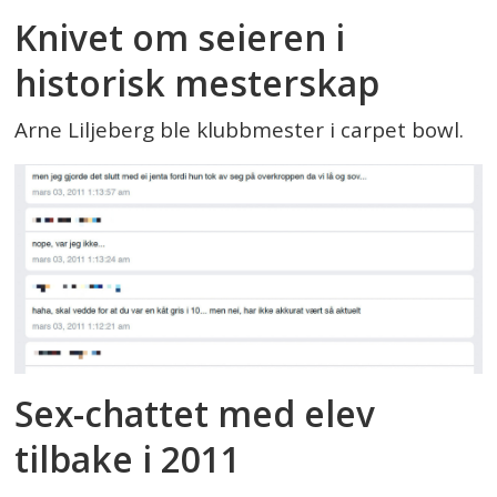
Knivet om seieren i
historisk mesterskap
Arne Liljeberg ble klubbmester i carpet bowl.
Sex-chattet med elev
tilbake i 2011