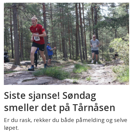
Siste sjanse! Søndag
smeller det på Tårnåsen
Er du rask, rekker du både påmelding og selve
løpet.