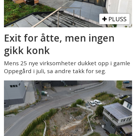
PLUSS
Exit for åtte, men ingen
gikk konk
Mens 25 nye virksomheter dukket opp i gamle
Oppegård i juli, sa andre takk for seg.