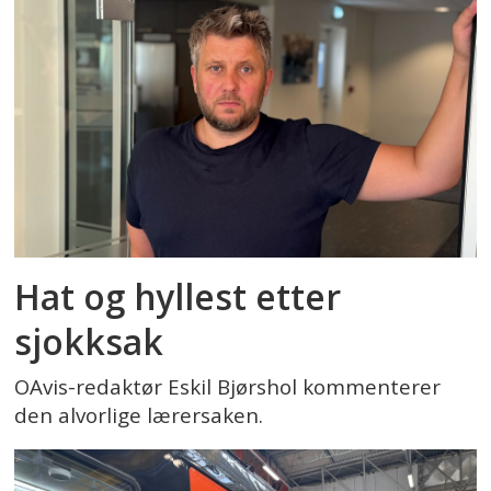
Kilde:
Utdanningsforbundet.no
Hat og hyllest etter
sjokksak
OAvis-redaktør Eskil Bjørshol kommenterer
den alvorlige lærersaken.