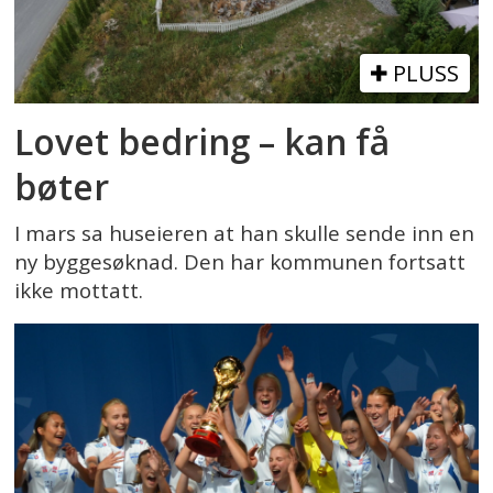
PLUSS
Lovet bedring – kan få
bøter
I mars sa huseieren at han skulle sende inn en
ny byggesøknad. Den har kommunen fortsatt
ikke mottatt.