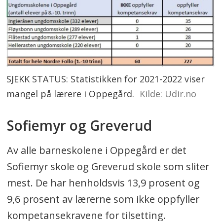
SJEKK STATUS: Statistikken for 2021-2022 viser
mangel på lærere i Oppegård.
Kilde: Udir.no
Sofiemyr og Greverud
Av alle barneskolene i Oppegård er det
Sofiemyr skole og Greverud skole som sliter
mest. De har henholdsvis 13,9 prosent og
9,6 prosent av lærerne som ikke oppfyller
kompetansekravene for tilsetting.