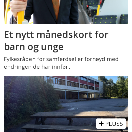
Et nytt månedskort for
barn og unge
Fylkesråden for samferdsel er fornøyd med
endringen de har innført.
PLUSS