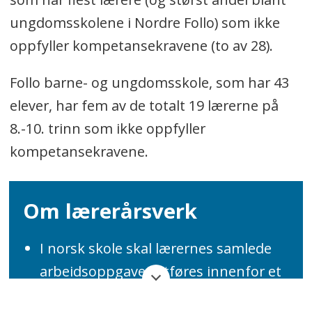
ungdomsskolene i Nordre Follo) som ikke
oppfyller kompetansekravene (to av 28).
Follo barne- og ungdomsskole, som har 43
elever, har fem av de totalt 19 lærerne på
8.-10. trinn som ikke oppfyller
kompetansekravene.
Om lærerårsverk
I norsk skole skal lærernes samlede
arbeidsoppgaver utføres innenfor et
årsverk på 1 687,5 timer.