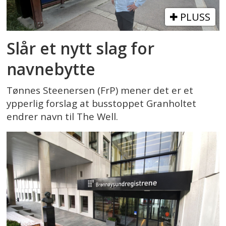
PLUSS
Slår et nytt slag for
navnebytte
Tønnes Steenersen (FrP) mener det er et
ypperlig forslag at busstoppet Granholtet
endrer navn til The Well.