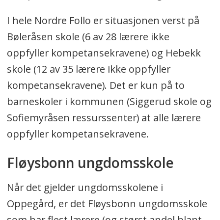
I hele Nordre Follo er situasjonen verst på
Bøleråsen skole (6 av 28 lærere ikke
oppfyller kompetansekravene) og Hebekk
skole (12 av 35 lærere ikke oppfyller
kompetansekravene). Det er kun på to
barneskoler i kommunen (Siggerud skole og
Sofiemyråsen ressurssenter) at alle lærere
oppfyller kompetansekravene.
Fløysbonn ungdomsskole
Når det gjelder ungdomsskolene i
Oppegård, er det Fløysbonn ungdomsskole
som har flest lærere (og størst andel blant