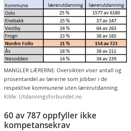
MANGLER LÆRERNE: Oversikten viser antall og
prosentandel av lærerne som jobber i de
respektive kommunene uten lærerutdanning.
Kilde: Utdanningsforbundet.no
60 av 787 oppfyller ikke
kompetansekrav