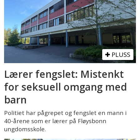
PLUSS
Lærer fengslet: Mistenkt
for seksuell omgang med
barn
Politiet har pågrepet og fengslet en mann i
40-årene som er lærer på Fløysbonn
ungdomsskole.