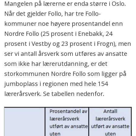
Mangelen på lærerne er enda større i Oslo.
Når det gjelder Follo, har tre Follo-
kommuner noe høyere prosentandel enn
Nordre Follo (25 prosent i Enebakk, 24
prosent i Vestby og 23 prosent i Frogn), men
ser vi antall årsverk som
utføres av ansatte
som ikke har lærerutdanning, er det
storkommunen Nordre Follo som ligger på
jumboplass i regionen med hele 154
lærerårsverk. Se tabellen nedenfor.