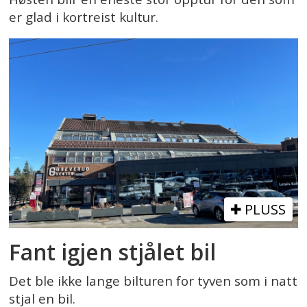
er glad i kortreist kultur.
PLUSS
Fant igjen stjålet bil
Det ble ikke lange bilturen for tyven som i natt
stjal en bil.