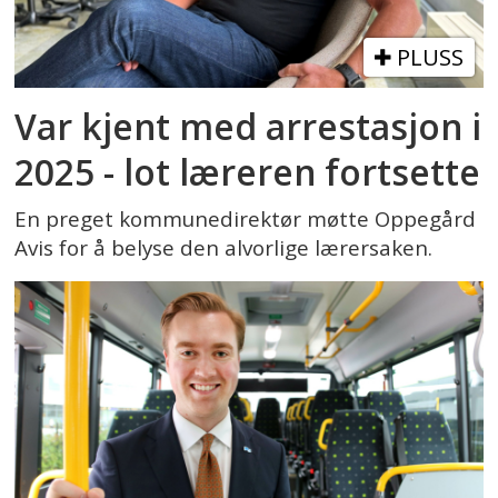
PLUSS
Var kjent med arrestasjon i
2025 - lot læreren fortsette
En preget kommunedirektør møtte Oppegård
Avis for å belyse den alvorlige lærersaken.