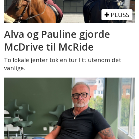
PLUSS
Alva og Pauline gjorde
McDrive til McRide
To lokale jenter tok en tur litt utenom det
vanlige.