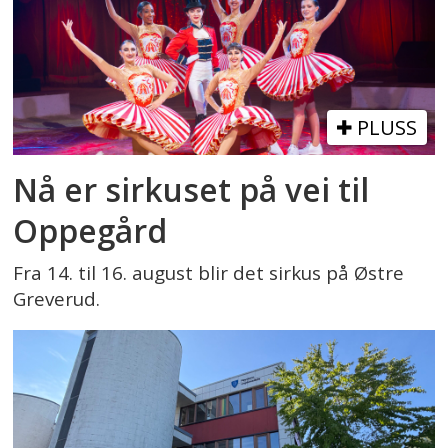
PLUSS
Nå er sirkuset på vei til
Oppegård
Fra 14. til 16. august blir det sirkus på Østre
Greverud.