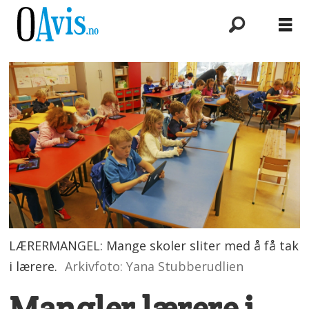
LÆRERMANGEL: Mange skoler sliter med å få tak
i lærere.
Arkivfoto: Yana Stubberudlien
Mangler lærere i