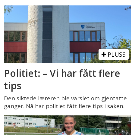
PLUSS
Politiet: – Vi har fått flere
tips
Den siktede læreren ble varslet om gjentatte
ganger. Nå har politiet fått flere tips i saken.