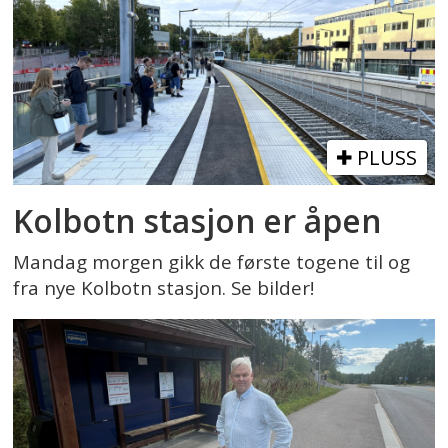
PLUSS
Kolbotn stasjon er åpen
Mandag morgen gikk de første togene til og
fra nye Kolbotn stasjon. Se bilder!