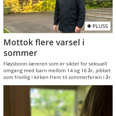
PLUSS
Mottok flere varsel i
sommer
Fløysbonn-læreren som er siktet for seksuell
omgang med barn mellom 14 og 16 år, jobbet
som frivillig i kirken frem til sommerferien i år.