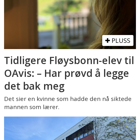
PLUSS
Tidligere Fløysbonn-elev til
OAvis: – Har prøvd å legge
det bak meg
Det sier en kvinne som hadde den nå siktede
mannen som lærer.