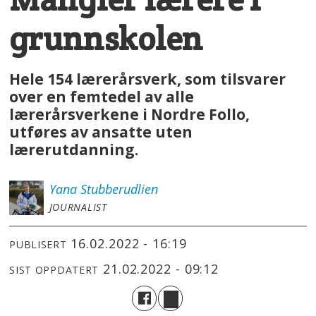
grunnskolen
Hele 154 lærerårsverk, som tilsvarer
over en femtedel av alle
lærerårsverkene i Nordre Follo,
utføres av ansatte uten
lærerutdanning.
Yana
Stubberudlien
JOURNALIST
16.02.2022 - 16:19
PUBLISERT
21.02.2022 - 09:12
SIST OPPDATERT