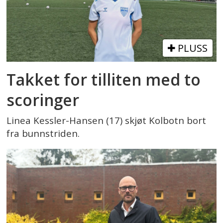
PLUSS
Takket for tilliten med to
scoringer
Linea Kessler-Hansen (17) skjøt Kolbotn bort
fra bunnstriden.