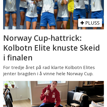
PLUSS
Norway Cup-hattrick:
Kolbotn Elite knuste Skeid
i finalen
For tredje året på rad klarte Kolbotn Elites
jenter bragden i å vinne hele Norway Cup.