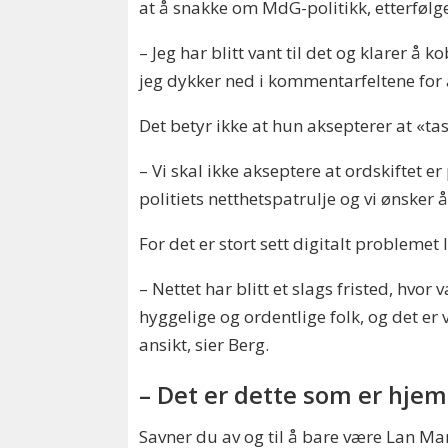
at å snakke om MdG-politikk, etterføl
– Jeg har blitt vant til det og klarer å k
jeg dykker ned i kommentarfeltene for
Det betyr ikke at hun aksepterer at «ta
– Vi skal ikke akseptere at ordskiftet e
politiets netthetspatrulje og vi ønsker 
For det er stort sett digitalt problemet 
– Nettet har blitt et slags fristed, hvo
hyggelige og ordentlige folk, og det er
ansikt, sier Berg.
– Det er dette som er hje
Savner du av og til å bare være Lan Ma