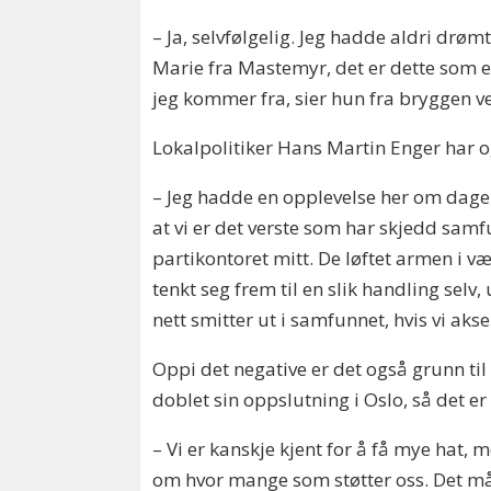
– Ja, selvfølgelig. Jeg hadde aldri drømt
Marie fra Mastemyr, det er dette som e
jeg kommer fra, sier hun fra bryggen v
Lokalpolitiker Hans Martin Enger har 
– Jeg hadde en opplevelse her om dagen
at vi er det verste som har skjedd sam
partikontoret mitt. De løftet armen i væ
tenkt seg frem til en slik handling selv,
nett smitter ut i samfunnet, hvis vi akse
Oppi det negative er det også grunn ti
doblet sin oppslutning i Oslo, så det e
– Vi er kanskje kjent for å få mye hat, m
om hvor mange som støtter oss. Det må 