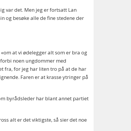
lig var det. Men jeg er fortsatt Lan
n og besøke alle de fine stedene der
 «om at vi ødelegger alt som er bra og
 jeg forbi noen ungdommer med
fra, for jeg har liten tro på at de har
 lignende. Faren er at krasse ytringer på
som byrådsleder har blant annet partiet
ss alt er det viktigste, så sier det noe