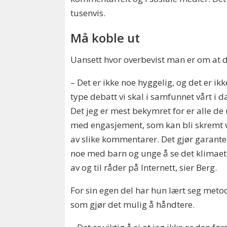
tusenvis.
Må koble ut
Uansett hvor overbevist man er om at det
– Det er ikke noe hyggelig, og det er ik
type debatt vi skal i samfunnet vårt i d
Det jeg er mest bekymret for er alle de
med engasjement, som kan bli skremt 
av slike kommentarer. Det gjør garante
noe med barn og unge å se det klimae
av og til råder på Internett, sier Berg.
For sin egen del har hun lært seg meto
som gjør det mulig å håndtere.