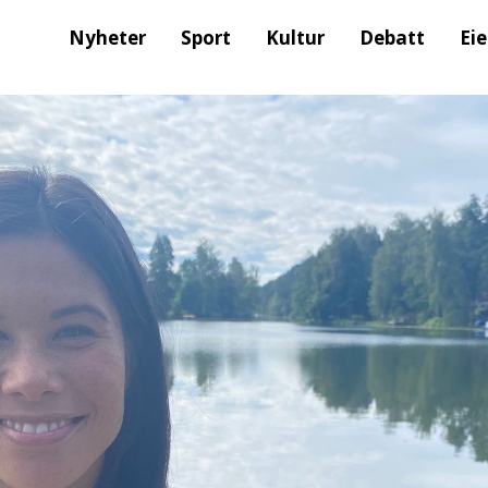
Nyheter
Sport
Kultur
Debatt
Ei