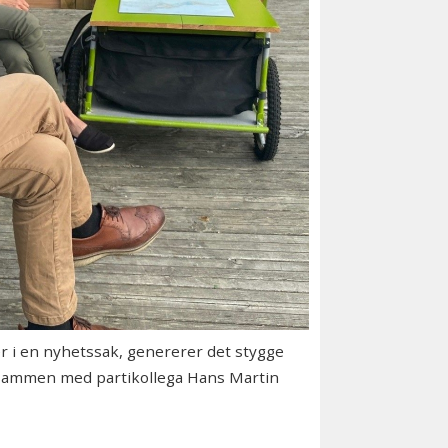
 i en nyhetssak, genererer det stygge
r sammen med partikollega Hans Martin