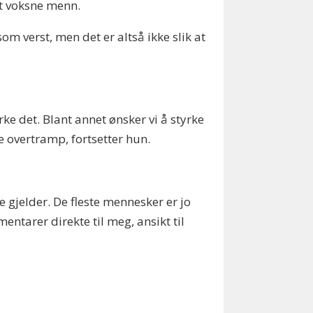
dt voksne menn.
 som verst, men det er altså ikke slik at
rke det. Blant annet ønsker vi å styrke
de overtramp, fortsetter hun.
e gjelder. De fleste mennesker er jo
ntarer direkte til meg, ansikt til