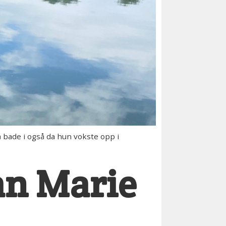
bade i også da hun vokste opp i
an Marie