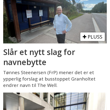
PLUSS
Slår et nytt slag for
navnebytte
Tønnes Steenersen (FrP) mener det er et
ypperlig forslag at busstoppet Granholtet
endrer navn til The Well.