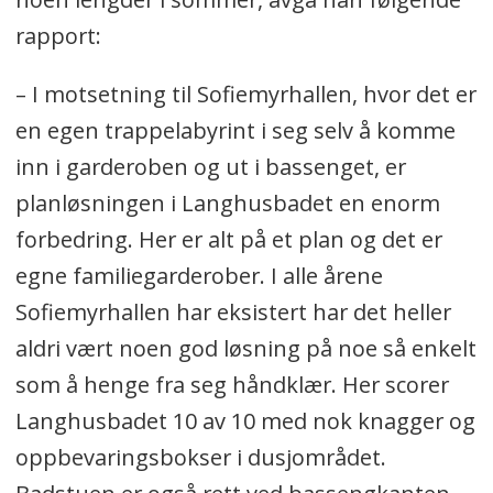
rapport:
– I motsetning til Sofiemyrhallen, hvor det er
en egen trappelabyrint i seg selv å komme
inn i garderoben og ut i bassenget, er
planløsningen i Langhusbadet en enorm
forbedring. Her er alt på et plan og det er
egne familiegarderober. I alle årene
Sofiemyrhallen har eksistert har det heller
aldri vært noen god løsning på noe så enkelt
som å henge fra seg håndklær. Her scorer
Langhusbadet 10 av 10 med nok knagger og
oppbevaringsbokser i dusjområdet.