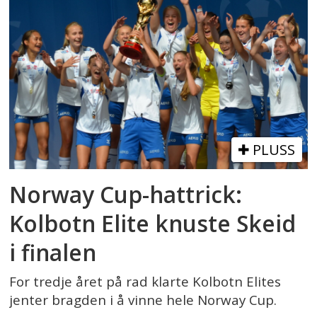
PLUSS
Norway Cup-hattrick:
Kolbotn Elite knuste Skeid
i finalen
For tredje året på rad klarte Kolbotn Elites
jenter bragden i å vinne hele Norway Cup.