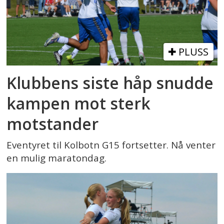
PLUSS
Klubbens siste håp snudde
kampen mot sterk
motstander
Eventyret til Kolbotn G15 fortsetter. Nå venter
en mulig maratondag.