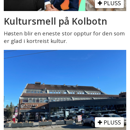
PLUSS
Kultursmell på Kolbotn
Høsten blir en eneste stor opptur for den som
er glad i kortreist kultur.
PLUSS