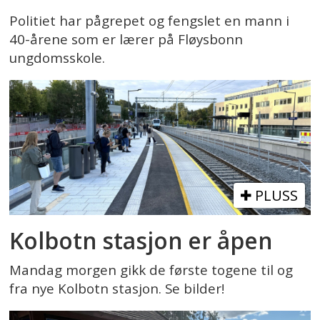
Politiet har pågrepet og fengslet en mann i
40-årene som er lærer på Fløysbonn
ungdomsskole.
PLUSS
Kolbotn stasjon er åpen
Mandag morgen gikk de første togene til og
fra nye Kolbotn stasjon. Se bilder!