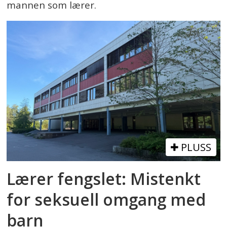
mannen som lærer.
PLUSS
Lærer fengslet: Mistenkt
for seksuell omgang med
barn