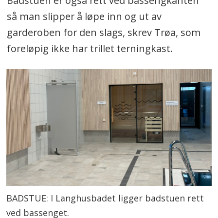
Badstuen er også rett ved bassengkanten
så man slipper å løpe inn og ut av
garderoben for den slags, skrev Trøa, som
foreløpig ikke har trillet terningkast.
BADSTUE: I Langhusbadet ligger badstuen rett
ved bassenget.