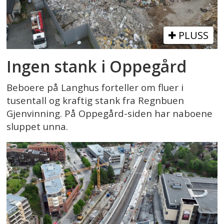
PLUSS
Ingen stank i Oppegård
Beboere på Langhus forteller om fluer i
tusentall og kraftig stank fra Regnbuen
Gjenvinning. På Oppegård-siden har naboene
sluppet unna.