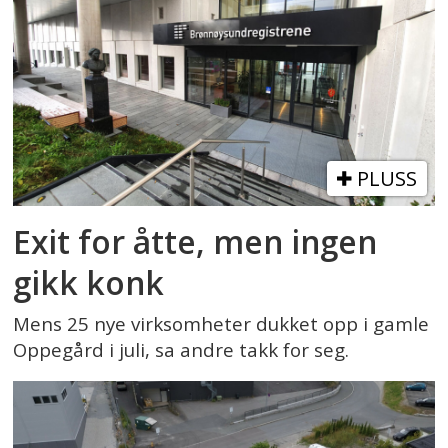
PLUSS
Exit for åtte, men ingen
gikk konk
Mens 25 nye virksomheter dukket opp i gamle
Oppegård i juli, sa andre takk for seg.