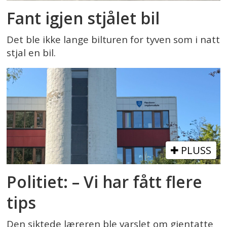
Fant igjen stjålet bil
Det ble ikke lange bilturen for tyven som i natt
stjal en bil.
PLUSS
Politiet: – Vi har fått flere
tips
Den siktede læreren ble varslet om gjentatte