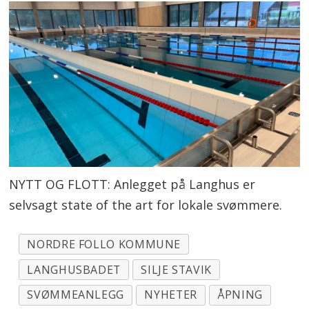
NYTT OG FLOTT: Anlegget på Langhus er
selvsagt state of the art for lokale svømmere.
NORDRE FOLLO KOMMUNE
LANGHUSBADET
SILJE STAVIK
SVØMMEANLEGG
NYHETER
ÅPNING