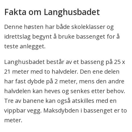
Fakta om Langhusbadet
Denne høsten har både skoleklasser og
idrettslag begynt å bruke bassenget for å
teste anlegget.
Langhusbadet består av et basseng på 25 x
21 meter med to halvdeler. Den ene delen
har fast dybde på 2 meter, mens den andre
halvdelen kan heves og senkes etter behov.
Tre av banene kan også atskilles med en
vippbar vegg. Maksdybden i bassenget er to
meter.