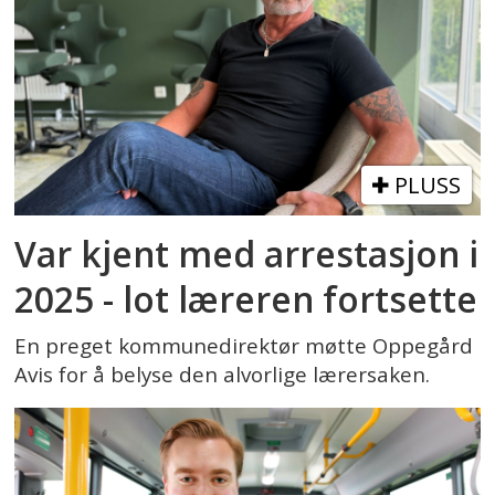
PLUSS
Var kjent med arrestasjon i
2025 - lot læreren fortsette
En preget kommunedirektør møtte Oppegård
Avis for å belyse den alvorlige lærersaken.