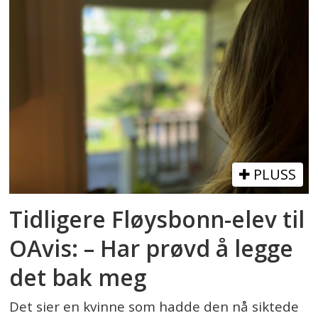
PLUSS
Tidligere Fløysbonn-elev til
OAvis: – Har prøvd å legge
det bak meg
Det sier en kvinne som hadde den nå siktede