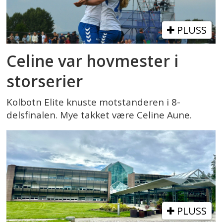
PLUSS
Celine var hovmester i
storserier
Kolbotn Elite knuste motstanderen i 8-
delsfinalen. Mye takket være Celine Aune.
PLUSS