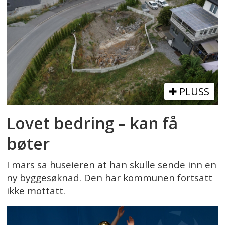
PLUSS
Lovet bedring – kan få
bøter
I mars sa huseieren at han skulle sende inn en
ny byggesøknad. Den har kommunen fortsatt
ikke mottatt.