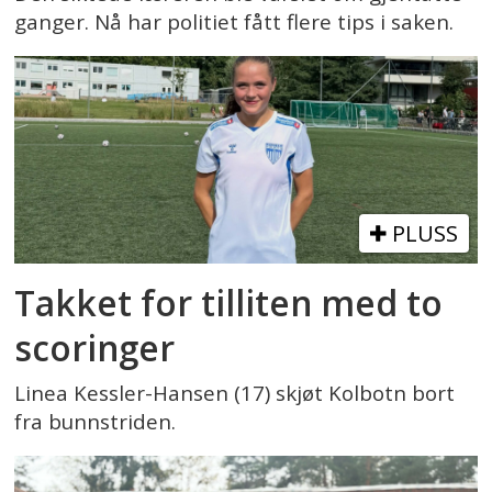
ganger. Nå har politiet fått flere tips i saken.
PLUSS
Takket for tilliten med to
scoringer
Linea Kessler-Hansen (17) skjøt Kolbotn bort
fra bunnstriden.