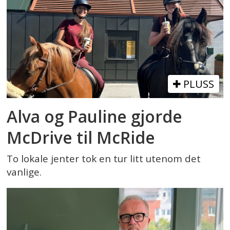
PLUSS
Alva og Pauline gjorde
McDrive til McRide
To lokale jenter tok en tur litt utenom det
vanlige.