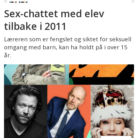
Sex-chattet med elev
tilbake i 2011
Læreren som er fengslet og siktet for seksuell
omgang med barn, kan ha holdt på i over 15
år.