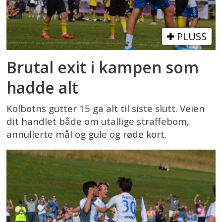
PLUSS
Brutal exit i kampen som
hadde alt
Kolbotns gutter 15 ga alt til siste slutt. Veien
dit handlet både om utallige straffebom,
annullerte mål og gule og røde kort.