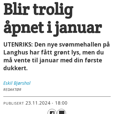
Blir trolig
åpnet i januar
UTENRIKS: Den nye svømmehallen på
Langhus har fått grønt lys, men du
må vente til januar med din første
dukkert.
Eskil
Bjørshol
REDAKTØR
23.11.2024 - 18:00
PUBLISERT