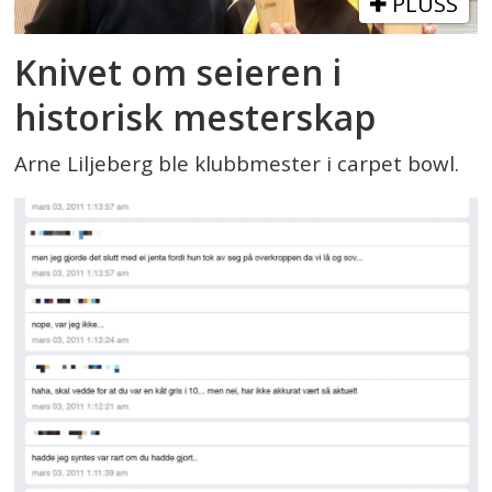
PLUSS
Knivet om seieren i
historisk mesterskap
Arne Liljeberg ble klubbmester i carpet bowl.