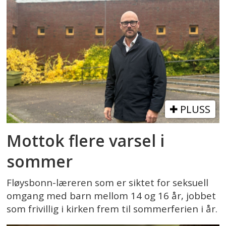
PLUSS
Mottok flere varsel i
sommer
Fløysbonn-læreren som er siktet for seksuell
omgang med barn mellom 14 og 16 år, jobbet
som frivillig i kirken frem til sommerferien i år.