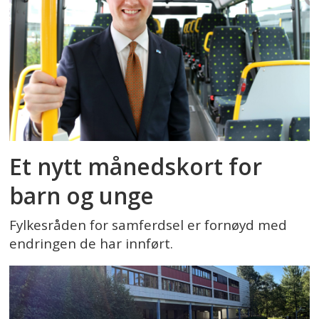
Et nytt månedskort for
barn og unge
Fylkesråden for samferdsel er fornøyd med
endringen de har innført.