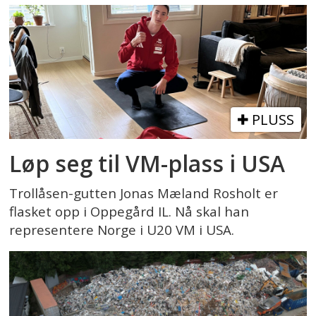
PLUSS
Løp seg til VM-plass i USA
Trollåsen-gutten Jonas Mæland Rosholt er
flasket opp i Oppegård IL. Nå skal han
representere Norge i U20 VM i USA.