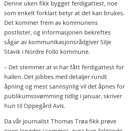
Denne uken fikk bygget ferdigattest, noe
som enkelt forklart betyr at det kan brukes.
Det kommer frem av kommunens
postlister, og informasjonen bekreftes
sågar av kommunikasjonsrådgiver Silje
Stavik i Nordre Follo kommune.
– Det stemmer at vi har fått ferdigattest for
hallen. Det jobbes med detaljer rundt
åpning og mest sannsynlig vil det åpnes for
publikumssvømming tidlig i januar, skriver
hun til Oppegård Avis.
Da vår journalist Thomas Trøa fikk prøve
noen lengder i sommer, avga han følgende