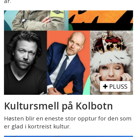
år.
PLUSS
Kultursmell på Kolbotn
Høsten blir en eneste stor opptur for den som
er glad i kortreist kultur.