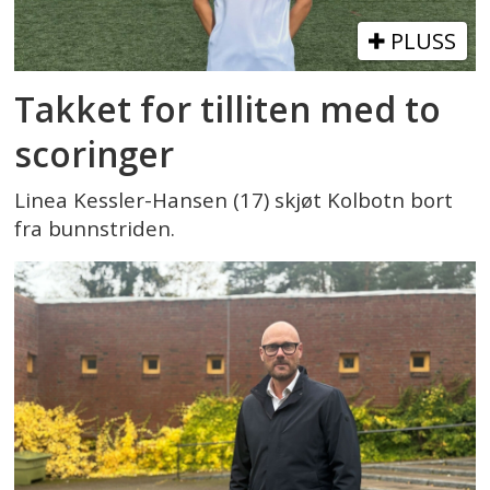
PLUSS
Takket for tilliten med to
scoringer
Linea Kessler-Hansen (17) skjøt Kolbotn bort
fra bunnstriden.