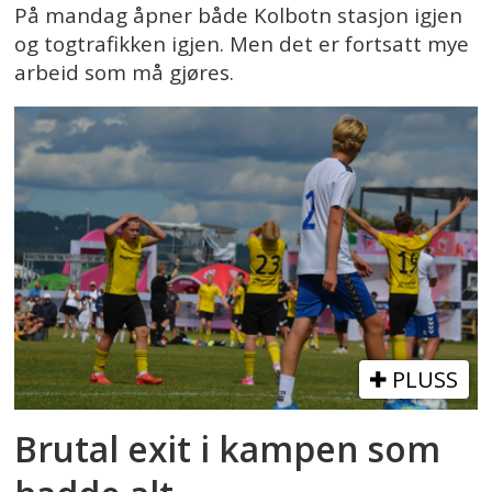
På mandag åpner både Kolbotn stasjon igjen
og togtrafikken igjen. Men det er fortsatt mye
arbeid som må gjøres.
PLUSS
Brutal exit i kampen som