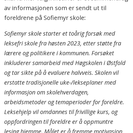
av informasjonen som er sendt ut til
foreldrene på Sofiemyr skole:
Sofiemyr skole starter et toårig forsøk med
leksefri skole fra høsten 2023, etter støtte fra
lærere og politikere i kommunen. Forsøket
inkluderer samarbeid med Høgskolen i Østfold
og tar sikte på å evaluere halvveis. Skolen vil
erstatte tradisjonelle uke-/lekseplaner med
informasjon om skolehverdagen,
arbeidsmetoder og temaperioder for foreldre.
Leksehjelp vil omdannes til frivillige kurs, og
oppfordringen til foreldre er å oppmuntre
lesing hjemme. Målet er å fremme motivasjon