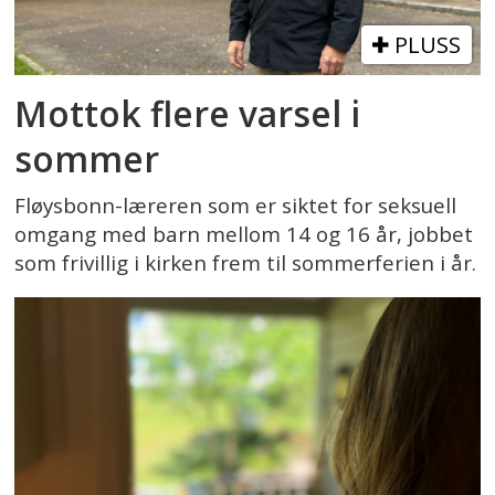
PLUSS
Mottok flere varsel i
sommer
Fløysbonn-læreren som er siktet for seksuell
omgang med barn mellom 14 og 16 år, jobbet
som frivillig i kirken frem til sommerferien i år.