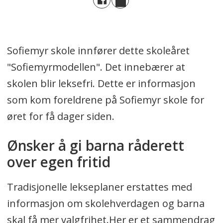
Sofiemyr skole innfører dette skoleåret
"Sofiemyrmodellen". Det innebærer at
skolen blir leksefri. Dette er informasjon
som kom foreldrene på Sofiemyr skole for
øret for få dager siden.
Ønsker å gi barna råderett
over egen fritid
Tradisjonelle lekseplaner erstattes med
informasjon om skolehverdagen og barna
skal få mer valgfrihet.Her er et sammendrag