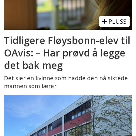
PLUSS
Tidligere Fløysbonn-elev til
OAvis: – Har prøvd å legge
det bak meg
Det sier en kvinne som hadde den nå siktede
mannen som lærer.