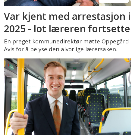
Var kjent med arrestasjon i
2025 - lot læreren fortsette
En preget kommunedirektør møtte Oppegård
Avis for å belyse den alvorlige lærersaken.