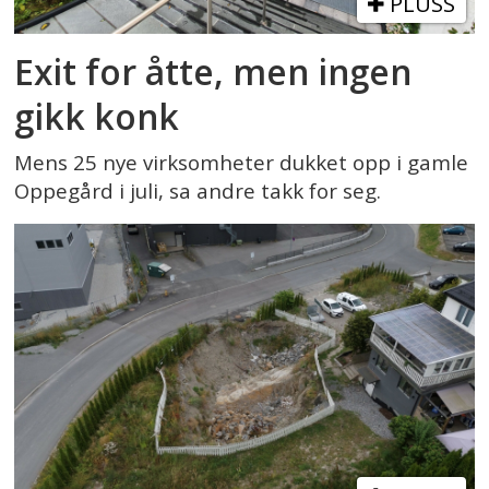
PLUSS
Exit for åtte, men ingen
gikk konk
Mens 25 nye virksomheter dukket opp i gamle
Oppegård i juli, sa andre takk for seg.