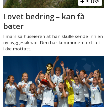
PLUSS
Lovet bedring – kan få
bøter
I mars sa huseieren at han skulle sende inn en
ny byggesøknad. Den har kommunen fortsatt
ikke mottatt.