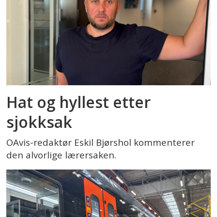
Hat og hyllest etter
sjokksak
OAvis-redaktør Eskil Bjørshol kommenterer
den alvorlige lærersaken.