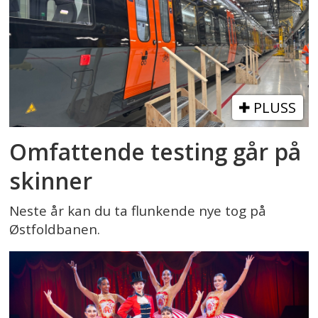
PLUSS
Omfattende testing går på
skinner
Neste år kan du ta flunkende nye tog på
Østfoldbanen.