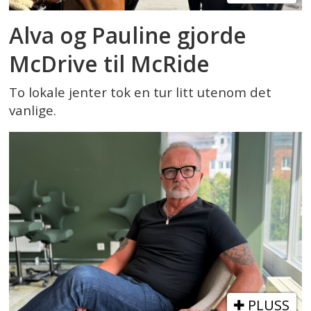
Alva og Pauline gjorde
McDrive til McRide
To lokale jenter tok en tur litt utenom det
vanlige.
PLUSS