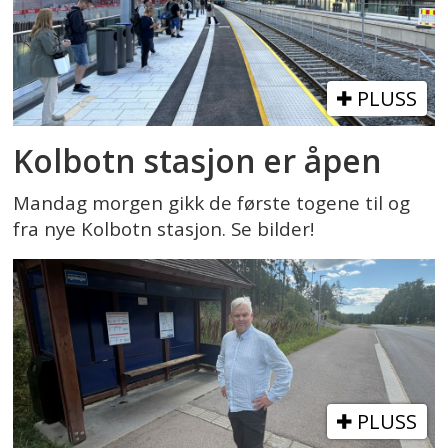
PLUSS
Kolbotn stasjon er åpen
Mandag morgen gikk de første togene til og
fra nye Kolbotn stasjon. Se bilder!
PLUSS