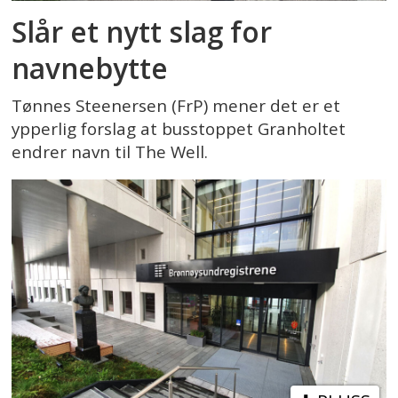
Slår et nytt slag for
navnebytte
Tønnes Steenersen (FrP) mener det er et
ypperlig forslag at busstoppet Granholtet
endrer navn til The Well.