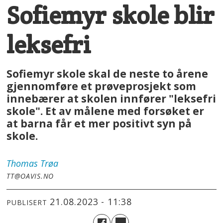
Sofiemyr skole blir
leksefri
Sofiemyr skole skal de neste to årene
gjennomføre et prøveprosjekt som
innebærer at skolen innfører "leksefri
skole". Et av målene med forsøket er
at barna får et mer positivt syn på
skole.
Thomas
Trøa
TT@OAVIS.NO
21.08.2023 - 11:38
PUBLISERT