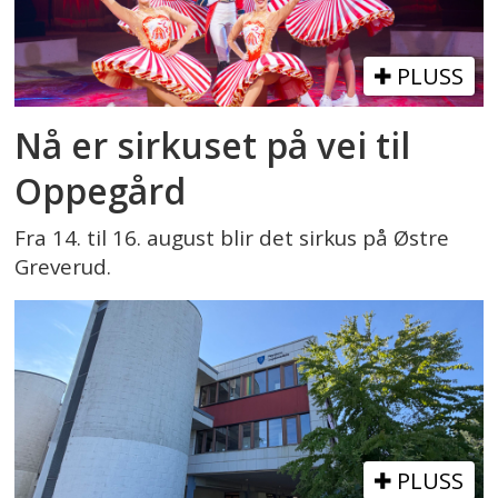
PLUSS
Nå er sirkuset på vei til
Oppegård
Fra 14. til 16. august blir det sirkus på Østre
Greverud.
PLUSS