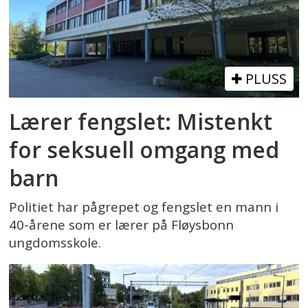
PLUSS
Lærer fengslet: Mistenkt
for seksuell omgang med
barn
Politiet har pågrepet og fengslet en mann i
40-årene som er lærer på Fløysbonn
ungdomsskole.