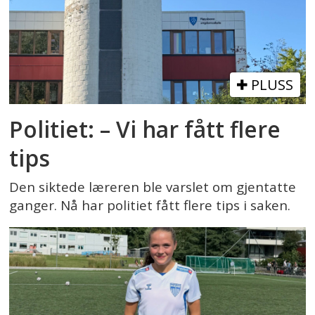
PLUSS
Politiet: – Vi har fått flere
tips
Den siktede læreren ble varslet om gjentatte
ganger. Nå har politiet fått flere tips i saken.