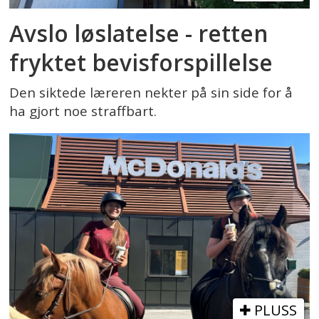
Avslo løslatelse - retten
fryktet bevisforspillelse
Den siktede læreren nekter på sin side for å
ha gjort noe straffbart.
PLUSS