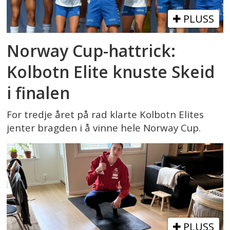
PLUSS
Norway Cup-hattrick:
Kolbotn Elite knuste Skeid
i finalen
For tredje året på rad klarte Kolbotn Elites
jenter bragden i å vinne hele Norway Cup.
PLUSS