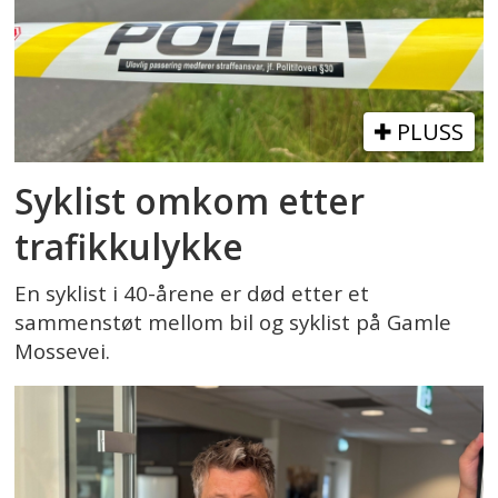
PLUSS
Syklist omkom etter
trafikkulykke
En syklist i 40-årene er død etter et
sammenstøt mellom bil og syklist på Gamle
Mossevei.