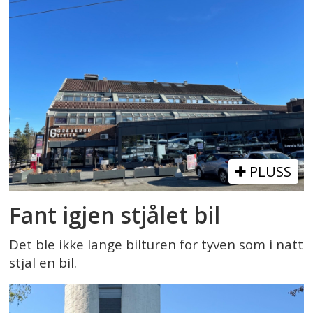
PLUSS
Fant igjen stjålet bil
Det ble ikke lange bilturen for tyven som i natt
stjal en bil.