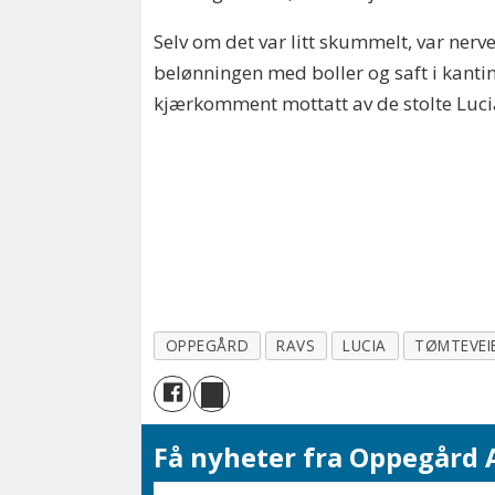
Selv om det var litt skummelt, var nerve
belønningen med boller og saft i kantin
kjærkomment mottatt av de stolte Luci
OPPEGÅRD
RAVS
LUCIA
TØMTEVEI
Få nyheter fra Oppegård A