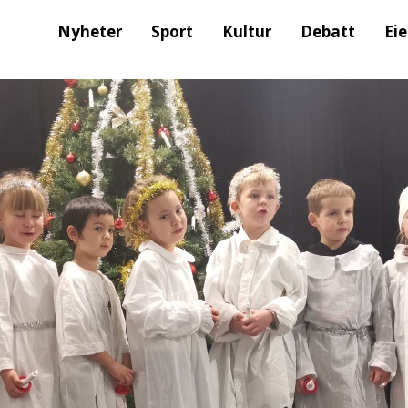
Nyheter
Sport
Kultur
Debatt
Ei