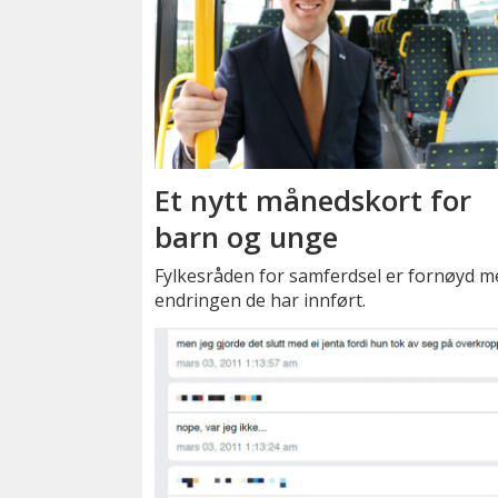
Et nytt månedskort for
barn og unge
Fylkesråden for samferdsel er fornøyd m
endringen de har innført.