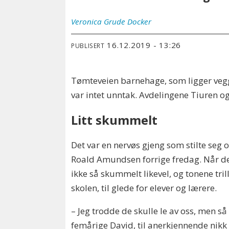
Veronica
Grude Docker
16.12.2019 - 13:26
PUBLISERT
Tømteveien barnehage, som ligger vegg
var intet unntak. Avdelingene Tiuren og 
Litt skummelt
Det var en nervøs gjeng som stilte seg
Roald Amundsen forrige fredag. Når de
ikke så skummelt likevel, og tonene tr
skolen, til glede for elever og lærere.
– Jeg trodde de skulle le av oss, men så 
femårige David, til anerkjennende nikk 