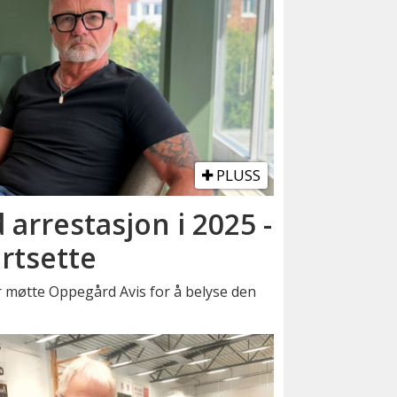
PLUSS
 arrestasjon i 2025 -
ortsette
møtte Oppegård Avis for å belyse den