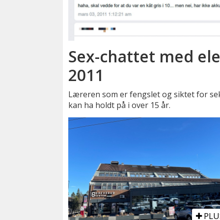
Sex-chattet med elev
2011
Læreren som er fengslet og siktet for s
kan ha holdt på i over 15 år.
PLU