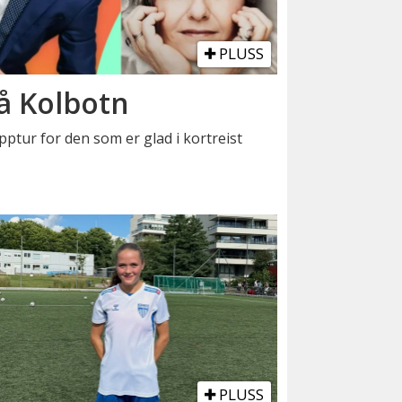
PLUSS
å Kolbotn
pptur for den som er glad i kortreist
PLUSS