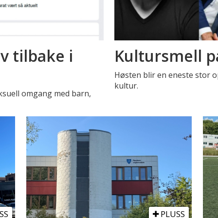
 tilbake i
Kultursmell p
Høsten blir en eneste stor o
kultur.
eksuell omgang med barn,
SS
PLUSS