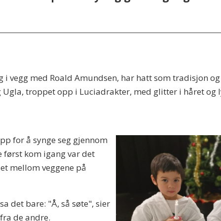
 i vegg med Roald Amundsen, har hatt som tradisjon og 
Ugla, troppet opp i Luciadrakter, med glitter i håret og l
 opp for å synge seg gjennom
 først kom igang var det
illet mellom veggene på
sa det bare: "Å, så søte", sier
fra de andre.