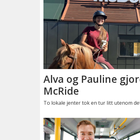
Alva og Pauline gjor
McRide
To lokale jenter tok en tur litt utenom de