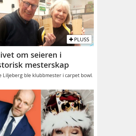
PLUSS
ivet om seieren i
storisk mesterskap
 Liljeberg ble klubbmester i carpet bowl.