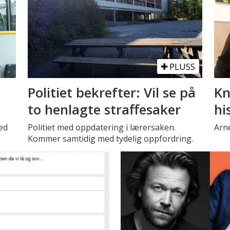
PLUSS
Politiet bekrefter: Vil se på
Kn
to henlagte straffesaker
hi
ed
Politiet med oppdatering i lærersaken.
Arne
Kommer samtidig med tydelig oppfordring.