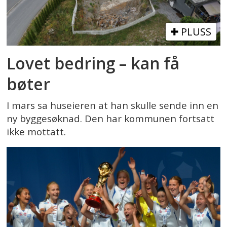
PLUSS
Lovet bedring – kan få
bøter
I mars sa huseieren at han skulle sende inn en
ny byggesøknad. Den har kommunen fortsatt
ikke mottatt.