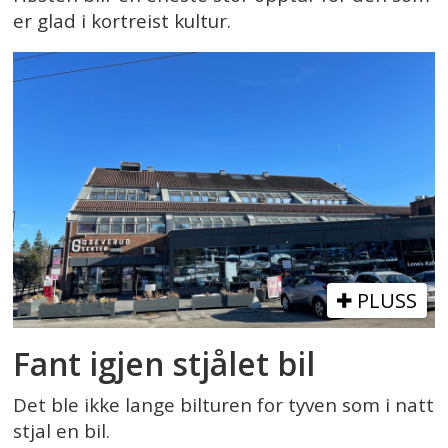
er glad i kortreist kultur.
PLUSS
Fant igjen stjålet bil
Det ble ikke lange bilturen for tyven som i natt
stjal en bil.