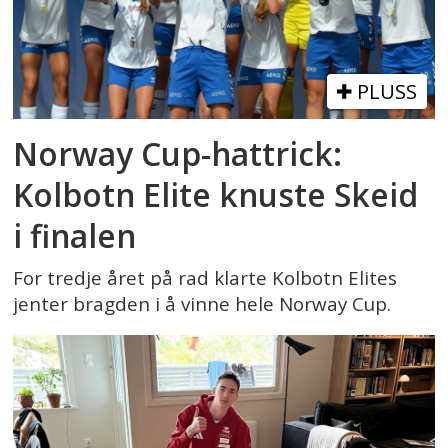
PLUSS
Norway Cup-hattrick:
Kolbotn Elite knuste Skeid
i finalen
For tredje året på rad klarte Kolbotn Elites
jenter bragden i å vinne hele Norway Cup.