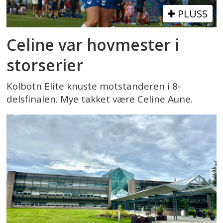
PLUSS
Celine var hovmester i
storserier
Kolbotn Elite knuste motstanderen i 8-
delsfinalen. Mye takket være Celine Aune.