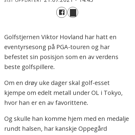
SIST OPPDATERT
Golfstjernen Viktor Hovland har hatt en
eventyrsesong på PGA-touren og har
befestet sin posisjon som en av verdens
beste golfspillere.
Om en drøy uke dager skal golf-esset
kjempe om edelt metall under OL i Tokyo,
hvor han er en av favorittene.
Og skulle han komme hjem med en medalje
rundt halsen, har kanskje Oppegård