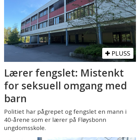
PLUSS
Lærer fengslet: Mistenkt
for seksuell omgang med
barn
Politiet har pågrepet og fengslet en mann i
40-årene som er lærer på Fløysbonn
ungdomsskole.