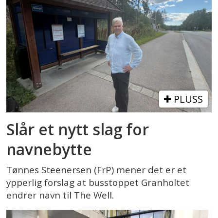
PLUSS
Slår et nytt slag for
navnebytte
Tønnes Steenersen (FrP) mener det er et
ypperlig forslag at busstoppet Granholtet
endrer navn til The Well.