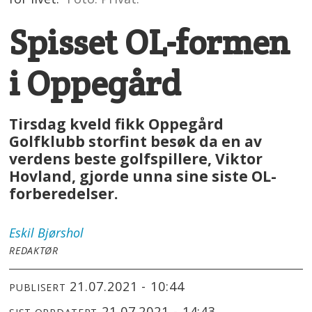
Spisset OL-formen
i Oppegård
Tirsdag kveld fikk Oppegård
Golfklubb storfint besøk da en av
verdens beste golfspillere, Viktor
Hovland, gjorde unna sine siste OL-
forberedelser.
Eskil
Bjørshol
REDAKTØR
21.07.2021 - 10:44
PUBLISERT
21.07.2021 - 14:43