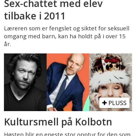
Sex-chattet med elev
tilbake i 2011
Læreren som er fengslet og siktet for seksuell
omgang med barn, kan ha holdt på i over 15
år.
PLUSS
Kultursmell på Kolbotn
Høsten blir en eneste stor opptur for den som