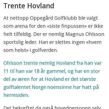
Trente Hovland
At nettopp Oppegård Golfklubb ble valgt
som arena for den «siste finpussen» er ikke
helt tilfeldig. Der er nemlig Magnus Ohlsson
sportslig leder. Han er slettes ingen «hvem
som helst» i golfverden.
Ohlsson trente nemlig Hovland fra han var
11 til han var 18 år gammel, og har en stor
del av æren for at Hovland er det største
golftalentet Norge noensinne har hatt på
herresiden.
Det bekreftet da også hovedpersonen selv,