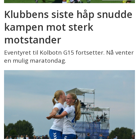
Klubbens siste håp snudde
kampen mot sterk
motstander
Eventyret til Kolbotn G15 fortsetter. Nå venter
en mulig maratondag.