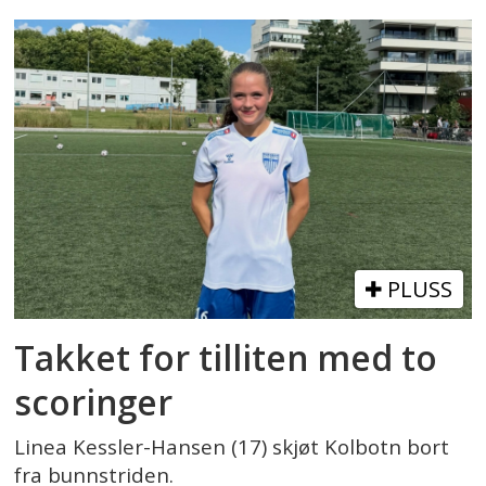
PLUSS
Takket for tilliten med to
scoringer
Linea Kessler-Hansen (17) skjøt Kolbotn bort
fra bunnstriden.