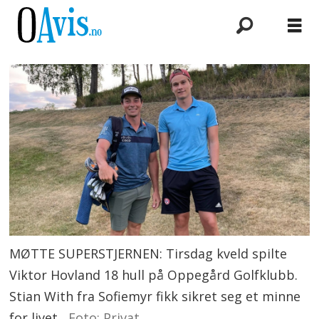
MØTTE SUPERSTJERNEN: Tirsdag kveld spilte
Viktor Hovland 18 hull på Oppegård Golfklubb.
Stian With fra Sofiemyr fikk sikret seg et minne
for livet.
Foto: Privat.