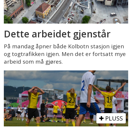
Dette arbeidet gjenstår
På mandag åpner både Kolbotn stasjon igjen
og togtrafikken igjen. Men det er fortsatt mye
arbeid som må gjøres.
PLUSS