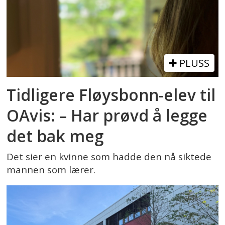
PLUSS
Tidligere Fløysbonn-elev til
OAvis: – Har prøvd å legge
det bak meg
Det sier en kvinne som hadde den nå siktede
mannen som lærer.