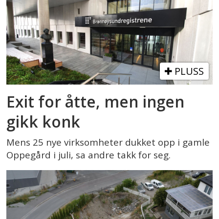
PLUSS
Exit for åtte, men ingen
gikk konk
Mens 25 nye virksomheter dukket opp i gamle
Oppegård i juli, sa andre takk for seg.