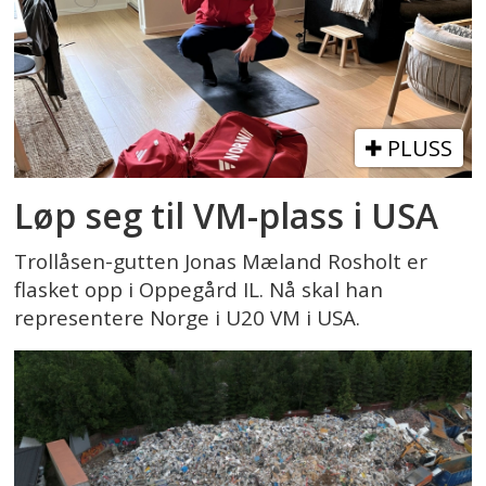
PLUSS
Løp seg til VM-plass i USA
Trollåsen-gutten Jonas Mæland Rosholt er
flasket opp i Oppegård IL. Nå skal han
representere Norge i U20 VM i USA.