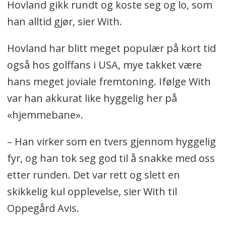
Hovland gikk rundt og koste seg og lo, som
han alltid gjør, sier With.
Hovland har blitt meget populær på kort tid
også hos golffans i USA, mye takket være
hans meget joviale fremtoning. Ifølge With
var han akkurat like hyggelig her på
«hjemmebane».
– Han virker som en tvers gjennom hyggelig
fyr, og han tok seg god til å snakke med oss
etter runden. Det var rett og slett en
skikkelig kul opplevelse, sier With til
Oppegård Avis.