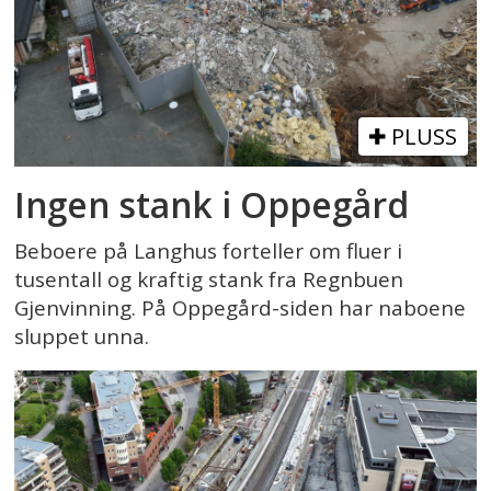
PLUSS
Ingen stank i Oppegård
Beboere på Langhus forteller om fluer i
tusentall og kraftig stank fra Regnbuen
Gjenvinning. På Oppegård-siden har naboene
sluppet unna.