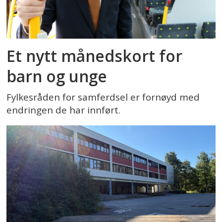
Et nytt månedskort for
barn og unge
Fylkesråden for samferdsel er fornøyd med
endringen de har innført.