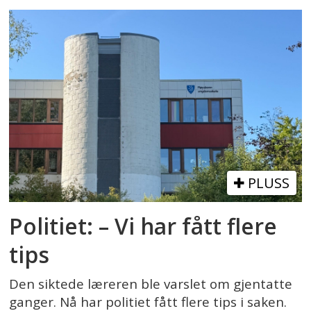
PLUSS
Politiet: – Vi har fått flere
tips
Den siktede læreren ble varslet om gjentatte
ganger. Nå har politiet fått flere tips i saken.