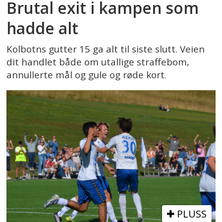
Brutal exit i kampen som
hadde alt
Kolbotns gutter 15 ga alt til siste slutt. Veien
dit handlet både om utallige straffebom,
annullerte mål og gule og røde kort.
PLUSS