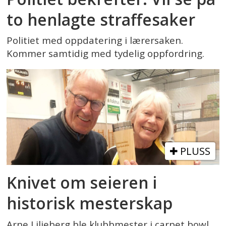
to henlagte straffesaker
Politiet med oppdatering i lærersaken.
Kommer samtidig med tydelig oppfordring.
PLUSS
Knivet om seieren i
historisk mesterskap
Arne Liljeberg ble klubbmester i carpet bowl.