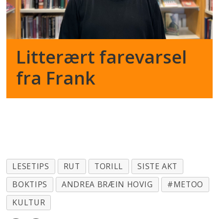
Litterært farevarsel
fra Frank
LESETIPS
RUT
TORILL
SISTE AKT
BOKTIPS
ANDREA BRÆIN HOVIG
#METOO
KULTUR