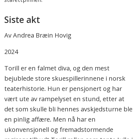
Siste akt
Av Andrea Bræin Hovig
2024
Torill er en falmet diva, og den mest
bejublede store skuespillerinnene i norsk
teaterhistorie. Hun er pensjonert og har
vært ute av rampelyset en stund, etter at
det som skulle bli hennes avskjedsturne ble
en pinlig affære. Men nå har en
ukonvensjonell og fremadstormende