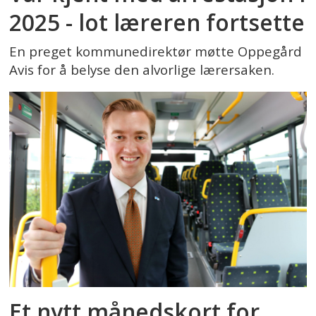
2025 - lot læreren fortsette
En preget kommunedirektør møtte Oppegård
Avis for å belyse den alvorlige lærersaken.
Et nytt månedskort for