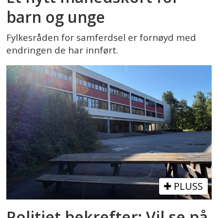
barn og unge
Fylkesråden for samferdsel er fornøyd med
endringen de har innført.
PLUSS
Politiet bekrefter: Vil se på