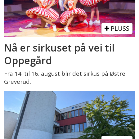
PLUSS
Nå er sirkuset på vei til
Oppegård
Fra 14. til 16. august blir det sirkus på Østre
Greverud.