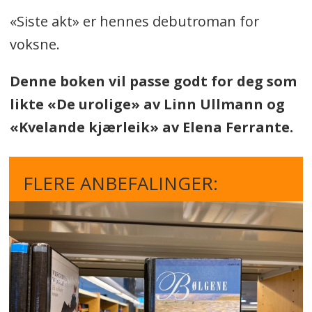
«Siste akt» er hennes debutroman for
voksne.
Denne boken vil passe godt for deg som
likte «De urolige» av Linn Ullmann og
«Kvelande kjærleik» av Elena Ferrante.
FLERE ANBEFALINGER: