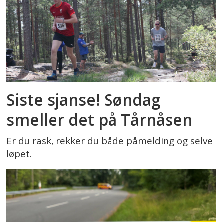
Siste sjanse! Søndag
smeller det på Tårnåsen
Er du rask, rekker du både påmelding og selve
løpet.