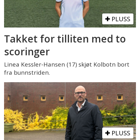
PLUSS
Takket for tilliten med to
scoringer
Linea Kessler-Hansen (17) skjøt Kolbotn bort
fra bunnstriden.
PLUSS