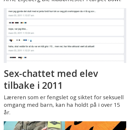
Sex-chattet med elev
tilbake i 2011
Læreren som er fengslet og siktet for seksuell
omgang med barn, kan ha holdt på i over 15
år.