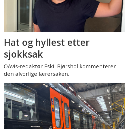
Hat og hyllest etter
sjokksak
OAvis-redaktør Eskil Bjørshol kommenterer
den alvorlige lærersaken.