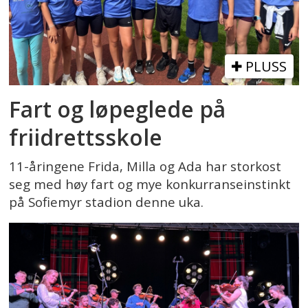
PLUSS
Fart og løpeglede på
friidrettsskole
11-åringene Frida, Milla og Ada har storkost
seg med høy fart og mye konkurranseinstinkt
på Sofiemyr stadion denne uka.