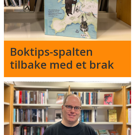
Boktips-spalten
tilbake med et brak