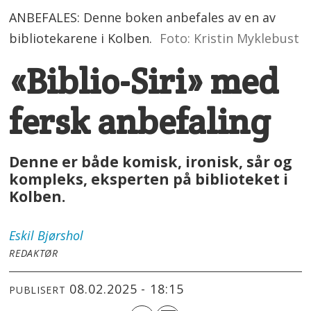
ANBEFALES: Denne boken anbefales av en av
bibliotekarene i Kolben.
Foto: Kristin Myklebust
«Biblio-Siri» med
fersk anbefaling
Denne er både komisk, ironisk, sår og
kompleks, eksperten på biblioteket i
Kolben.
Eskil
Bjørshol
REDAKTØR
08.02.2025 - 18:15
PUBLISERT