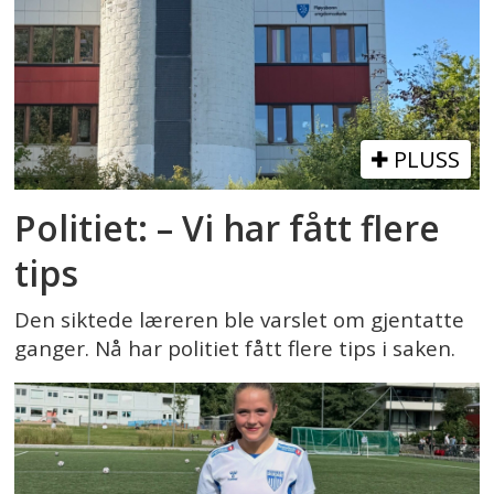
PLUSS
Politiet: – Vi har fått flere
tips
Den siktede læreren ble varslet om gjentatte
ganger. Nå har politiet fått flere tips i saken.