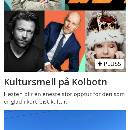
PLUSS
Kultursmell på Kolbotn
Høsten blir en eneste stor opptur for den som
er glad i kortreist kultur.