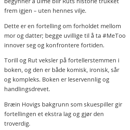
begynner å ulme blir Ruts historie trukket
frem igjen – uten hennes vilje.
Dette er en fortelling om forholdet mellom
mor og datter; begge uvillige til å ta #MeToo
innover seg og konfrontere fortiden.
Torill og Rut veksler på fortellerstemmen i
boken, og den er både komisk, ironisk, sår
og kompleks. Boken er leservennlig og
handlingsdrevet.
Bræin Hovigs bakgrunn som skuespiller gir
fortellingen et ekstra lag og gjør den
troverdig.