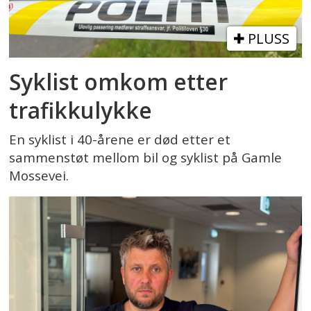
PLUSS
Syklist omkom etter
trafikkulykke
En syklist i 40-årene er død etter et
sammenstøt mellom bil og syklist på Gamle
Mossevei.