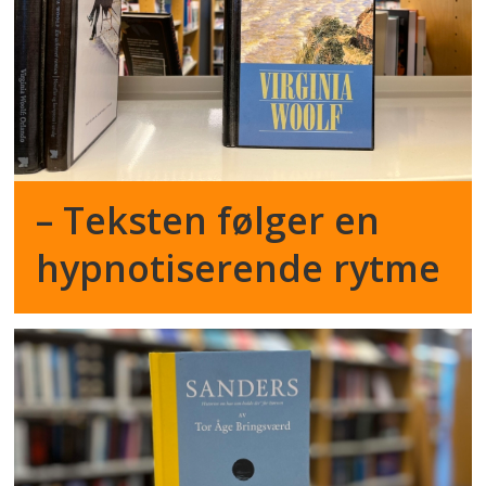
– Teksten følger en
hypnotiserende rytme