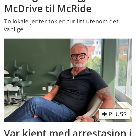
McDrive til McRide
To lokale jenter tok en tur litt utenom det
vanlige.
PLUSS
Var kjent med arrestasjon i