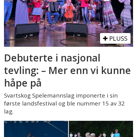
PLUSS
Debuterte i nasjonal
tevling: – Mer enn vi kunne
håpe på
Svartskog Spelemannslag imponerte i sin
første landsfestival og ble nummer 15 av 32
lag.