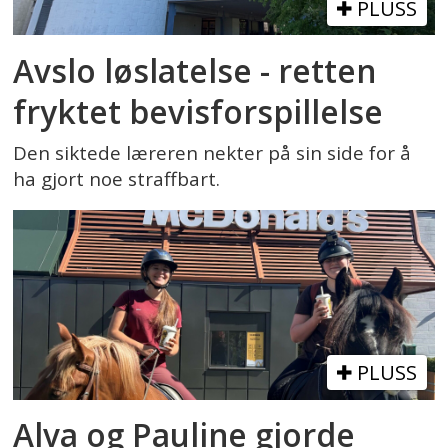
PLUSS
Avslo løslatelse - retten
fryktet bevisforspillelse
Den siktede læreren nekter på sin side for å
ha gjort noe straffbart.
PLUSS
Alva og Pauline gjorde