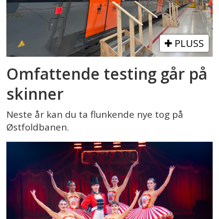
PLUSS
Omfattende testing går på
skinner
Neste år kan du ta flunkende nye tog på
Østfoldbanen.