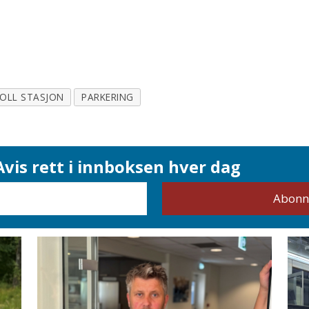
OLL STASJON
PARKERING
vis rett i innboksen hver dag