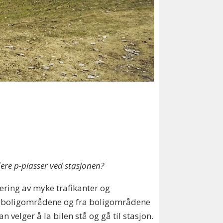
ere p-plasser ved stasjonen?
ering av myke trafikanter og
lom boligområdene og fra boligområdene
 velger å la bilen stå og gå til stasjon.