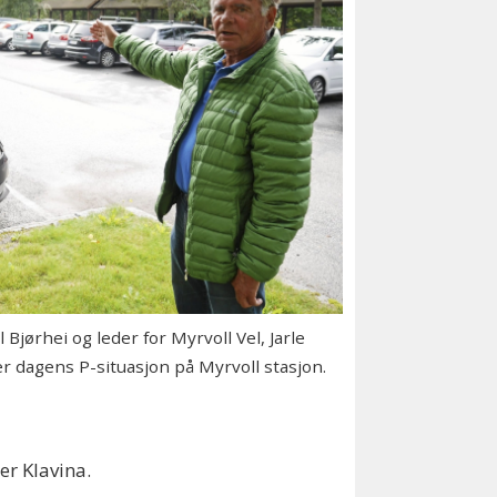
jørhei og leder for Myrvoll Vel, Jarle
r dagens P-situasjon på Myrvoll stasjon.
er Klavina.