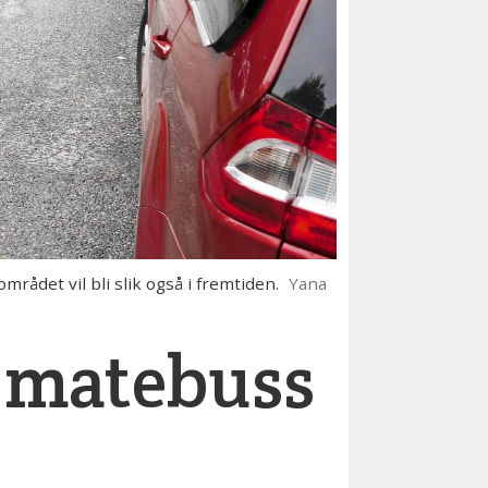
det vil bli slik også i fremtiden.
Yana
g matebuss