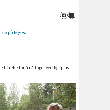
erne på Myrvoll
.
l rette for å nå toget ved hjelp av