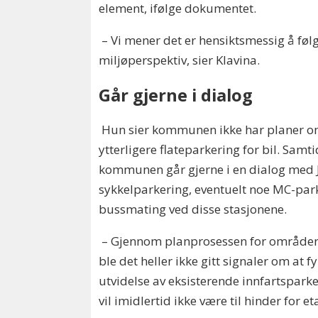
element, ifølge dokumentet.
– Vi mener det er hensiktsmessig å følg
miljøperspektiv, sier Klavina.
Går gjerne i dialog
Hun sier kommunen ikke har planer o
ytterligere flateparkering for bil. Sam
kommunen går gjerne i en dialog med 
sykkelparkering, eventuelt noe MC-park
bussmating ved disse stasjonene.
– Gjennom planprosessen for områder
ble det heller ikke gitt signaler om a
utvidelse av eksisterende innfartspar
vil imidlertid ikke være til hinder for e