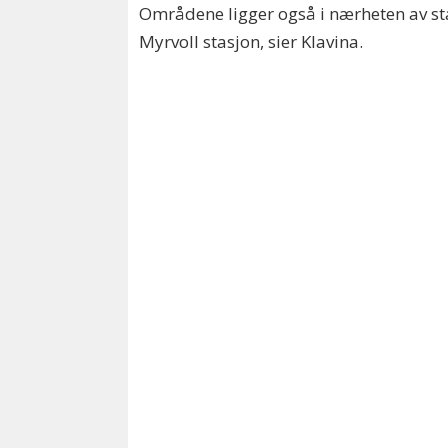
Områdene ligger også i nærheten av sta
Myrvoll stasjon, sier Klavina.