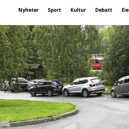
Nyheter
Sport
Kultur
Debatt
Ei