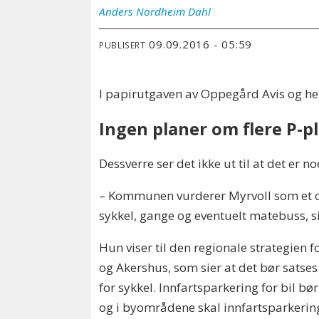
Anders
Nordheim Dahl
09.09.2016 - 05:59
PUBLISERT
I papirutgaven av Oppegård Avis og he
Ingen planer om flere P-p
Dessverre ser det ikke ut til at det er
– Kommunen vurderer Myrvoll som et om
sykkel, gange og eventuelt matebuss, si
Hun viser til den regionale strategien f
og Akershus, som sier at det bør satse
for sykkel. Innfartsparkering for bil bø
og i byområdene skal innfartsparkerin