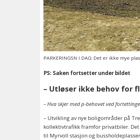
PARKERINGSN I DAG: Det er ikke mye plass
PS: Saken fortsetter under bildet
– Utløser ikke behov for f
– Hva skjer med p-behovet ved fortetting
– Utvikling av nye boligområder på Tre
kollektivtrafikk framfor privatbiler. 
til Myrvoll stasjon og bussholdeplasser.