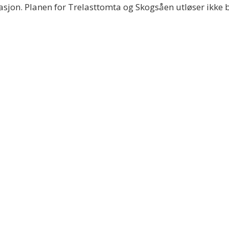
sjon. Planen for Trelasttomta og Skogsåen utløser ikke b