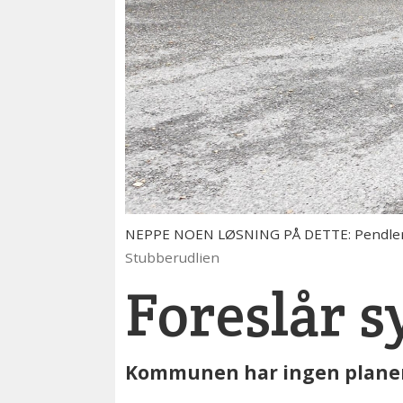
NEPPE NOEN LØSNING PÅ DETTE: Pendlerne p
Stubberudlien
Foreslår s
Kommunen har ingen planer 