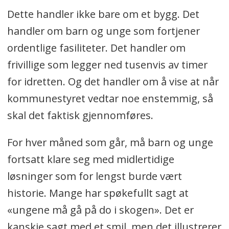
Dette handler ikke bare om et bygg. Det
handler om barn og unge som fortjener
ordentlige fasiliteter. Det handler om
frivillige som legger ned tusenvis av timer
for idretten. Og det handler om å vise at når
kommunestyret vedtar noe enstemmig, så
skal det faktisk gjennomføres.
For hver måned som går, må barn og unge
fortsatt klare seg med midlertidige
løsninger som for lengst burde vært
historie. Mange har spøkefullt sagt at
«ungene må gå på do i skogen». Det er
kanskje sagt med et smil, men det illustrerer