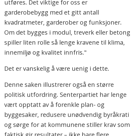
utføres. Det viktige for oss er
garderobebygg med et gitt antall
kvadratmeter, garderober og funksjoner.
Om det bygges i modul, treverk eller betong
spiller liten rolle så lenge kravene til klima,
innemiljø og kvalitet innfris."
Det er vanskelig å være uenig i dette.
Denne saken illustrerer også en større
politisk utfordring. Senterpartiet har lenge
vært opptatt av å forenkle plan- og
byggesaker, redusere unødvendig byråkrati
og sørge for at kommunene stiller krav som
faktisk gir resultater – ikke bare flere