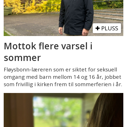
PLUSS
Mottok flere varsel i
sommer
Fløysbonn-læreren som er siktet for seksuell
omgang med barn mellom 14 og 16 år, jobbet
som frivillig i kirken frem til sommerferien i år.