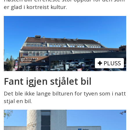
er glad i kortreist kultur.
PLUSS
Fant igjen stjålet bil
Det ble ikke lange bilturen for tyven som i natt
stjal en bil.