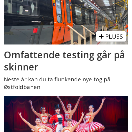
PLUSS
Omfattende testing går på
skinner
Neste år kan du ta flunkende nye tog på
Østfoldbanen.