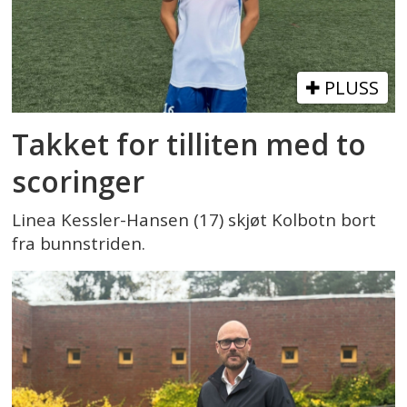
PLUSS
Takket for tilliten med to
scoringer
Linea Kessler-Hansen (17) skjøt Kolbotn bort
fra bunnstriden.