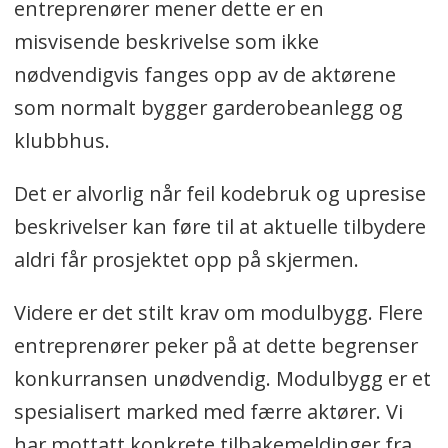
entreprenører mener dette er en
misvisende beskrivelse som ikke
nødvendigvis fanges opp av de aktørene
som normalt bygger garderobeanlegg og
klubbhus.
Det er alvorlig når feil kodebruk og upresise
beskrivelser kan føre til at aktuelle tilbydere
aldri får prosjektet opp på skjermen.
Videre er det stilt krav om modulbygg. Flere
entreprenører peker på at dette begrenser
konkurransen unødvendig. Modulbygg er et
spesialisert marked med færre aktører. Vi
har mottatt konkrete tilbakemeldinger fra