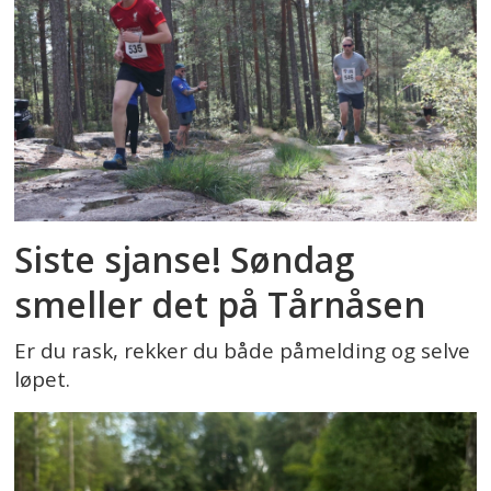
Siste sjanse! Søndag
smeller det på Tårnåsen
Er du rask, rekker du både påmelding og selve
løpet.