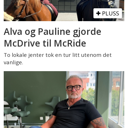
PLUSS
Alva og Pauline gjorde
McDrive til McRide
To lokale jenter tok en tur litt utenom det
vanlige.