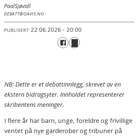
Paal
Sjøvall
DEBATT@OAVIS.NO
22.06.2026 - 20:00
PUBLISERT
NB: Dette er et debattinnlegg, skrevet av en
ekstern bidragsyter. Innholdet representerer
skribentens meninger.
I flere år har barn, unge, foreldre og frivillige
ventet på nye garderober og tribuner på