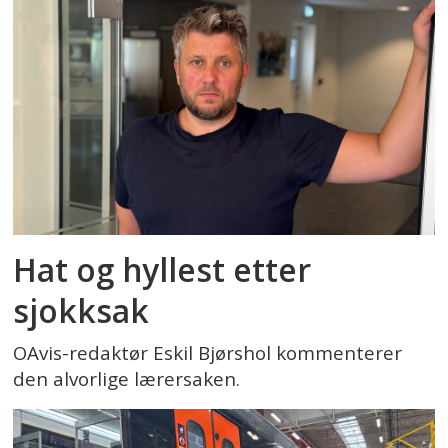
Hat og hyllest etter
sjokksak
OAvis-redaktør Eskil Bjørshol kommenterer
den alvorlige lærersaken.