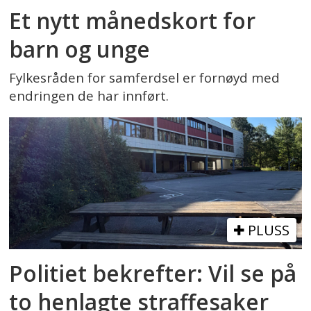
Et nytt månedskort for
barn og unge
Fylkesråden for samferdsel er fornøyd med
endringen de har innført.
PLUSS
Politiet bekrefter: Vil se på
to henlagte straffesaker