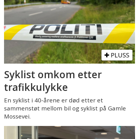
PLUSS
Syklist omkom etter
trafikkulykke
En syklist i 40-årene er død etter et
sammenstøt mellom bil og syklist på Gamle
Mossevei.