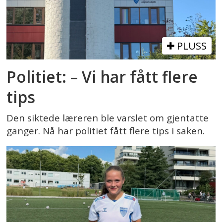
PLUSS
Politiet: – Vi har fått flere
tips
Den siktede læreren ble varslet om gjentatte
ganger. Nå har politiet fått flere tips i saken.