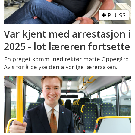
PLUSS
Var kjent med arrestasjon i
2025 - lot læreren fortsette
En preget kommunedirektør møtte Oppegård
Avis for å belyse den alvorlige lærersaken.