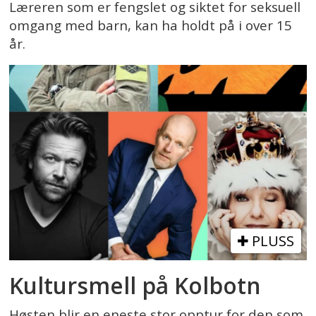
Læreren som er fengslet og siktet for seksuell
omgang med barn, kan ha holdt på i over 15
år.
PLUSS
Kultursmell på Kolbotn
Høsten blir en eneste stor opptur for den som