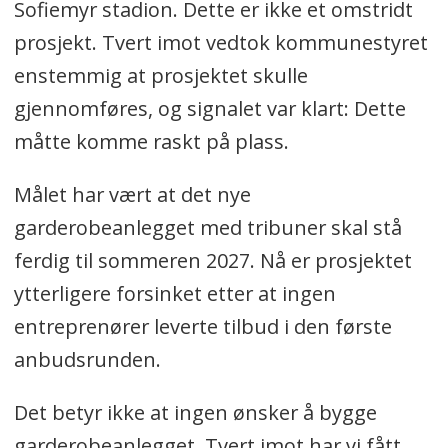
Sofiemyr stadion. Dette er ikke et omstridt
prosjekt. Tvert imot vedtok kommunestyret
enstemmig at prosjektet skulle
gjennomføres, og signalet var klart: Dette
måtte komme raskt på plass.
Målet har vært at det nye
garderobeanlegget med tribuner skal stå
ferdig til sommeren 2027. Nå er prosjektet
ytterligere forsinket etter at ingen
entreprenører leverte tilbud i den første
anbudsrunden.
Det betyr ikke at ingen ønsker å bygge
garderobeanlegget. Tvert imot har vi fått