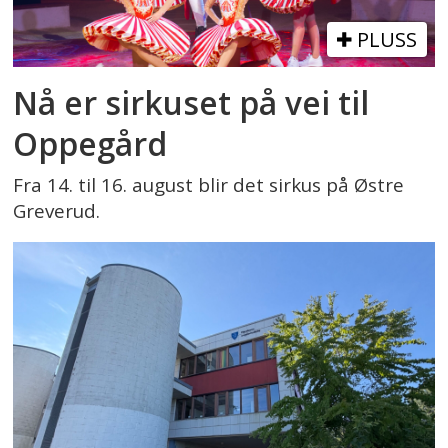
PLUSS
Nå er sirkuset på vei til
Oppegård
Fra 14. til 16. august blir det sirkus på Østre
Greverud.