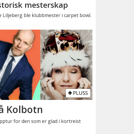
storisk mesterskap
 Liljeberg ble klubbmester i carpet bowl.
PLUSS
å Kolbotn
pptur for den som er glad i kortreist