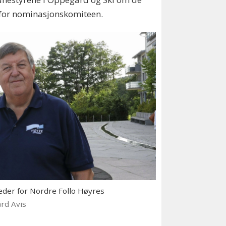
er for nominasjonskomiteen.
leder for Nordre Follo Høyres
rd Avis