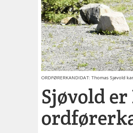
ORDFØRERKANDIDAT: Thomas Sjøvold kan b
Sjøvold er
ordførerk