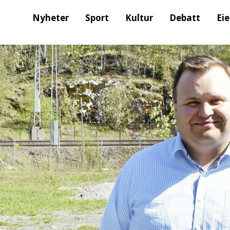
Nyheter
Sport
Kultur
Debatt
Ei