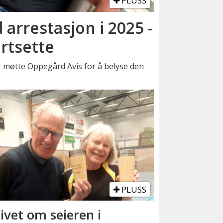
PLUSS
 arrestasjon i 2025 -
ortsette
møtte Oppegård Avis for å belyse den
PLUSS
ivet om seieren i