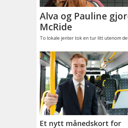
Alva og Pauline gjor
McRide
To lokale jenter tok en tur litt utenom de
Et nytt månedskort for