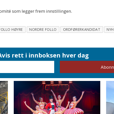
komité som legger frem innstillingen.
FOLLO HØYRE
NORDRE FOLLO
ORDFØRERKANDIDAT
NYH
vis rett i innboksen hver dag