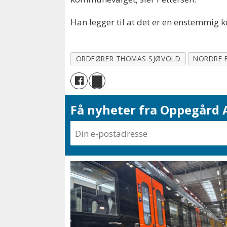
Han legger til at det er en enstemmig 
ORDFØRER THOMAS SJØVOLD
NORDRE 
Få nyheter fra Oppegård A