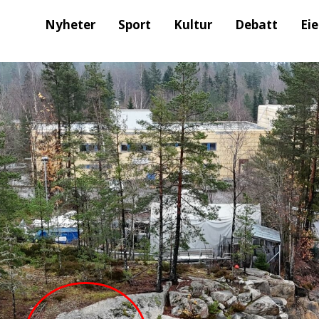
Nyheter
Sport
Kultur
Debatt
Ei