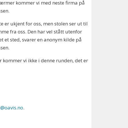
nærmer kommer vi med neste firma på
sen.
te er ukjent for oss, men stolen ser ut til
me fra oss. Den har vel stått utenfor
t et sted, svarer en anonym kilde på
sen.
ger kommer vi ikke i denne runden, det er
s@oavis.no
.