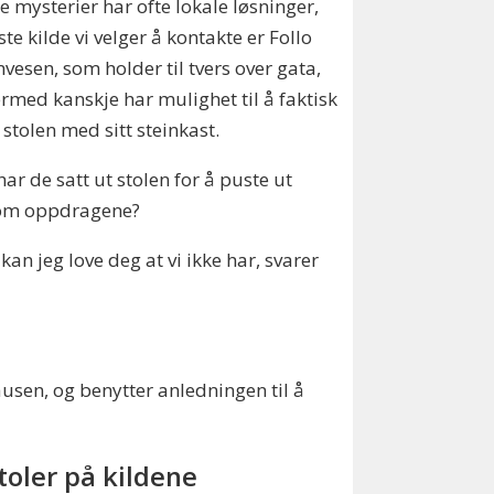
e mysterier har ofte lokale løsninger,
ste kilde vi velger å kontakte er Follo
vesen, som holder til tvers over gata,
rmed kanskje har mulighet til å faktisk
e stolen med sitt steinkast.
ar de satt ut stolen for å puste ut
om oppdragene?
 kan jeg love deg at vi ikke har, svarer
usen, og benytter anledningen til å
stoler på kildene