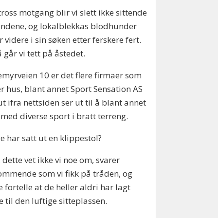
ross motgang blir vi slett ikke sittende
ndene, og lokalblekkas blodhunder
r videre i sin søken etter ferskere fert.
 går vi tett på åstedet.
iemyrveien 10 er det flere firmaer som
r hus, blant annet Sport Sensation AS
t ifra nettsiden ser ut til å blant annet
 med diverse sport i bratt terreng.
 har satt ut en klippestol?
, dette vet ikke vi noe om, svarer
mmende som vi fikk på tråden, og
 fortelle at de heller aldri har lagt
 til den luftige sitteplassen.