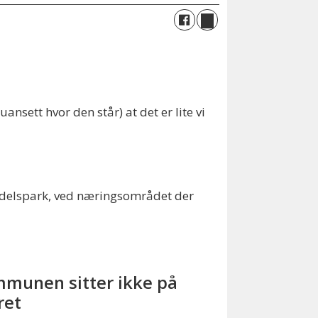
nsett hvor den står) at det er lite vi
andelspark, ved næringsområdet der
munen sitter ikke på
ret