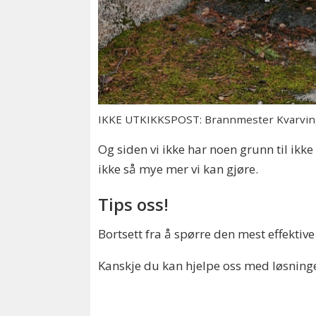
IKKE UTKIKKSPOST: Brannmester Kvarving a
Og siden vi ikke har noen grunn til ikke
ikke så mye mer vi kan gjøre.
Tips oss!
Bortsett fra å spørre den mest effektive
Kanskje du kan hjelpe oss med løsningen