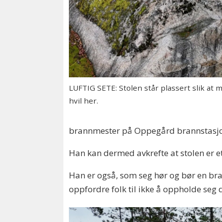
LUFTIG SETE: Stolen står plassert slik at 
hvil her.
brannmester på Oppegård brannstasjon
Han kan dermed avkrefte at stolen er e
Han er også, som seg hør og bør en bra
oppfordre folk til ikke å oppholde seg 