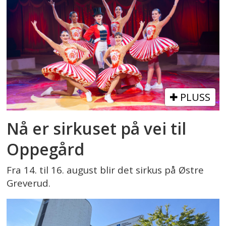
PLUSS
Nå er sirkuset på vei til
Oppegård
Fra 14. til 16. august blir det sirkus på Østre
Greverud.