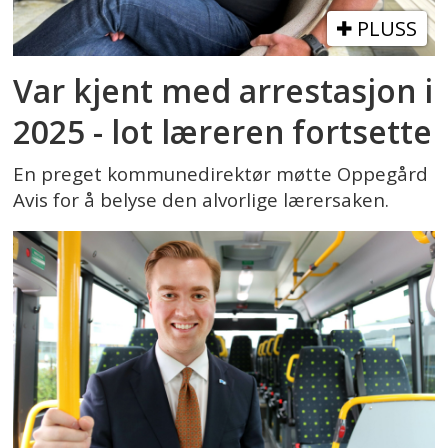
PLUSS
Var kjent med arrestasjon i
2025 - lot læreren fortsette
En preget kommunedirektør møtte Oppegård
Avis for å belyse den alvorlige lærersaken.