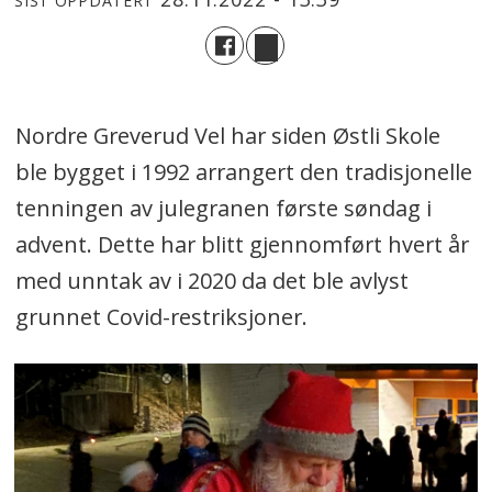
SIST OPPDATERT
Nordre Greverud Vel har siden Østli Skole
ble bygget i 1992 arrangert den tradisjonelle
tenningen av julegranen første søndag i
advent. Dette har blitt gjennomført hvert år
med unntak av i 2020 da det ble avlyst
grunnet Covid-restriksjoner.