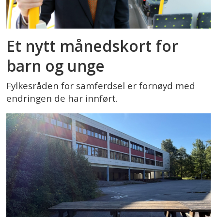
Et nytt månedskort for
barn og unge
Fylkesråden for samferdsel er fornøyd med
endringen de har innført.