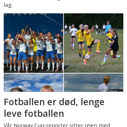
lag.
Fotballen er død, lenge
leve fotballen
Vår Norway Cup-reporter sitter igjen med