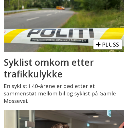
PLUSS
Syklist omkom etter
trafikkulykke
En syklist i 40-årene er død etter et
sammenstøt mellom bil og syklist på Gamle
Mossevei.