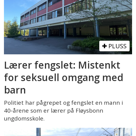
PLUSS
Lærer fengslet: Mistenkt
for seksuell omgang med
barn
Politiet har pågrepet og fengslet en mann i
40-årene som er lærer på Fløysbonn
ungdomsskole.