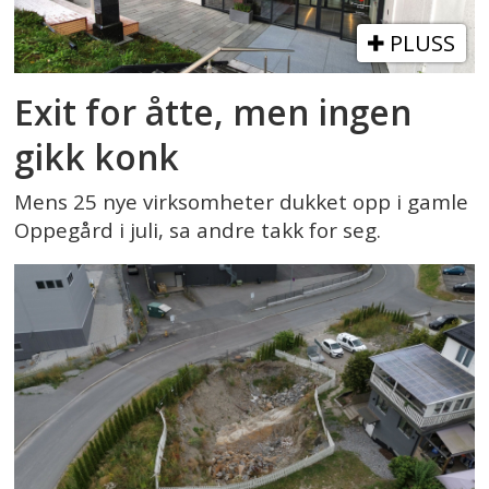
PLUSS
Exit for åtte, men ingen
gikk konk
Mens 25 nye virksomheter dukket opp i gamle
Oppegård i juli, sa andre takk for seg.