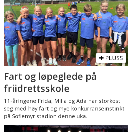
PLUSS
Fart og løpeglede på
friidrettsskole
11-åringene Frida, Milla og Ada har storkost
seg med høy fart og mye konkurranseinstinkt
på Sofiemyr stadion denne uka.