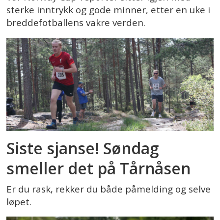
sterke inntrykk og gode minner, etter en uke i
breddefotballens vakre verden.
Siste sjanse! Søndag
smeller det på Tårnåsen
Er du rask, rekker du både påmelding og selve
løpet.