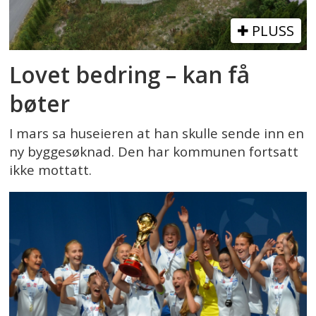
PLUSS
Lovet bedring – kan få
bøter
I mars sa huseieren at han skulle sende inn en
ny byggesøknad. Den har kommunen fortsatt
ikke mottatt.