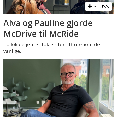
PLUSS
Alva og Pauline gjorde
McDrive til McRide
To lokale jenter tok en tur litt utenom det
vanlige.