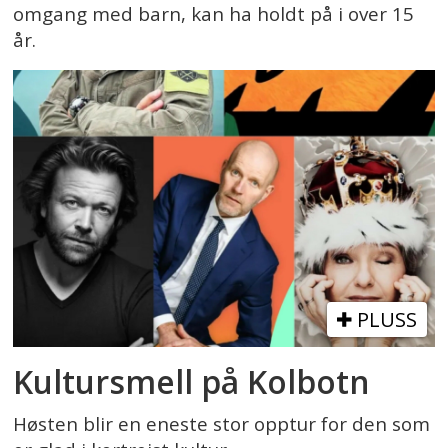
omgang med barn, kan ha holdt på i over 15
år.
PLUSS
Kultursmell på Kolbotn
Høsten blir en eneste stor opptur for den som