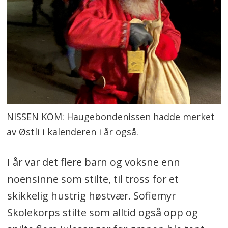
NISSEN KOM: Haugebondenissen hadde merket
av Østli i kalenderen i år også.
I år var det flere barn og voksne enn
noensinne som stilte, til tross for et
skikkelig hustrig høstvær. Sofiemyr
Skolekorps stilte som alltid også opp og