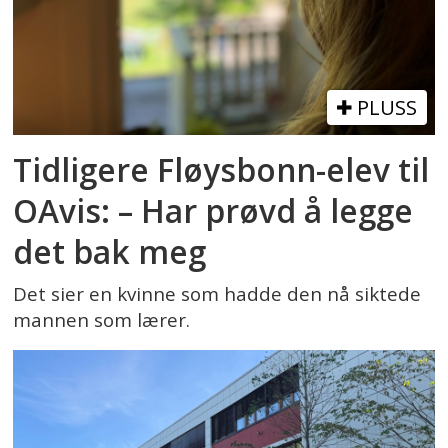
PLUSS
Tidligere Fløysbonn-elev til
OAvis: – Har prøvd å legge
det bak meg
Det sier en kvinne som hadde den nå siktede
mannen som lærer.