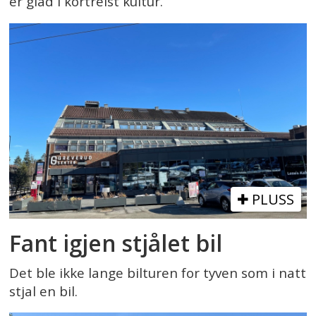
er glad i kortreist kultur.
PLUSS
Fant igjen stjålet bil
Det ble ikke lange bilturen for tyven som i natt
stjal en bil.