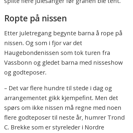
spilte flere julesanger før granen ble tent.
Ropte på nissen
Etter juletregang begynte barna å rope på
nissen. Og som i fjor var det
Haugebondenissen som tok turen fra
Vassbonn og gledet barna med nisseshow
og godteposer.
– Det var flere hundre til stede i dag og
arrangementet gikk kjempefint. Men det
spørs om ikke nissen må regne med noen
flere godteposer til neste år, humrer Trond
C. Brekke som er styreleder i Nordre