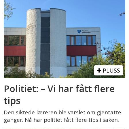
PLUSS
Politiet: – Vi har fått flere
tips
Den siktede læreren ble varslet om gjentatte
ganger. Nå har politiet fått flere tips i saken.