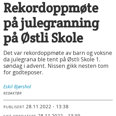
Rekordoppmøte
på julegranning
på Østli Skole
Det var rekordoppmøte av barn og voksne
da julegrana ble tent på Østli Skole 1.
søndag i advent. Nissen gikk nesten tom
for godteposer.
Eskil
Bjørshol
REDAKTØR
28.11.2022 - 13:38
PUBLISERT
28.11.2022 - 13:39