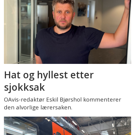
Hat og hyllest etter
sjokksak
OAvis-redaktør Eskil Bjørshol kommenterer
den alvorlige lærersaken.