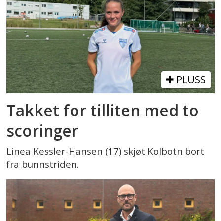
PLUSS
Takket for tilliten med to
scoringer
Linea Kessler-Hansen (17) skjøt Kolbotn bort
fra bunnstriden.