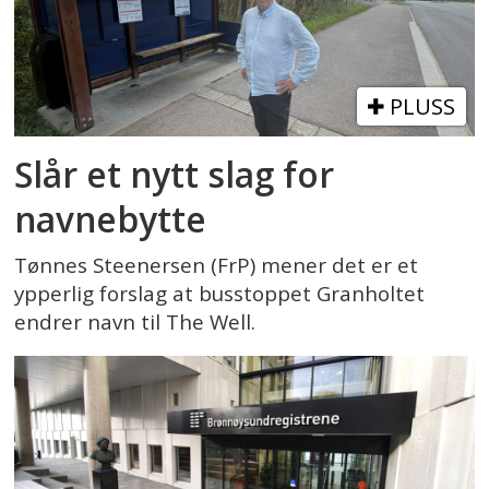
PLUSS
Slår et nytt slag for
navnebytte
Tønnes Steenersen (FrP) mener det er et
ypperlig forslag at busstoppet Granholtet
endrer navn til The Well.