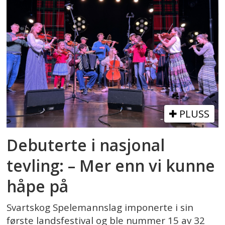
PLUSS
Debuterte i nasjonal
tevling: – Mer enn vi kunne
håpe på
Svartskog Spelemannslag imponerte i sin
første landsfestival og ble nummer 15 av 32