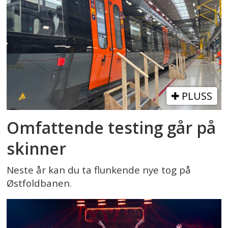
PLUSS
Omfattende testing går på
skinner
Neste år kan du ta flunkende nye tog på
Østfoldbanen.