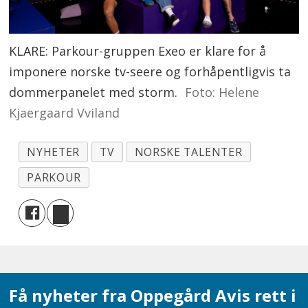
KLARE: Parkour-gruppen Exeo er klare for å
imponere norske tv-seere og forhåpentligvis ta
dommerpanelet med storm.
Foto: Helene
Kjaergaard Vviland
NYHETER
TV
NORSKE TALENTER
PARKOUR
Få nyheter fra Oppegård Avis rett i