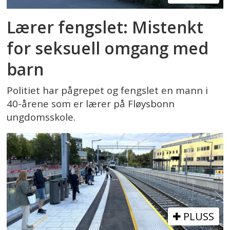
Lærer fengslet: Mistenkt
for seksuell omgang med
barn
Politiet har pågrepet og fengslet en mann i
40-årene som er lærer på Fløysbonn
ungdomsskole.
PLUSS