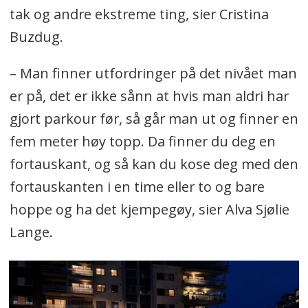
tak og andre ekstreme ting, sier Cristina
Buzdug.
– Man finner utfordringer på det nivået man
er på, det er ikke sånn at hvis man aldri har
gjort parkour før, så går man ut og finner en
fem meter høy topp. Da finner du deg en
fortauskant, og så kan du kose deg med den
fortauskanten i en time eller to og bare
hoppe og ha det kjempegøy, sier Alva Sjølie
Lange.