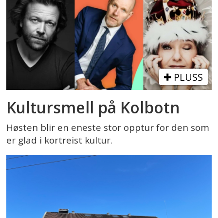
PLUSS
Kultursmell på Kolbotn
Høsten blir en eneste stor opptur for den som
er glad i kortreist kultur.