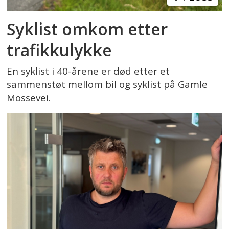
Syklist omkom etter
trafikkulykke
En syklist i 40-årene er død etter et
sammenstøt mellom bil og syklist på Gamle
Mossevei.