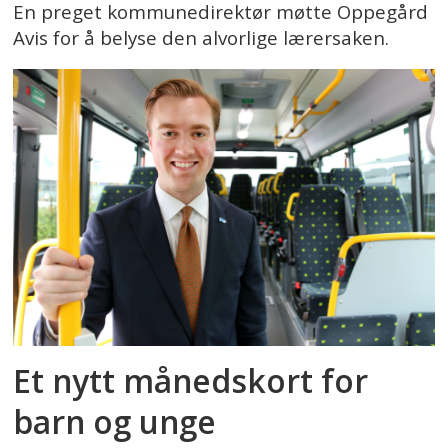
En preget kommunedirektør møtte Oppegård
Avis for å belyse den alvorlige lærersaken.
Et nytt månedskort for
barn og unge