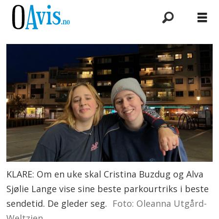
KLARE: Om en uke skal Cristina Buzdug og Alva
Sjølie Lange vise sine beste parkourtriks i beste
sendetid. De gleder seg.
Foto: Oleanna Utgård-
Weltzien