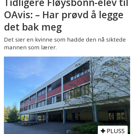
Tidligere Fløysbonn-elev til
OAvis: – Har prøvd å legge
det bak meg
Det sier en kvinne som hadde den nå siktede
mannen som lærer.
PLUSS