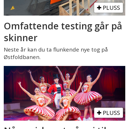
PLUSS
Omfattende testing går på
skinner
Neste år kan du ta flunkende nye tog på
Østfoldbanen.
PLUSS