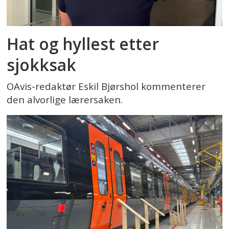
Hat og hyllest etter
sjokksak
OAvis-redaktør Eskil Bjørshol kommenterer
den alvorlige lærersaken.