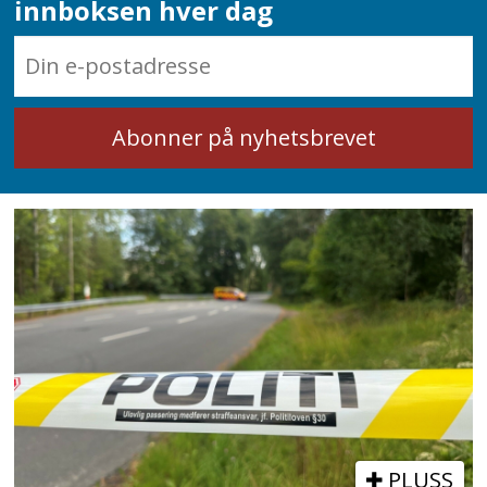
innboksen hver dag
PLUSS