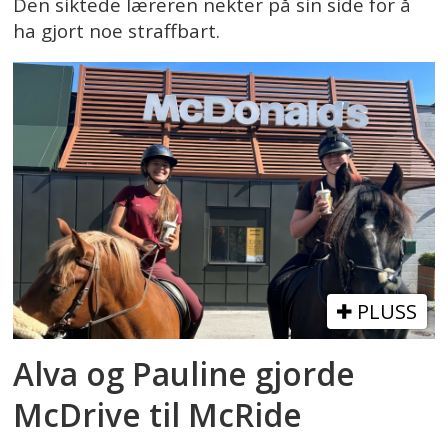
Den siktede læreren nekter på sin side for å
ha gjort noe straffbart.
PLUSS
Alva og Pauline gjorde
McDrive til McRide