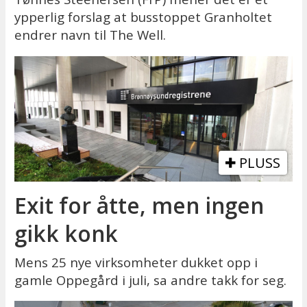
ypperlig forslag at busstoppet Granholtet
endrer navn til The Well.
PLUSS
Exit for åtte, men ingen
gikk konk
Mens 25 nye virksomheter dukket opp i
gamle Oppegård i juli, sa andre takk for seg.