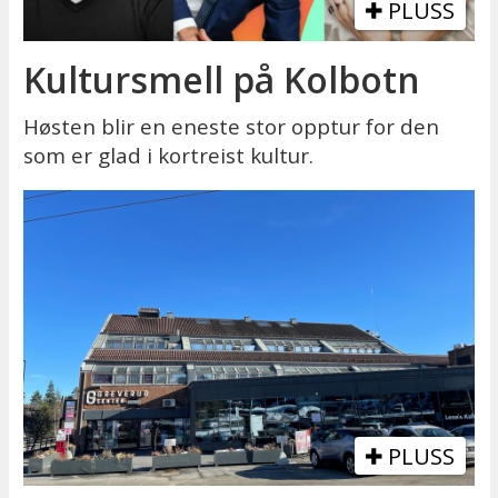
PLUSS
Kultursmell på Kolbotn
Høsten blir en eneste stor opptur for den
som er glad i kortreist kultur.
PLUSS