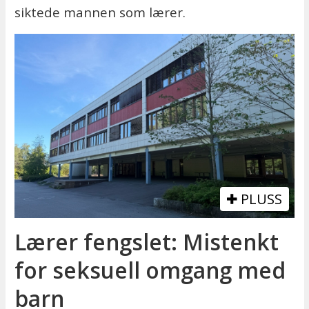
siktede mannen som lærer.
PLUSS
Lærer fengslet: Mistenkt
for seksuell omgang med
barn