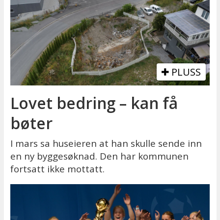
PLUSS
Lovet bedring – kan få
bøter
I mars sa huseieren at han skulle sende inn
en ny byggesøknad. Den har kommunen
fortsatt ikke mottatt.