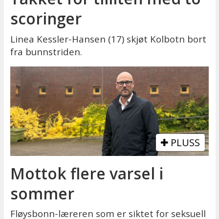
scoringer
Linea Kessler-Hansen (17) skjøt Kolbotn bort
fra bunnstriden.
PLUSS
Mottok flere varsel i
sommer
Fløysbonn-læreren som er siktet for seksuell