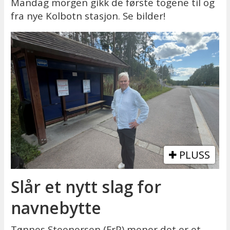
Mandag morgen gikk de første togene til og
fra nye Kolbotn stasjon. Se bilder!
PLUSS
Slår et nytt slag for
navnebytte
Tønnes Steenersen (FrP) mener det er et