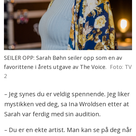
SEILER OPP: Sarah Bøhn seiler opp som en av
favorittene i årets utgave av The Voice.
Foto: TV
2
– Jeg synes du er veldig spennende. Jeg liker
mystikken ved deg, sa Ina Wroldsen etter at
Sarah var ferdig med sin audition.
– Du er en ekte artist. Man kan se på deg når