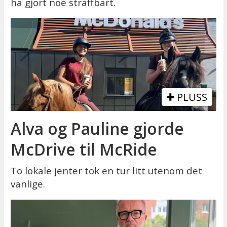
ha gjort noe straffbart.
PLUSS
Alva og Pauline gjorde
McDrive til McRide
To lokale jenter tok en tur litt utenom det
vanlige.