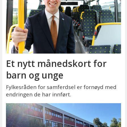
Et nytt månedskort for
barn og unge
Fylkesråden for samferdsel er fornøyd med
endringen de har innført.