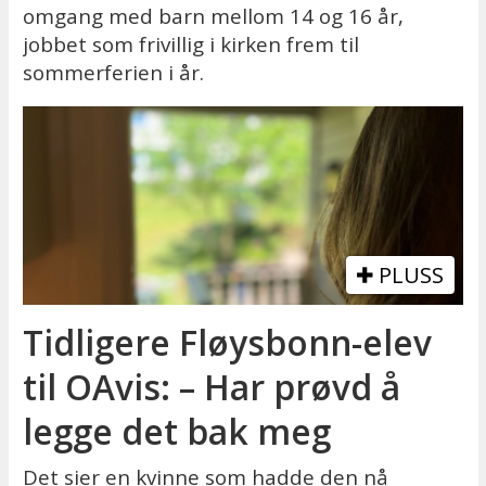
omgang med barn mellom 14 og 16 år,
jobbet som frivillig i kirken frem til
sommerferien i år.
PLUSS
Tidligere Fløysbonn-elev
til OAvis: – Har prøvd å
legge det bak meg
Det sier en kvinne som hadde den nå