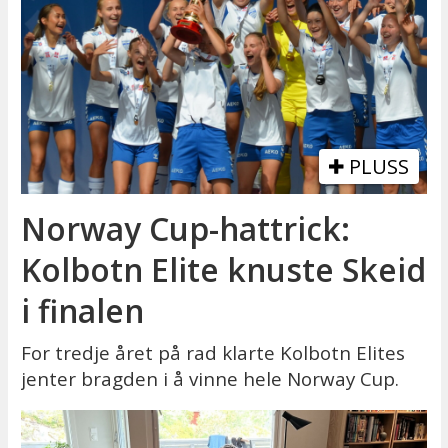
PLUSS
Norway Cup-hattrick:
Kolbotn Elite knuste Skeid
i finalen
For tredje året på rad klarte Kolbotn Elites
jenter bragden i å vinne hele Norway Cup.