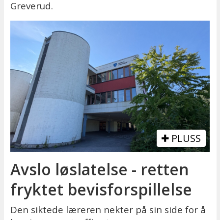
Greverud.
PLUSS
Avslo løslatelse - retten
fryktet bevisforspillelse
Den siktede læreren nekter på sin side for å