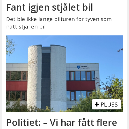
Fant igjen stjålet bil
Det ble ikke lange bilturen for tyven som i
natt stjal en bil.
PLUSS
Politiet: – Vi har fått flere