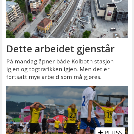
Dette arbeidet gjenstår
På mandag åpner både Kolbotn stasjon
igjen og togtrafikken igjen. Men det er
fortsatt mye arbeid som må gjøres.
PLUSS