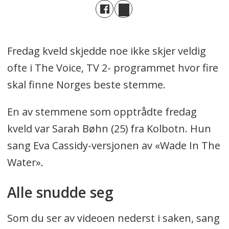
Fredag kveld skjedde noe ikke skjer veldig
ofte i The Voice, TV 2- programmet hvor fire
skal finne Norges beste stemme.
En av stemmene som opptrådte fredag
kveld var Sarah Bøhn (25) fra Kolbotn. Hun
sang Eva Cassidy-versjonen av «Wade In The
Water».
Alle snudde seg
Som du ser av videoen nederst i saken, sang