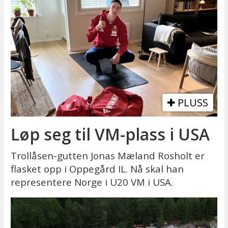
PLUSS
Løp seg til VM-plass i USA
Trollåsen-gutten Jonas Mæland Rosholt er
flasket opp i Oppegård IL. Nå skal han
representere Norge i U20 VM i USA.