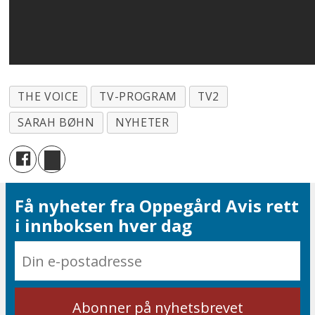
THE VOICE
TV-PROGRAM
TV2
SARAH BØHN
NYHETER
Få nyheter fra Oppegård Avis rett
i innboksen hver dag