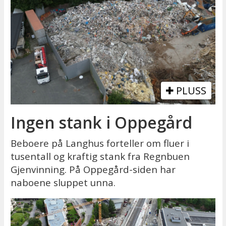
PLUSS
Ingen stank i Oppegård
Beboere på Langhus forteller om fluer i
tusentall og kraftig stank fra Regnbuen
Gjenvinning. På Oppegård-siden har
naboene sluppet unna.