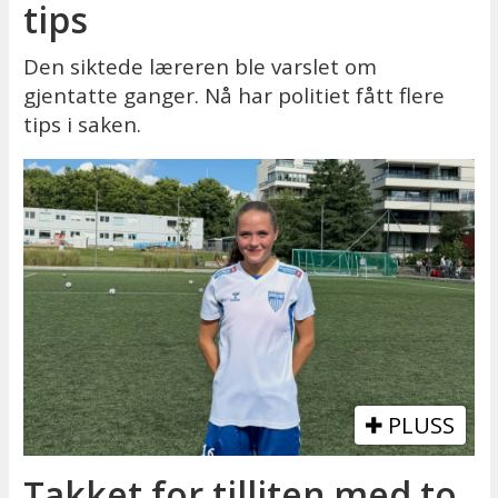
tips
Den siktede læreren ble varslet om
gjentatte ganger. Nå har politiet fått flere
tips i saken.
PLUSS
Takket for tilliten med to