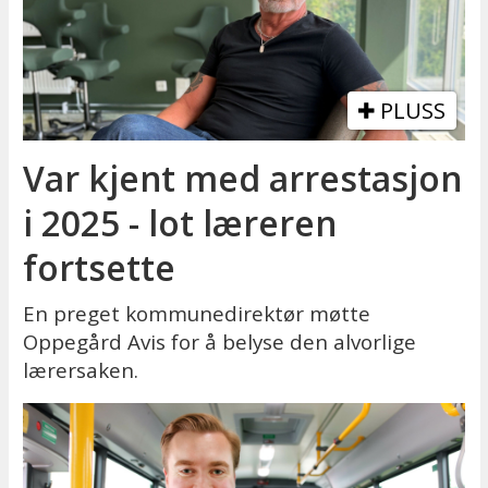
PLUSS
Var kjent med arrestasjon
i 2025 - lot læreren
fortsette
En preget kommunedirektør møtte
Oppegård Avis for å belyse den alvorlige
lærersaken.