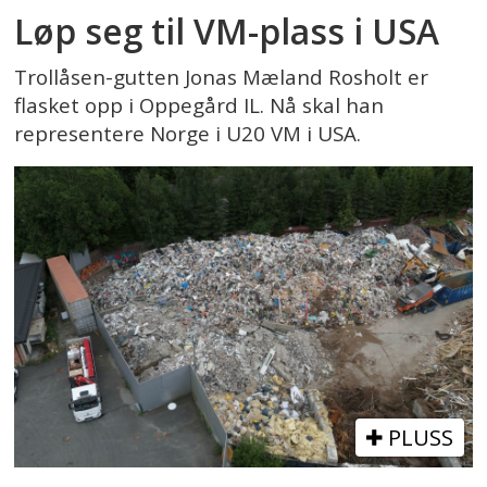
Løp seg til VM-plass i USA
Trollåsen-gutten Jonas Mæland Rosholt er
flasket opp i Oppegård IL. Nå skal han
representere Norge i U20 VM i USA.
PLUSS