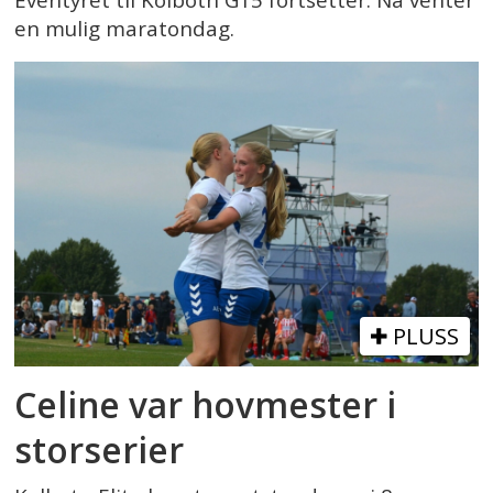
en mulig maratondag.
PLUSS
Celine var hovmester i
storserier