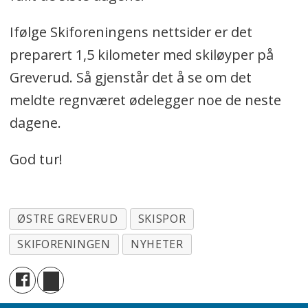
Ifølge Skiforeningens nettsider er det
preparert 1,5 kilometer med skiløyper på
Greverud. Så gjenstår det å se om det
meldte regnværet ødelegger noe de neste
dagene.
God tur!
ØSTRE GREVERUD
SKISPOR
SKIFORENINGEN
NYHETER