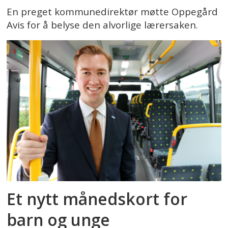
En preget kommunedirektør møtte Oppegård
Avis for å belyse den alvorlige lærersaken.
Et nytt månedskort for
barn og unge