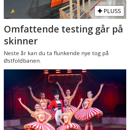
PLUSS
Omfattende testing går på
skinner
Neste år kan du ta flunkende nye tog på
Østfoldbanen.