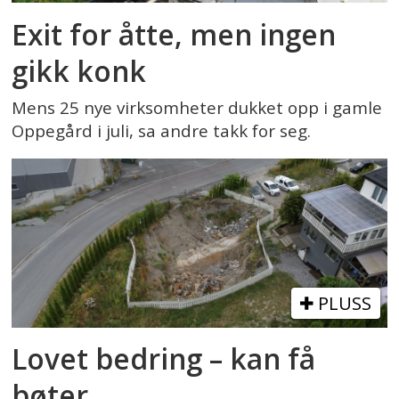
Exit for åtte, men ingen
gikk konk
Mens 25 nye virksomheter dukket opp i gamle
Oppegård i juli, sa andre takk for seg.
PLUSS
Lovet bedring – kan få
bøter