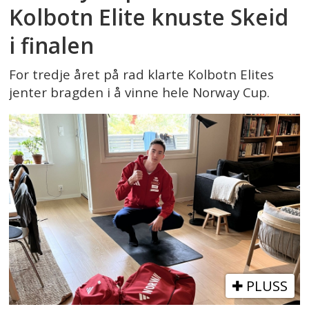
Kolbotn Elite knuste Skeid
i finalen
For tredje året på rad klarte Kolbotn Elites
jenter bragden i å vinne hele Norway Cup.
PLUSS