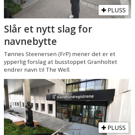
PLUSS
Slår et nytt slag for
navnebytte
Tønnes Steenersen (FrP) mener det er et
ypperlig forslag at busstoppet Granholtet
endrer navn til The Well.
PLUSS