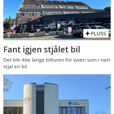
PLUSS
Fant igjen stjålet bil
Det ble ikke lange bilturen for tyven som i natt
stjal en bil.