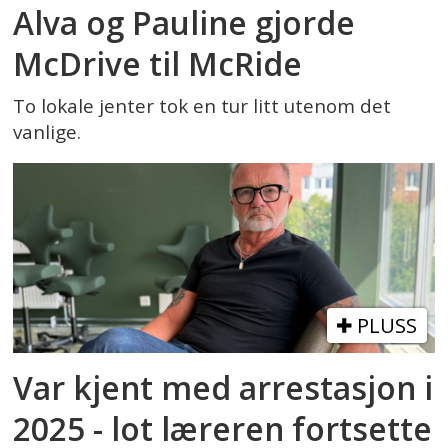
Alva og Pauline gjorde
McDrive til McRide
To lokale jenter tok en tur litt utenom det
vanlige.
PLUSS
Var kjent med arrestasjon i
2025 - lot læreren fortsette