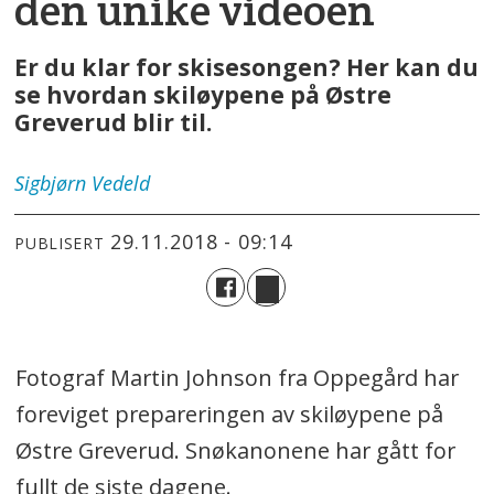
den unike videoen
Er du klar for skisesongen? Her kan du
se hvordan skiløypene på Østre
Greverud blir til.
Sigbjørn
Vedeld
29.11.2018 - 09:14
PUBLISERT
Fotograf Martin Johnson fra Oppegård har
foreviget prepareringen av skiløypene på
Østre Greverud. Snøkanonene har gått for
fullt de siste dagene.