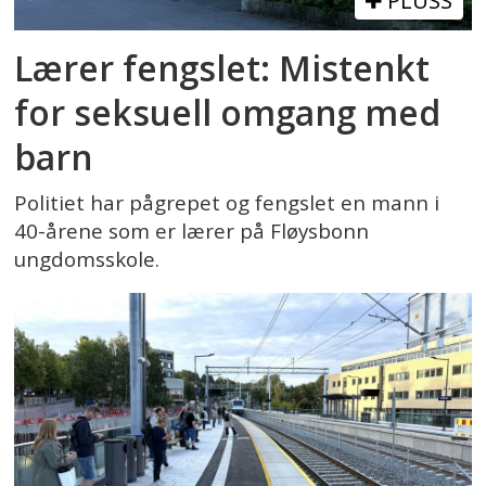
PLUSS
Lærer fengslet: Mistenkt
for seksuell omgang med
barn
Politiet har pågrepet og fengslet en mann i
40-årene som er lærer på Fløysbonn
ungdomsskole.