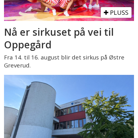
PLUSS
Nå er sirkuset på vei til
Oppegård
Fra 14. til 16. august blir det sirkus på Østre
Greverud.