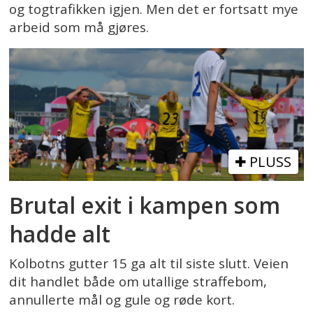
og togtrafikken igjen. Men det er fortsatt mye
arbeid som må gjøres.
PLUSS
Brutal exit i kampen som
hadde alt
Kolbotns gutter 15 ga alt til siste slutt. Veien
dit handlet både om utallige straffebom,
annullerte mål og gule og røde kort.