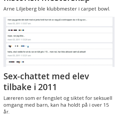
Arne Liljeberg ble klubbmester i carpet bowl.
Sex-chattet med elev
tilbake i 2011
Læreren som er fengslet og siktet for seksuell
omgang med barn, kan ha holdt på i over 15
år.