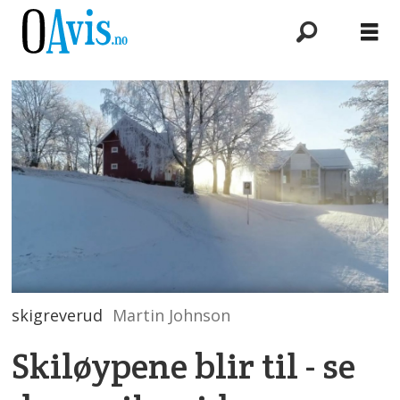
skigreverud
Martin Johnson
Skiløypene blir til - se