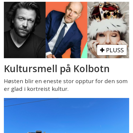
PLUSS
Kultursmell på Kolbotn
Høsten blir en eneste stor opptur for den som
er glad i kortreist kultur.