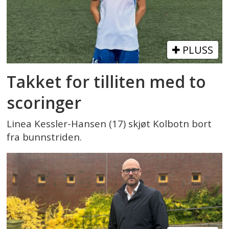
PLUSS
Takket for tilliten med to
scoringer
Linea Kessler-Hansen (17) skjøt Kolbotn bort
fra bunnstriden.