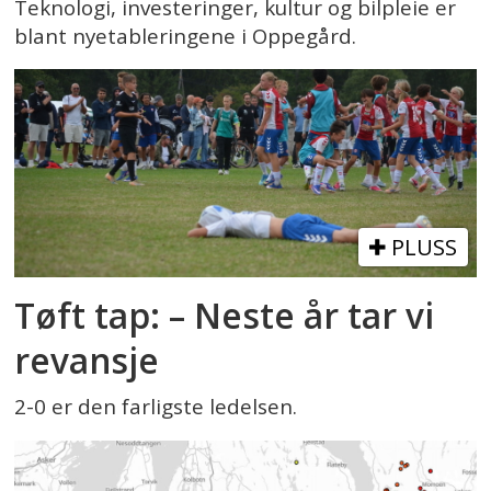
Teknologi, investeringer, kultur og bilpleie er
blant nyetableringene i Oppegård.
PLUSS
Tøft tap: – Neste år tar vi
revansje
2-0 er den farligste ledelsen.