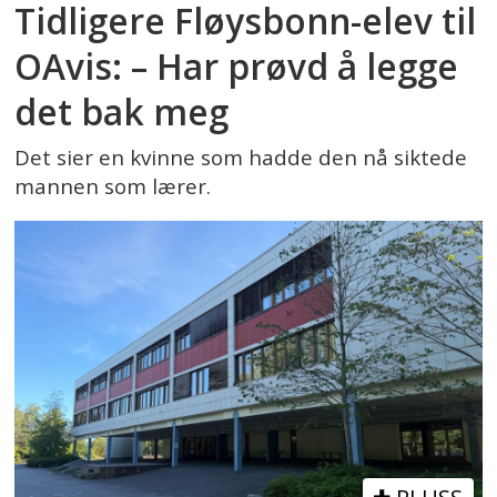
Tidligere Fløysbonn-elev til
OAvis: – Har prøvd å legge
det bak meg
Det sier en kvinne som hadde den nå siktede
mannen som lærer.