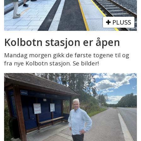
PLUSS
Kolbotn stasjon er åpen
Mandag morgen gikk de første togene til og
fra nye Kolbotn stasjon. Se bilder!