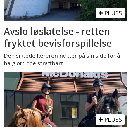
PLUSS
Avslo løslatelse - retten
fryktet bevisforspillelse
Den siktede læreren nekter på sin side for å
ha gjort noe straffbart.
PLUSS