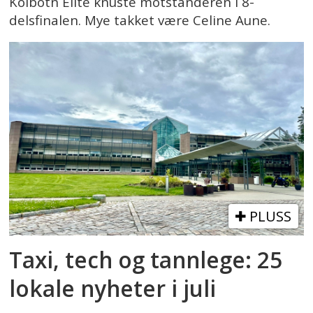
Kolbotn Elite knuste motstanderen i 8-
delsfinalen. Mye takket være Celine Aune.
PLUSS
Taxi, tech og tannlege: 25
lokale nyheter i juli