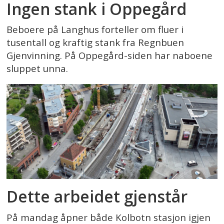
Ingen stank i Oppegård
Beboere på Langhus forteller om fluer i
tusentall og kraftig stank fra Regnbuen
Gjenvinning. På Oppegård-siden har naboene
sluppet unna.
Dette arbeidet gjenstår
På mandag åpner både Kolbotn stasjon igjen