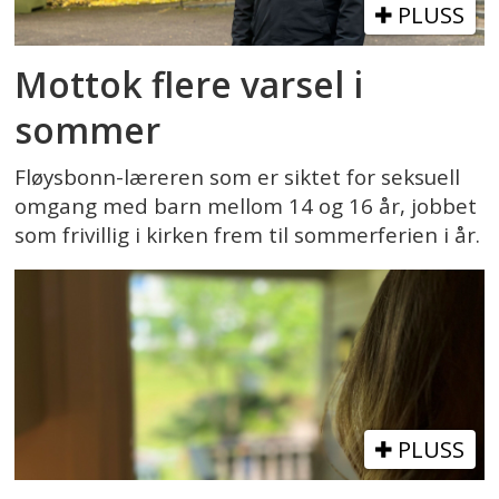
PLUSS
Mottok flere varsel i
sommer
Fløysbonn-læreren som er siktet for seksuell
omgang med barn mellom 14 og 16 år, jobbet
som frivillig i kirken frem til sommerferien i år.
PLUSS