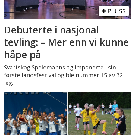
PLUSS
Debuterte i nasjonal
tevling: – Mer enn vi kunne
håpe på
Svartskog Spelemannslag imponerte i sin
første landsfestival og ble nummer 15 av 32
lag.