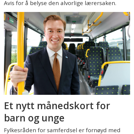
Avis for å belyse den alvorlige lærersaken.
Et nytt månedskort for
barn og unge
Fylkesråden for samferdsel er fornøyd med