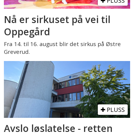
PLUSS
Nå er sirkuset på vei til
Oppegård
Fra 14. til 16. august blir det sirkus på Østre
Greverud.
PLUSS
Avslo løslatelse - retten