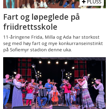
PLUSS
Fart og løpeglede på
friidrettsskole
11-åringene Frida, Milla og Ada har storkost
seg med høy fart og mye konkurranseinstinkt
på Sofiemyr stadion denne uka.