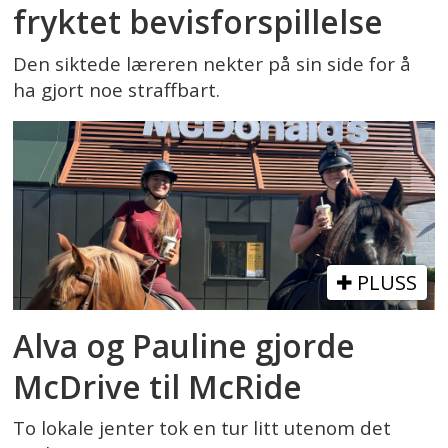
fryktet bevisforspillelse
Den siktede læreren nekter på sin side for å
ha gjort noe straffbart.
PLUSS
Alva og Pauline gjorde
McDrive til McRide
To lokale jenter tok en tur litt utenom det