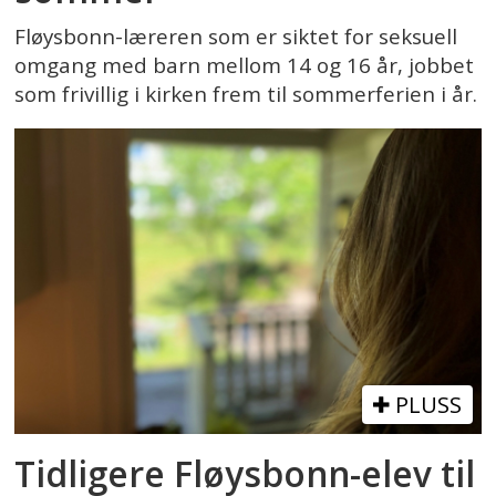
Fløysbonn-læreren som er siktet for seksuell
omgang med barn mellom 14 og 16 år, jobbet
som frivillig i kirken frem til sommerferien i år.
PLUSS
Tidligere Fløysbonn-elev til