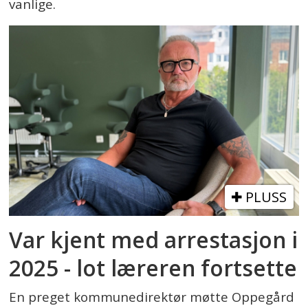
vanlige.
PLUSS
Var kjent med arrestasjon i
2025 - lot læreren fortsette
En preget kommunedirektør møtte Oppegård