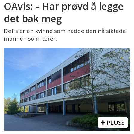
OAvis: – Har prøvd å legge
det bak meg
Det sier en kvinne som hadde den nå siktede
mannen som lærer.
PLUSS