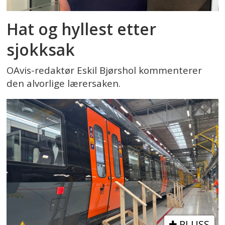
Hat og hyllest etter
sjokksak
OAvis-redaktør Eskil Bjørshol kommenterer
den alvorlige lærersaken.
PLUSS