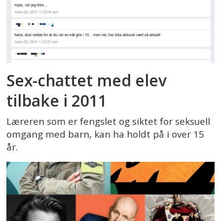
Sex-chattet med elev
tilbake i 2011
Læreren som er fengslet og siktet for seksuell
omgang med barn, kan ha holdt på i over 15
år.