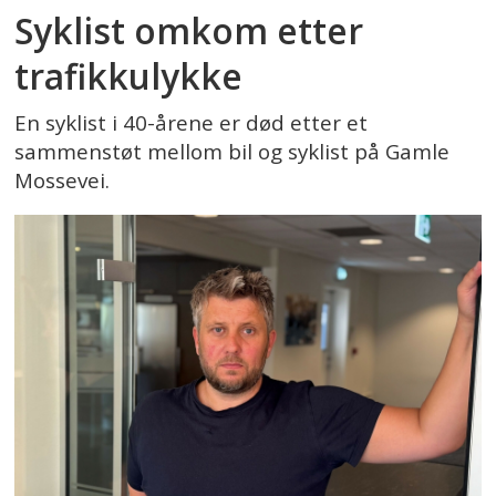
Syklist omkom etter
trafikkulykke
En syklist i 40-årene er død etter et
sammenstøt mellom bil og syklist på Gamle
Mossevei.