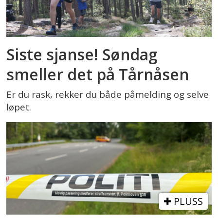
Siste sjanse! Søndag
smeller det på Tårnåsen
Er du rask, rekker du både påmelding og selve
løpet.
PLUSS