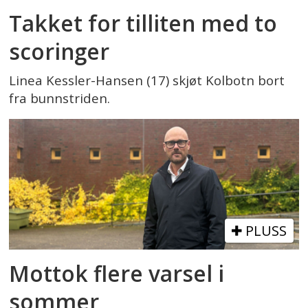
Takket for tilliten med to
scoringer
Linea Kessler-Hansen (17) skjøt Kolbotn bort
fra bunnstriden.
PLUSS
Mottok flere varsel i
sommer