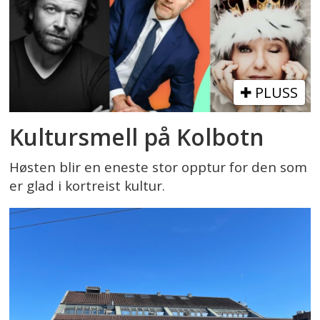
PLUSS
Kultursmell på Kolbotn
Høsten blir en eneste stor opptur for den som
er glad i kortreist kultur.