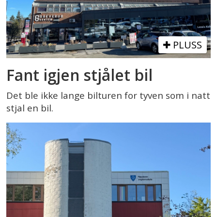
PLUSS
Fant igjen stjålet bil
Det ble ikke lange bilturen for tyven som i natt
stjal en bil.