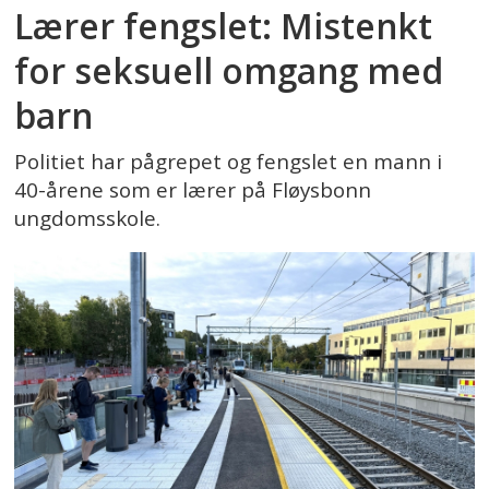
Lærer fengslet: Mistenkt
for seksuell omgang med
barn
Politiet har pågrepet og fengslet en mann i
40-årene som er lærer på Fløysbonn
ungdomsskole.