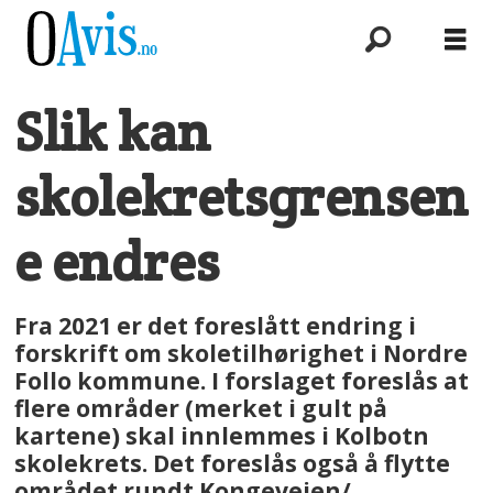
Slik kan
skolekretsgrensen
e endres
Fra 2021 er det foreslått endring i
forskrift om skoletilhørighet i Nordre
Follo kommune. I forslaget foreslås at
flere områder (merket i gult på
kartene) skal innlemmes i Kolbotn
skolekrets. Det foreslås også å flytte
området rundt Kongeveien/