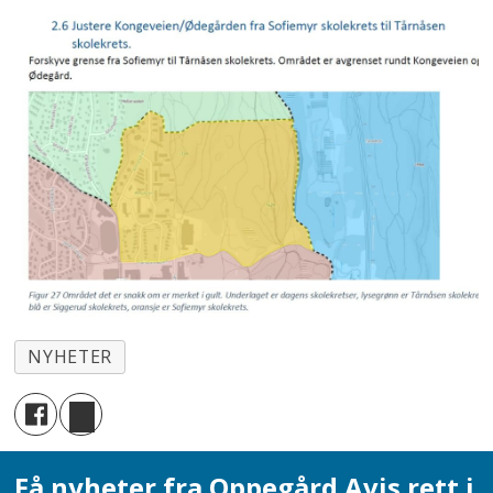
NYHETER
Få nyheter fra Oppegård Avis rett i