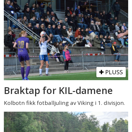
PLUSS
Braktap for KIL-damene
Kolbotn fikk fotballjuling av Viking i 1. divisjon.