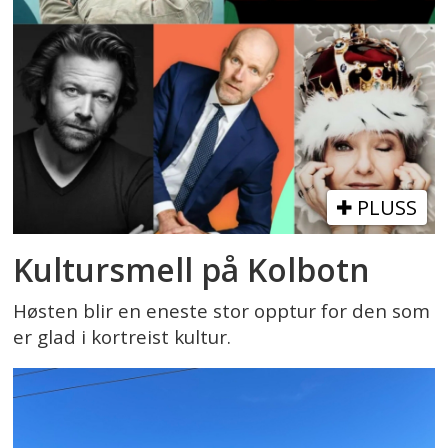
PLUSS
Kultursmell på Kolbotn
Høsten blir en eneste stor opptur for den som
er glad i kortreist kultur.