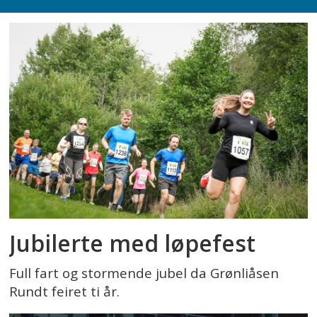
Jubilerte med løpefest
Full fart og stormende jubel da Grønliåsen
Rundt feiret ti år.