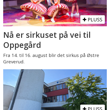
PLUSS
Nå er sirkuset på vei til
Oppegård
Fra 14. til 16. august blir det sirkus på Østre
Greverud.
PLUSS