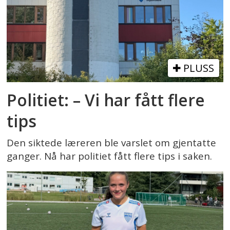
PLUSS
Politiet: – Vi har fått flere
tips
Den siktede læreren ble varslet om gjentatte
ganger. Nå har politiet fått flere tips i saken.