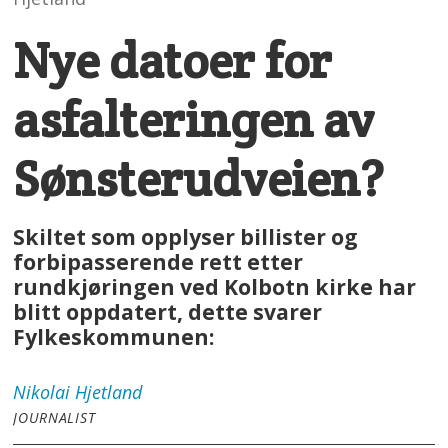
Nye datoer for
asfalteringen av
Sønsterudveien?
Skiltet som opplyser billister og
forbipasserende rett etter
rundkjøringen ved Kolbotn kirke har
blitt oppdatert, dette svarer
Fylkeskommunen:
Nikolai
Hjetland
JOURNALIST