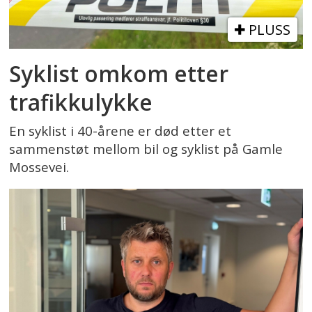
PLUSS
Syklist omkom etter
trafikkulykke
En syklist i 40-årene er død etter et
sammenstøt mellom bil og syklist på Gamle
Mossevei.