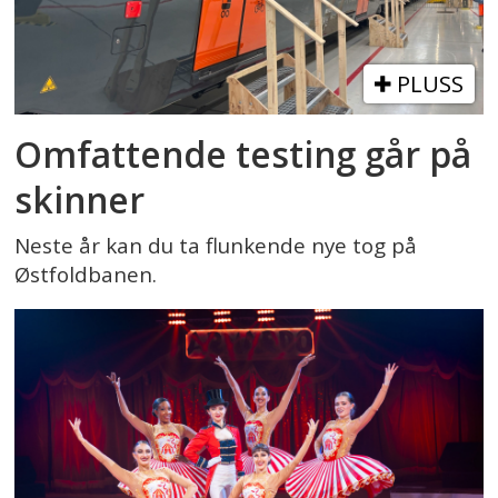
PLUSS
Omfattende testing går på
skinner
Neste år kan du ta flunkende nye tog på
Østfoldbanen.