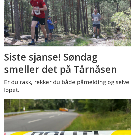
Siste sjanse! Søndag
smeller det på Tårnåsen
Er du rask, rekker du både påmelding og selve
løpet.