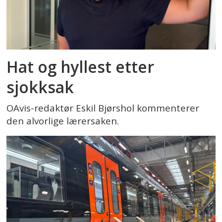
Hat og hyllest etter
sjokksak
OAvis-redaktør Eskil Bjørshol kommenterer
den alvorlige lærersaken.