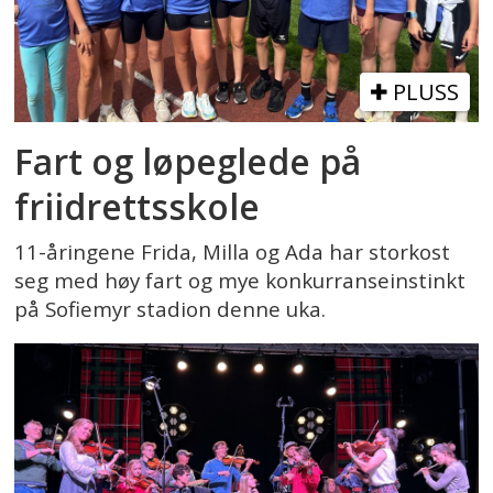
PLUSS
Fart og løpeglede på
friidrettsskole
11-åringene Frida, Milla og Ada har storkost
seg med høy fart og mye konkurranseinstinkt
på Sofiemyr stadion denne uka.