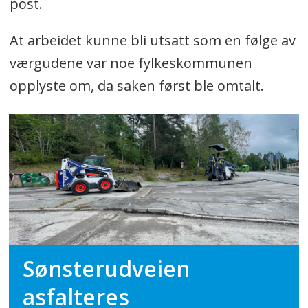
post.
At arbeidet kunne bli utsatt som en følge av
værgudene var noe fylkeskommunen
opplyste om, da saken først ble omtalt.
Sønsterudveien
asfalteres