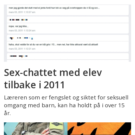
Sex-chattet med elev
tilbake i 2011
Læreren som er fengslet og siktet for seksuell
omgang med barn, kan ha holdt på i over 15
år.