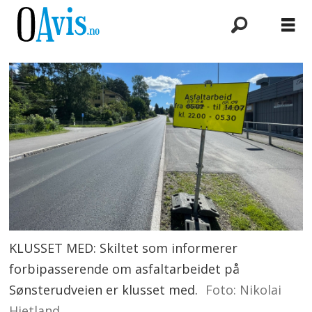
KLUSSET MED: Skiltet som informerer
forbipasserende om asfaltarbeidet på
Sønsterudveien er klusset med.
Foto: Nikolai
Hjetland