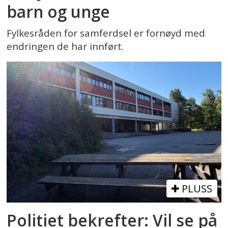
barn og unge
Fylkesråden for samferdsel er fornøyd med
endringen de har innført.
PLUSS
Politiet bekrefter: Vil se på