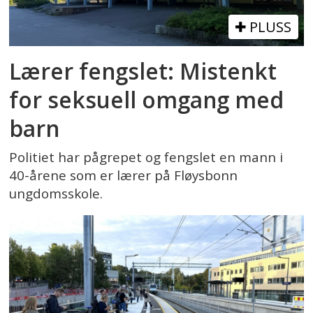
PLUSS
Lærer fengslet: Mistenkt
for seksuell omgang med
barn
Politiet har pågrepet og fengslet en mann i
40-årene som er lærer på Fløysbonn
ungdomsskole.