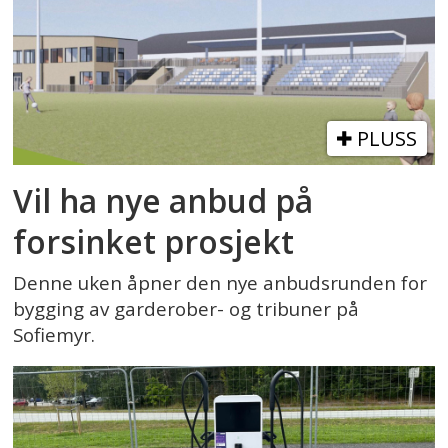
PLUSS
Vil ha nye anbud på
forsinket prosjekt
Denne uken åpner den nye anbudsrunden for
bygging av garderober- og tribuner på
Sofiemyr.