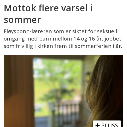
Mottok flere varsel i
sommer
Fløysbonn-læreren som er siktet for seksuell
omgang med barn mellom 14 og 16 år, jobbet
som frivillig i kirken frem til sommerferien i år.
PLUSS