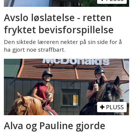
Avslo løslatelse - retten
fryktet bevisforspillelse
Den siktede læreren nekter på sin side for å
ha gjort noe straffbart.
PLUSS
Alva og Pauline gjorde