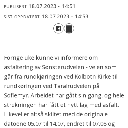
18.07.2023 - 14:51
PUBLISERT
18.07.2023 - 14:53
SIST OPPDATERT
Forrige uke kunne vi informere om
asfaltering av Sønsterudveien - veien som
går fra rundkjøringen ved Kolbotn Kirke til
rundkøringen ved Taralrudveien på
Sofiemyr. Arbeidet har gått sin gang, og hele
strekningen har fått et nytt lag med asfalt.
Likevel er altså skiltet med de originale
datoene 05.07 til 14.07, endret til 07.08 og