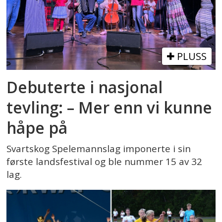
PLUSS
Debuterte i nasjonal
tevling: – Mer enn vi kunne
håpe på
Svartskog Spelemannslag imponerte i sin
første landsfestival og ble nummer 15 av 32
lag.