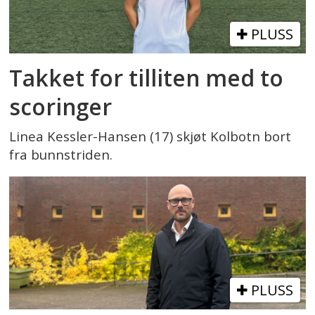
PLUSS
Takket for tilliten med to
scoringer
Linea Kessler-Hansen (17) skjøt Kolbotn bort
fra bunnstriden.
PLUSS