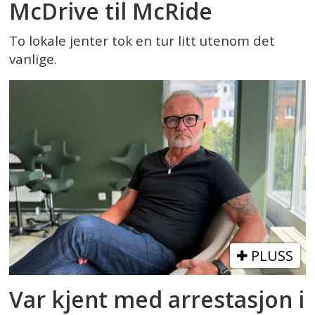
McDrive til McRide
To lokale jenter tok en tur litt utenom det
vanlige.
PLUSS
Var kjent med arrestasjon i