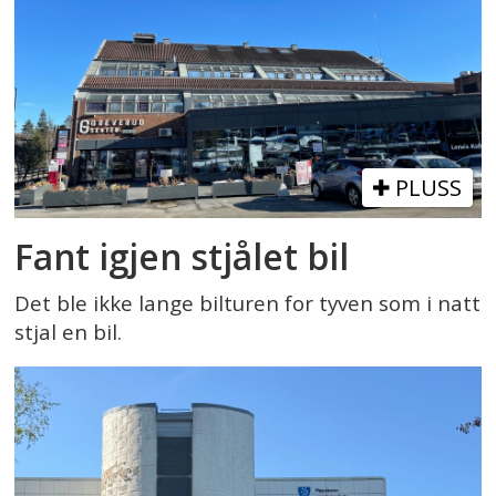
PLUSS
Fant igjen stjålet bil
Det ble ikke lange bilturen for tyven som i natt
stjal en bil.