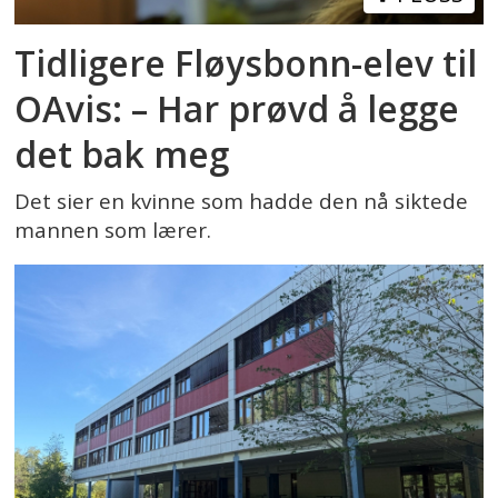
Tidligere Fløysbonn-elev til
OAvis: – Har prøvd å legge
det bak meg
Det sier en kvinne som hadde den nå siktede
mannen som lærer.