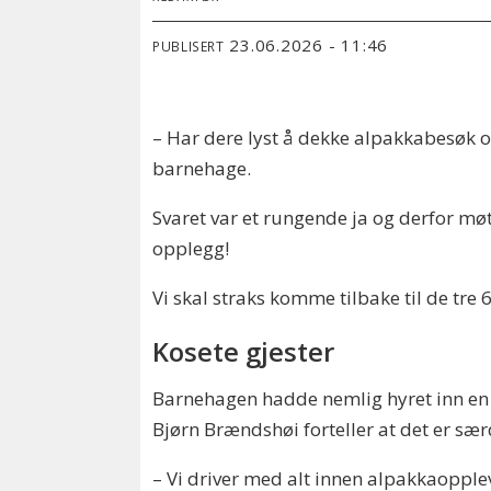
23.06.2026 - 11:46
PUBLISERT
– Har dere lyst å dekke alpakkabesøk og
barnehage.
Svaret var et rungende ja og derfor m
opplegg!
Vi skal straks komme tilbake til de tre
Kosete gjester
Barnehagen hadde nemlig hyret inn en f
Bjørn Brændshøi forteller at det er sær
– Vi driver med alt innen alpakkaopplev