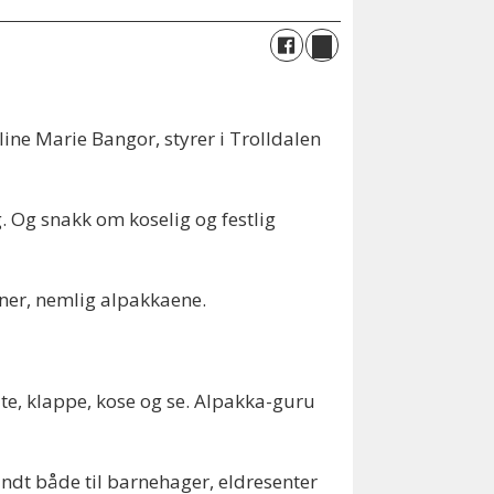
line Marie Bangor, styrer i Trolldalen
 Og snakk om koselig og festlig
erner, nemlig alpakkaene.
te, klappe, kose og se. Alpakka-guru
undt både til barnehager, eldresenter