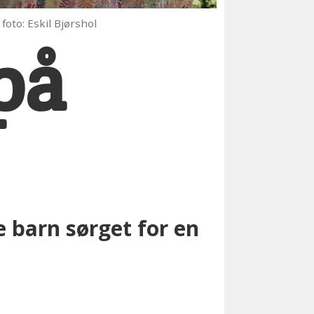
 foto: Eskil Bjørshol
på
e barn sørget for en