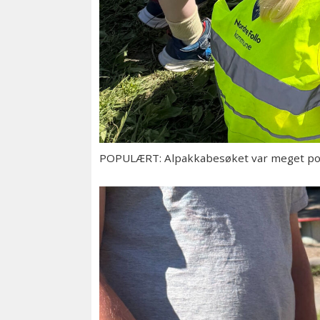
POPULÆRT: Alpakkabesøket var meget pop