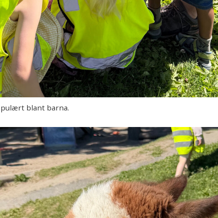
ulært blant barna.