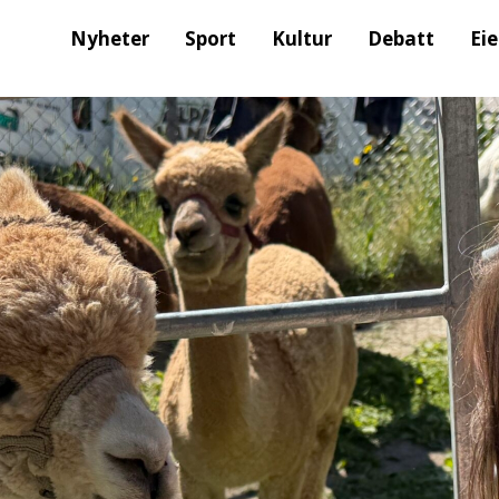
Nyheter
Sport
Kultur
Debatt
Ei