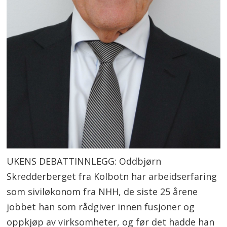
UKENS DEBATTINNLEGG: Oddbjørn
Skredderberget fra Kolbotn har arbeidserfaring
som siviløkonom fra NHH, de siste 25 årene
jobbet han som rådgiver innen fusjoner og
oppkjøp av virksomheter, og før det hadde han