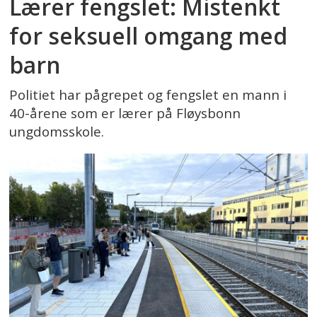
Lærer fengslet: Mistenkt
for seksuell omgang med
barn
Politiet har pågrepet og fengslet en mann i
40-årene som er lærer på Fløysbonn
ungdomsskole.