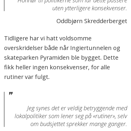
Honnør til politikerne som lar dette passere
uten ytterligere konsekvenser.
Oddbjørn Skredderberget
Tidligere har vi hatt voldsomme
overskridelser både når Ingiertunnelen og
skateparken Pyramiden ble bygget. Dette
fikk heller ingen konsekvenser, for alle
rutiner var fulgt.
Jeg synes det er veldig betryggende med
lokalpolitiker som lener seg på «rutiner», selv
om budsjettet sprekker mange ganger.