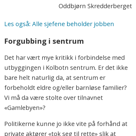
Oddbjørn Skredderberget
Les også: Alle sjefene beholder jobben
Forgubbing i sentrum
Det har vært mye kritikk i forbindelse med
utbyggingen i Kolbotn sentrum. Er det ikke
bare helt naturlig da, at sentrum er
forbeholdt eldre og/eller barnløse familier?
Vi må da være stolte over tilnavnet
«Gamlebyen»?
Politikerne kunne jo ikke vite på forhånd at
private aktører «tok seg til rette» slik at