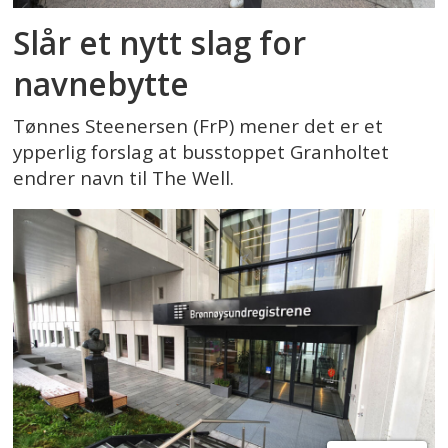
Slår et nytt slag for
navnebytte
Tønnes Steenersen (FrP) mener det er et
ypperlig forslag at busstoppet Granholtet
endrer navn til The Well.