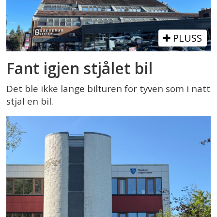
PLUSS
Fant igjen stjålet bil
Det ble ikke lange bilturen for tyven som i natt
stjal en bil.