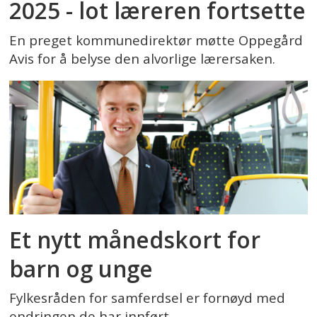
2025 - lot læreren fortsette
En preget kommunedirektør møtte Oppegård
Avis for å belyse den alvorlige lærersaken.
Et nytt månedskort for
barn og unge
Fylkesråden for samferdsel er fornøyd med
endringen de har innført.