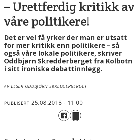
– Urettferdig kritikk av
våre politikere!
Det er vel få yrker der man er utsatt
for mer kritikk enn politikere – så
også våre lokale politikere, skriver
Oddbjørn Skredderberget fra Kolbotn
i sitt ironiske debattinnlegg.
AV LESER ODDBJØRN SKREDDERBERGET
25.08.2018 - 11:00
PUBLISERT