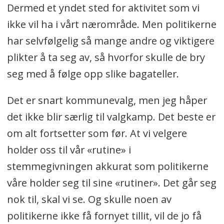
Dermed et yndet sted for aktivitet som vi
ikke vil ha i vårt nærområde. Men politikerne
har selvfølgelig så mange andre og viktigere
plikter å ta seg av, så hvorfor skulle de bry
seg med å følge opp slike bagateller.
Det er snart kommunevalg, men jeg håper
det ikke blir særlig til valgkamp. Det beste er
om alt fortsetter som før. At vi velgere
holder oss til vår «rutine» i
stemmegivningen akkurat som politikerne
våre holder seg til sine «rutiner». Det går seg
nok til, skal vi se. Og skulle noen av
politikerne ikke få fornyet tillit, vil de jo få