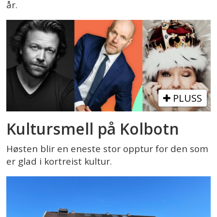
år.
PLUSS
Kultursmell på Kolbotn
Høsten blir en eneste stor opptur for den som
er glad i kortreist kultur.