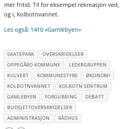
mer fritid. Til for eksempel rekreasjon ved,
og i, Kolbotnvannet.
Les også: 1410 «Gamlebyen»
SKATEPARK
OVERSKRIDELSER
OPPEGÅRD KOMMUNE
LEDERGRUPPEN
KULVERT
KOMMUNESTYRE
ØKONOMI
KOLBOTNVANNET
KOLBOTN SENTRUM
GAMLEBYEN
FORGUBBING
DEBATT
BUDSJETTOVERSKRIDELSER
ADMINISTRASJON
RÅDHUS