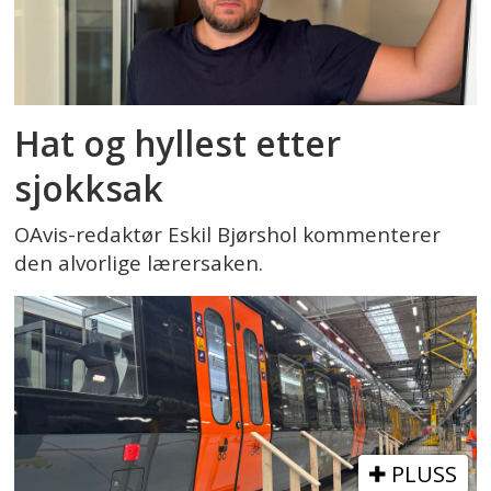
Hat og hyllest etter
sjokksak
OAvis-redaktør Eskil Bjørshol kommenterer
den alvorlige lærersaken.
PLUSS