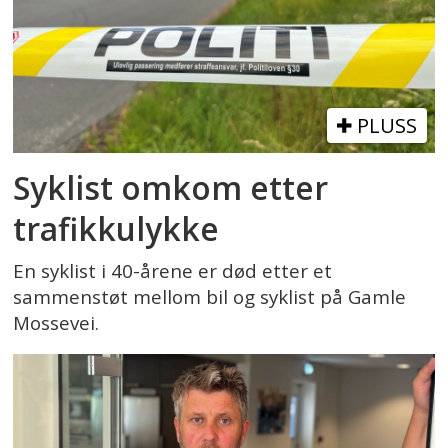
PLUSS
Syklist omkom etter
trafikkulykke
En syklist i 40-årene er død etter et
sammenstøt mellom bil og syklist på Gamle
Mossevei.