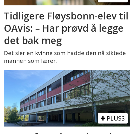
Tidligere Fløysbonn-elev til
OAvis: – Har prøvd å legge
det bak meg
Det sier en kvinne som hadde den nå siktede
mannen som lærer.
PLUSS