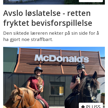
Avslo løslatelse - retten
fryktet bevisforspillelse
Den siktede læreren nekter på sin side for å
ha gjort noe straffbart.
PLUSS