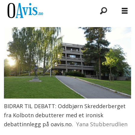
BIDRAR TIL DEBATT: Oddbjørn Skredderberget
fra Kolbotn debutterer med et ironisk
debattinnlegg på oavis.no.
Yana Stubberudlien