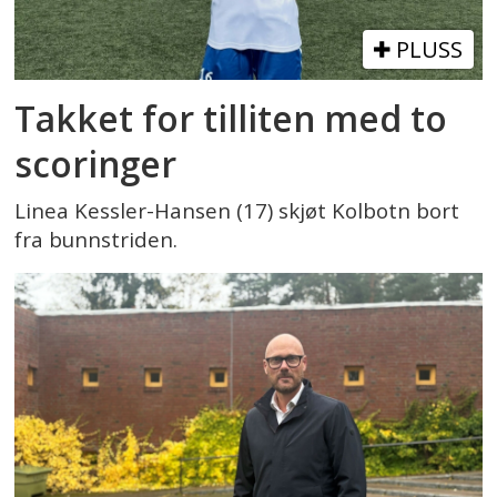
PLUSS
Takket for tilliten med to
scoringer
Linea Kessler-Hansen (17) skjøt Kolbotn bort
fra bunnstriden.