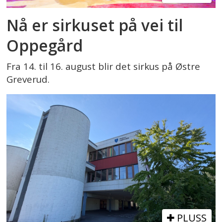
Nå er sirkuset på vei til
Oppegård
Fra 14. til 16. august blir det sirkus på Østre
Greverud.
PLUSS