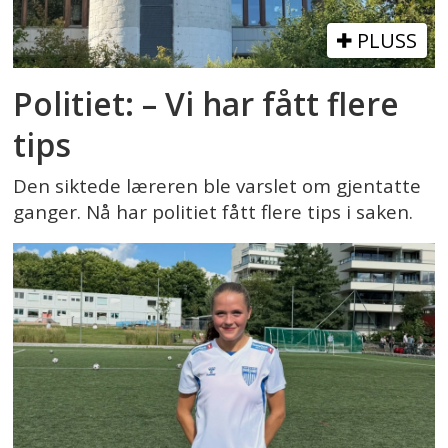
PLUSS
Politiet: – Vi har fått flere
tips
Den siktede læreren ble varslet om gjentatte
ganger. Nå har politiet fått flere tips i saken.