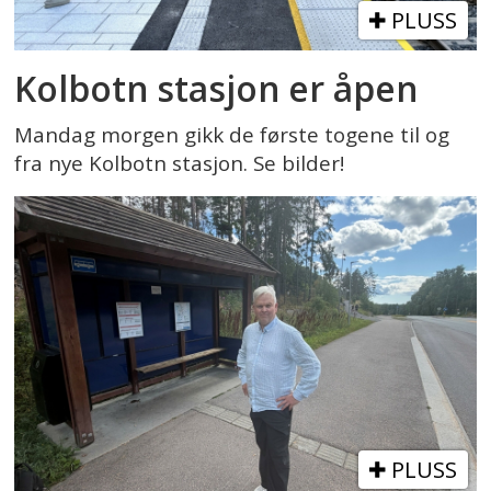
PLUSS
Kolbotn stasjon er åpen
Mandag morgen gikk de første togene til og
fra nye Kolbotn stasjon. Se bilder!
PLUSS