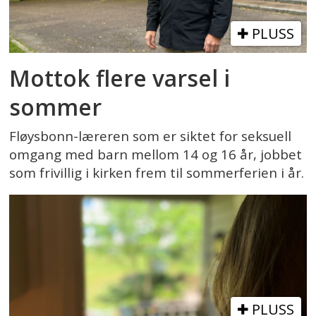
PLUSS
Mottok flere varsel i
sommer
Fløysbonn-læreren som er siktet for seksuell
omgang med barn mellom 14 og 16 år, jobbet
som frivillig i kirken frem til sommerferien i år.
PLUSS