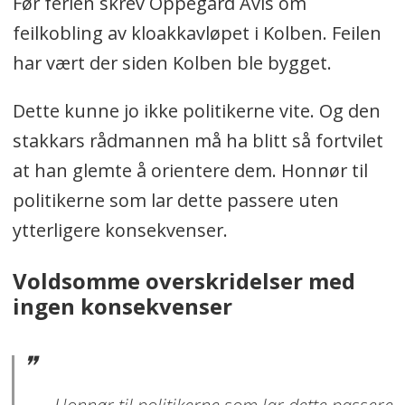
Før ferien skrev Oppegård Avis om
feilkobling av kloakkavløpet i Kolben. Feilen
har vært der siden Kolben ble bygget.
Dette kunne jo ikke politikerne vite. Og den
stakkars rådmannen må ha blitt så fortvilet
at han glemte å orientere dem. Honnør til
politikerne som lar dette passere uten
ytterligere konsekvenser.
Voldsomme overskridelser med
ingen konsekvenser