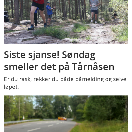
Siste sjanse! Søndag
smeller det på Tårnåsen
Er du rask, rekker du både påmelding og selve
løpet.