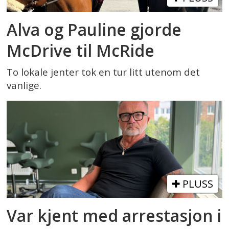
Alva og Pauline gjorde
McDrive til McRide
To lokale jenter tok en tur litt utenom det
vanlige.
PLUSS
Var kjent med arrestasjon i