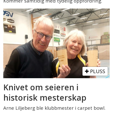
Kommer samtidig med tydelig oppfordring.
PLUSS
Knivet om seieren i
historisk mesterskap
Arne Liljeberg ble klubbmester i carpet bowl.