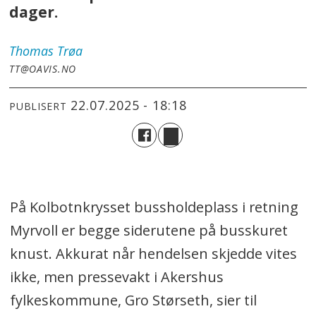
dager.
Thomas
Trøa
TT@OAVIS.NO
22.07.2025 - 18:18
PUBLISERT
På Kolbotnkrysset bussholdeplass i retning
Myrvoll er begge siderutene på busskuret
knust. Akkurat når hendelsen skjedde vites
ikke, men pressevakt i Akershus
fylkeskommune, Gro Størseth, sier til