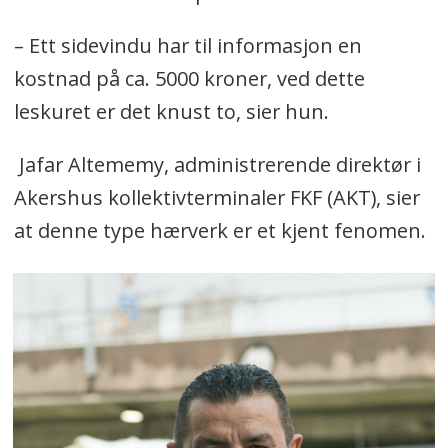
– Ett sidevindu har til informasjon en
kostnad på ca. 5000 kroner, ved dette
leskuret er det knust to, sier hun.
Jafar Altememy, administrerende direktør i
Akershus kollektivterminaler FKF (AKT), sier
at denne type hærverk er et kjent fenomen.