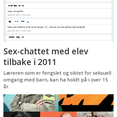
Sex-chattet med elev
tilbake i 2011
Læreren som er fengslet og siktet for seksuell
omgang med barn, kan ha holdt på i over 15
år.