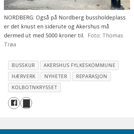
NORDBERG: Også på Nordberg bussholdeplass
er det knust en siderute og Akershus må
dermed ut med 5000 kroner til.
Foto: Thomas
Trøa
BUSSKUR
AKERSHUS FYLKESKOMMUNE
HÆRVERK
NYHETER
REPARASJON
KOLBOTNKRYSSET