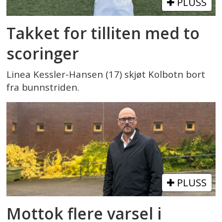
PLUSS
Takket for tilliten med to
scoringer
Linea Kessler-Hansen (17) skjøt Kolbotn bort
fra bunnstriden.
PLUSS
Mottok flere varsel i