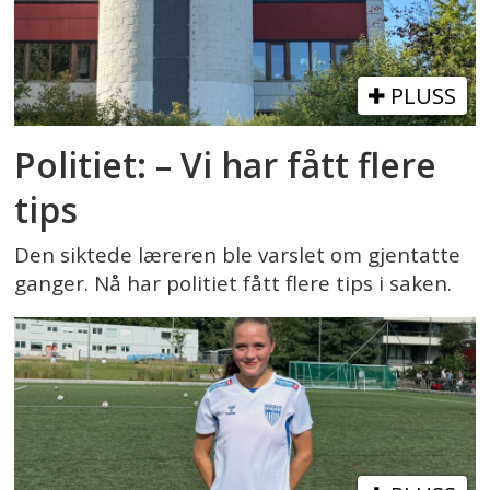
PLUSS
Politiet: – Vi har fått flere
tips
Den siktede læreren ble varslet om gjentatte
ganger. Nå har politiet fått flere tips i saken.