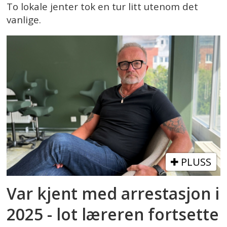
To lokale jenter tok en tur litt utenom det
vanlige.
PLUSS
Var kjent med arrestasjon i
2025 - lot læreren fortsette