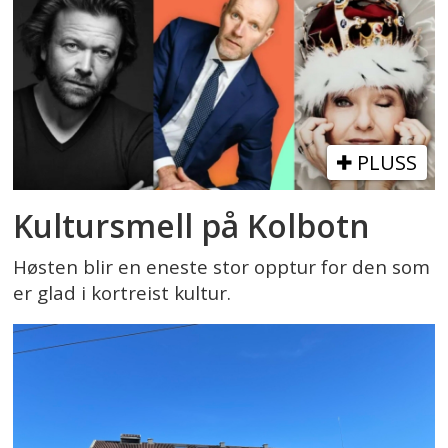
PLUSS
Kultursmell på Kolbotn
Høsten blir en eneste stor opptur for den som
er glad i kortreist kultur.