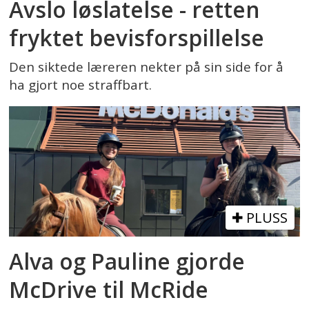
Avslo løslatelse - retten
fryktet bevisforspillelse
Den siktede læreren nekter på sin side for å
ha gjort noe straffbart.
PLUSS
Alva og Pauline gjorde
McDrive til McRide