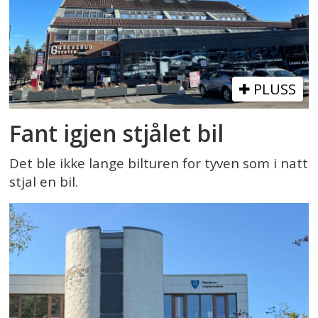
PLUSS
Fant igjen stjålet bil
Det ble ikke lange bilturen for tyven som i natt
stjal en bil.