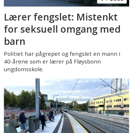
Lærer fengslet: Mistenkt
for seksuell omgang med
barn
Politiet har pågrepet og fengslet en mann i
40-årene som er lærer på Fløysbonn
ungdomsskole.