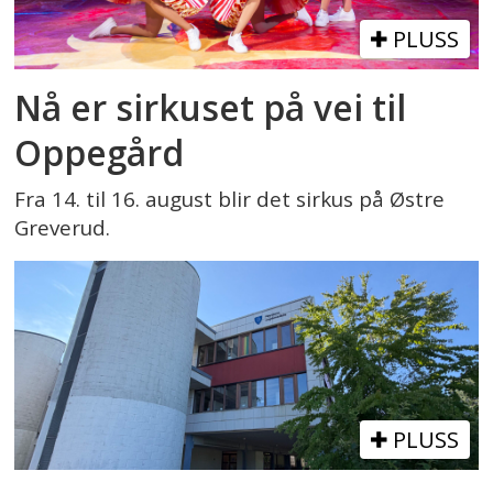
PLUSS
Nå er sirkuset på vei til
Oppegård
Fra 14. til 16. august blir det sirkus på Østre
Greverud.
PLUSS