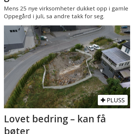
Mens 25 nye virksomheter dukket opp i gamle
Oppegård i juli, sa andre takk for seg.
PLUSS
Lovet bedring – kan få
bøter