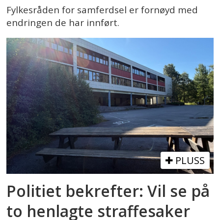
Fylkesråden for samferdsel er fornøyd med
endringen de har innført.
PLUSS
Politiet bekrefter: Vil se på
to henlagte straffesaker