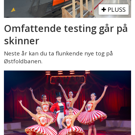
PLUSS
Omfattende testing går på
skinner
Neste år kan du ta flunkende nye tog på
Østfoldbanen.