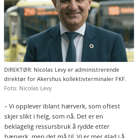
DIREKTØR: Nicolas Levy er administrerende
direktør for Akershus kollektivterminaler FKF.
Foto: Nicolas Levy
– Vi opplever iblant hærverk, som oftest
skjer slikt i helg, som nå. Det er en
beklagelig ressursbruk å rydde etter
hærverk, men det må til. Vi er mer glad i å