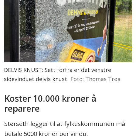
DELVIS KNUST: Sett forfra er det venstre
sidevinduet delvis knust
Foto: Thomas Trøa
Koster 10.000 kroner å
reparere
Størseth legger til at fylkeskommunen må
betale 5000 kroner per vindu.