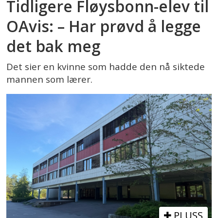
Tidligere Fløysbonn-elev til
OAvis: – Har prøvd å legge
det bak meg
Det sier en kvinne som hadde den nå siktede
mannen som lærer.
PLUSS