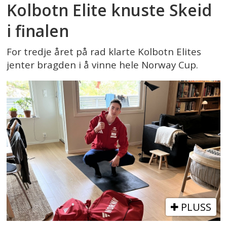
Kolbotn Elite knuste Skeid
i finalen
For tredje året på rad klarte Kolbotn Elites
jenter bragden i å vinne hele Norway Cup.
PLUSS