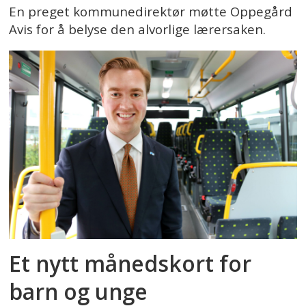
En preget kommunedirektør møtte Oppegård
Avis for å belyse den alvorlige lærersaken.
Et nytt månedskort for
barn og unge