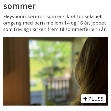
sommer
Fløysbonn-læreren som er siktet for seksuell
omgang med barn mellom 14 og 16 år, jobbet
som frivillig i kirken frem til sommerferien i år.
PLUSS