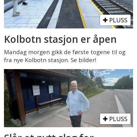
PLUSS
Kolbotn stasjon er åpen
Mandag morgen gikk de første togene til og
fra nye Kolbotn stasjon. Se bilder!
PLUSS