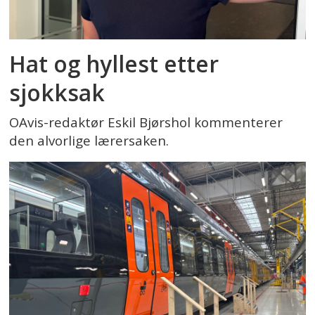
Hat og hyllest etter
sjokksak
OAvis-redaktør Eskil Bjørshol kommenterer
den alvorlige lærersaken.