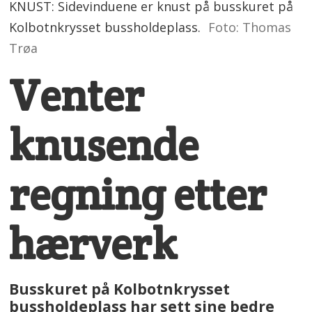
KNUST: Sidevinduene er knust på busskuret på
Kolbotnkrysset bussholdeplass.
Foto: Thomas
Trøa
Venter
knusende
regning etter
hærverk
Busskuret på Kolbotnkrysset
bussholdeplass har sett sine bedre