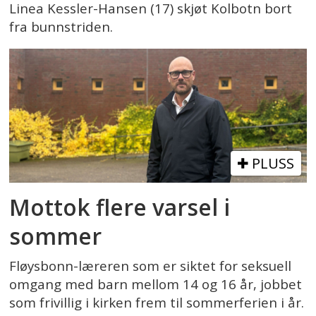
Linea Kessler-Hansen (17) skjøt Kolbotn bort
fra bunnstriden.
PLUSS
Mottok flere varsel i
sommer
Fløysbonn-læreren som er siktet for seksuell
omgang med barn mellom 14 og 16 år, jobbet
som frivillig i kirken frem til sommerferien i år.