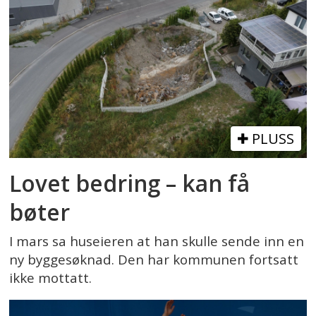
PLUSS
Lovet bedring – kan få
bøter
I mars sa huseieren at han skulle sende inn en
ny byggesøknad. Den har kommunen fortsatt
ikke mottatt.