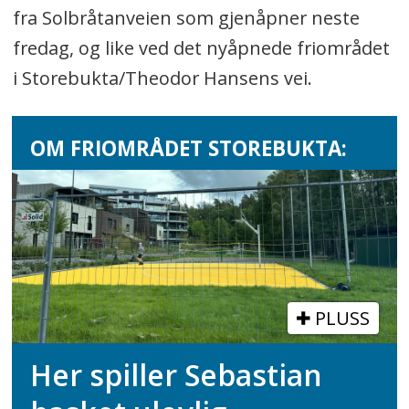
fra Solbråtanveien som gjenåpner neste
fredag, og like ved det nyåpnede friområdet
i Storebukta/Theodor Hansens vei.
OM FRIOMRÅDET STOREBUKTA:
PLUSS
Her spiller Sebastian