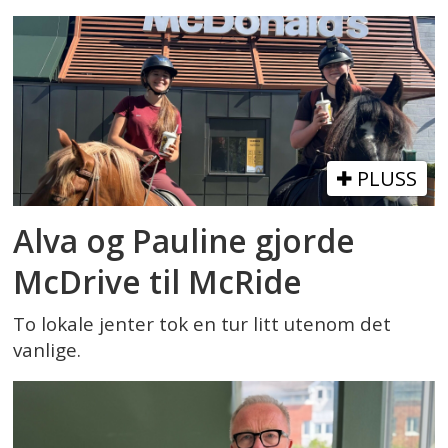
PLUSS
Alva og Pauline gjorde
McDrive til McRide
To lokale jenter tok en tur litt utenom det
vanlige.