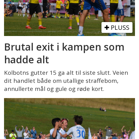
PLUSS
Brutal exit i kampen som
hadde alt
Kolbotns gutter 15 ga alt til siste slutt. Veien
dit handlet både om utallige straffebom,
annullerte mål og gule og røde kort.