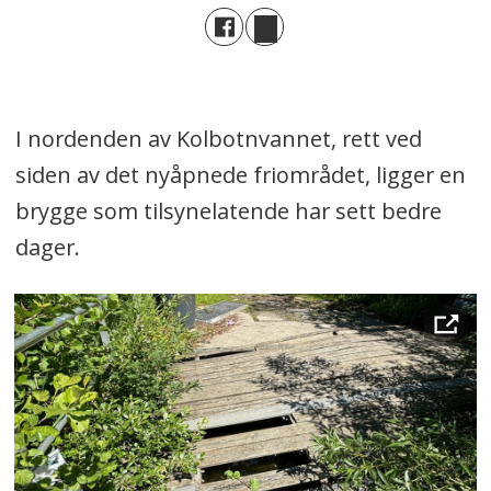
I nordenden av Kolbotnvannet, rett ved
siden av det nyåpnede friområdet, ligger en
brygge som tilsynelatende har sett bedre
dager.