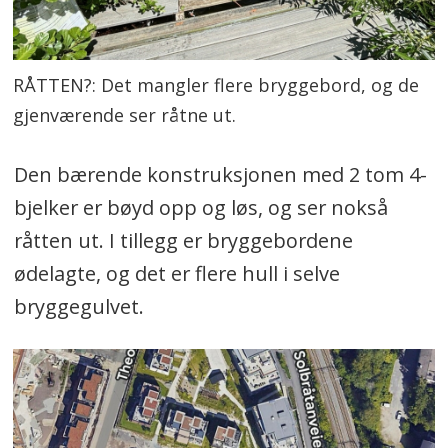
RÅTTEN?: Det mangler flere bryggebord, og de
gjenværende ser råtne ut.
Den bærende konstruksjonen med 2 tom 4-
bjelker er bøyd opp og løs, og ser nokså
råtten ut. I tillegg er bryggebordene
ødelagte, og det er flere hull i selve
bryggegulvet.