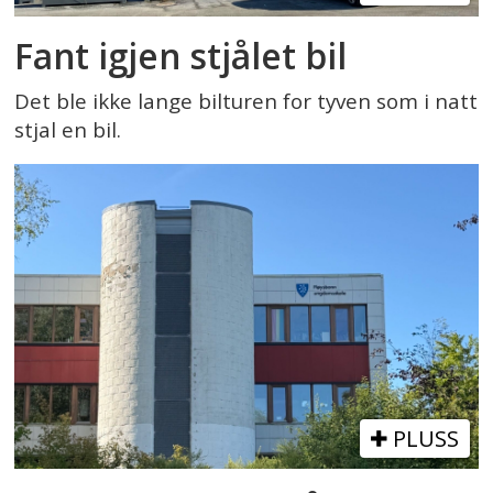
Fant igjen stjålet bil
Det ble ikke lange bilturen for tyven som i natt
stjal en bil.
PLUSS