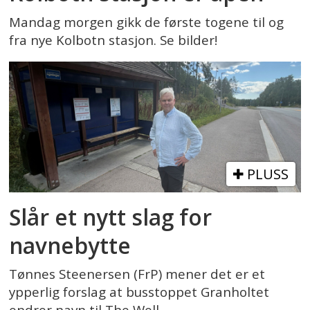
Mandag morgen gikk de første togene til og
fra nye Kolbotn stasjon. Se bilder!
PLUSS
Slår et nytt slag for
navnebytte
Tønnes Steenersen (FrP) mener det er et
ypperlig forslag at busstoppet Granholtet