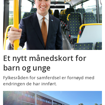
Et nytt månedskort for
barn og unge
Fylkesråden for samferdsel er fornøyd med
endringen de har innført.