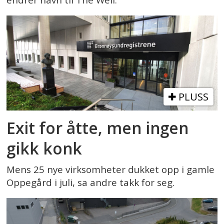
endrer navn til The Well.
PLUSS
Exit for åtte, men ingen
gikk konk
Mens 25 nye virksomheter dukket opp i gamle
Oppegård i juli, sa andre takk for seg.