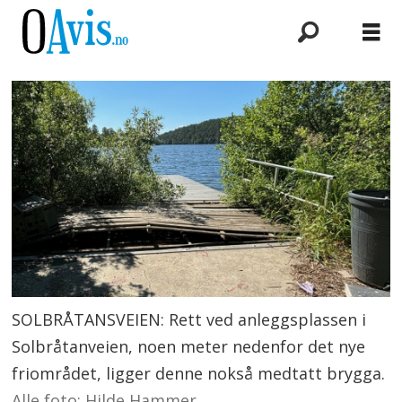
SOLBRÅTANSVEIEN: Rett ved anleggsplassen i
Solbråtanveien, noen meter nedenfor det nye
friområdet, ligger denne nokså medtatt brygga.
Alle foto: Hilde Hammer