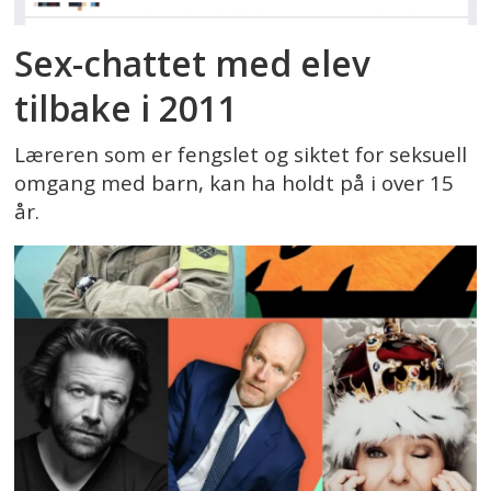
Sex-chattet med elev
tilbake i 2011
Læreren som er fengslet og siktet for seksuell
omgang med barn, kan ha holdt på i over 15
år.