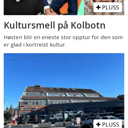
PLUSS
Kultursmell på Kolbotn
Høsten blir en eneste stor opptur for den som
er glad i kortreist kultur.
PLUSS