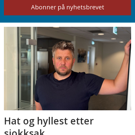
Hat og hyllest etter
sjokksak