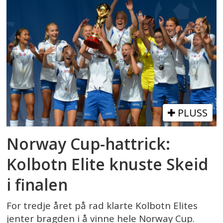
PLUSS
Norway Cup-hattrick:
Kolbotn Elite knuste Skeid
i finalen
For tredje året på rad klarte Kolbotn Elites
jenter bragden i å vinne hele Norway Cup.