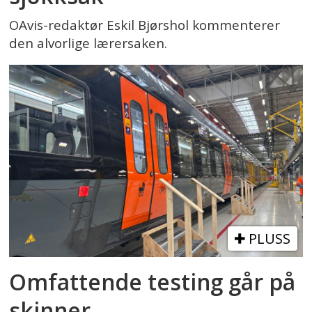
OAvis-redaktør Eskil Bjørshol kommenterer
den alvorlige lærersaken.
PLUSS
Omfattende testing går på
skinner