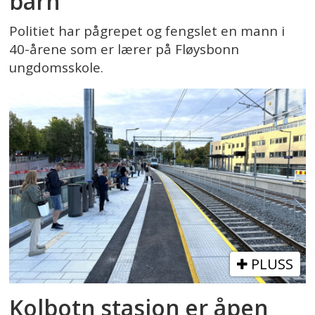
barn
Politiet har pågrepet og fengslet en mann i
40-årene som er lærer på Fløysbonn
ungdomsskole.
PLUSS
Kolbotn stasjon er åpen