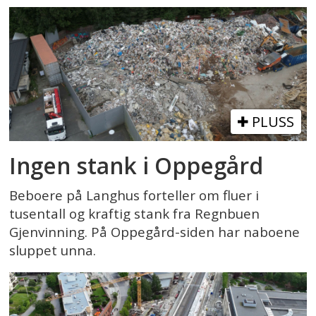
PLUSS
Ingen stank i Oppegård
Beboere på Langhus forteller om fluer i
tusentall og kraftig stank fra Regnbuen
Gjenvinning. På Oppegård-siden har naboene
sluppet unna.