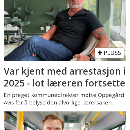
PLUSS
Var kjent med arrestasjon i
2025 - lot læreren fortsette
En preget kommunedirektør møtte Oppegård
Avis for å belyse den alvorlige lærersaken.