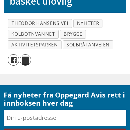
basket ulovlig
THEODOR HANSENS VEI
NYHETER
KOLBOTNVANNET
BRYGGE
AKTIVITETSPARKEN
SOLBRÅTANVEIEN
Få nyheter fra Oppegård Avis rett i
innboksen hver dag