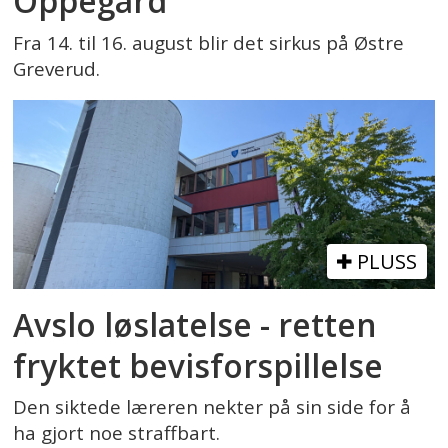
Oppegård
Fra 14. til 16. august blir det sirkus på Østre
Greverud.
PLUSS
Avslo løslatelse - retten
fryktet bevisforspillelse
Den siktede læreren nekter på sin side for å
ha gjort noe straffbart.