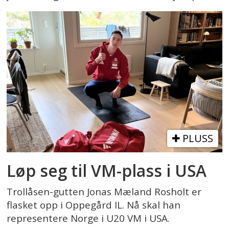
PLUSS
Løp seg til VM-plass i USA
Trollåsen-gutten Jonas Mæland Rosholt er
flasket opp i Oppegård IL. Nå skal han
representere Norge i U20 VM i USA.