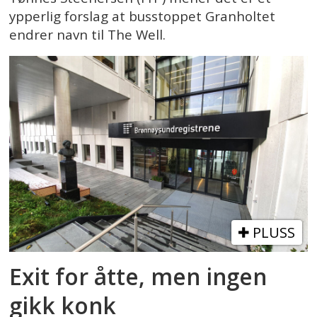
ypperlig forslag at busstoppet Granholtet
endrer navn til The Well.
PLUSS
Exit for åtte, men ingen
gikk konk