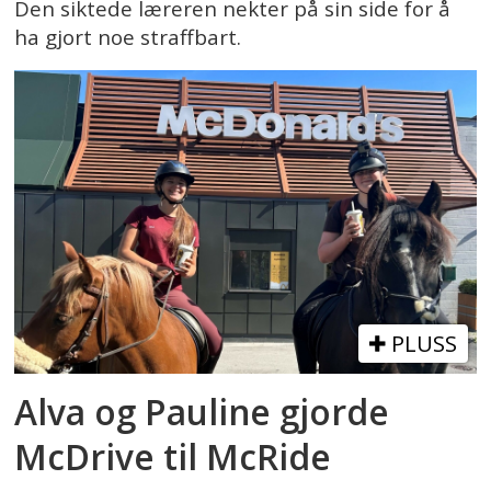
Den siktede læreren nekter på sin side for å
ha gjort noe straffbart.
PLUSS
Alva og Pauline gjorde
McDrive til McRide