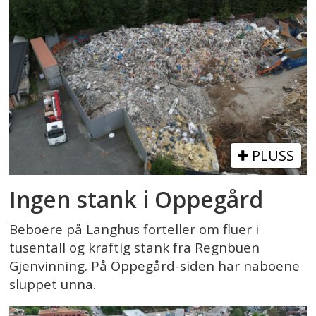
PLUSS
Ingen stank i Oppegård
Beboere på Langhus forteller om fluer i
tusentall og kraftig stank fra Regnbuen
Gjenvinning. På Oppegård-siden har naboene
sluppet unna.