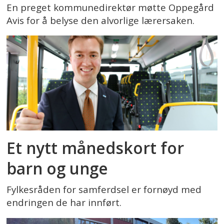
En preget kommunedirektør møtte Oppegård
Avis for å belyse den alvorlige lærersaken.
Et nytt månedskort for
barn og unge
Fylkesråden for samferdsel er fornøyd med
endringen de har innført.