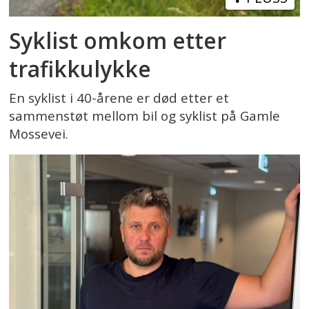
Syklist omkom etter
trafikkulykke
En syklist i 40-årene er død etter et
sammenstøt mellom bil og syklist på Gamle
Mossevei.