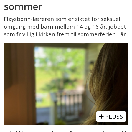
sommer
Fløysbonn-læreren som er siktet for seksuell
omgang med barn mellom 14 og 16 år, jobbet
som frivillig i kirken frem til sommerferien i år.
PLUSS