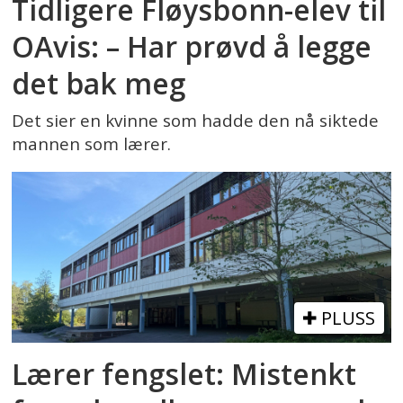
Tidligere Fløysbonn-elev til
OAvis: – Har prøvd å legge
det bak meg
Det sier en kvinne som hadde den nå siktede
mannen som lærer.
PLUSS
Lærer fengslet: Mistenkt