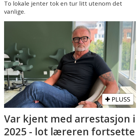
To lokale jenter tok en tur litt utenom det
vanlige.
PLUSS
Var kjent med arrestasjon i
2025 - lot læreren fortsette