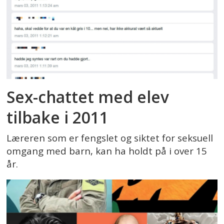
Sex-chattet med elev
tilbake i 2011
Læreren som er fengslet og siktet for seksuell
omgang med barn, kan ha holdt på i over 15
år.