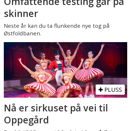
Omfattende testing går på
skinner
Neste år kan du ta flunkende nye tog på
Østfoldbanen.
PLUSS
Nå er sirkuset på vei til
Oppegård