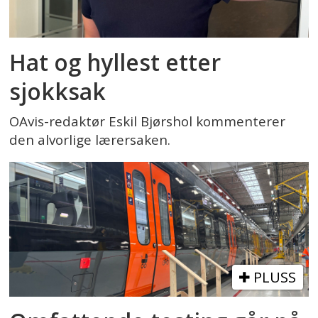
Hat og hyllest etter
sjokksak
OAvis-redaktør Eskil Bjørshol kommenterer
den alvorlige lærersaken.
PLUSS