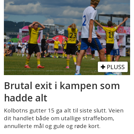
PLUSS
Brutal exit i kampen som
hadde alt
Kolbotns gutter 15 ga alt til siste slutt. Veien
dit handlet både om utallige straffebom,
annullerte mål og gule og røde kort.