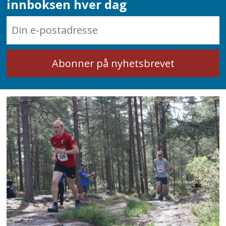
innboksen hver dag