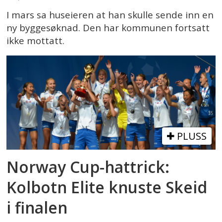
I mars sa huseieren at han skulle sende inn en
ny byggesøknad. Den har kommunen fortsatt
ikke mottatt.
PLUSS
Norway Cup-hattrick:
Kolbotn Elite knuste Skeid
i finalen