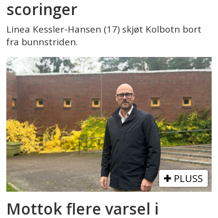
scoringer
Linea Kessler-Hansen (17) skjøt Kolbotn bort
fra bunnstriden.
PLUSS
Mottok flere varsel i