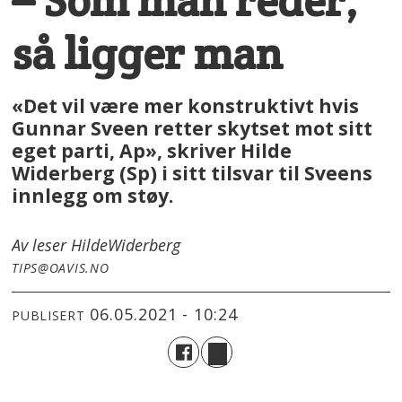
– Som man reder,
så ligger man
«Det vil være mer konstruktivt hvis
Gunnar Sveen retter skytset mot sitt
eget parti, Ap», skriver Hilde
Widerberg (Sp) i sitt tilsvar til Sveens
innlegg om støy.
Av leser Hilde
Widerberg
TIPS@OAVIS.NO
06.05.2021 - 10:24
PUBLISERT