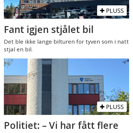
PLUSS
Fant igjen stjålet bil
Det ble ikke lange bilturen for tyven som i natt
stjal en bil.
PLUSS
Politiet: – Vi har fått flere