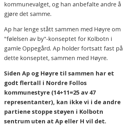
kommunevalget, og han anbefalte andre å
gjøre det samme.
Ap har lenge stått sammen med Høyre om
"følelsen av by"-konseptet for Kolbotn i
gamle Oppegård. Ap holder fortsatt fast på
dette konseptet, sammen med Høyre.
Siden Ap og Høyre til sammen har et
godt flertall i Nordre Follos
kommunestyre (14+11=25 av 47
representanter), kan ikke vi i de andre
partiene stoppe støyen i Kolbotn
sentrum uten at Ap eller H vil det.