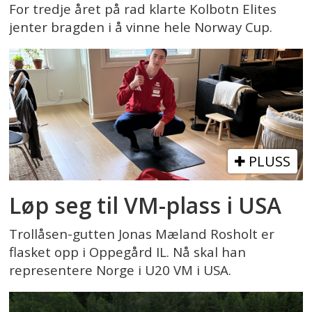
For tredje året på rad klarte Kolbotn Elites
jenter bragden i å vinne hele Norway Cup.
PLUSS
Løp seg til VM-plass i USA
Trollåsen-gutten Jonas Mæland Rosholt er
flasket opp i Oppegård IL. Nå skal han
representere Norge i U20 VM i USA.