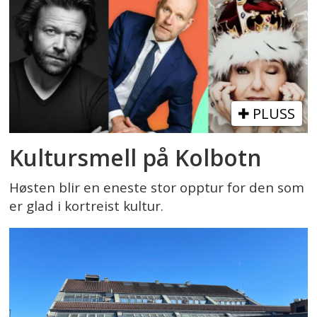
PLUSS
Kultursmell på Kolbotn
Høsten blir en eneste stor opptur for den som
er glad i kortreist kultur.