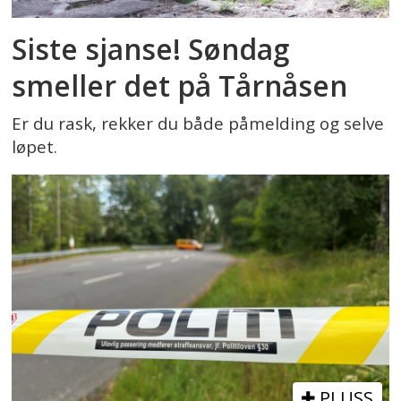
Siste sjanse! Søndag
smeller det på Tårnåsen
Er du rask, rekker du både påmelding og selve
løpet.
PLUSS