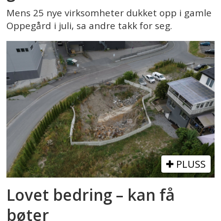
Mens 25 nye virksomheter dukket opp i gamle
Oppegård i juli, sa andre takk for seg.
PLUSS
Lovet bedring – kan få
bøter