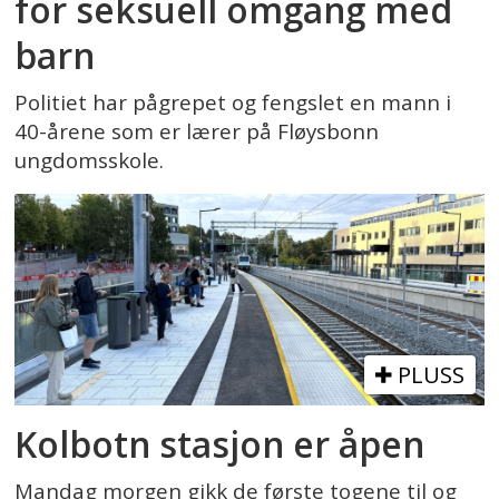
for seksuell omgang med
barn
Politiet har pågrepet og fengslet en mann i
40-årene som er lærer på Fløysbonn
ungdomsskole.
PLUSS
Kolbotn stasjon er åpen
Mandag morgen gikk de første togene til og