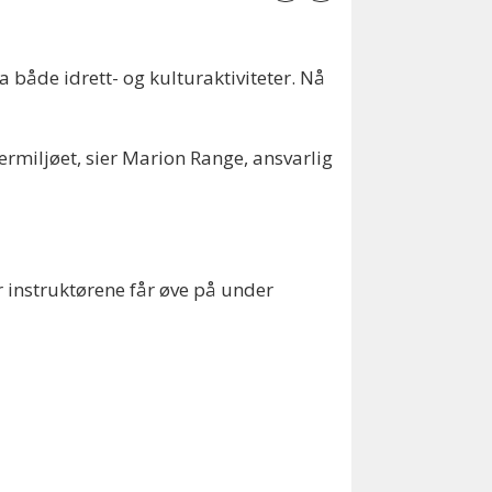
 både idrett- og kulturaktiviteter. Nå
ærmiljøet, sier Marion Range, ansvarlig
r instruktørene får øve på under