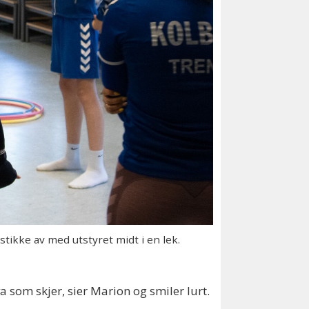
ikke av med utstyret midt i en lek.
a som skjer, sier Marion og smiler lurt.