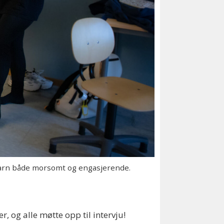
arn både morsomt og engasjerende.
r, og alle møtte opp til intervju!