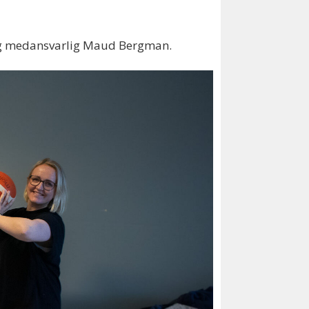
n og medansvarlig Maud Bergman.