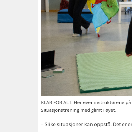
KLAR FOR ALT: Her øver instruktørene på h
Situasjonstrening med glimt i øyet.
– Slike situasjoner kan oppstå. Det er 