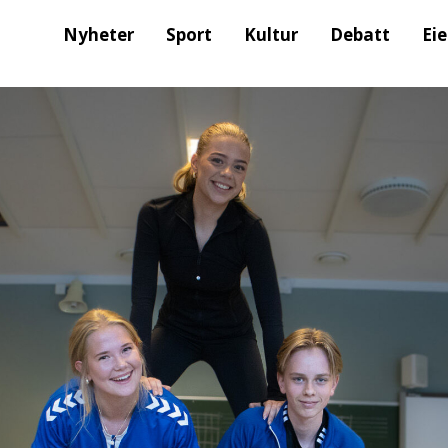
Nyheter
Sport
Kultur
Debatt
Ei