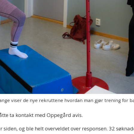
e viser de nye rekruttene hvordan man gjør trening for b
måtte ta kontakt med Oppegård avis.
er siden, og ble helt overveldet over responsen. 32 søknade