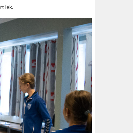
rt lek.