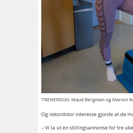
TRENERDUO: Maud Bergman og Marion Rang
Og rekordstor interesse gjorde at de 
– Vi la ut en stillingsannonse for tre uk