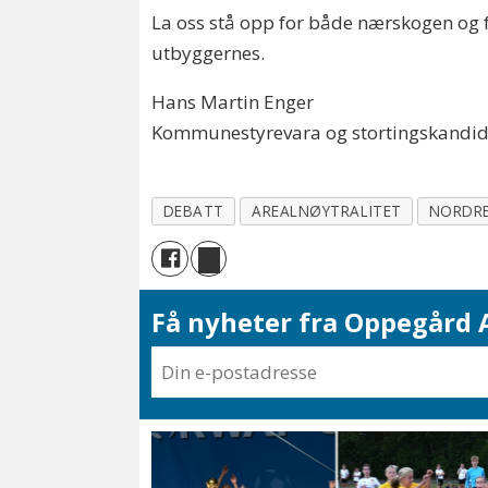
La oss stå opp for både nærskogen og f
utbyggernes.
Hans Martin Enger
Kommunestyrevara og stortingskandid
DEBATT
AREALNØYTRALITET
NORDRE
Få nyheter fra Oppegård A