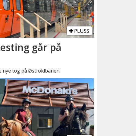
PLUSS
esting går på
e nye tog på Østfoldbanen.