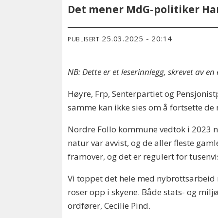
Det mener MdG-politiker Ha
25.03.2025 - 20:14
PUBLISERT
NB: Dette er et leserinnlegg, skrevet av en
Høyre, Frp, Senterpartiet og Pensjonist
samme kan ikke sies om å fortsette de nå
Nordre Follo kommune vedtok i 2023 n
natur var avvist, og de aller fleste gam
framover, og det er regulert for tusenv
Vi toppet det hele med nybrottsarbeid m
roser opp i skyene. Både stats- og miljø
ordfører, Cecilie Pind.