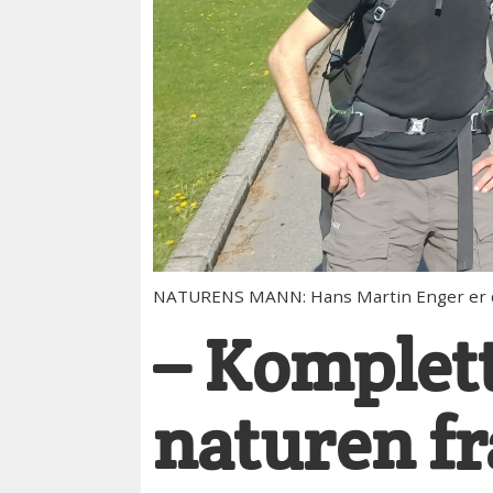
NATURENS MANN: Hans Martin Enger er dyk
– Komplett
naturen fr