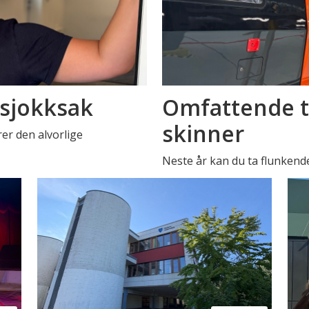
 sjokksak
Omfattende t
skinner
er den alvorlige
Neste år kan du ta flunkend