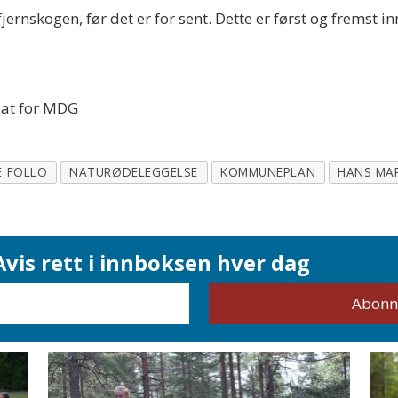
jernskogen, før det er for sent. Dette er først og fremst
at for MDG
 FOLLO
NATURØDELEGGELSE
KOMMUNEPLAN
HANS MA
vis rett i innboksen hver dag