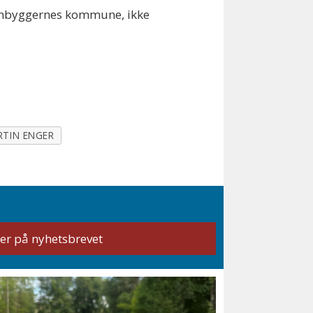
 innbyggernes kommune, ikke
RTIN ENGER