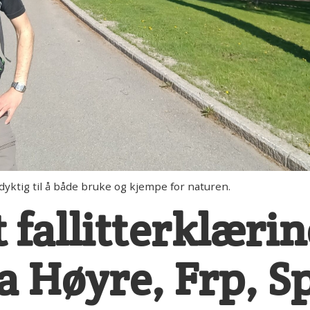
tig til å både bruke og kjempe for naturen.
 fallitterklærin
a Høyre, Frp, S