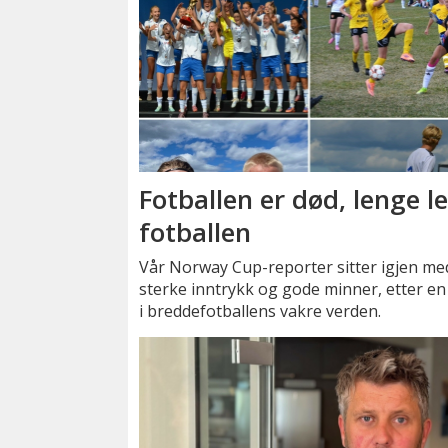
Fotballen er død, lenge l
fotballen
Vår Norway Cup-reporter sitter igjen me
sterke inntrykk og gode minner, etter en
i breddefotballens vakre verden.