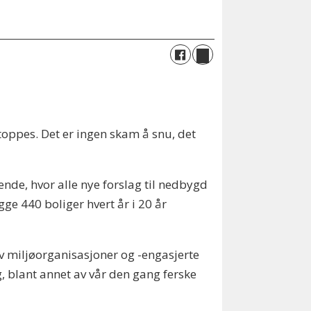
toppes. Det er ingen skam å snu, det
e, hvor alle nye forslag til nedbygd
gge 440 boliger hvert år i 20 år
av miljøorganisasjoner og -engasjerte
g, blant annet av vår den gang ferske