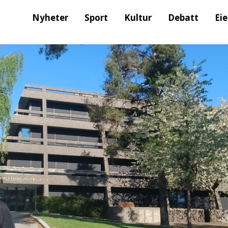
Nyheter
Sport
Kultur
Debatt
Ei