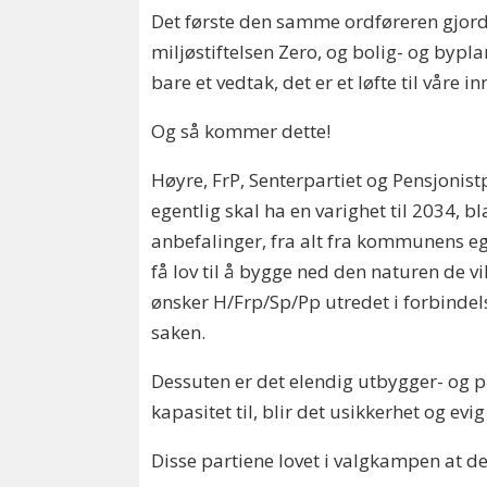
Det første den samme ordføreren gjorde 
miljøstiftelsen Zero, og bolig- og bypl
bare et vedtak, det er et løfte til vår
Og så kommer dette!
Høyre, FrP, Senterpartiet og Pensjonist
egentlig skal ha en varighet til 2034, 
anbefalinger, fra alt fra kommunens ege
få lov til å bygge ned den naturen de 
ønsker H/Frp/Sp/Pp utredet i forbinde
saken.
Dessuten er det elendig utbygger- og 
kapasitet til, blir det usikkerhet og ev
Disse partiene lovet i valgkampen at d