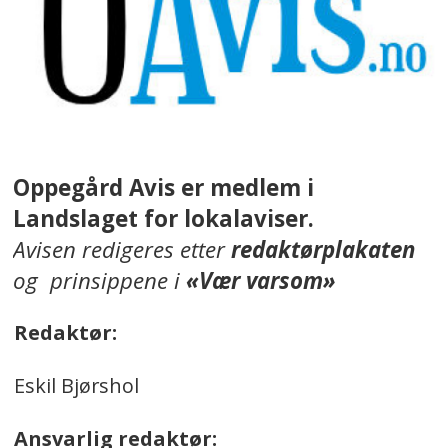
Oppegård Avis er medlem i
Landslaget for lokalaviser.
Avisen redigeres etter
redaktørplakaten
og prinsippene i
«Vær varsom»
Redaktør:
Eskil Bjørshol
Ansvarlig redaktør: