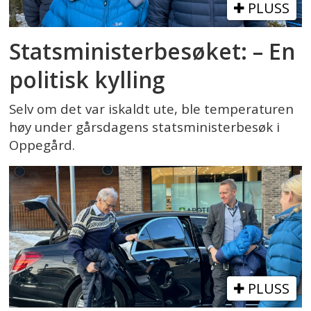
PLUSS
Statsministerbesøket: – En
politisk kylling
Selv om det var iskaldt ute, ble temperaturen
høy under gårsdagens statsministerbesøk i
Oppegård.
PLUSS