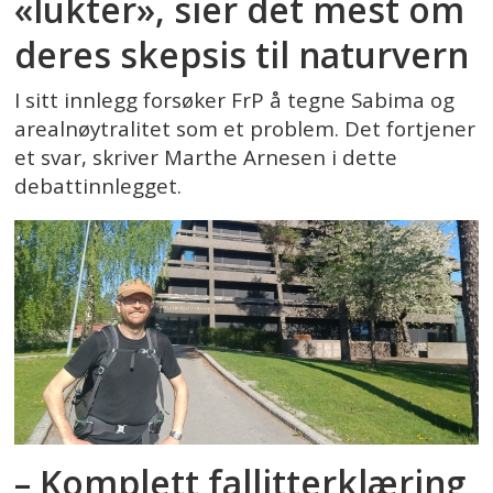
«lukter», sier det mest om
deres skepsis til naturvern
I sitt innlegg forsøker FrP å tegne Sabima og
arealnøytralitet som et problem. Det fortjener
et svar, skriver Marthe Arnesen i dette
debattinnlegget.
– Komplett fallitterklæring