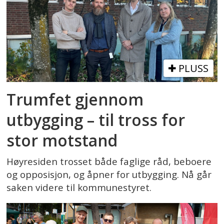
PLUSS
Trumfet gjennom
utbygging – til tross for
stor motstand
Høyresiden trosset både faglige råd, beboere
og opposisjon, og åpner for utbygging. Nå går
saken videre til kommunestyret.