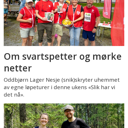
Om svartspetter og mørke
netter
Oddbjørn Lager Nesje (snik)skryter uhemmet
av egne løpeturer i denne ukens «Slik har vi
det nå».