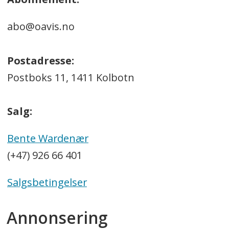
abo@oavis.no
Postadresse:
Postboks 11, 1411 Kolbotn
Salg:
Bente Wardenær
(+47) 926 66 401
Salgsbetingelser
Annonsering