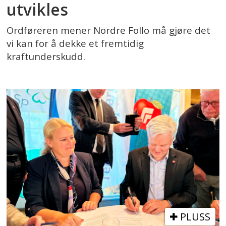
utvikles
Ordføreren mener Nordre Follo må gjøre det
vi kan for å dekke et fremtidig
kraftunderskudd.
PLUSS