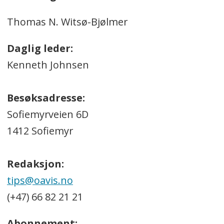
Thomas N. Witsø-Bjølmer
Daglig leder:
Kenneth Johnsen
Besøksadresse:
Sofiemyrveien 6D
1412 Sofiemyr
Redaksjon:
tips@oavis.no
(+47) 66 82 21 21
Abonnement: