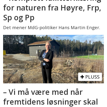
for naturen fra Høyre, Frp,
Sp og Pp
Det mener MdG-politiker Hans Martin Enger.
PLUSS
– Vi må være med når
fremtidens løsninger skal