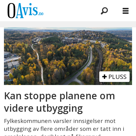
Emne:
arealnøytralitet
PLUSS
Kan stoppe planene om
videre utbygging
Fylkeskommunen varsler innsigelser mot
utbygging av flere områder som er tatt inn i