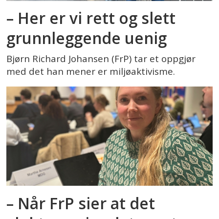
– Her er vi rett og slett
grunnleggende uenig
Bjørn Richard Johansen (FrP) tar et oppgjør
med det han mener er miljøaktivisme.
– Når FrP sier at det