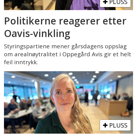
PLUSS
Politikerne reagerer etter
Oavis-vinkling
Styringspartiene mener gårsdagens oppslag
om arealnøytralitet i Oppegård Avis gir et helt
feil inntrykk.
PLUSS