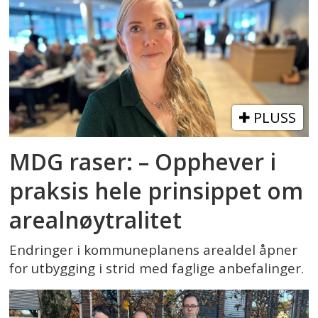
PLUSS
MDG raser: – Opphever i
praksis hele prinsippet om
arealnøytralitet
Endringer i kommuneplanens arealdel åpner
for utbygging i strid med faglige anbefalinger.