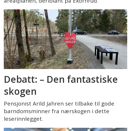
arealplanen, deriblant på Ekornrud.
Debatt: – Den fantastiske
skogen
Pensjonist Arild Jahren ser tilbake til gode
barndomsminner fra nærskogen i dette
leserinnlegget.