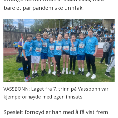
bare et par pandemiske unntak.
VASSBONN: Laget fra 7. trinn på Vassbonn var
kjempefornøyde med egen innsats.
Spesielt fornøyd er han med å få vist frem