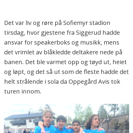
Det var liv og røre på Sofiemyr stadion
tirsdag, hvor gjestene fra Siggerud hadde
ansvar for speakerboks og musikk, mens
det vrimlet av blåkledde deltakere nede på
banen. Det ble varmet opp og tøyd ut, heiet
og løpt, og det så ut som de fleste hadde det
helt strålende i sola da Oppegård Avis tok
turen innom.