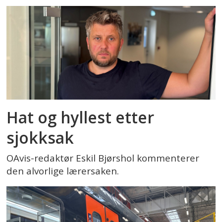
Hat og hyllest etter
sjokksak
OAvis-redaktør Eskil Bjørshol kommenterer
den alvorlige lærersaken.