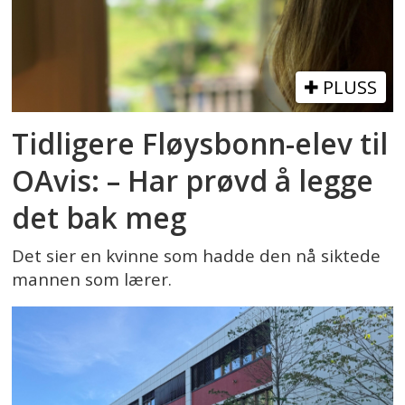
PLUSS
Tidligere Fløysbonn-elev til
OAvis: – Har prøvd å legge
det bak meg
Det sier en kvinne som hadde den nå siktede
mannen som lærer.