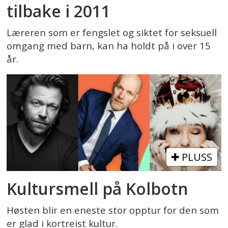
tilbake i 2011
Læreren som er fengslet og siktet for seksuell
omgang med barn, kan ha holdt på i over 15
år.
PLUSS
Kultursmell på Kolbotn
Høsten blir en eneste stor opptur for den som
er glad i kortreist kultur.