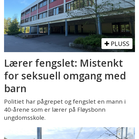
PLUSS
Lærer fengslet: Mistenkt
for seksuell omgang med
barn
Politiet har pågrepet og fengslet en mann i
40-årene som er lærer på Fløysbonn
ungdomsskole.