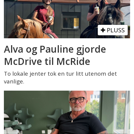
PLUSS
Alva og Pauline gjorde
McDrive til McRide
To lokale jenter tok en tur litt utenom det
vanlige.