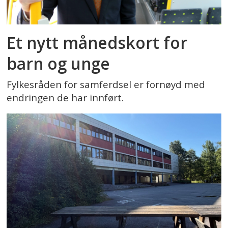
Et nytt månedskort for
barn og unge
Fylkesråden for samferdsel er fornøyd med
endringen de har innført.