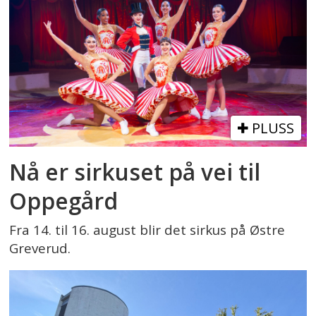
PLUSS
Nå er sirkuset på vei til
Oppegård
Fra 14. til 16. august blir det sirkus på Østre
Greverud.