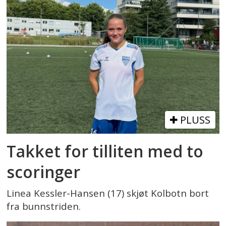
PLUSS
Takket for tilliten med to
scoringer
Linea Kessler-Hansen (17) skjøt Kolbotn bort
fra bunnstriden.