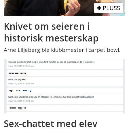
PLUSS
Knivet om seieren i
historisk mesterskap
Arne Liljeberg ble klubbmester i carpet bowl.
Sex-chattet med elev