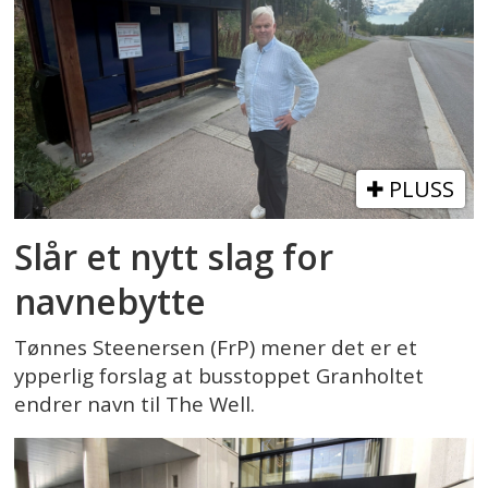
PLUSS
Slår et nytt slag for
navnebytte
Tønnes Steenersen (FrP) mener det er et
ypperlig forslag at busstoppet Granholtet
endrer navn til The Well.