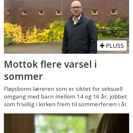
PLUSS
Mottok flere varsel i
sommer
Fløysbonn-læreren som er siktet for seksuell
omgang med barn mellom 14 og 16 år, jobbet
som frivillig i kirken frem til sommerferien i år.