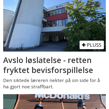
PLUSS
Avslo løslatelse - retten
fryktet bevisforspillelse
Den siktede læreren nekter på sin side for å
ha gjort noe straffbart.