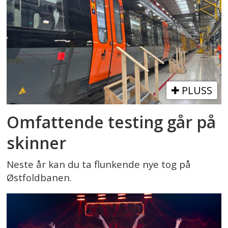
PLUSS
Omfattende testing går på
skinner
Neste år kan du ta flunkende nye tog på
Østfoldbanen.