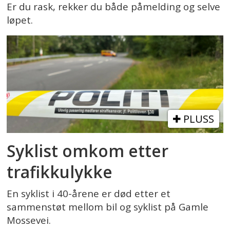
Er du rask, rekker du både påmelding og selve
løpet.
PLUSS
Syklist omkom etter
trafikkulykke
En syklist i 40-årene er død etter et
sammenstøt mellom bil og syklist på Gamle
Mossevei.