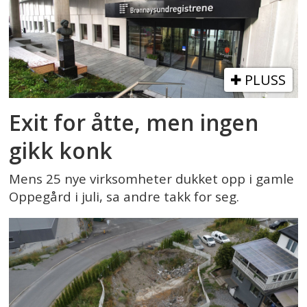
PLUSS
Exit for åtte, men ingen
gikk konk
Mens 25 nye virksomheter dukket opp i gamle
Oppegård i juli, sa andre takk for seg.