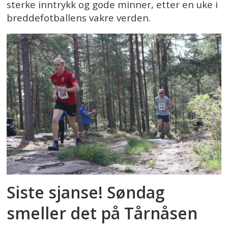
sterke inntrykk og gode minner, etter en uke i
breddefotballens vakre verden.
Siste sjanse! Søndag
smeller det på Tårnåsen