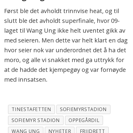
Først ble det avholdt trinnvise heat, og til
slutt ble det avholdt superfinale, hvor 09-
laget til Wang Ung ikke helt uventet gikk av
med seieren. Men dette var helt klart en dag
hvor seier nok var underordnet det å ha det
moro, og alle vi snakket med ga uttrykk for
at de hadde det kjempegøy og var fornøyde
med innsatsen.
TINESTAFETTEN
SOFIEMYRSTADION
SOFIEMYR STADION
OPPEGÅRDIL
WANG UNG
NYHETER
FRIIDRETT