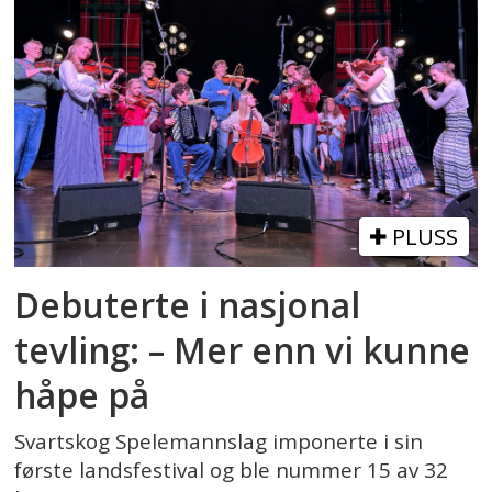
PLUSS
Debuterte i nasjonal
tevling: – Mer enn vi kunne
håpe på
Svartskog Spelemannslag imponerte i sin
første landsfestival og ble nummer 15 av 32