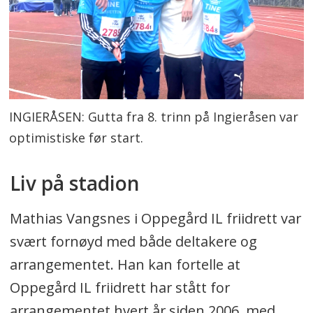
INGIERÅSEN: Gutta fra 8. trinn på Ingieråsen var
optimistiske før start.
Liv på stadion
Mathias Vangsnes i Oppegård IL friidrett var
svært fornøyd med både deltakere og
arrangementet. Han kan fortelle at
Oppegård IL friidrett har stått for
arrangementet hvert år siden 2006, med