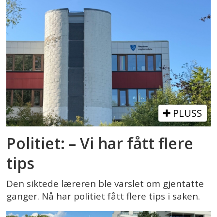
PLUSS
Politiet: – Vi har fått flere
tips
Den siktede læreren ble varslet om gjentatte
ganger. Nå har politiet fått flere tips i saken.