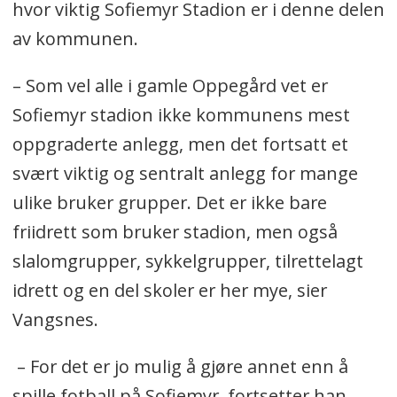
hvor viktig Sofiemyr Stadion er i denne delen
av kommunen.
– Som vel alle i gamle Oppegård vet er
Sofiemyr stadion ikke kommunens mest
oppgraderte anlegg, men det fortsatt et
svært viktig og sentralt anlegg for mange
ulike bruker grupper. Det er ikke bare
friidrett som bruker stadion, men også
slalomgrupper, sykkelgrupper, tilrettelagt
idrett og en del skoler er her mye, sier
Vangsnes.
– For det er jo mulig å gjøre annet enn å
spille fotball på Sofiemyr, fortsetter han