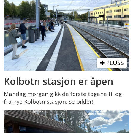
PLUSS
Kolbotn stasjon er åpen
Mandag morgen gikk de første togene til og
fra nye Kolbotn stasjon. Se bilder!