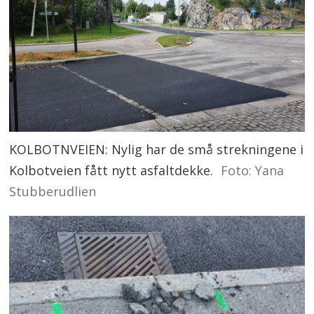
KOLBOTNVEIEN: Nylig har de små strekningene i
Kolbotveien fått nytt asfaltdekke.
Foto: Yana
Stubberudlien