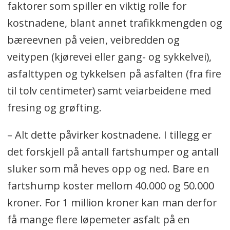
faktorer som spiller en viktig rolle for
kostnadene, blant annet trafikkmengden og
bæreevnen på veien, veibredden og
veitypen (kjørevei eller gang- og sykkelvei),
asfalttypen og tykkelsen på asfalten (fra fire
til tolv centimeter) samt veiarbeidene med
fresing og grøfting.
– Alt dette påvirker kostnadene. I tillegg er
det forskjell på antall fartshumper og antall
sluker som må heves opp og ned. Bare en
fartshump koster mellom 40.000 og 50.000
kroner. For 1 million kroner kan man derfor
få mange flere løpemeter asfalt på en