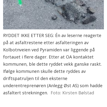
RYDDET IKKE ETTER SEG: Én av leserne reagerte
på at asfaltrestene etter asfalteringen av
Kolbotnveien ved Pyramiden var liggende på
fortauet i flere dager. Etter at OA kontaktet
kommunen, ble dette ryddet vekk ganske raskt.
Ifølge kommunen skulle dette ryddes av
driftspatruljen til den eksterne
underentreprenøren (Anlegg Øst AS) som hadde
asfaltert strekningen.
Foto: Kirsten Bølstad