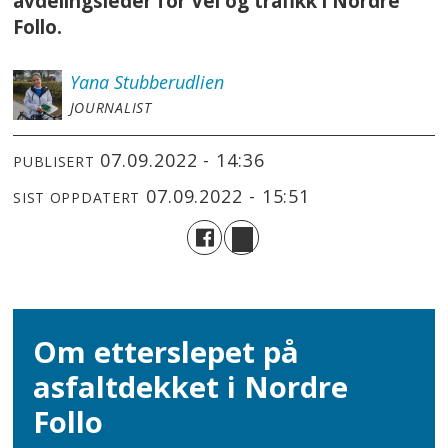
avdelingsleder for Vei og trafikk i Nordre
Follo.
Yana
Stubberudlien
JOURNALIST
07.09.2022 - 14:36
PUBLISERT
07.09.2022 - 15:51
SIST OPPDATERT
Om etterslepet på
asfaltdekket i Nordre
Follo