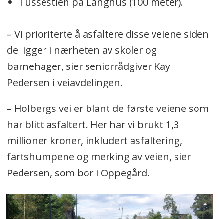
Tussestien på Langhus (100 meter).
– Vi prioriterte å asfaltere disse veiene siden
de ligger i nærheten av skoler og
barnehager, sier seniorrådgiver Kay
Pedersen i veiavdelingen.
– Holbergs vei er blant de første veiene som
har blitt asfaltert. Her har vi brukt 1,3
millioner kroner, inkludert asfaltering,
fartshumpene og merking av veien, sier
Pedersen, som bor i Oppegård.