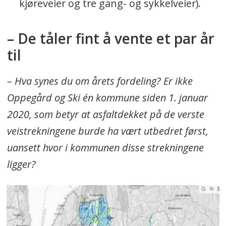
kjøreveier og tre gang- og sykkelveier).
– De tåler fint å vente et par år
til
– Hva synes du om årets fordeling? Er ikke
Oppegård og Ski én kommune siden 1. januar
2020, som betyr at asfaltdekket på de verste
veistrekningene burde ha vært utbedret først,
uansett hvor i kommunen disse strekningene
ligger?