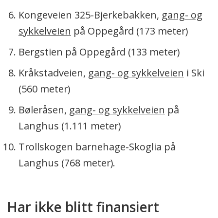
Kongeveien 325-Bjerkebakken,
gang- og
sykkelveien
på Oppegård (173 meter)
Bergstien på Oppegård (133 meter)
Kråkstadveien,
gang- og sykkelveien
i Ski
(560 meter)
Bøleråsen,
gang- og sykkelveien
på
Langhus (1.111 meter)
Trollskogen barnehage-Skoglia på
Langhus (768 meter).
Har ikke blitt finansiert