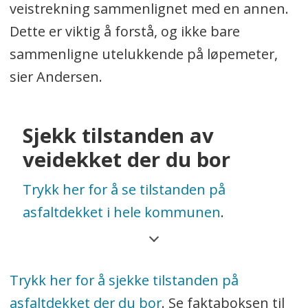
veistrekning sammenlignet med en annen.
Dette er viktig å forstå, og ikke bare
sammenligne utelukkende på løpemeter,
sier Andersen.
Sjekk tilstanden av
veidekket der du bor
Trykk her for å se tilstanden på
asfaltdekket i hele kommunen
.
Eventuelt kan du se kartet i saken.
Trykk her for å sjekke tilstanden på
*****************************
asfaltdekket der du bor
. Se faktaboksen til