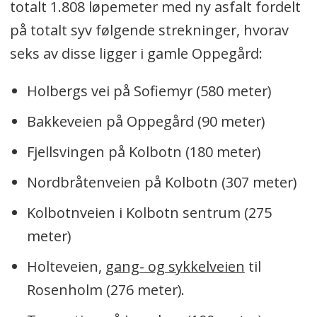
totalt 1.808 løpemeter med ny asfalt fordelt
på totalt syv følgende strekninger, hvorav
seks av disse ligger i gamle Oppegård:
Holbergs vei på Sofiemyr (580 meter)
Bakkeveien på Oppegård (90 meter)
Fjellsvingen på Kolbotn (180 meter)
Nordbråtenveien på Kolbotn (307 meter)
Kolbotnveien i Kolbotn sentrum (275
meter)
Holteveien,
gang- og sykkelveien
til
Rosenholm (276 meter).