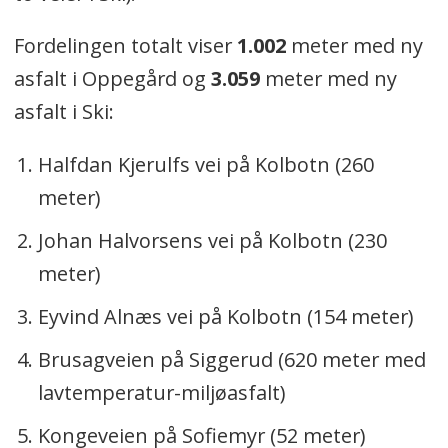
Fordelingen totalt viser
1.002
meter med ny
asfalt i Oppegård og
3.059
meter med ny
asfalt i Ski:
Halfdan Kjerulfs vei på Kolbotn (260
meter)
Johan Halvorsens vei på Kolbotn (230
meter)
Eyvind Alnæs vei på Kolbotn (154 meter)
Brusagveien på Siggerud (620 meter med
lavtemperatur-miljøasfalt)
Kongeveien på Sofiemyr (52 meter)