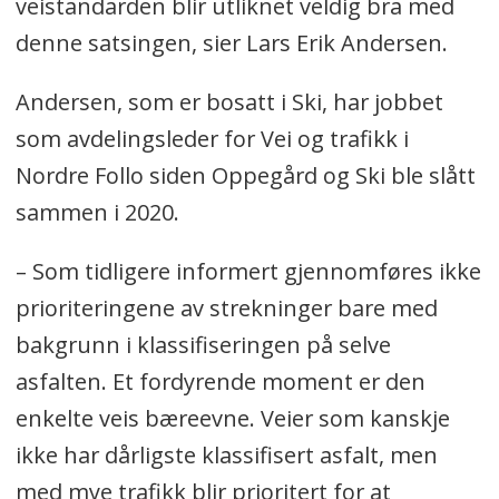
veistandarden blir utliknet veldig bra med
denne satsingen, sier Lars Erik Andersen.
Andersen, som er bosatt i Ski, har jobbet
som avdelingsleder for Vei og trafikk i
Nordre Follo siden Oppegård og Ski ble slått
sammen i 2020.
– Som tidligere informert gjennomføres ikke
prioriteringene av strekninger bare med
bakgrunn i klassifiseringen på selve
asfalten. Et fordyrende moment er den
enkelte veis bæreevne. Veier som kanskje
ikke har dårligste klassifisert asfalt, men
med mye trafikk blir prioritert for at