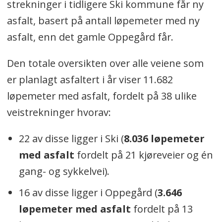
strekninger i tidligere Ski kommune får ny
asfalt, basert på antall løpemeter med ny
asfalt, enn det gamle Oppegård får.
Den totale oversikten over alle veiene som
er planlagt asfaltert i år viser 11.682
løpemeter med asfalt, fordelt på 38 ulike
veistrekninger hvorav:
22 av disse ligger i Ski (
8.036 løpemeter
med asfalt
fordelt på 21 kjøreveier og én
gang- og sykkelvei).
16 av disse ligger i Oppegård (
3.646
løpemeter med asfalt
fordelt på 13