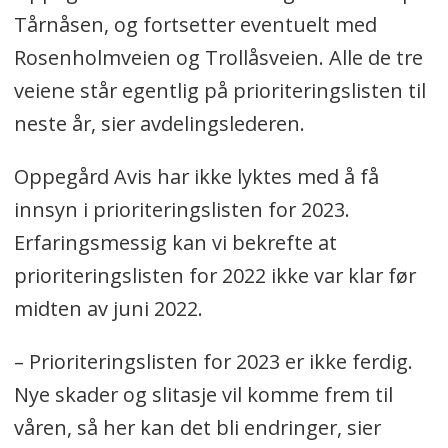
gul farge på kartet.
Tårnåsen, og fortsetter eventuelt med
Rosenholmveien og Trollåsveien. Alle de tre
veiene står egentlig på prioriteringslisten til
neste år, sier avdelingslederen.
Oppegård Avis har ikke lyktes med å få
innsyn i prioriteringslisten for 2023.
Erfaringsmessig kan vi bekrefte at
prioriteringslisten for 2022 ikke var klar før
midten av juni 2022.
– Prioriteringslisten for 2023 er ikke ferdig.
Nye skader og slitasje vil komme frem til
våren, så her kan det bli endringer, sier