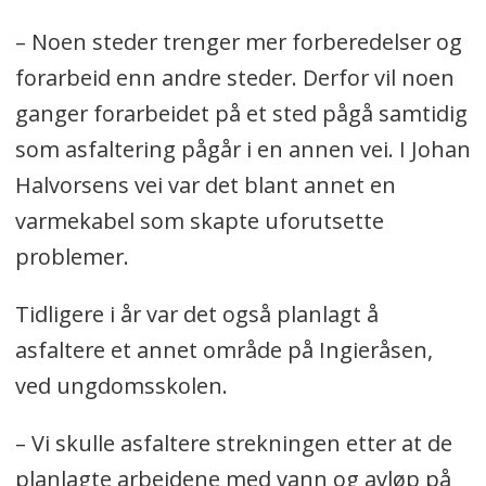
– Noen steder trenger mer forberedelser og
forarbeid enn andre steder. Derfor vil noen
ganger forarbeidet på et sted pågå samtidig
som asfaltering pågår i en annen vei. I Johan
Halvorsens vei var det blant annet en
varmekabel som skapte uforutsette
problemer.
Tidligere i år var det også planlagt å
asfaltere et annet område på Ingieråsen,
ved ungdomsskolen.
– Vi skulle asfaltere strekningen etter at de
planlagte arbeidene med vann og avløp på