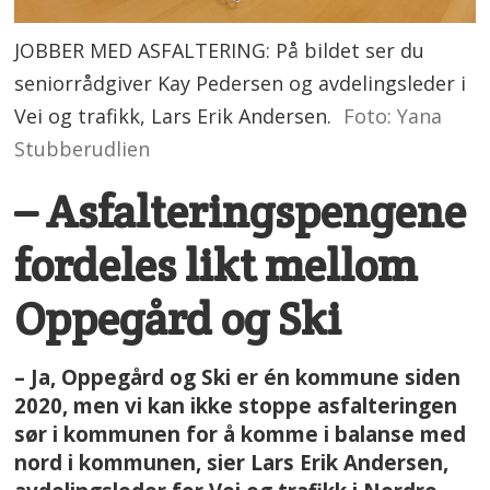
JOBBER MED ASFALTERING: På bildet ser du
seniorrådgiver Kay Pedersen og avdelingsleder i
Vei og trafikk, Lars Erik Andersen.
Foto: Yana
Stubberudlien
– Asfalteringspengene
fordeles likt mellom
Oppegård og Ski
– Ja, Oppegård og Ski er én kommune siden
2020, men vi kan ikke stoppe asfalteringen
sør i kommunen for å komme i balanse med
nord i kommunen, sier Lars Erik Andersen,