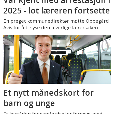
2025 - lot læreren fortsette
En preget kommunedirektør møtte Oppegård
Avis for å belyse den alvorlige lærersaken.
Et nytt månedskort for
barn og unge
Fylkesråden for samferdsel er fornøyd med