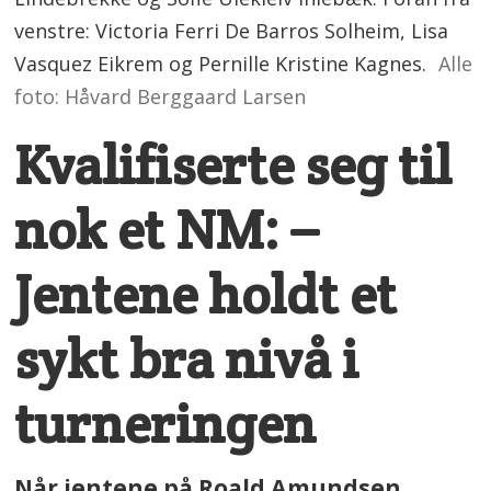
venstre: Victoria Ferri De Barros Solheim, Lisa
Vasquez Eikrem og Pernille Kristine Kagnes.
Alle
foto: Håvard Berggaard Larsen
Kvalifiserte seg til
nok et NM: –
Jentene holdt et
sykt bra nivå i
turneringen
Når jentene på Roald Amundsen