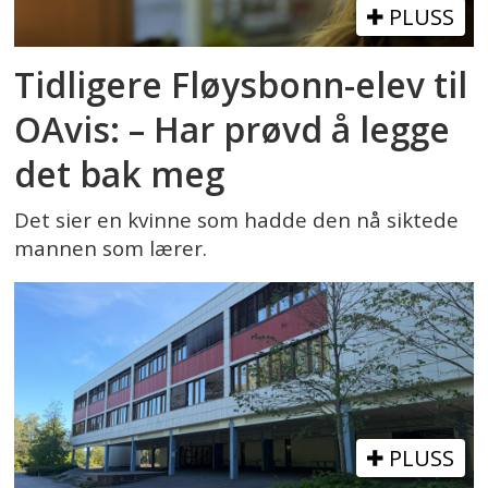
PLUSS
Tidligere Fløysbonn-elev til
OAvis: – Har prøvd å legge
det bak meg
Det sier en kvinne som hadde den nå siktede
mannen som lærer.
PLUSS