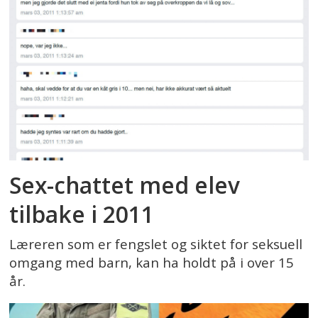
Sex-chattet med elev
tilbake i 2011
Læreren som er fengslet og siktet for seksuell
omgang med barn, kan ha holdt på i over 15
år.