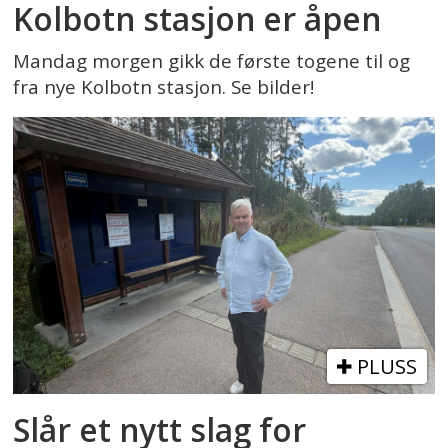
Kolbotn stasjon er åpen
Mandag morgen gikk de første togene til og
fra nye Kolbotn stasjon. Se bilder!
PLUSS
Slår et nytt slag for