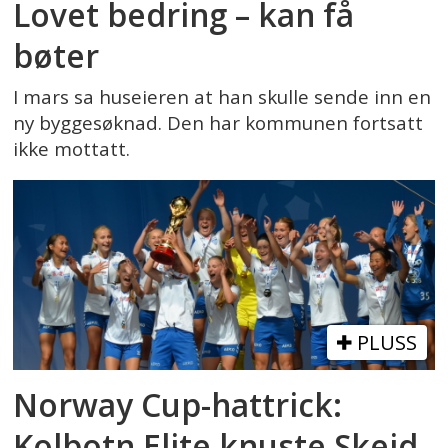
Lovet bedring – kan få
bøter
I mars sa huseieren at han skulle sende inn en
ny byggesøknad. Den har kommunen fortsatt
ikke mottatt.
PLUSS
Norway Cup-hattrick:
Kolbotn Elite knuste Skeid