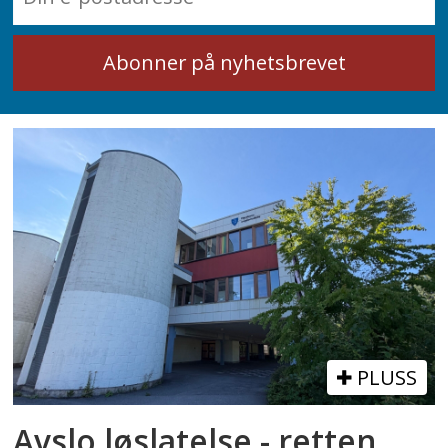
PLUSS
Avslo løslatelse - retten