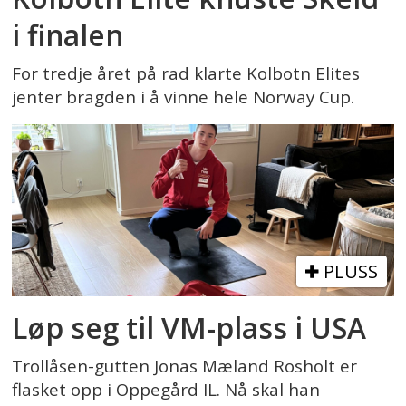
i finalen
For tredje året på rad klarte Kolbotn Elites
jenter bragden i å vinne hele Norway Cup.
PLUSS
Løp seg til VM-plass i USA
Trollåsen-gutten Jonas Mæland Rosholt er
flasket opp i Oppegård IL. Nå skal han