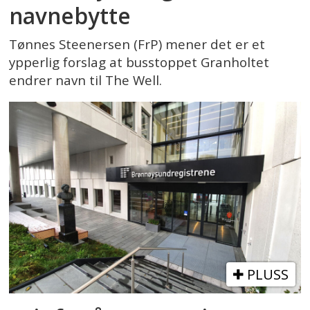
navnebytte
Tønnes Steenersen (FrP) mener det er et
ypperlig forslag at busstoppet Granholtet
endrer navn til The Well.
PLUSS