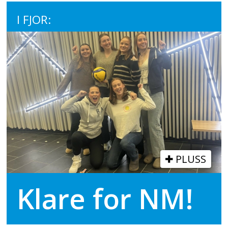
I FJOR:
PLUSS
Klare for NM!