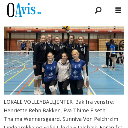
LOKALE VOLLEYBALLJENTER: Bak fra venstre:
Henriette Rehn Bakken, Eva Thime Elseth,
Thalma Wennersgaard, Sunniva Von Pelchrzim
Lindebrekke og Sofie Ulekleiv Ihlebæk. Foran fra