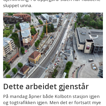
sluppet unna.
Dette arbeidet gjenstår
På mandag åpner både Kolbotn stasjon igjen
og togtrafikken igjen. Men det er fortsatt mye