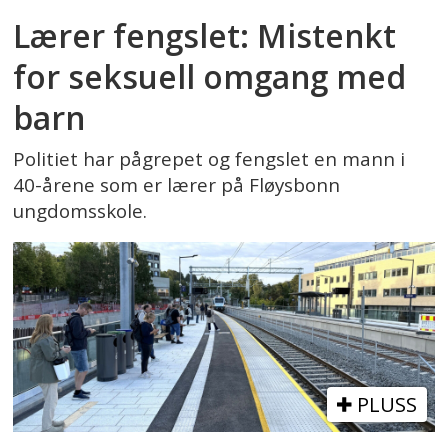
Lærer fengslet: Mistenkt
for seksuell omgang med
barn
Politiet har pågrepet og fengslet en mann i
40-årene som er lærer på Fløysbonn
ungdomsskole.
PLUSS