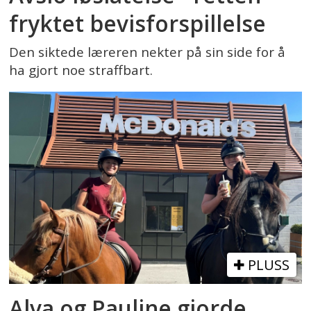
fryktet bevisforspillelse
Den siktede læreren nekter på sin side for å
ha gjort noe straffbart.
PLUSS
Alva og Pauline gjorde