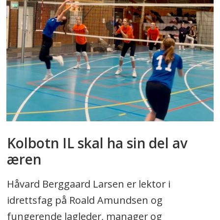
Kolbotn IL skal ha sin del av
æren
Håvard Berggaard Larsen er lektor i
idrettsfag på Roald Amundsen og
fungerende lagleder, manager og