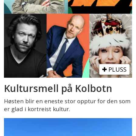
PLUSS
Kultursmell på Kolbotn
Høsten blir en eneste stor opptur for den som
er glad i kortreist kultur.