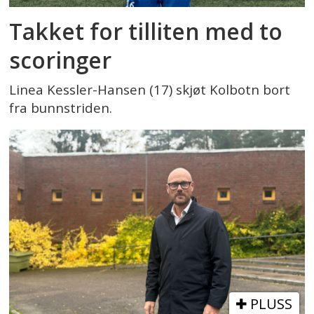
Takket for tilliten med to
scoringer
Linea Kessler-Hansen (17) skjøt Kolbotn bort
fra bunnstriden.
PLUSS