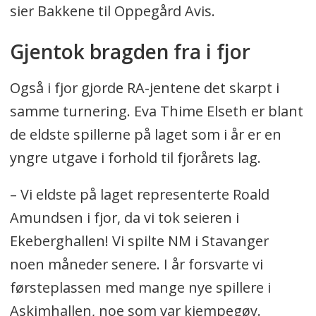
sier Bakkene til Oppegård Avis.
Gjentok bragden fra i fjor
Også i fjor gjorde RA-jentene det skarpt i
samme turnering. Eva Thime Elseth er blant
de eldste spillerne på laget som i år er en
yngre utgave i forhold til fjorårets lag.
– Vi eldste på laget representerte Roald
Amundsen i fjor, da vi tok seieren i
Ekeberghallen! Vi spilte NM i Stavanger
noen måneder senere. I år forsvarte vi
førsteplassen med mange nye spillere i
Askimhallen, noe som var kjempegøy.