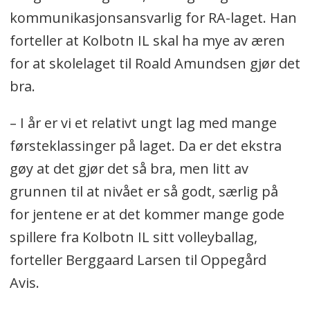
kommunikasjonsansvarlig for RA-laget. Han
forteller at Kolbotn IL skal ha mye av æren
for at skolelaget til Roald Amundsen gjør det
bra.
– I år er vi et relativt ungt lag med mange
førsteklassinger på laget. Da er det ekstra
gøy at det gjør det så bra, men litt av
grunnen til at nivået er så godt, særlig på
for jentene er at det kommer mange gode
spillere fra Kolbotn IL sitt volleyballag,
forteller Berggaard Larsen til Oppegård
Avis.