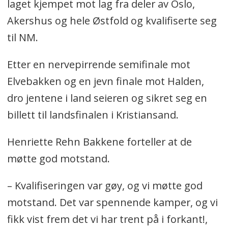
laget kjempet mot lag fra deler av Oslo,
Akershus og hele Østfold og kvalifiserte seg
til NM.
Etter en nervepirrende semifinale mot
Elvebakken og en jevn finale mot Halden,
dro jentene i land seieren og sikret seg en
billett til landsfinalen i Kristiansand.
Henriette Rehn Bakkene forteller at de
møtte god motstand.
– Kvalifiseringen var gøy, og vi møtte god
motstand. Det var spennende kamper, og vi
fikk vist frem det vi har trent på i forkant!,