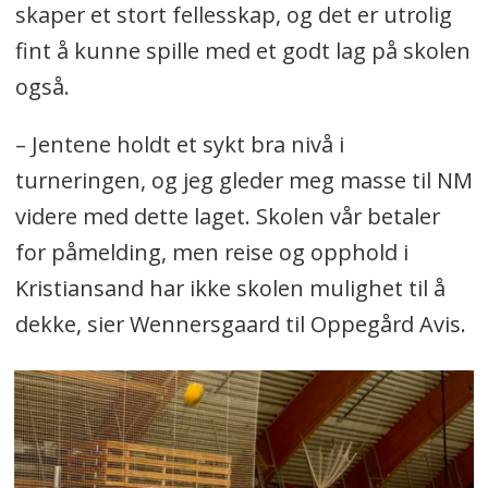
skaper et stort fellesskap, og det er utrolig
fint å kunne spille med et godt lag på skolen
også.
– Jentene holdt et sykt bra nivå i
turneringen, og jeg gleder meg masse til NM
videre med dette laget. Skolen vår betaler
for påmelding, men reise og opphold i
Kristiansand har ikke skolen mulighet til å
dekke, sier Wennersgaard til Oppegård Avis.