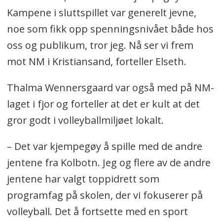
Kampene i sluttspillet var generelt jevne,
noe som fikk opp spenningsnivået både hos
oss og publikum, tror jeg. Nå ser vi frem
mot NM i Kristiansand, forteller Elseth.
Thalma Wennersgaard var også med på NM-
laget i fjor og forteller at det er kult at det
gror godt i volleyballmiljøet lokalt.
– Det var kjempegøy å spille med de andre
jentene fra Kolbotn. Jeg og flere av de andre
jentene har valgt toppidrett som
programfag på skolen, der vi fokuserer på
volleyball. Det å fortsette med en sport