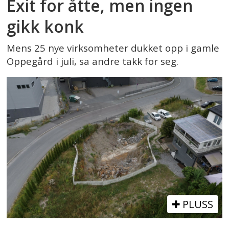
Exit for åtte, men ingen
gikk konk
Mens 25 nye virksomheter dukket opp i gamle
Oppegård i juli, sa andre takk for seg.
PLUSS