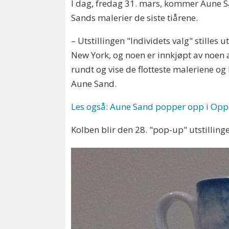
I dag, fredag 31. mars, kommer Aune Sa
Sands malerier de siste tiårene.
– Utstillingen "Individets valg" stilles u
New York, og noen er innkjøpt av noen a
rundt og vise de flotteste maleriene og
Aune Sand.
Les også: Aune Sand popper opp i Opp
Kolben blir den 28. "pop-up" utstilling