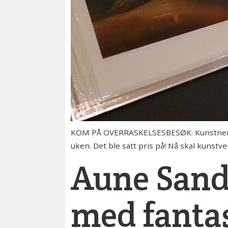
KOM PÅ OVERRASKELSESBESØK: Kunstner Aun
uken. Det ble satt pris på! Nå skal kunst
Aune Sand
med fantas