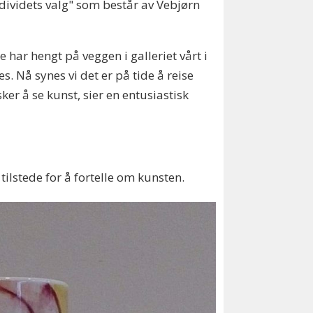
dividets valg" som består av Vebjørn
ne har hengt på veggen i galleriet vårt i
. Nå synes vi det er på tide å reise
er å se kunst, sier en entusiastisk
tilstede for å fortelle om kunsten.