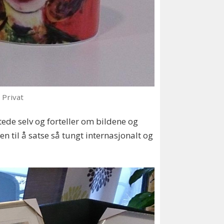
Privat
 stede selv og forteller om bildene og
 til å satse så tungt internasjonalt og