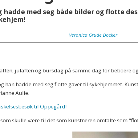
hadde med seg både bilder og flotte des
kehjem!
Veronica
Grude Docker
aften, julaften og bursdag på samme dag for beboere o
 han hadde med seg flotte gaver til sykehjemmet. Kuns
rianne Aulie.
skelsesbesøk til Oppegård!
 som skulle være til det som kunstneren omtalte som "flo