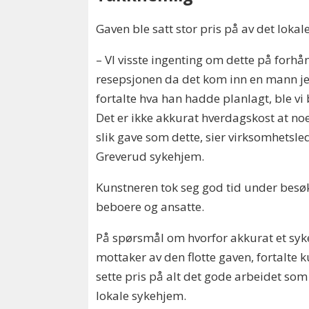
Gaven ble satt stor pris på av det loka
– VI visste ingenting om dette på forhånd.
resepsjonen da det kom inn en mann je
fortalte hva han hadde planlagt, ble vi 
Det er ikke akkurat hverdagskost at 
slik gave som dette, sier virksomhetsle
Greverud sykehjem.
Kunstneren tok seg god tid under besø
beboere og ansatte.
På spørsmål om hvorfor akkurat et syk
mottaker av den flotte gaven, fortalte 
sette pris på alt det gode arbeidet som
lokale sykehjem.