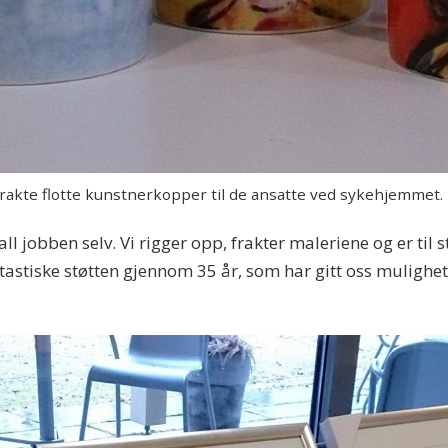
kte flotte kunstnerkopper til de ansatte ved sykehjemmet.
r all jobben selv. Vi rigger opp, frakter maleriene og er til
stiske støtten gjennom 35 år, som har gitt oss muligheten