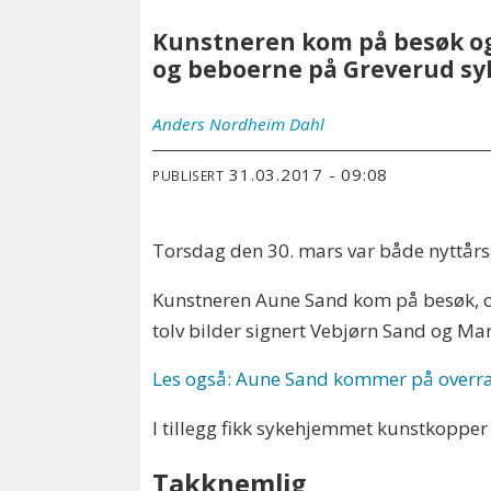
Kunstneren kom på besøk og 
og beboerne på Greverud sy
Anders
Nordheim Dahl
31.03.2017 - 09:08
PUBLISERT
Torsdag den 30. mars var både nyttårs
Kunstneren Aune Sand kom på besøk, og
tolv bilder signert Vebjørn Sand og Ma
Les også: Aune Sand kommer på overra
I tillegg fikk sykehjemmet kunstkopper
Takknemlig