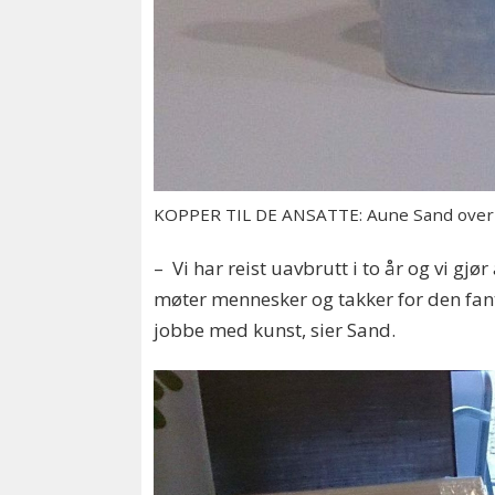
KOPPER TIL DE ANSATTE: Aune Sand overra
– Vi har reist uavbrutt i to år og vi gjø
møter mennesker og takker for den fanta
jobbe med kunst, sier Sand.