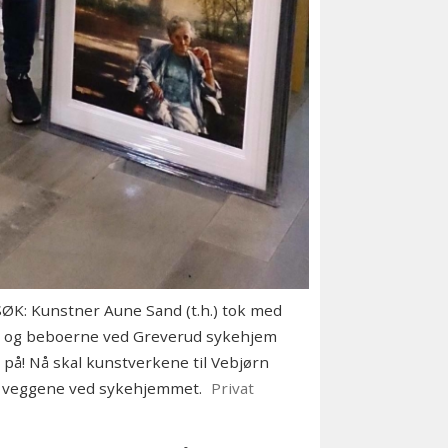
: Kunstner Aune Sand (t.h.) tok med
tte og beboerne ved Greverud sykehjem
 på! Nå skal kunstverkene til Vebjørn
e veggene ved sykehjemmet.
Privat