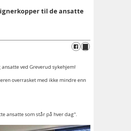
ignerkopper til de ansatte
g ansatte ved Greverud sykehjem!
teren overrasket med ikke mindre enn
tte ansatte som står på hver dag".