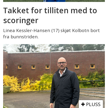
Takket for tilliten med to
scoringer
Linea Kessler-Hansen (17) skjøt Kolbotn bort
fra bunnstriden.
PLUSS