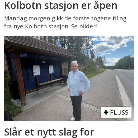
Kolbotn stasjon er åpen
Mandag morgen gikk de første togene til og
fra nye Kolbotn stasjon. Se bilder!
PLUSS
Slår et nytt slag for