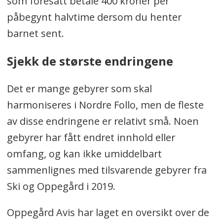
som foresatt betale 400 kroner per
påbegynt halvtime dersom du henter
barnet sent.
Sjekk de største endringene
Det er mange gebyrer som skal
harmoniseres i Nordre Follo, men de fleste
av disse endringene er relativt små. Noen
gebyrer har fått endret innhold eller
omfang, og kan ikke umiddelbart
sammenlignes med tilsvarende gebyrer fra
Ski og Oppegård i 2019.
Oppegård Avis har laget en oversikt over de