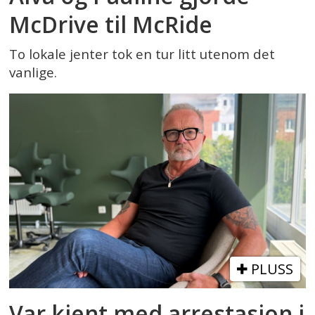
McDrive til McRide
To lokale jenter tok en tur litt utenom det
vanlige.
PLUSS
Var kjent med arrestasjon i