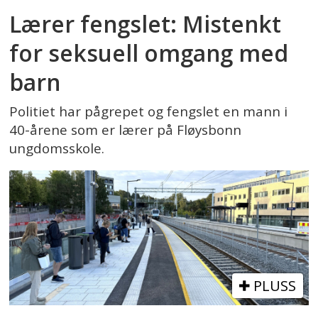
Lærer fengslet: Mistenkt
for seksuell omgang med
barn
Politiet har pågrepet og fengslet en mann i
40-årene som er lærer på Fløysbonn
ungdomsskole.
PLUSS