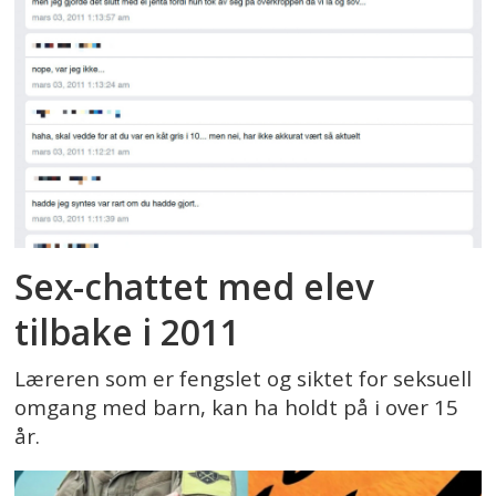
Sex-chattet med elev
tilbake i 2011
Læreren som er fengslet og siktet for seksuell
omgang med barn, kan ha holdt på i over 15
år.