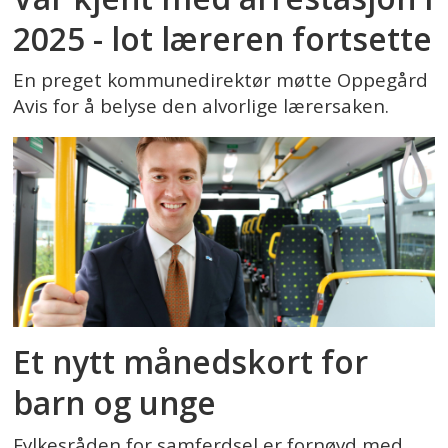
2025 - lot læreren fortsette
En preget kommunedirektør møtte Oppegård
Avis for å belyse den alvorlige lærersaken.
Et nytt månedskort for
barn og unge
Fylkesråden for samferdsel er fornøyd med