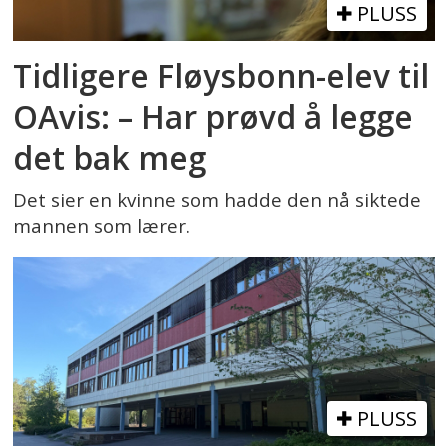
PLUSS
Tidligere Fløysbonn-elev til
OAvis: – Har prøvd å legge
det bak meg
Det sier en kvinne som hadde den nå siktede
mannen som lærer.
PLUSS