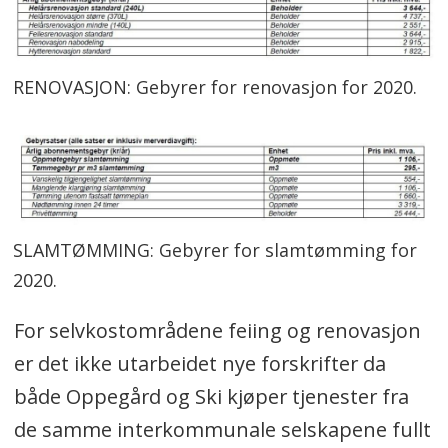
RENOVASJON: Gebyrer for renovasjon for 2020.
SLAMTØMMING: Gebyrer for slamtømming for
2020.
For selvkostområdene feiing og renovasjon
er det ikke utarbeidet nye forskrifter da
både Oppegård og Ski kjøper tjenester fra
de samme interkommunale selskapene fullt