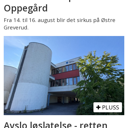
Oppegård
Fra 14. til 16. august blir det sirkus på Østre
Greverud.
PLUSS
Avslo løslatelse - retten