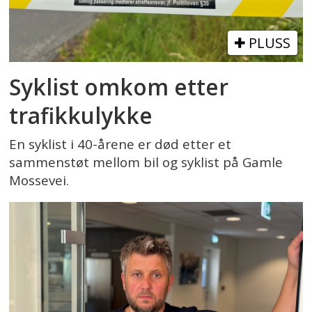
PLUSS
Syklist omkom etter
trafikkulykke
En syklist i 40-årene er død etter et
sammenstøt mellom bil og syklist på Gamle
Mossevei.