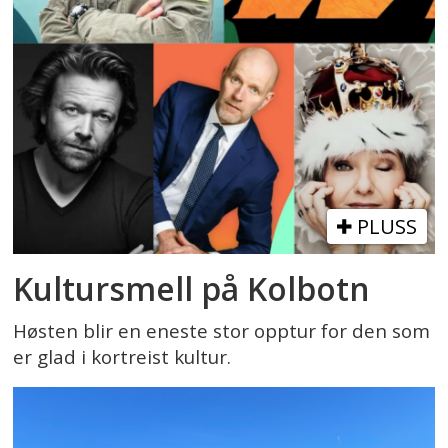
PLUSS
Kultursmell på Kolbotn
Høsten blir en eneste stor opptur for den som
er glad i kortreist kultur.