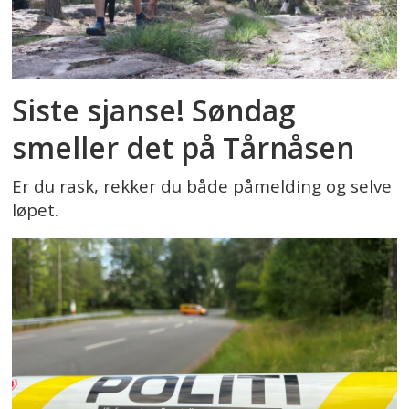
Siste sjanse! Søndag
smeller det på Tårnåsen
Er du rask, rekker du både påmelding og selve
løpet.