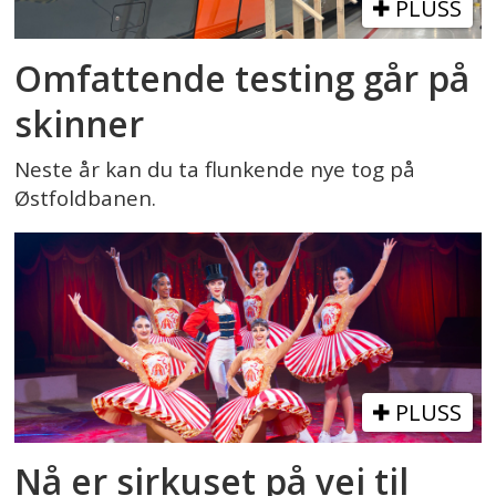
PLUSS
Omfattende testing går på
skinner
Neste år kan du ta flunkende nye tog på
Østfoldbanen.
PLUSS
Nå er sirkuset på vei til