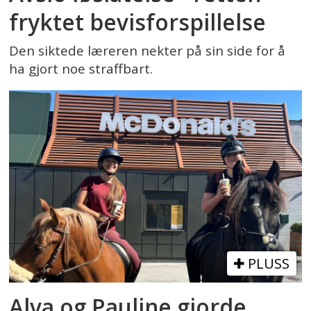
fryktet bevisforspillelse
Den siktede læreren nekter på sin side for å
ha gjort noe straffbart.
PLUSS
Alva og Pauline gjorde