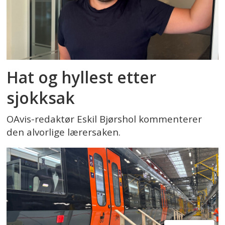
Hat og hyllest etter
sjokksak
OAvis-redaktør Eskil Bjørshol kommenterer
den alvorlige lærersaken.