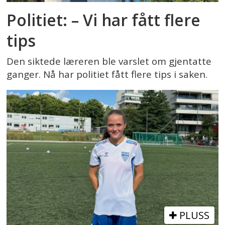
Politiet: – Vi har fått flere
tips
Den siktede læreren ble varslet om gjentatte
ganger. Nå har politiet fått flere tips i saken.
PLUSS