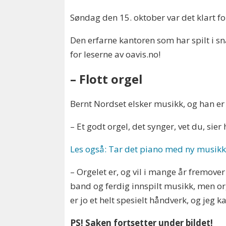
Søndag den 15. oktober var det klart fo
Den erfarne kantoren som har spilt i sna
for leserne av oavis.no!
– Flott orgel
Bernt Nordset elsker musikk, og han er 
– Et godt orgel, det synger, vet du, sier 
Les også: Tar det piano med ny musik
– Orgelet er, og vil i mange år fremover
band og ferdig innspilt musikk, men o
er jo et helt spesielt håndverk, og jeg k
PS! Saken fortsetter under bildet!