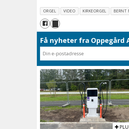
ORGEL
VIDEO
KIRKEORGEL
BERNT
Få nyheter fra Oppegård A
PLU