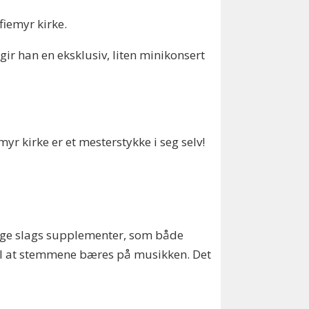
fiemyr kirke.
 gir han en eksklusiv, liten minikonsert
yr kirke er et mesterstykke i seg selv!
 mange slags supplementer, som både
til at stemmene bæres på musikken. Det