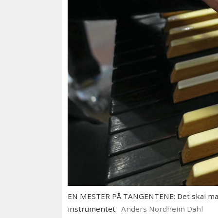
EN MESTER PÅ TANGENTENE: Det skal mange å
instrumentet.
Anders Nordheim Dahl