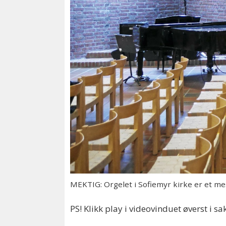
MEKTIG: Orgelet i Sofiemyr kirke er et mes
PS! Klikk play i videovinduet øverst i 