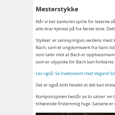
Mesterstykke
Når vi ber kantoren spille for leserne
alle drar kjensel på fra første tone. Det
Stykket er sannsynligvis verdens mest k
Bach, som et ungdomsverk fra hans tid
som taler mot at Bach er opphavsmann
som er utypiske for Bach kan forklares
Les også: Se livekonsert med Vegard Sc
Det er også blitt hevdet at det kan dre
Komposisjonen består av to satser: en t
tilhørende firstemmig fuge. Satsene e