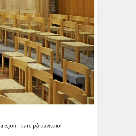
aksjon - bare på oavis.no!