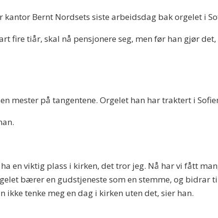
r kantor Bernt Nordsets siste arbeidsdag bak orgelet i So
rt fire tiår, skal nå pensjonere seg, men før han gjør det,
en mester på tangentene. Orgelet han har traktert i Sofiem
han.
k
 ha en viktig plass i kirken, det tror jeg. Nå har vi fått
rgelet bærer en gudstjeneste som en stemme, og bidrar 
an ikke tenke meg en dag i kirken uten det, sier han.