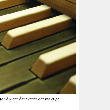
or å klare å traktere det mektige