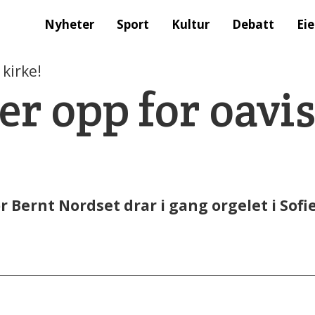
Nyheter
Sport
Kultur
Debatt
Ei
kirke!
ler opp for oavi
r Bernt Nordset drar i gang orgelet i Sofi