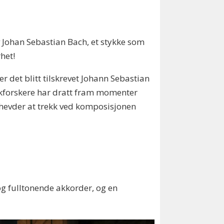
v Johan Sebastian Bach, et stykke som
rhet!
 det blitt tilskrevet Johann Sebastian
kkforskere har dratt fram momenter
hevder at trekk ved komposisjonen
 og fulltonende akkorder, og en