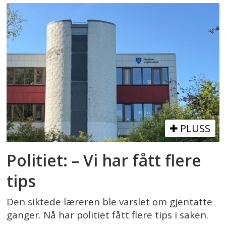
PLUSS
Politiet: – Vi har fått flere
tips
Den siktede læreren ble varslet om gjentatte
ganger. Nå har politiet fått flere tips i saken.