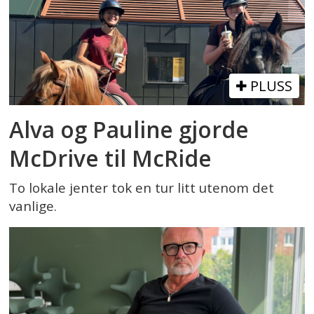
PLUSS
Alva og Pauline gjorde
McDrive til McRide
To lokale jenter tok en tur litt utenom det
vanlige.