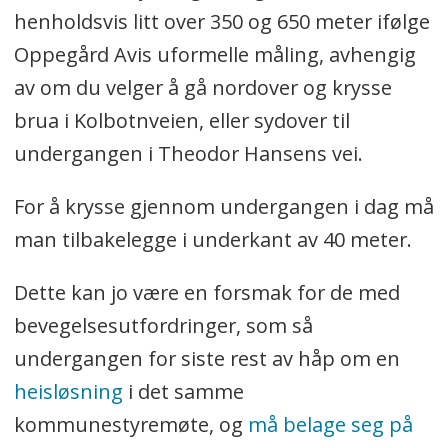
henholdsvis litt over 350 og 650 meter ifølge
Oppegård Avis uformelle måling, avhengig
av om du velger å gå nordover og krysse
brua i Kolbotnveien, eller sydover til
undergangen i Theodor Hansens vei.
For å krysse gjennom undergangen i dag må
man tilbakelegge i underkant av 40 meter.
Dette kan jo være en forsmak for de med
bevegelsesutfordringer, som så
undergangen for siste rest av håp om en
heisløsning
i det samme
kommunestyremøte, og
må belage seg på