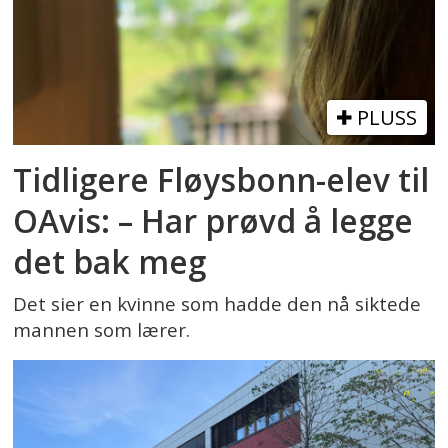
PLUSS
Tidligere Fløysbonn-elev til
OAvis: – Har prøvd å legge
det bak meg
Det sier en kvinne som hadde den nå siktede
mannen som lærer.