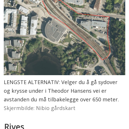
LENGSTE ALTERNATIV: Velger du å gå sydover
og krysse under i Theodor Hansens vei er
avstanden du må tilbakelegge over 650 meter.
Skjermbilde: Nibio gårdskart
Rives