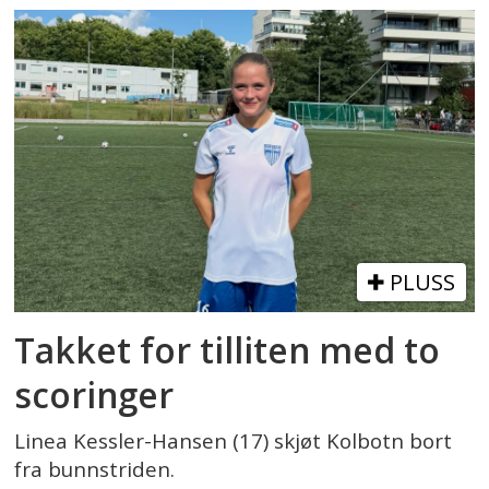
PLUSS
Takket for tilliten med to
scoringer
Linea Kessler-Hansen (17) skjøt Kolbotn bort
fra bunnstriden.