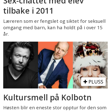
Sex-chattet med elev
tilbake i 2011
Læreren som er fengslet og siktet for seksuell
omgang med barn, kan ha holdt på i over 15
år.
PLUSS
Kultursmell på Kolbotn
Høsten blir en eneste stor opptur for den som