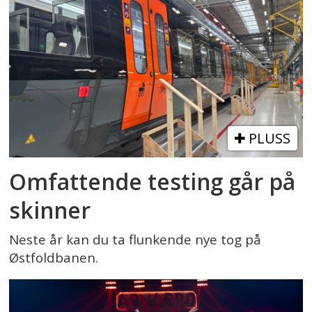
PLUSS
Omfattende testing går på
skinner
Neste år kan du ta flunkende nye tog på
Østfoldbanen.