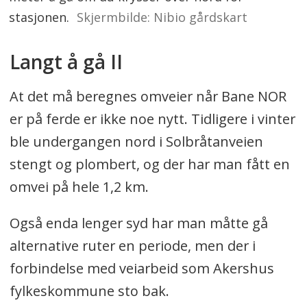
stasjonen.
Skjermbilde: Nibio gårdskart
Langt å gå II
At det må beregnes omveier når Bane NOR
er på ferde er ikke noe nytt. Tidligere i vinter
ble undergangen nord i Solbråtanveien
stengt og plombert, og der har man fått en
omvei på hele 1,2 km.
Også enda lenger syd har man måtte gå
alternative ruter en periode, men der i
forbindelse med veiarbeid som Akershus
fylkeskommune sto bak.