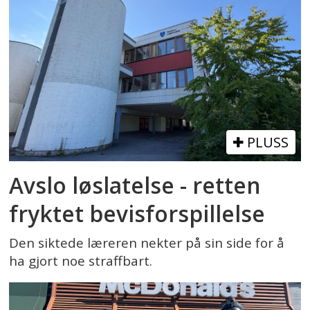
PLUSS
Avslo løslatelse - retten
fryktet bevisforspillelse
Den siktede læreren nekter på sin side for å
ha gjort noe straffbart.