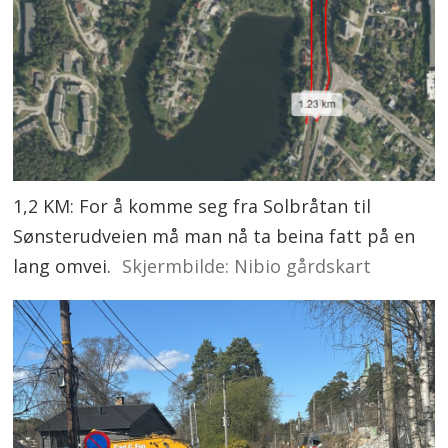
1,2 KM: For å komme seg fra Solbråtan til
Sønsterudveien må man nå ta beina fatt på en
lang omvei.
Skjermbilde: Nibio gårdskart