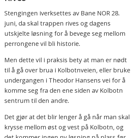
Stengingen iverksettes av Bane NOR 28.
juni, da skal trappen rives og dagens
utskjelte løsning for å bevege seg mellom
perrongene vil bli historie.
Men dette vil i praksis bety at man er nødt
til å gå over brua i Kolbotnveien, eller bruke
undergangen i Theodor Hansens vei for å
komme seg fra den ene siden av Kolbotn
sentrum til den andre.
Det gjør at det blir lenger å gå når man skal
krysse mellom øst og vest på Kolbotn, og
det kommer ingen ny løsning på plass før