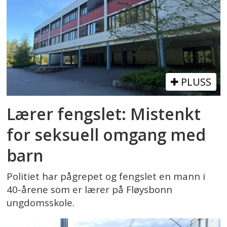
PLUSS
Lærer fengslet: Mistenkt
for seksuell omgang med
barn
Politiet har pågrepet og fengslet en mann i
40-årene som er lærer på Fløysbonn
ungdomsskole.