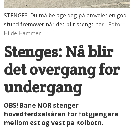
STENGES: Du må belage deg på omveier en god
stund fremover når det blir stengt her.
Foto:
Hilde Hammer
Stenges: Nå blir
det overgang for
undergang
OBS! Bane NOR stenger
hovedferdselsåren for fotgjengere
mellom øst og vest på Kolbotn.