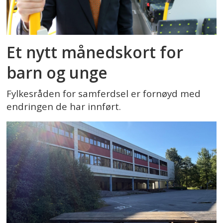
Et nytt månedskort for
barn og unge
Fylkesråden for samferdsel er fornøyd med
endringen de har innført.