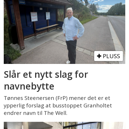
PLUSS
Slår et nytt slag for
navnebytte
Tønnes Steenersen (FrP) mener det er et
ypperlig forslag at busstoppet Granholtet
endrer navn til The Well.