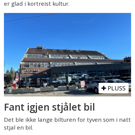
er glad i kortreist kultur.
PLUSS
Fant igjen stjålet bil
Det ble ikke lange bilturen for tyven som i natt
stjal en bil.