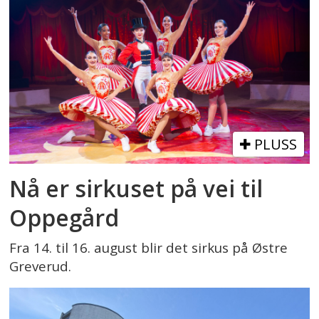
PLUSS
Nå er sirkuset på vei til
Oppegård
Fra 14. til 16. august blir det sirkus på Østre
Greverud.