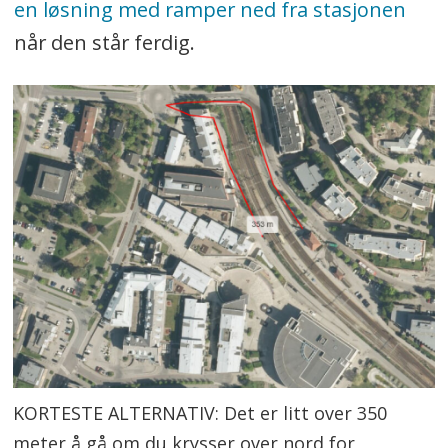
en løsning med ramper ned fra stasjonen
når den står ferdig.
KORTESTE ALTERNATIV: Det er litt over 350
meter å gå om du krysser over nord for