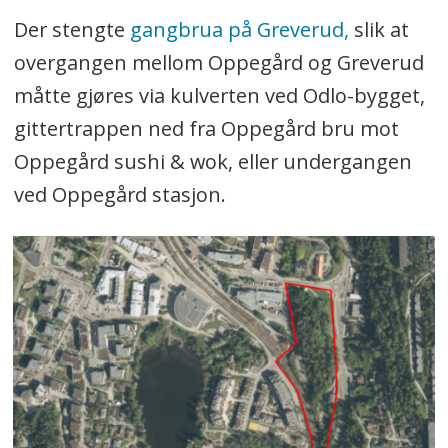
Der stengte
gangbrua på Greverud,
slik at
overgangen mellom Oppegård og Greverud
måtte gjøres via kulverten ved Odlo-bygget,
gittertrappen ned fra Oppegård bru mot
Oppegård sushi & wok, eller undergangen
ved Oppegård stasjon.