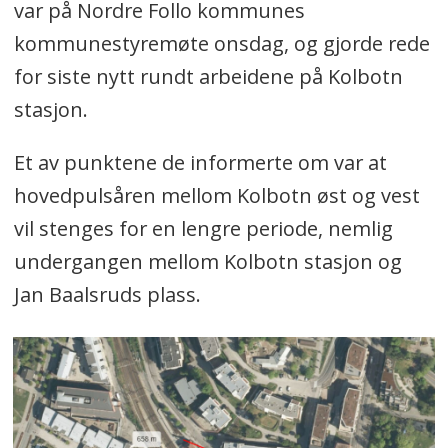
var på Nordre Follo kommunes
kommunestyremøte onsdag, og gjorde rede
for siste nytt rundt arbeidene på Kolbotn
stasjon.
Et av punktene de informerte om var at
hovedpulsåren mellom Kolbotn øst og vest
vil stenges for en lengre periode, nemlig
undergangen mellom Kolbotn stasjon og
Jan Baalsruds plass.