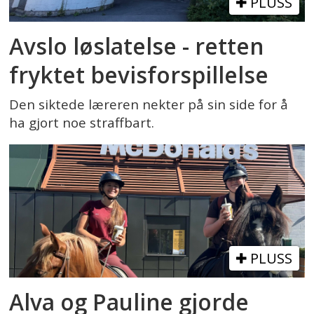
PLUSS
Avslo løslatelse - retten
fryktet bevisforspillelse
Den siktede læreren nekter på sin side for å
ha gjort noe straffbart.
PLUSS
Alva og Pauline gjorde