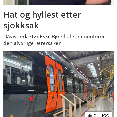
Hat og hyllest etter
sjokksak
OAvis-redaktør Eskil Bjørshol kommenterer
den alvorlige lærersaken.
PLUSS