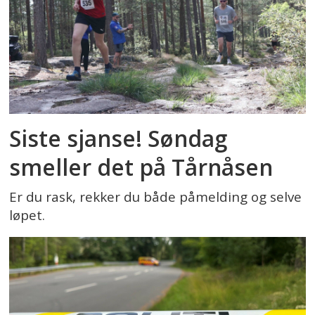
Siste sjanse! Søndag
smeller det på Tårnåsen
Er du rask, rekker du både påmelding og selve
løpet.