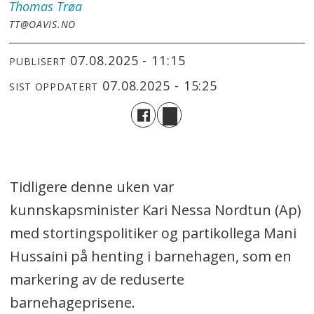
Thomas
Trøa
TT@OAVIS.NO
07.08.2025 - 11:15
PUBLISERT
07.08.2025 - 15:25
SIST OPPDATERT
Tidligere denne uken var
kunnskapsminister Kari Nessa Nordtun (Ap)
med stortingspolitiker og partikollega Mani
Hussaini på henting i barnehagen, som en
markering av de reduserte
barnehageprisene.