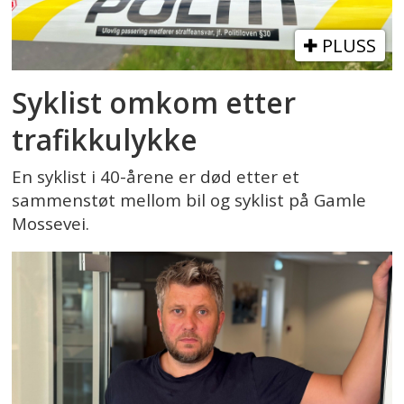
PLUSS
Syklist omkom etter
trafikkulykke
En syklist i 40-årene er død etter et
sammenstøt mellom bil og syklist på Gamle
Mossevei.