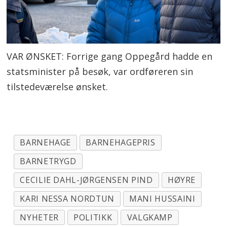
VAR ØNSKET: Forrige gang Oppegård hadde en
statsminister på besøk, var ordføreren sin
tilstedeværelse ønsket.
BARNEHAGE
BARNEHAGEPRIS
BARNETRYGD
CECILIE DAHL-JØRGENSEN PIND
HØYRE
KARI NESSA NORDTUN
MANI HUSSAINI
NYHETER
POLITIKK
VALGKAMP