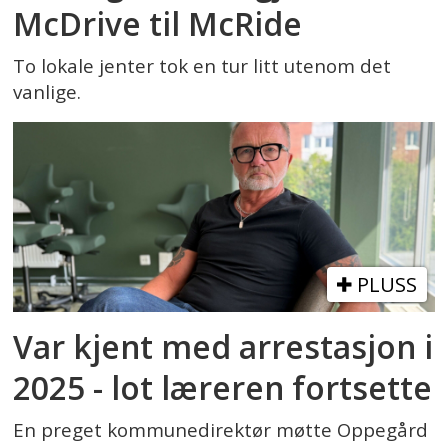
McDrive til McRide
To lokale jenter tok en tur litt utenom det
vanlige.
PLUSS
Var kjent med arrestasjon i
2025 - lot læreren fortsette
En preget kommunedirektør møtte Oppegård