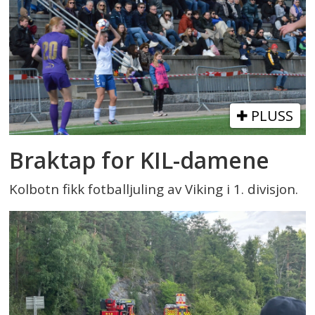
PLUSS
Braktap for KIL-damene
Kolbotn fikk fotballjuling av Viking i 1. divisjon.