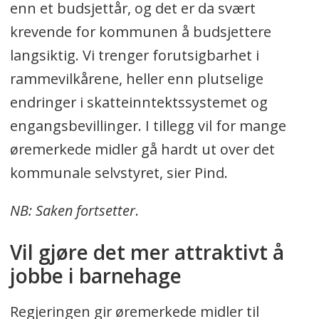
enn et budsjettår, og det er da svært
krevende for kommunen å budsjettere
langsiktig. Vi trenger forutsigbarhet i
rammevilkårene, heller enn plutselige
endringer i skatteinntektssystemet og
engangsbevillinger. I tillegg vil for mange
øremerkede midler gå hardt ut over det
kommunale selvstyret, sier Pind.
NB: Saken fortsetter
.
Vil gjøre det mer attraktivt å
jobbe i barnehage
Regjeringen gir øremerkede midler til