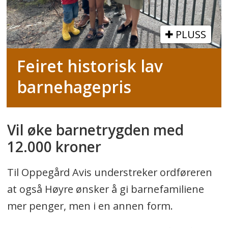
PLUSS
Feiret historisk lav
barnehagepris
Vil øke barnetrygden med
12.000 kroner
Til Oppegård Avis understreker ordføreren
at også Høyre ønsker å gi barnefamiliene
mer penger, men i en annen form.