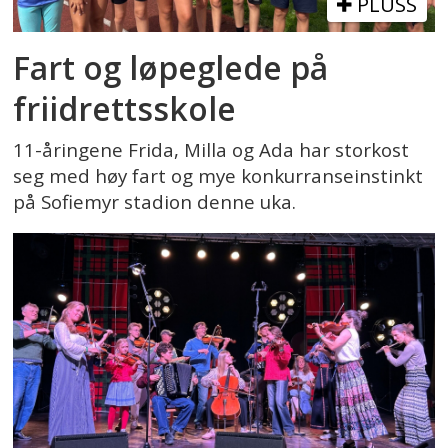
PLUSS
Fart og løpeglede på
friidrettsskole
11-åringene Frida, Milla og Ada har storkost
seg med høy fart og mye konkurranseinstinkt
på Sofiemyr stadion denne uka.