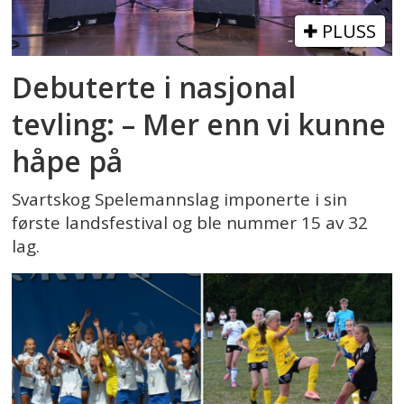
PLUSS
Debuterte i nasjonal
tevling: – Mer enn vi kunne
håpe på
Svartskog Spelemannslag imponerte i sin
første landsfestival og ble nummer 15 av 32
lag.