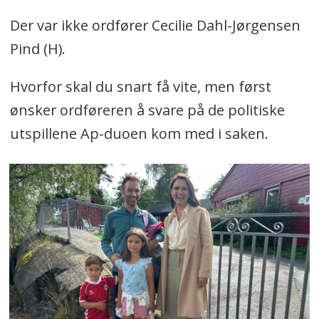
Der var ikke ordfører Cecilie Dahl-Jørgensen
Pind (H).
Hvorfor skal du snart få vite, men først
ønsker ordføreren å svare på de politiske
utspillene Ap-duoen kom med i saken.