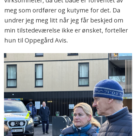
virksomheter, da det både er forventet av
meg som ordfører og kutyme for det. Da
undrer jeg meg litt når jeg får beskjed om
min tilstedeværelse ikke er ønsket, forteller
hun til Oppegård Avis.