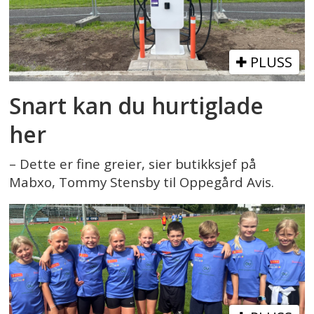
PLUSS
Snart kan du hurtiglade
her
– Dette er fine greier, sier butikksjef på
Mabxo, Tommy Stensby til Oppegård Avis.