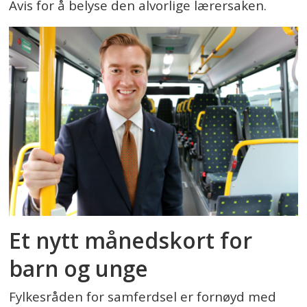
Avis for å belyse den alvorlige lærersaken.
Et nytt månedskort for
barn og unge
Fylkesråden for samferdsel er fornøyd med