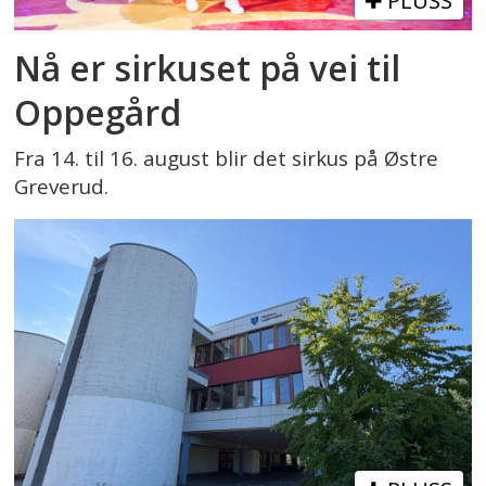
PLUSS
Nå er sirkuset på vei til
Oppegård
Fra 14. til 16. august blir det sirkus på Østre
Greverud.