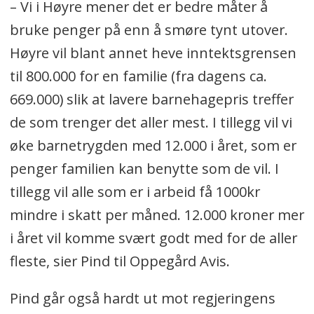
– Vi i Høyre mener det er bedre måter å
bruke penger på enn å smøre tynt utover.
Høyre vil blant annet heve inntektsgrensen
til 800.000 for en familie (fra dagens ca.
669.000) slik at lavere barnehagepris treffer
de som trenger det aller mest. I tillegg vil vi
øke barnetrygden med 12.000 i året, som er
penger familien kan benytte som de vil. I
tillegg vil alle som er i arbeid få 1000kr
mindre i skatt per måned. 12.000 kroner mer
i året vil komme svært godt med for de aller
fleste, sier Pind til Oppegård Avis.
Pind går også hardt ut mot regjeringens