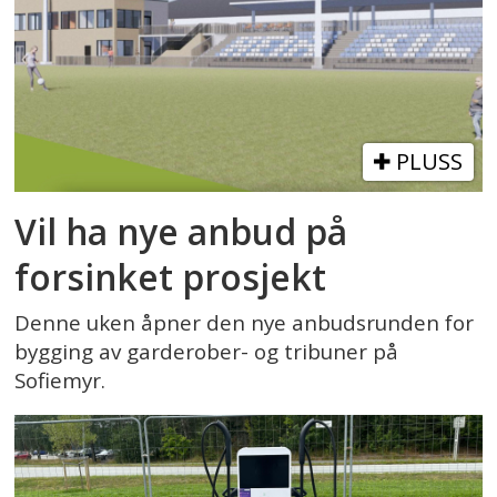
PLUSS
Vil ha nye anbud på
forsinket prosjekt
Denne uken åpner den nye anbudsrunden for
bygging av garderober- og tribuner på
Sofiemyr.