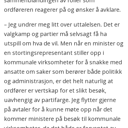
sammenblandingen av roller som
ordføreren reagerer på og ønsker å avklare.
– Jeg undrer meg litt over uttalelsen. Det er
valgkamp og partier må selvsagt få ha
utspill om hva de vil. Men når en minister og
en stortingsrepresentant stiller opp i
kommunale virksomheter for å snakke med
ansatte om saker som berører både politikk
og administrasjon, er det helt naturlig at
ordfører er vertskap for et slikt besøk,
uavhengig av partifarge. Jeg flytter gjerne
på avtaler for å kunne møte opp når det
kommer ministere på besøk til kommunale