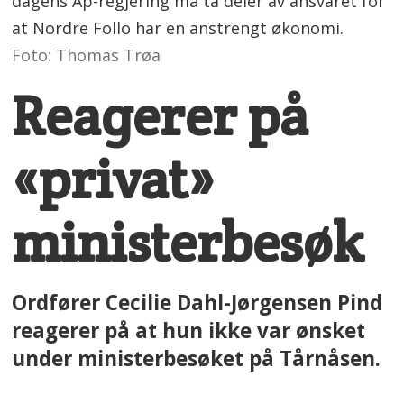
dagens Ap-regjering må ta deler av ansvaret for
at Nordre Follo har en anstrengt økonomi.
Foto: Thomas Trøa
Reagerer på
«privat»
ministerbesøk
Ordfører Cecilie Dahl-Jørgensen Pind
reagerer på at hun ikke var ønsket
under ministerbesøket på Tårnåsen.