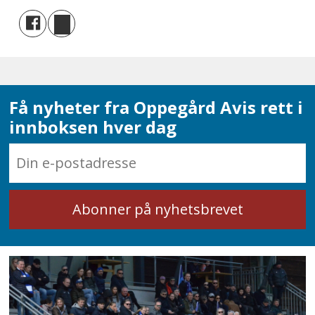
Få nyheter fra Oppegård Avis rett i
innboksen hver dag