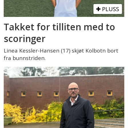
PLUSS
Takket for tilliten med to
scoringer
Linea Kessler-Hansen (17) skjøt Kolbotn bort
fra bunnstriden.