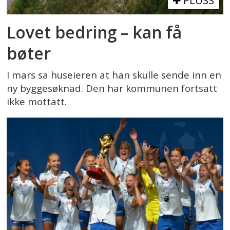
PLUSS
Lovet bedring – kan få
bøter
I mars sa huseieren at han skulle sende inn en
ny byggesøknad. Den har kommunen fortsatt
ikke mottatt.