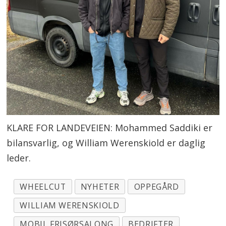
KLARE FOR LANDEVEIEN: Mohammed Saddiki er
bilansvarlig, og William Werenskiold er daglig
leder.
WHEELCUT
NYHETER
OPPEGÅRD
WILLIAM WERENSKIOLD
MOBIL FRISØRSALONG
BEDRIFTER