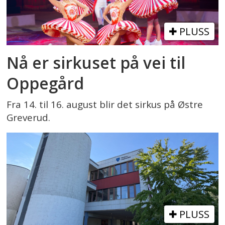
PLUSS
Nå er sirkuset på vei til
Oppegård
Fra 14. til 16. august blir det sirkus på Østre
Greverud.
PLUSS