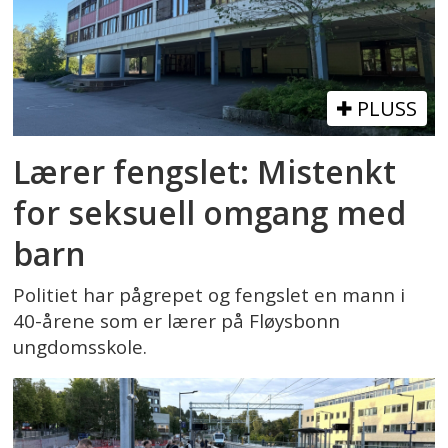
PLUSS
Lærer fengslet: Mistenkt
for seksuell omgang med
barn
Politiet har pågrepet og fengslet en mann i
40-årene som er lærer på Fløysbonn
ungdomsskole.