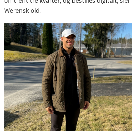
omtrent tre kvarter, og bestilles digitalt, sier
Werenskiold.