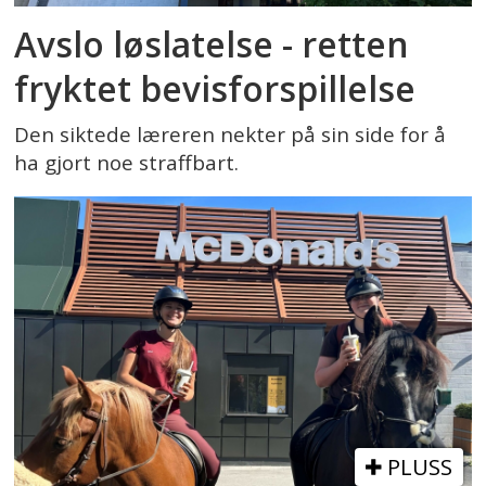
Avslo løslatelse - retten
fryktet bevisforspillelse
Den siktede læreren nekter på sin side for å
ha gjort noe straffbart.
PLUSS