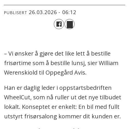
26.03.2026 - 06:12
PUBLISERT
– Vi ønsker å gjøre det like lett å bestille
frisørtime som å bestille lunsj, sier William
Werenskiold til Oppegård Avis.
Han er daglig leder i oppstartsbedriften
WheelCut, som nå ruller ut det nye tilbudet
lokalt. Konseptet er enkelt: En bil med fullt
utstyrt frisørsalong kommer dit kunden er.