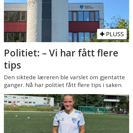
PLUSS
Politiet: – Vi har fått flere
tips
Den siktede læreren ble varslet om gjentatte
ganger. Nå har politiet fått flere tips i saken.