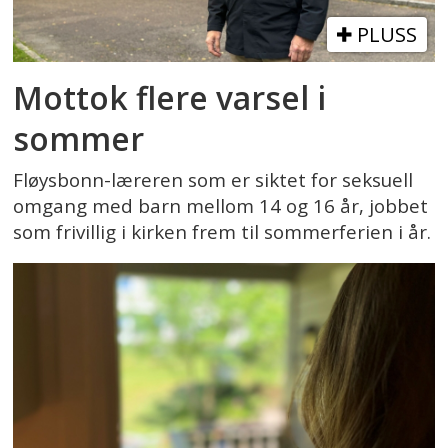
PLUSS
Mottok flere varsel i
sommer
Fløysbonn-læreren som er siktet for seksuell
omgang med barn mellom 14 og 16 år, jobbet
som frivillig i kirken frem til sommerferien i år.