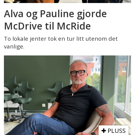
Alva og Pauline gjorde
McDrive til McRide
To lokale jenter tok en tur litt utenom det
vanlige.
PLUSS