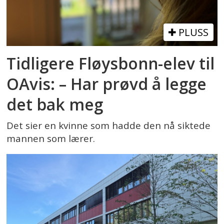
PLUSS
Tidligere Fløysbonn-elev til
OAvis: – Har prøvd å legge
det bak meg
Det sier en kvinne som hadde den nå siktede
mannen som lærer.