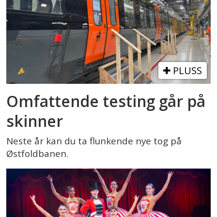
PLUSS
Omfattende testing går på
skinner
Neste år kan du ta flunkende nye tog på
Østfoldbanen.