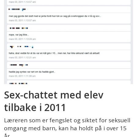
Sex-chattet med elev
tilbake i 2011
Læreren som er fengslet og siktet for seksuell
omgang med barn, kan ha holdt på i over 15
år.