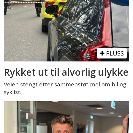
PLUSS
Rykket ut til alvorlig ulykke
Veien stengt etter sammenstøt mellom bil og
syklist.