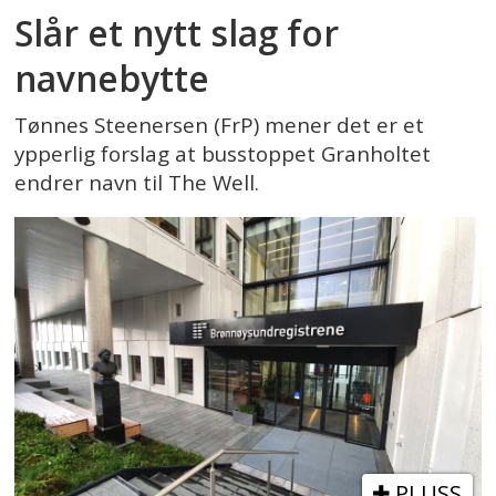
Slår et nytt slag for
navnebytte
Tønnes Steenersen (FrP) mener det er et
ypperlig forslag at busstoppet Granholtet
endrer navn til The Well.
PLUSS