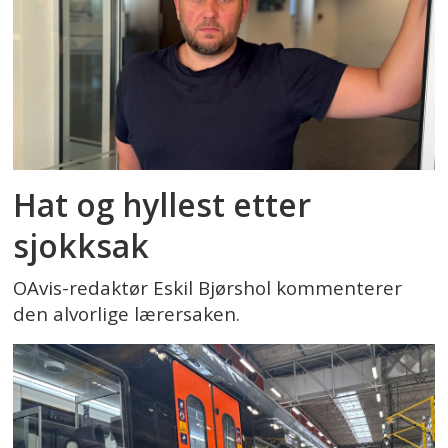
Hat og hyllest etter
sjokksak
OAvis-redaktør Eskil Bjørshol kommenterer
den alvorlige lærersaken.