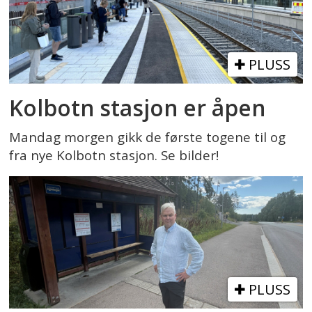
PLUSS
Kolbotn stasjon er åpen
Mandag morgen gikk de første togene til og
fra nye Kolbotn stasjon. Se bilder!
PLUSS