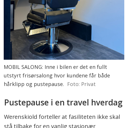
MOBIL SALONG: Inne i bilen er det en fullt
utstyrt frisørsalong hvor kundene får både
hårklipp og pustepause.
Foto: Privat
Pustepause i en travel hverdag
Werenskiold forteller at fasiliteten ikke skal
stå tilbake for en vanlig stasjonær