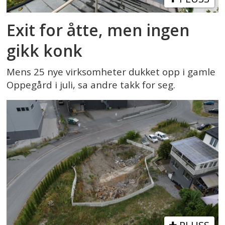
Exit for åtte, men ingen
gikk konk
Mens 25 nye virksomheter dukket opp i gamle
Oppegård i juli, sa andre takk for seg.