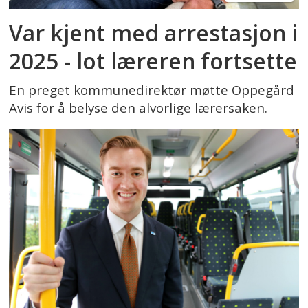
Var kjent med arrestasjon i
2025 - lot læreren fortsette
En preget kommunedirektør møtte Oppegård
Avis for å belyse den alvorlige lærersaken.