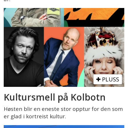
PLUSS
Kultursmell på Kolbotn
Høsten blir en eneste stor opptur for den som
er glad i kortreist kultur.