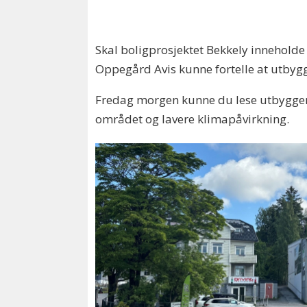
Skal boligprosjektet Bekkely inneholde
Oppegård Avis kunne fortelle at utbygg
Fredag morgen kunne du lese utbyggeren
området og lavere klimapåvirkning.