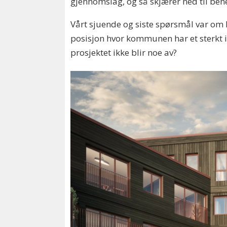
gjennomslag, og så skjærer ned til bene
Vårt sjuende og siste spørsmål var om 
posisjon hvor kommunen har et sterkt i
prosjektet ikke blir noe av?