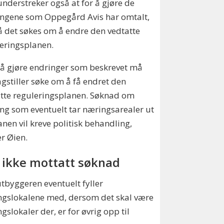
nderstreker også at for å gjøre de
ingene som Oppegård Avis har omtalt,
 det søkes om å endre den vedtatte
eringsplanen.
 å gjøre endringer som beskrevet må
agstiller søke om å få endret den
tte reguleringsplanen. Søknad om
ng som eventuelt tar næringsarealer ut
anen vil kreve politisk behandling,
er Øien.
 ikke mottatt søknad
tbyggeren eventuelt fyller
ngslokalene med, dersom det skal være
gslokaler der, er for øvrig opp til