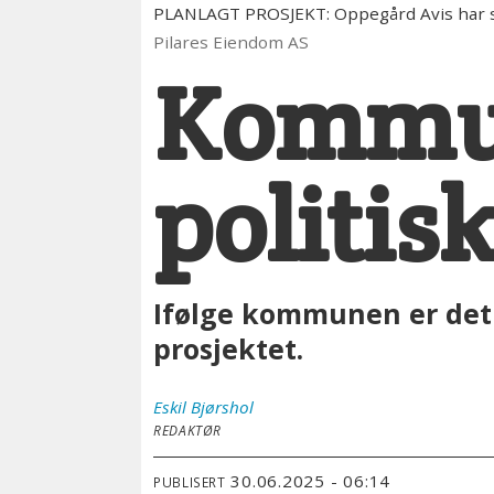
PLANLAGT PROSJEKT: Oppegård Avis har skr
Pilares Eiendom AS
Kommun
politis
Ifølge kommunen er det 
prosjektet.
Eskil
Bjørshol
REDAKTØR
30.06.2025 - 06:14
PUBLISERT