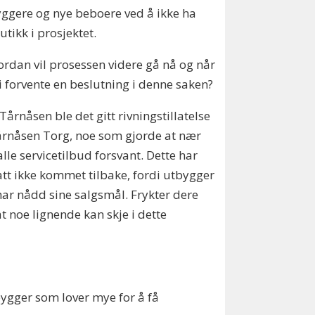
ggere og nye beboere ved å ikke ha
tikk i prosjektet.
ordan vil prosessen videre gå nå og når
i forvente en beslutning i denne saken?
 Tårnåsen ble det gitt rivningstillatelse
rnåsen Torg, noe som gjorde at nær
alle servicetilbud forsvant. Dette har
att ikke kommet tilbake, fordi utbygger
har nådd sine salgsmål. Frykter dere
at noe lignende kan skje i dette
tbygger som lover mye for å få