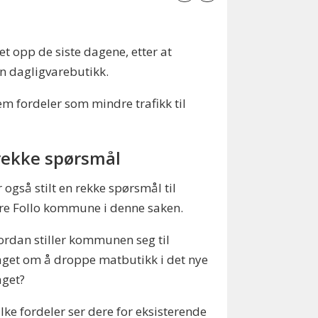
t opp de siste dagene, etter at
en dagligvarebutikk.
m fordeler som mindre trafikk til
rekke spørsmål
r også stilt en rekke spørsmål til
re Follo kommune i denne saken.
ordan stiller kommunen seg til
aget om å droppe matbutikk i det nye
aget?
ilke fordeler ser dere for eksisterende