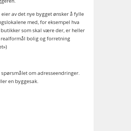
ggeren.
 eier av det nye bygget ønsker å fylle
gslokalene med, for eksempel hva
 butikker som skal være der, er heller
realformål bolig og forretning
et»)
Til spørsmålet om adresseendringer.
ller en byggesak.