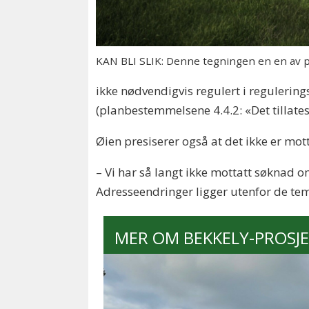
KAN BLI SLIK: Denne tegningen en en av p
ikke nødvendigvis regulert i regulerin
(planbestemmelsene 4.4.2: «Det tillates
Øien presiserer også at det ikke er mot
– Vi har så langt ikke mottatt søknad o
Adresseendringer ligger utenfor de tem
MER OM BEKKELY-PROSJE