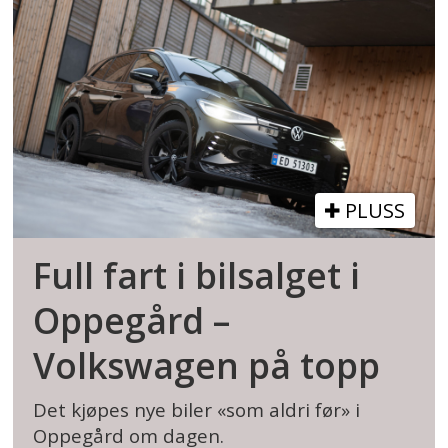
PLUSS
Full fart i bilsalget i
Oppegård –
Volkswagen på topp
Det kjøpes nye biler «som aldri før» i
Oppegård om dagen.