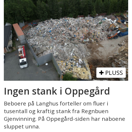
PLUSS
Ingen stank i Oppegård
Beboere på Langhus forteller om fluer i
tusentall og kraftig stank fra Regnbuen
Gjenvinning. På Oppegård-siden har naboene
sluppet unna.