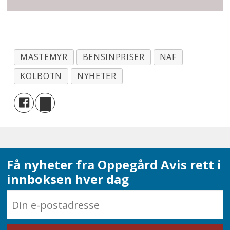
MASTEMYR
BENSINPRISER
NAF
KOLBOTN
NYHETER
Få nyheter fra Oppegård Avis rett i
innboksen hver dag