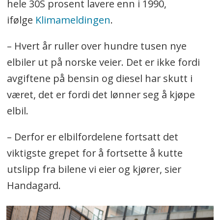
hele 30S prosent lavere enn i 1990,
ifølge
Klimameldingen
.
– Hvert år ruller over hundre tusen nye
elbiler ut på norske veier. Det er ikke fordi
avgiftene på bensin og diesel har skutt i
været, det er fordi det lønner seg å kjøpe
elbil.
– Derfor er elbilfordelene fortsatt det
viktigste grepet for å fortsette å kutte
utslipp fra bilene vi eier og kjører, sier
Handagard.