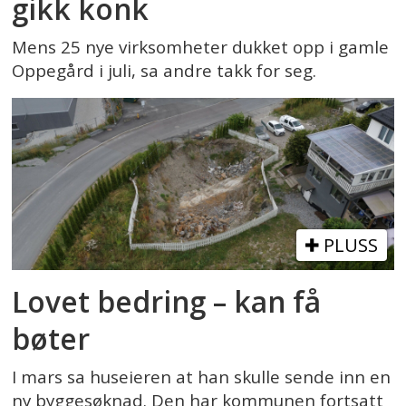
gikk konk
Mens 25 nye virksomheter dukket opp i gamle
Oppegård i juli, sa andre takk for seg.
PLUSS
Lovet bedring – kan få
bøter
I mars sa huseieren at han skulle sende inn en
ny byggesøknad. Den har kommunen fortsatt