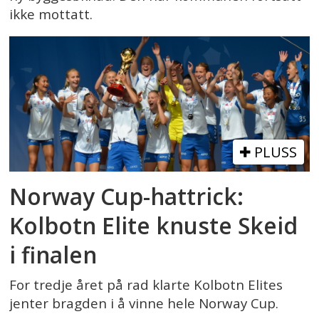
ikke mottatt.
PLUSS
Norway Cup-hattrick:
Kolbotn Elite knuste Skeid
i finalen
For tredje året på rad klarte Kolbotn Elites
jenter bragden i å vinne hele Norway Cup.