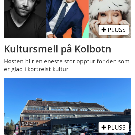
PLUSS
Kultursmell på Kolbotn
Høsten blir en eneste stor opptur for den som
er glad i kortreist kultur.
PLUSS