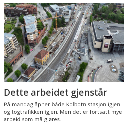
Dette arbeidet gjenstår
På mandag åpner både Kolbotn stasjon igjen
og togtrafikken igjen. Men det er fortsatt mye
arbeid som må gjøres.