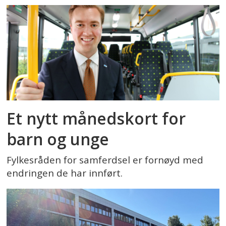
Et nytt månedskort for
barn og unge
Fylkesråden for samferdsel er fornøyd med
endringen de har innført.