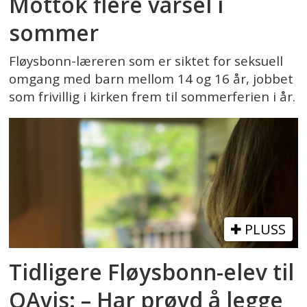
Mottok flere varsel i
sommer
Fløysbonn-læreren som er siktet for seksuell
omgang med barn mellom 14 og 16 år, jobbet
som frivillig i kirken frem til sommerferien i år.
PLUSS
Tidligere Fløysbonn-elev til
OAvis: – Har prøvd å legge