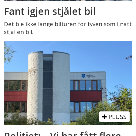
Fant igjen stjålet bil
Det ble ikke lange bilturen for tyven som i natt
stjal en bil.
PLUSS
Politiet: – Vi har fått flere