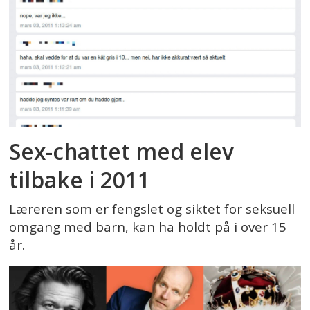
Sex-chattet med elev
tilbake i 2011
Læreren som er fengslet og siktet for seksuell
omgang med barn, kan ha holdt på i over 15
år.