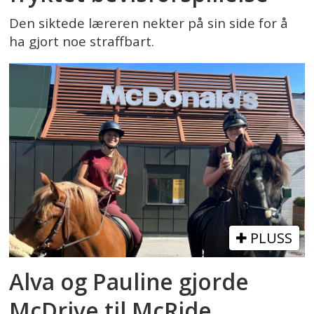
Den siktede læreren nekter på sin side for å
ha gjort noe straffbart.
PLUSS
Alva og Pauline gjorde
McDrive til McRide