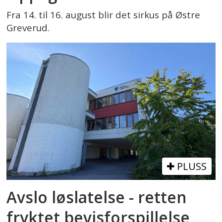
Fra 14. til 16. august blir det sirkus på Østre
Greverud.
PLUSS
Avslo løslatelse - retten
fryktet bevisforspillelse