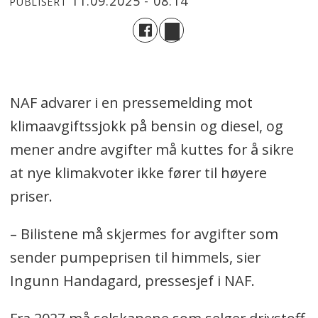
11.09.2025 - 08:14
PUBLISERT
NAF advarer i en pressemelding mot
klimaavgiftssjokk på bensin og diesel, og
mener andre avgifter må kuttes for å sikre
at nye klimakvoter ikke fører til høyere
priser.
– Bilistene må skjermes for avgifter som
sender pumpeprisen til himmels, sier
Ingunn Handagard, pressesjef i NAF.