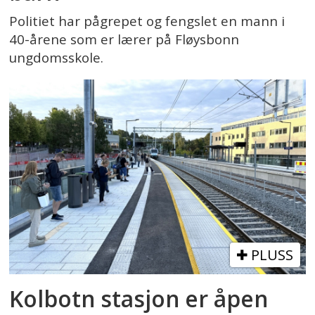
Politiet har pågrepet og fengslet en mann i
40-årene som er lærer på Fløysbonn
ungdomsskole.
PLUSS
Kolbotn stasjon er åpen