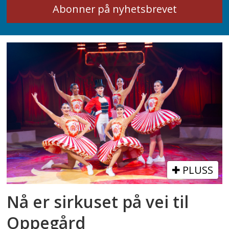
PLUSS
Nå er sirkuset på vei til
Oppegård