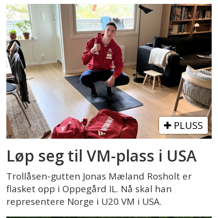
PLUSS
Løp seg til VM-plass i USA
Trollåsen-gutten Jonas Mæland Rosholt er
flasket opp i Oppegård IL. Nå skal han
representere Norge i U20 VM i USA.