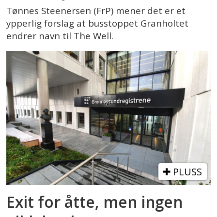
Tønnes Steenersen (FrP) mener det er et
ypperlig forslag at busstoppet Granholtet
endrer navn til The Well.
PLUSS
Exit for åtte, men ingen