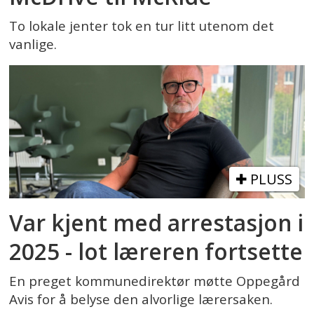
To lokale jenter tok en tur litt utenom det
vanlige.
PLUSS
Var kjent med arrestasjon i
2025 - lot læreren fortsette
En preget kommunedirektør møtte Oppegård
Avis for å belyse den alvorlige lærersaken.