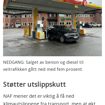
NEDGANG: Salget av bensin og diesel til
veitrafikken gått ned med fem prosent.
Støtter utslippskutt
NAF mener det er viktig å få ned
klimautslippene fra transport, men at økt