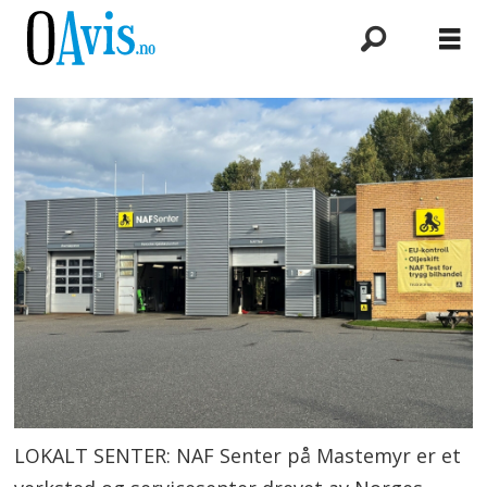
LOKALT SENTER: NAF Senter på Mastemyr er et