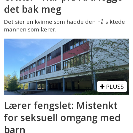
det bak meg
Det sier en kvinne som hadde den nå siktede
mannen som lærer.
PLUSS
Lærer fengslet: Mistenkt
for seksuell omgang med
barn