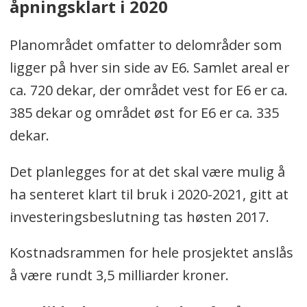
åpningsklart i 2020
Planområdet omfatter to delområder som
ligger på hver sin side av E6. Samlet areal er
ca. 720 dekar, der området vest for E6 er ca.
385 dekar og området øst for E6 er ca. 335
dekar.
Det planlegges for at det skal være mulig å
ha senteret klart til bruk i 2020-2021, gitt at
investeringsbeslutning tas høsten 2017.
Kostnadsrammen for hele prosjektet anslås
å være rundt 3,5 milliarder kroner.