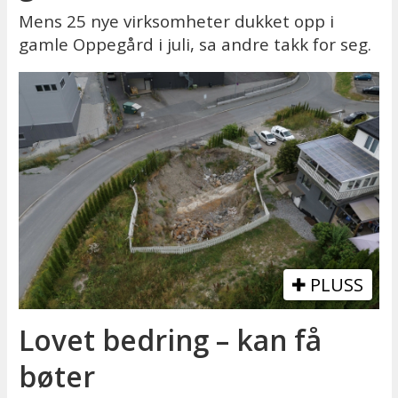
Mens 25 nye virksomheter dukket opp i
gamle Oppegård i juli, sa andre takk for seg.
PLUSS
Lovet bedring – kan få
bøter