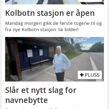
Kolbotn stasjon er åpen
Mandag morgen gikk de første togene til og
fra nye Kolbotn stasjon. Se bilder!
PLUSS
Slår et nytt slag for
navnebytte