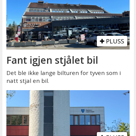
PLUSS
Fant igjen stjålet bil
Det ble ikke lange bilturen for tyven som i
natt stjal en bil.