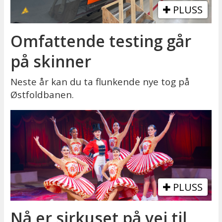
PLUSS
Omfattende testing går
på skinner
Neste år kan du ta flunkende nye tog på
Østfoldbanen.
PLUSS
Nå er sirkuset på vei til