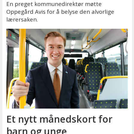
En preget kommunedirektør møtte
Oppegård Avis for å belyse den alvorlige
lærersaken.
Et nytt månedskort for
barn og unge