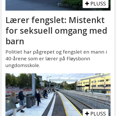
PLUSS
Lærer fengslet: Mistenkt
for seksuell omgang med
barn
Politiet har pågrepet og fengslet en mann i
40-årene som er lærer på Fløysbonn
ungdomsskole.
PLUSS