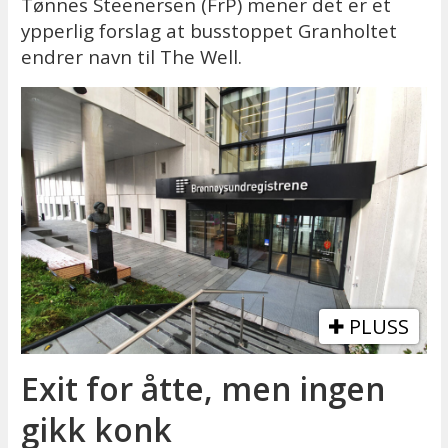
Tønnes Steenersen (FrP) mener det er et
ypperlig forslag at busstoppet Granholtet
endrer navn til The Well.
PLUSS
Exit for åtte, men ingen
gikk konk