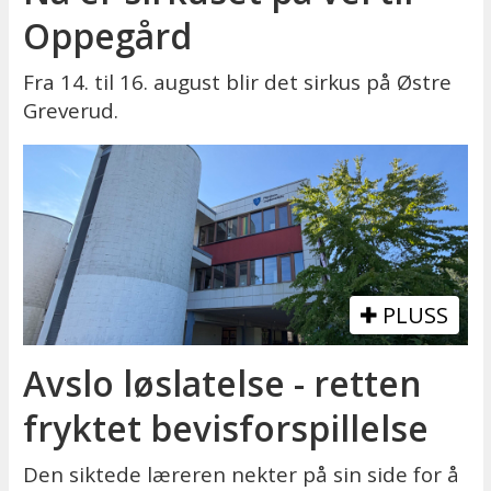
Oppegård
Fra 14. til 16. august blir det sirkus på Østre
Greverud.
PLUSS
Avslo løslatelse - retten
fryktet bevisforspillelse
Den siktede læreren nekter på sin side for å