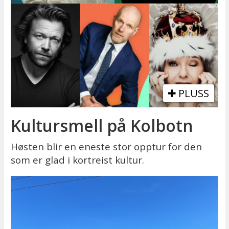
PLUSS
Kultursmell på Kolbotn
Høsten blir en eneste stor opptur for den
som er glad i kortreist kultur.