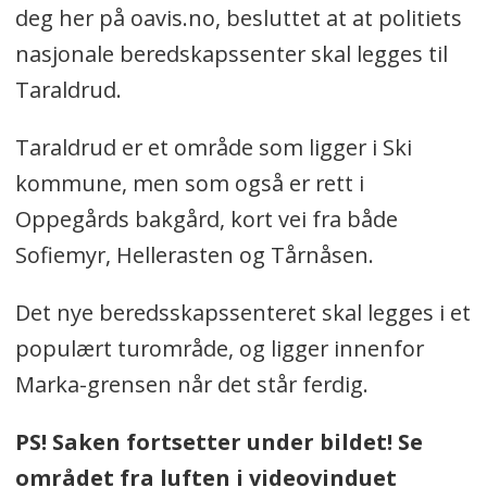
deg her på oavis.no, besluttet at at politiets
nasjonale beredskapssenter skal legges til
Taraldrud.
Taraldrud er et område som ligger i Ski
kommune, men som også er rett i
Oppegårds bakgård, kort vei fra både
Sofiemyr, Hellerasten og Tårnåsen.
Det nye beredsskapssenteret skal legges i et
populært turområde, og ligger innenfor
Marka-grensen når det står ferdig.
PS! Saken fortsetter under bildet! Se
området fra luften i videovinduet