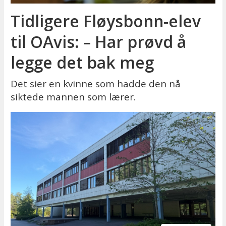
Tidligere Fløysbonn-elev
til OAvis: – Har prøvd å
legge det bak meg
Det sier en kvinne som hadde den nå
siktede mannen som lærer.