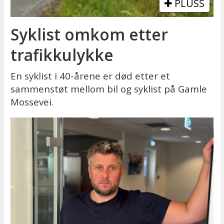
PLUSS
Syklist omkom etter
trafikkulykke
En syklist i 40-årene er død etter et
sammenstøt mellom bil og syklist på Gamle
Mossevei.