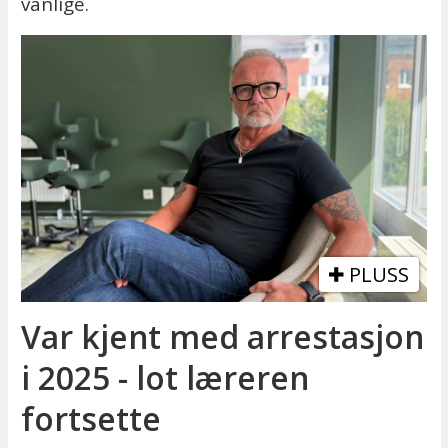
vanlige.
PLUSS
Var kjent med arrestasjon
i 2025 - lot læreren
fortsette