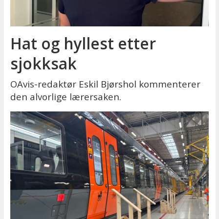
Hat og hyllest etter
sjokksak
OAvis-redaktør Eskil Bjørshol kommenterer
den alvorlige lærersaken.