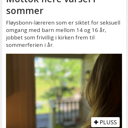
sommer
Fløysbonn-læreren som er siktet for seksuell
omgang med barn mellom 14 og 16 år,
jobbet som frivillig i kirken frem til
sommerferien i år.
PLUSS