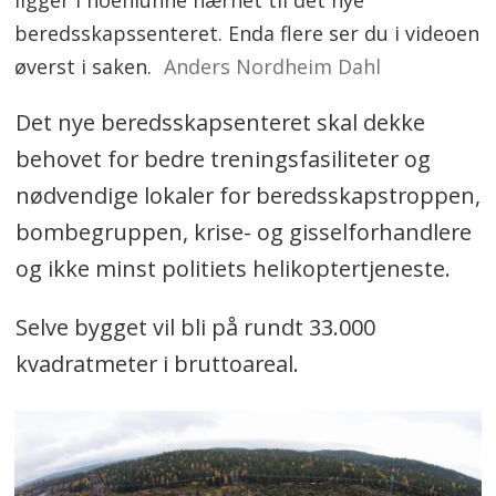
ligger i noenlunne nærhet til det nye
beredsskapssenteret. Enda flere ser du i videoen
øverst i saken.
Anders Nordheim Dahl
Det nye beredsskapsenteret skal dekke
behovet for bedre treningsfasiliteter og
nødvendige lokaler for beredsskapstroppen,
bombegruppen, krise- og gisselforhandlere
og ikke minst politiets helikoptertjeneste.
Selve bygget vil bli på rundt 33.000
kvadratmeter i bruttoareal.