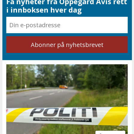
Få nyheter fra Oppegård Avis rett
i innboksen hver dag