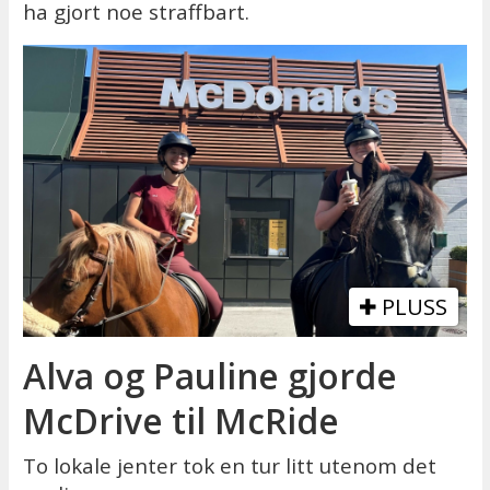
ha gjort noe straffbart.
PLUSS
Alva og Pauline gjorde
McDrive til McRide
To lokale jenter tok en tur litt utenom det