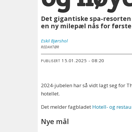
Det gigantiske spa-resorten 
en ny milepæl nås for første
Eskil
Bjørshol
REDAKTØR
15.01.2025 - 08:20
PUBLISERT
2024-jubelen har så vidt lagt seg for
hotellet.
Det melder fagbladet
Hotell- og resta
Nye mål