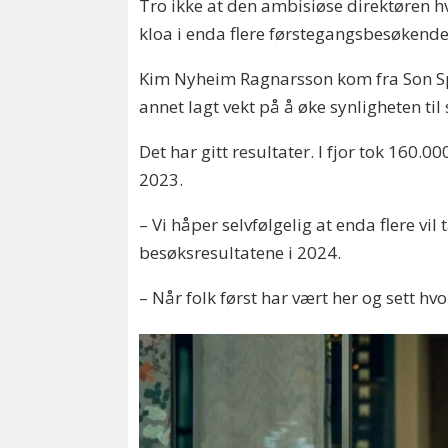
Tro ikke at den ambisiøse direktøren hv
kloa i enda flere førstegangsbesøkende
Kim Nyheim Ragnarsson kom fra Son Spa
annet lagt vekt på å øke synligheten til 
Det har gitt resultater. I fjor tok 160.0
2023.
– Vi håper selvfølgelig at enda flere vi
besøksresultatene i 2024.
– Når folk først har vært her og sett hvo