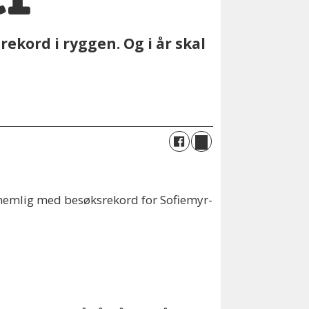
ekord i ryggen. Og i år skal
 nemlig med besøksrekord for Sofiemyr-