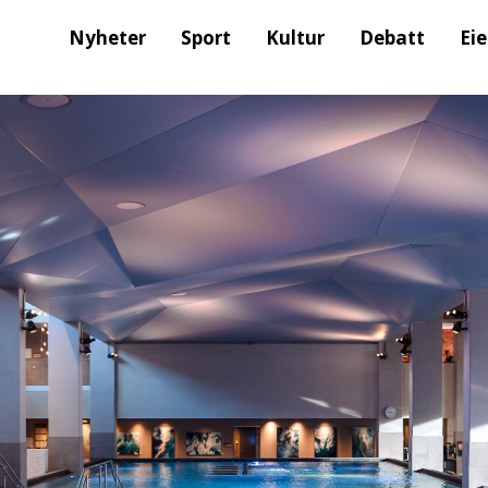
Nyheter
Sport
Kultur
Debatt
Ei