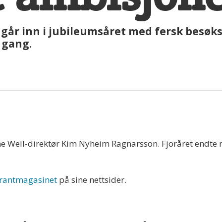
går inn i jubileumsåret med fersk besøksr
 gang.
 The Well-direktør Kim Nyheim Ragnarsson. Fjoråret endte
urantmagasinet
på sine nettsider.