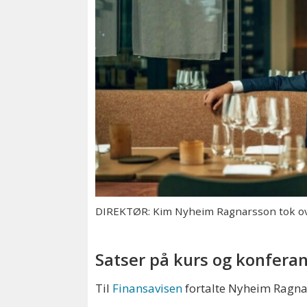
DIREKTØR: Kim Nyheim Ragnarsson tok ove
Satser på kurs og konfera
Til
Finansavisen
fortalte Nyheim Ragnar