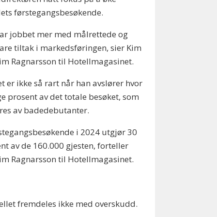
lets førstegangsbesøkende.
har jobbet mer med målrettede og
re tiltak i markedsføringen, sier Kim
m Ragnarsson til Hotellmagasinet.
t er ikke så rart når han avslører hvor
 prosent av det totale besøket, som
res av badedebutanter.
stegangsbesøkende i 2024 utgjør 30
nt av de 160.000 gjesten, forteller
m Ragnarsson til Hotellmagasinet.
tellet fremdeles ikke med overskudd.