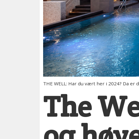
THE WELL: Har du vært her i 2024? Da er du 
The We
og høy