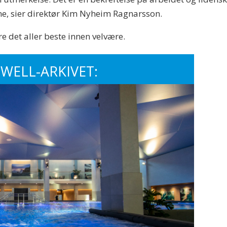
ene, sier direktør Kim Nyheim Ragnarsson.
ere det aller beste innen velvære.
 WELL-ARKIVET: