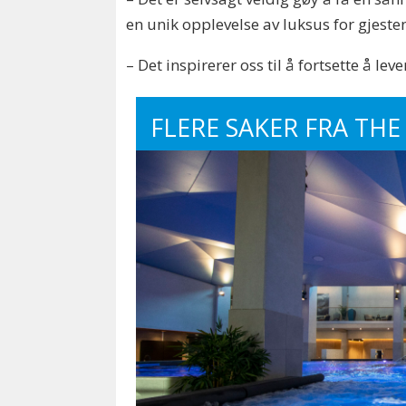
en unik opplevelse av luksus for gjest
– Det inspirerer oss til å fortsette å lev
FLERE SAKER FRA THE