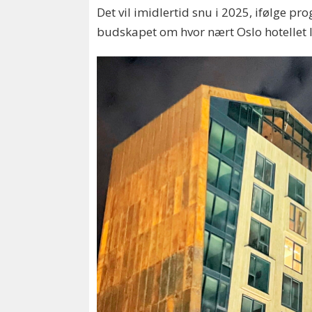
Det vil imidlertid snu i 2025, ifølge pro
budskapet om hvor nært Oslo hotellet l