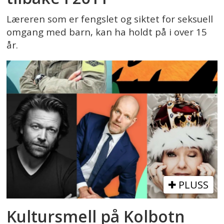
Læreren som er fengslet og siktet for seksuell
omgang med barn, kan ha holdt på i over 15
år.
PLUSS
Kultursmell på Kolbotn