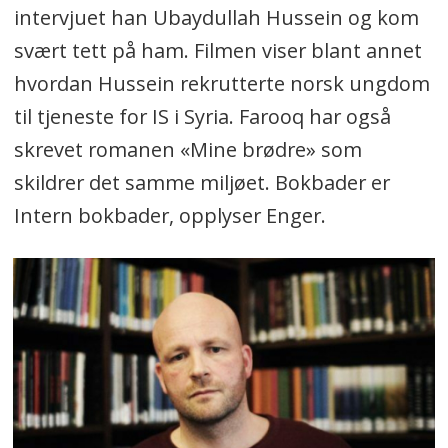
intervjuet han Ubaydullah Hussein og kom
svært tett på ham. Filmen viser blant annet
hvordan Hussein rekrutterte norsk ungdom
til tjeneste for IS i Syria. Farooq har også
skrevet romanen «Mine brødre» som
skildrer det samme miljøet. Bokbader er
Intern bokbader, opplyser Enger.