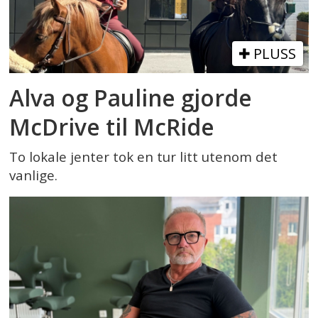
PLUSS
Alva og Pauline gjorde
McDrive til McRide
To lokale jenter tok en tur litt utenom det
vanlige.