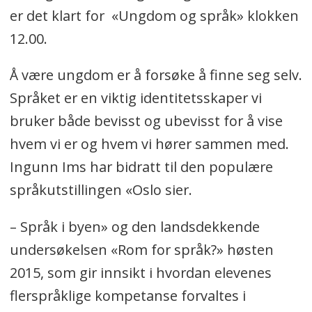
er det klart for «Ungdom og språk» klokken
12.00.
Å være ungdom er å forsøke å finne seg selv.
Språket er en viktig identitetsskaper vi
bruker både bevisst og ubevisst for å vise
hvem vi er og hvem vi hører sammen med.
Ingunn Ims har bidratt til den populære
språkutstillingen «Oslo sier.
– Språk i byen» og den landsdekkende
undersøkelsen «Rom for språk?» høsten
2015, som gir innsikt i hvordan elevenes
flerspråklige kompetanse forvaltes i