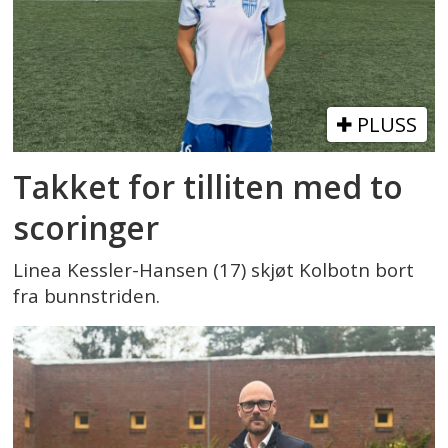
PLUSS
Takket for tilliten med to
scoringer
Linea Kessler-Hansen (17) skjøt Kolbotn bort
fra bunnstriden.