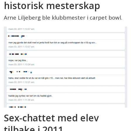
historisk mesterskap
Arne Liljeberg ble klubbmester i carpet bowl.
Sex-chattet med elev
tilbake i 2011