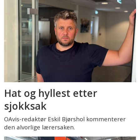
Hat og hyllest etter
sjokksak
OAvis-redaktør Eskil Bjørshol kommenterer
den alvorlige lærersaken.