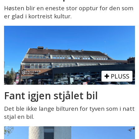
Høsten blir en eneste stor opptur for den som
er glad i kortreist kultur.
PLUSS
Fant igjen stjålet bil
Det ble ikke lange bilturen for tyven som i natt
stjal en bil.