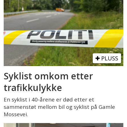
PLUSS
Syklist omkom etter
trafikkulykke
En syklist i 40-årene er død etter et
sammenstøt mellom bil og syklist på Gamle
Mossevei.