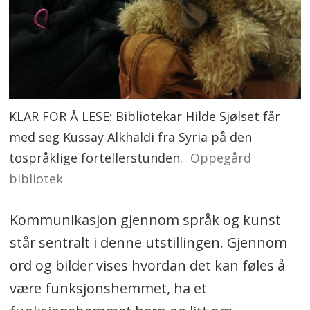
KLAR FOR Å LESE: Bibliotekar Hilde Sjølset får
med seg Kussay Alkhaldi fra Syria på den
tospråklige fortellerstunden.
Oppegård
bibliotek
Kommunikasjon gjennom språk og kunst
står sentralt i denne utstillingen. Gjennom
ord og bilder vises hvordan det kan føles å
være funksjonshemmet, ha et