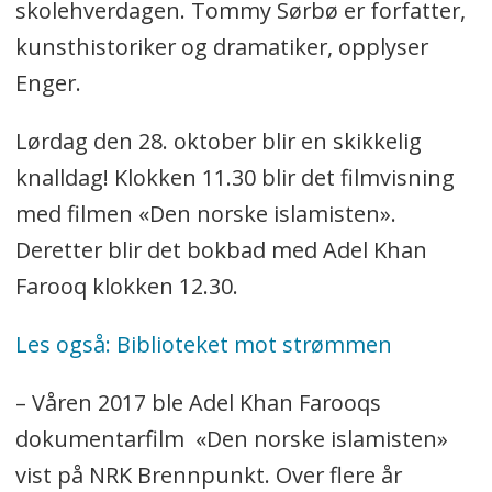
skolehverdagen. Tommy Sørbø er forfatter,
kunsthistoriker og dramatiker, opplyser
Enger.
Lørdag den 28. oktober blir en skikkelig
knalldag! Klokken 11.30 blir det filmvisning
med filmen «Den norske islamisten».
Deretter blir det bokbad med Adel Khan
Farooq klokken 12.30.
Les også: Biblioteket mot strømmen
– Våren 2017 ble Adel Khan Farooqs
dokumentarfilm «Den norske islamisten»
vist på NRK Brennpunkt. Over flere år