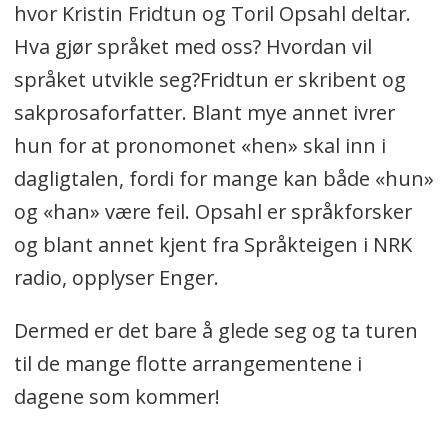
hvor Kristin Fridtun og Toril Opsahl deltar.
Hva gjør språket med oss? Hvordan vil
språket utvikle seg?Fridtun er skribent og
sakprosaforfatter. Blant mye annet ivrer
hun for at pronomonet «hen» skal inn i
dagligtalen, fordi for mange kan både «hun»
og «han» være feil. Opsahl er språkforsker
og blant annet kjent fra Språkteigen i NRK
radio, opplyser Enger.
Dermed er det bare å glede seg og ta turen
til de mange flotte arrangementene i
dagene som kommer!