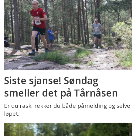
Siste sjanse! Søndag
smeller det på Tårnåsen
Er du rask, rekker du både påmelding og selve
løpet.