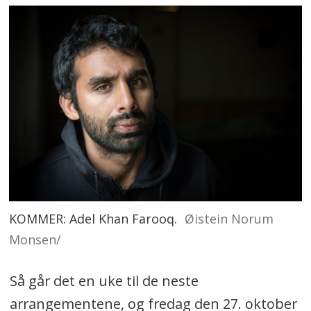
KOMMER: Adel Khan Farooq.
Øistein Norum
Monsen/
Så går det en uke til de neste
arrangementene, og fredag den 27. oktober