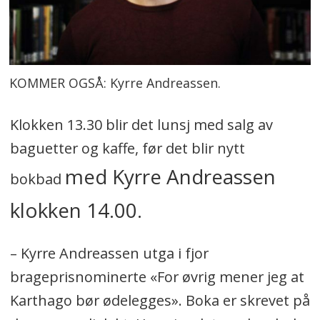
KOMMER OGSÅ: Kyrre Andreassen.
Klokken 13.30 blir det lunsj med salg av
baguetter og kaffe, før det blir nytt
med Kyrre Andreassen
bokbad
klokken 14.00.
– Kyrre Andreassen utga i fjor
brageprisnominerte «For øvrig mener jeg at
Karthago bør ødelegges». Boka er skrevet på