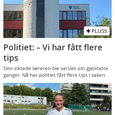
PLUSS
Politiet: – Vi har fått flere
tips
Den siktede læreren ble varslet om gjentatte
ganger. Nå har politiet fått flere tips i saken.