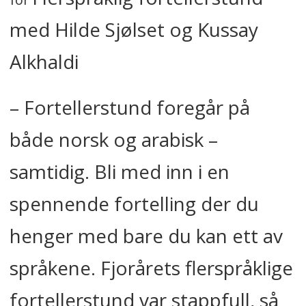
med Hilde Sjølset og Kussay
Alkhaldi
– Fortellerstund foregår på
både norsk og arabisk –
samtidig. Bli med inn i en
spennende fortelling der du
henger med bare du kan ett av
språkene. Fjorårets flerspråklige
fortellerstund var stappfull, så