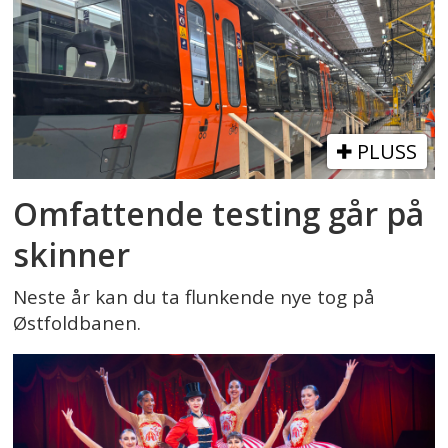
PLUSS
Omfattende testing går på
skinner
Neste år kan du ta flunkende nye tog på
Østfoldbanen.