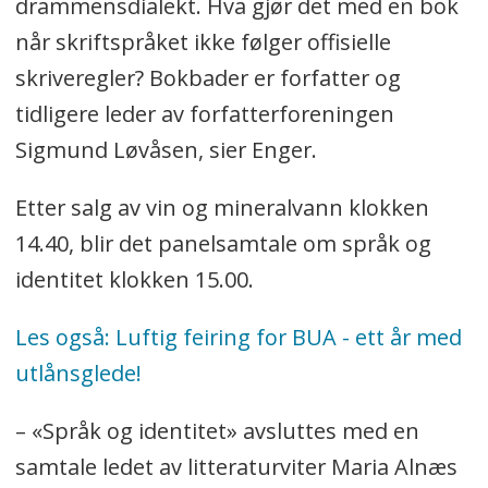
drammensdialekt. Hva gjør det med en bok
når skriftspråket ikke følger offisielle
skriveregler? Bokbader er forfatter og
tidligere leder av forfatterforeningen
Sigmund Løvåsen, sier Enger.
Etter salg av vin og mineralvann klokken
14.40, blir det panelsamtale om språk og
identitet klokken 15.00.
Les også: Luftig feiring for BUA - ett år med
utlånsglede!
– «Språk og identitet» avsluttes med en
samtale ledet av litteraturviter Maria Alnæs