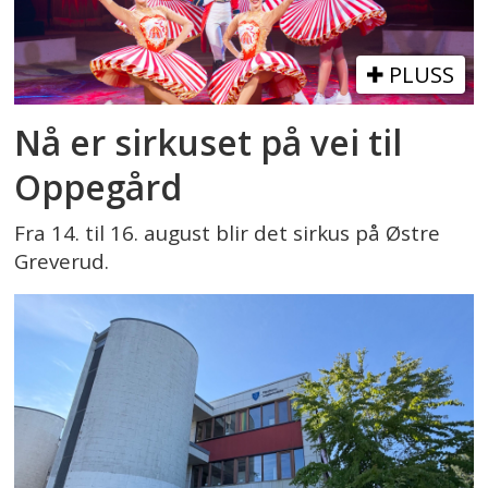
PLUSS
Nå er sirkuset på vei til
Oppegård
Fra 14. til 16. august blir det sirkus på Østre
Greverud.