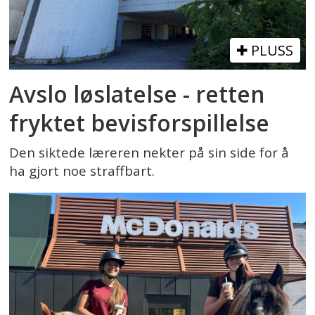
PLUSS
Avslo løslatelse - retten
fryktet bevisforspillelse
Den siktede læreren nekter på sin side for å
ha gjort noe straffbart.