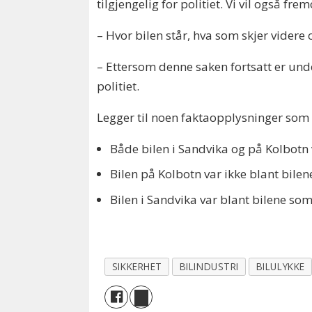
tilgjengelig for politiet. Vi vil også f
– Hvor bilen står, hva som skjer videre
– Ettersom denne saken fortsatt er unde
politiet.
Legger til noen faktaopplysninger som 
Både bilen i Sandvika og på Kolbotn 
Bilen på Kolbotn var ikke blant bilen
Bilen i Sandvika var blant bilene som
SIKKERHET
BILINDUSTRI
BILULYKKE