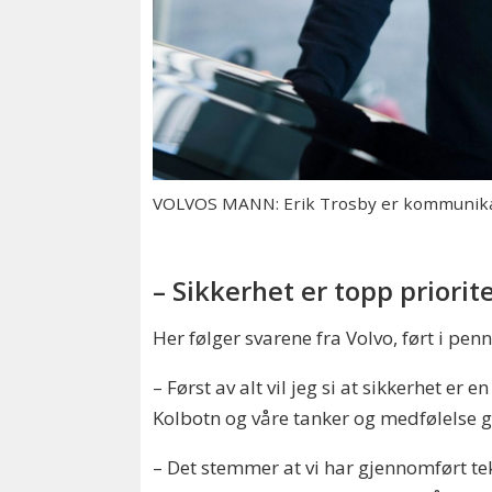
VOLVOS MANN: Erik Trosby er kommunikasj
– Sikkerhet er topp priorit
Her følger svarene fra Volvo, ført i pen
– Først av alt vil jeg si at sikkerhet er 
Kolbotn og våre tanker og medfølelse går
– Det stemmer at vi har gjennomført tek