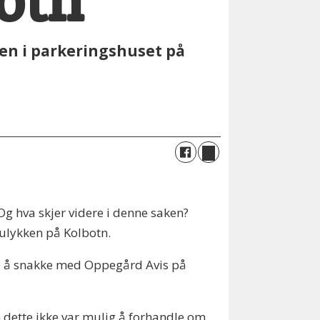
otn
ken i parkeringshuset på
Og hva skjer videre i denne saken?
 ulykken på Kolbotn.
ke å snakke med Oppegård Avis på
 dette ikke var mulig å forhandle om,