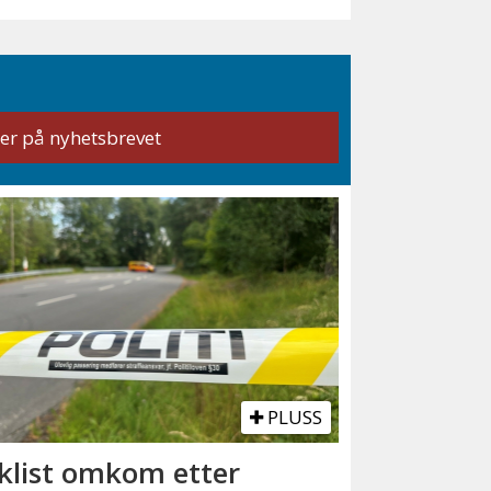
PLUSS
klist omkom etter