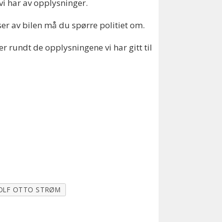
 vi har av opplysninger.
ser av bilen må du spørre politiet om.
r rundt de opplysningene vi har gitt til
OLF OTTO STRØM