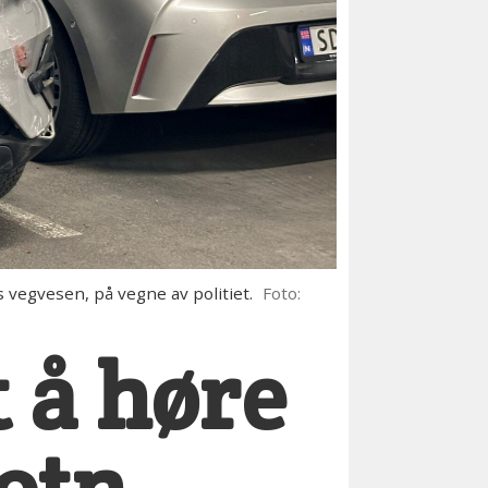
vegvesen, på vegne av politiet.
Foto:
t å høre