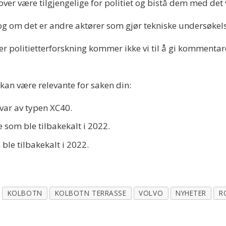
remover være tilgjengelige for politiet og bistå dem med det
 og om det er andre aktører som gjør tekniske undersøkel
r politietterforskning kommer ikke vi til å gi kommentare
kan være relevante for saken din:
var av typen XC40.
e som ble tilbakekalt i 2022.
 ble tilbakekalt i 2022.
KOLBOTN
KOLBOTN TERRASSE
VOLVO
NYHETER
R