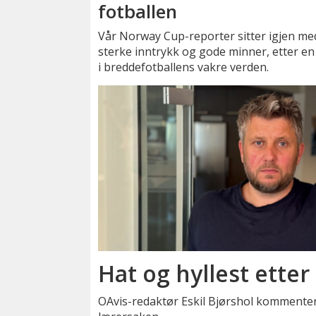
fotballen
Vår Norway Cup-reporter sitter igjen me
sterke inntrykk og gode minner, etter en
i breddefotballens vakre verden.
Hat og hyllest etter
OAvis-redaktør Eskil Bjørshol kommenter