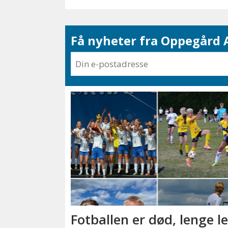
Få nyheter fra Oppegård A
Fotballen er død, lenge l