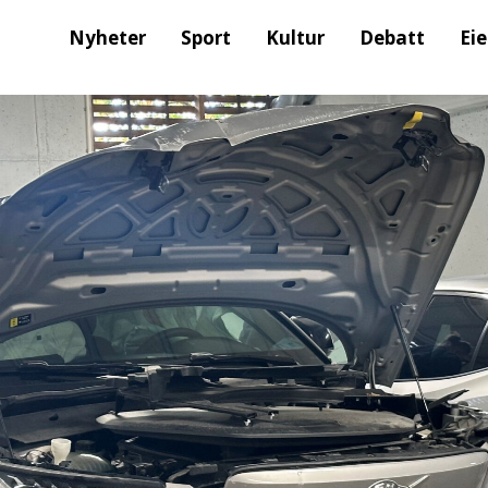
Nyheter
Sport
Kultur
Debatt
Ei