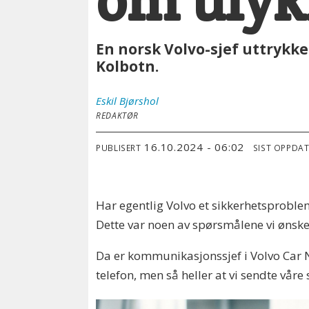
om ulyk
En norsk Volvo-sjef uttrykk
Kolbotn.
Eskil
Bjørshol
REDAKTØR
16.10.2024 - 06:02
PUBLISERT
SIST OPPDA
Har egentlig Volvo et sikkerhetsproble
Dette var noen av spørsmålene vi ønske
Da er kommunikasjonssjef i Volvo Car 
telefon, men så heller at vi sendte våre