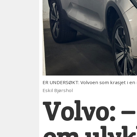
ER UNDERSØKT: Volvoen som krasjet i en m
Eskil Bjørshol
Volvo: –