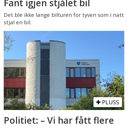
Fant igjen stjålet bil
Det ble ikke lange bilturen for tyven som i natt
stjal en bil.
PLUSS
Politiet: – Vi har fått flere