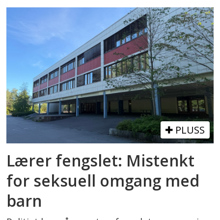
PLUSS
Lærer fengslet: Mistenkt
for seksuell omgang med
barn