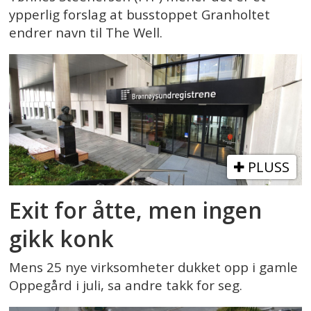
ypperlig forslag at busstoppet Granholtet
endrer navn til The Well.
PLUSS
Exit for åtte, men ingen
gikk konk
Mens 25 nye virksomheter dukket opp i gamle
Oppegård i juli, sa andre takk for seg.