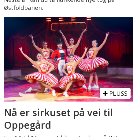
Østfoldbanen.
PLUSS
Nå er sirkuset på vei til
Oppegård