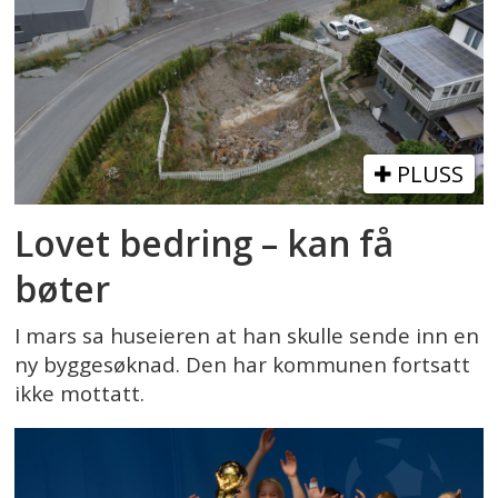
PLUSS
Lovet bedring – kan få
bøter
I mars sa huseieren at han skulle sende inn en
ny byggesøknad. Den har kommunen fortsatt
ikke mottatt.