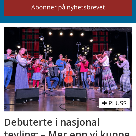
PLUSS
Debuterte i nasjonal
tevling: – Mer enn vi kunne