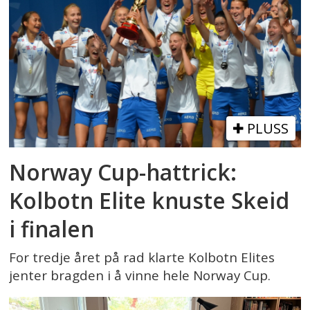
PLUSS
Norway Cup-hattrick:
Kolbotn Elite knuste Skeid
i finalen
For tredje året på rad klarte Kolbotn Elites
jenter bragden i å vinne hele Norway Cup.