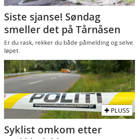
Siste sjanse! Søndag
smeller det på Tårnåsen
Er du rask, rekker du både påmelding og selve
løpet.
PLUSS
Syklist omkom etter