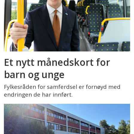
Et nytt månedskort for
barn og unge
Fylkesråden for samferdsel er fornøyd med
endringen de har innført.