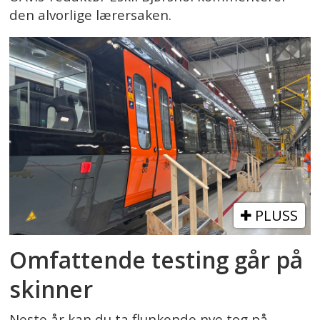
den alvorlige lærersaken.
PLUSS
Omfattende testing går på
skinner
Neste år kan du ta flunkende nye tog på