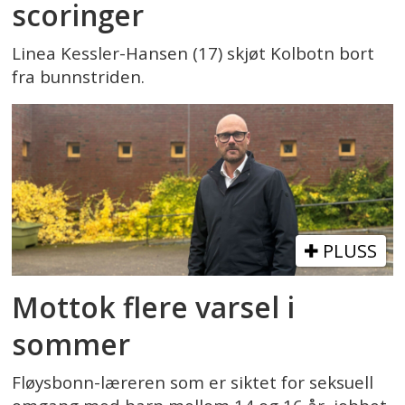
scoringer
Linea Kessler-Hansen (17) skjøt Kolbotn bort
fra bunnstriden.
PLUSS
Mottok flere varsel i
sommer
Fløysbonn-læreren som er siktet for seksuell