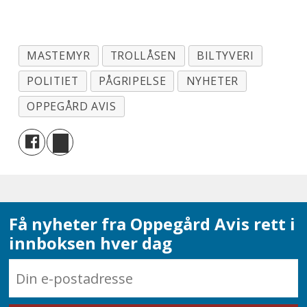
MASTEMYR
TROLLÅSEN
BILTYVERI
POLITIET
PÅGRIPELSE
NYHETER
OPPEGÅRD AVIS
Få nyheter fra Oppegård Avis rett i
innboksen hver dag