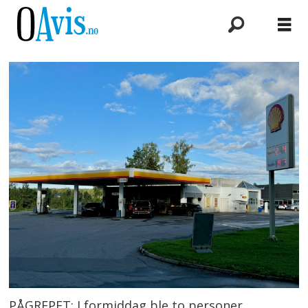
PÅGREPET: I formiddag ble to personer