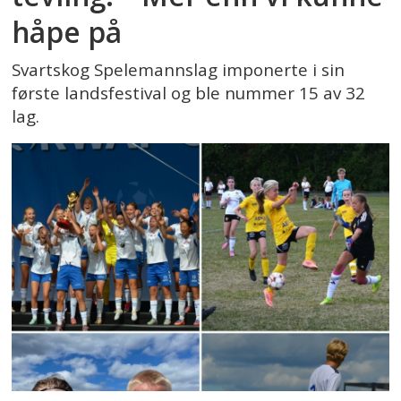
håpe på
Svartskog Spelemannslag imponerte i sin
første landsfestival og ble nummer 15 av 32
lag.