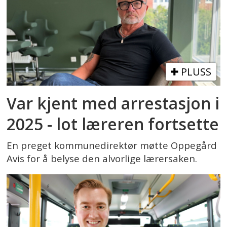
PLUSS
Var kjent med arrestasjon i
2025 - lot læreren fortsette
En preget kommunedirektør møtte Oppegård
Avis for å belyse den alvorlige lærersaken.