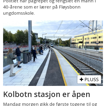
Politiet har pågrepet og fengslet en mann i
40-årene som er lærer på Fløysbonn
ungdomsskole.
PLUSS
Kolbotn stasjon er åpen
Mandag morgen gikk de første togene til og