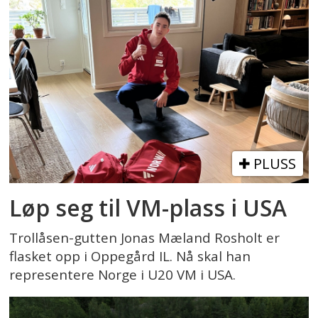
PLUSS
Løp seg til VM-plass i USA
Trollåsen-gutten Jonas Mæland Rosholt er
flasket opp i Oppegård IL. Nå skal han
representere Norge i U20 VM i USA.