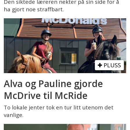
Den siktede læreren nekter på sin side for å
ha gjort noe straffbart.
PLUSS
Alva og Pauline gjorde
McDrive til McRide
To lokale jenter tok en tur litt utenom det
vanlige.