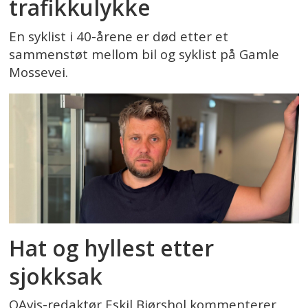
trafikkulykke
En syklist i 40-årene er død etter et
sammenstøt mellom bil og syklist på Gamle
Mossevei.
Hat og hyllest etter
sjokksak
OAvis-redaktør Eskil Bjørshol kommenterer