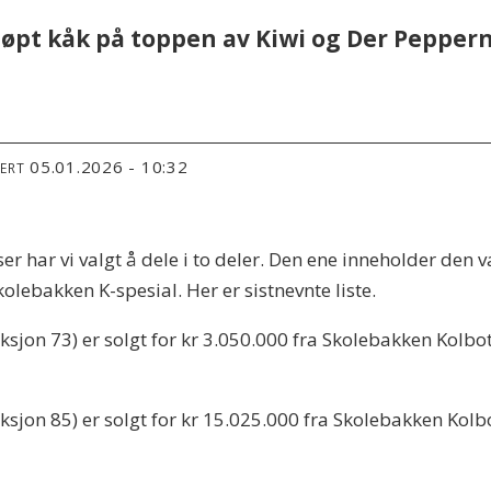
øpt kåk på toppen av Kiwi og Der Peppern 
05.01.2026 - 10:32
TERT
ar vi valgt å dele i to deler. Den ene inneholder den va
lebakken K-spesial. Her er sistnevnte liste.
sjon 73) er solgt for kr 3.050.000 fra Skolebakken Kolbot
sjon 85) er solgt for kr 15.025.000 fra Skolebakken Kolbo