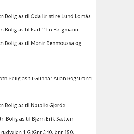
tn Bolig as til Oda Kristine Lund Lomås
tn Bolig as til Karl Otto Bergmann
otn Bolig as til Monir Benmoussa og
otn Bolig as til Gunnar Allan Bogstrand
 Bolig as til Natalie Gjerde
n Bolig as til Bjørn Erik Sættem
udveien 1 G (Gnr 240, bnr 150,