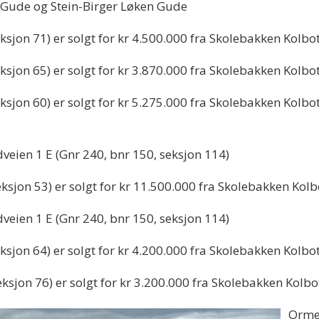
 Gude og Stein-Birger Løken Gude
sjon 71) er solgt for kr 4.500.000 fra Skolebakken Kolbo
sjon 65) er solgt for kr 3.870.000 fra Skolebakken Kolbo
ksjon 60) er solgt for kr 5.275.000 fra Skolebakken Kolb
eien 1 E (Gnr 240, bnr 150, seksjon 114)
ksjon 53) er solgt for kr 11.500.000 fra Skolebakken Kolb
eien 1 E (Gnr 240, bnr 150, seksjon 114)
sjon 64) er solgt for kr 4.200.000 fra Skolebakken Kolbotn
sjon 76) er solgt for kr 3.200.000 fra Skolebakken Kolbot
Ormer