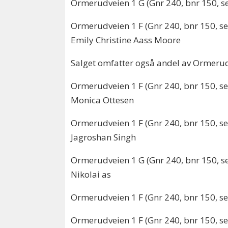
Ormerudveien 1 G (Gnr 240, bnr 150, sek
Ormerudveien 1 F (Gnr 240, bnr 150, sek
Emily Christine Aass Moore
Salget omfatter også andel av Ormerudv
Ormerudveien 1 F (Gnr 240, bnr 150, sek
Monica Ottesen
Ormerudveien 1 F (Gnr 240, bnr 150, se
Jagroshan Singh
Ormerudveien 1 G (Gnr 240, bnr 150, sek
Nikolai as
Ormerudveien 1 F (Gnr 240, bnr 150, sek
Ormerudveien 1 F (Gnr 240, bnr 150, sek