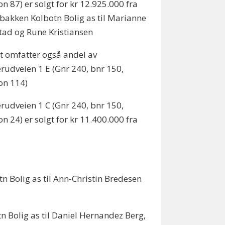
on 87) er solgt for kr 12.925.000 fra
bakken Kolbotn Bolig as til Marianne
tad og Rune Kristiansen
t omfatter også andel av
udveien 1 E (Gnr 240, bnr 150,
on 114)
udveien 1 C (Gnr 240, bnr 150,
on 24) er solgt for kr 11.400.000 fra
n Bolig as til Ann-Christin Bredesen
n Bolig as til Daniel Hernandez Berg,