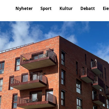
Nyheter
Sport
Kultur
Debatt
Ei