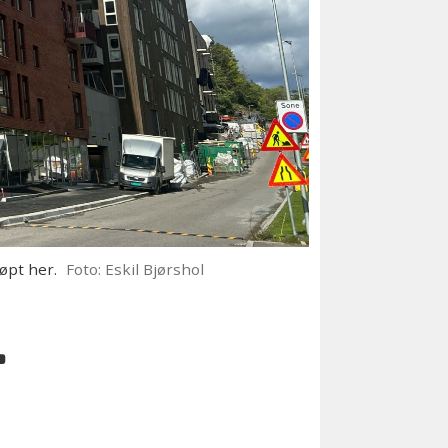
øpt her.
Foto: Eskil Bjørshol
i