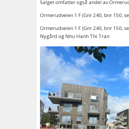
Salget omfatter også andel av Ormerudv
Ormerudveien 1 F (Gnr 240, bnr 150, sek
Ormerudveien 1 F (Gnr 240, bnr 150, sek
Nygård og Nhu Hanh Thi Tran