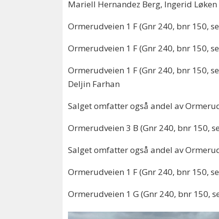
Mariell Hernandez Berg, Ingerid Løken
Ormerudveien 1 F (Gnr 240, bnr 150, sek
Ormerudveien 1 F (Gnr 240, bnr 150, sek
Ormerudveien 1 F (Gnr 240, bnr 150, se
Deljin Farhan
Salget omfatter også andel av Ormerudv
Ormerudveien 3 B (Gnr 240, bnr 150, se
Salget omfatter også andel av Ormerudv
Ormerudveien 1 F (Gnr 240, bnr 150, sek
Ormerudveien 1 G (Gnr 240, bnr 150, sek