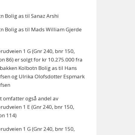
n Bolig as til Sanaz Arshi
tn Bolig as til Mads William Gjerde
udveien 1 G (Gnr 240, bnr 150,
on 86) er solgt for kr 10.275.000 fra
bakken Kolbotn Bolig as til Hans
fsen og Ulrika Olofsdotter Espmark
ofsen
t omfatter også andel av
udveien 1 E (Gnr 240, bnr 150,
on 114)
udveien 1 G (Gnr 240, bnr 150,