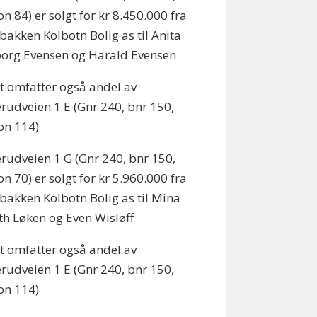
on 84) er solgt for kr 8.450.000 fra
bakken Kolbotn Bolig as til Anita
borg Evensen og Harald Evensen
t omfatter også andel av
udveien 1 E (Gnr 240, bnr 150,
on 114)
udveien 1 G (Gnr 240, bnr 150,
on 70) er solgt for kr 5.960.000 fra
bakken Kolbotn Bolig as til Mina
th Løken og Even Wisløff
t omfatter også andel av
udveien 1 E (Gnr 240, bnr 150,
on 114)