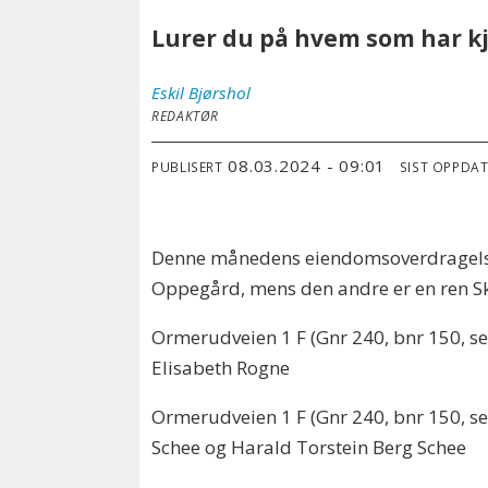
Lurer du på hvem som har kj
Eskil
Bjørshol
REDAKTØR
08.03.2024 - 09:01
PUBLISERT
SIST OPPDA
Denne månedens eiendomsoverdragelser h
Oppegård, mens den andre er en ren Sko
Ormerudveien 1 F (Gnr 240, bnr 150, sek
Elisabeth Rogne
Ormerudveien 1 F (Gnr 240, bnr 150, sek
Schee og Harald Torstein Berg Schee