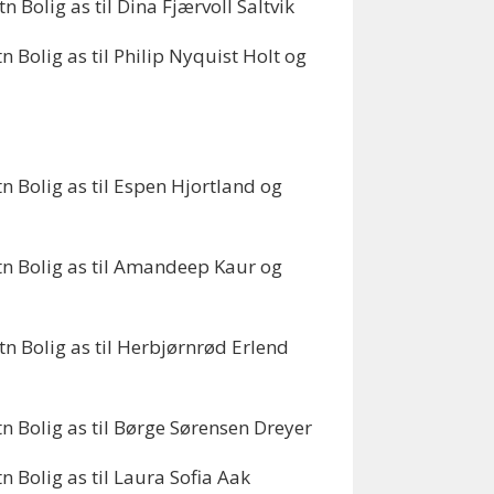
 Bolig as til Dina Fjærvoll Saltvik
 Bolig as til Philip Nyquist Holt og
n Bolig as til Espen Hjortland og
otn Bolig as til Amandeep Kaur og
tn Bolig as til Herbjørnrød Erlend
n Bolig as til Børge Sørensen Dreyer
n Bolig as til Laura Sofia Aak