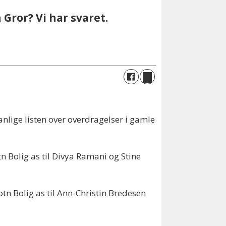
Gror? Vi har svaret.
nlige listen over overdragelser i gamle
n Bolig as til Divya Ramani og Stine
tn Bolig as til Ann-Christin Bredesen