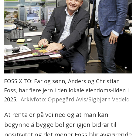
FOSS X TO: Far og sønn, Anders og Christian
Foss, har flere jern i den lokale eiendoms-ilden i
2025.
Arkivfoto: Oppegård Avis/Sigbjørn Vedeld
At renta er på vei ned og at man kan
begynne å bygge boliger igjen bidrar til
positivitet og det mener Foss blir avgjørende