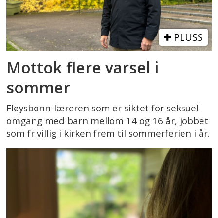
PLUSS
Mottok flere varsel i
sommer
Fløysbonn-læreren som er siktet for seksuell
omgang med barn mellom 14 og 16 år, jobbet
som frivillig i kirken frem til sommerferien i år.