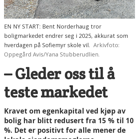
EN NY START: Bent Norderhaug tror
boligmarkedet endrer seg i 2025, akkurat som
hverdagen på Sofiemyr skole vil.
Arkivfoto:
Oppegård Avis/Yana Stubberudlien.
– Gleder oss til å
teste markedet
Kravet om egenkapital ved kjøp av
bolig har blitt redusert fra 15 % til 10
%. Det er positivt for alle mener de