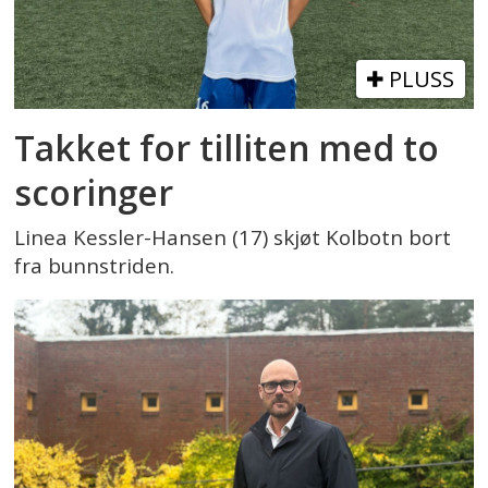
PLUSS
Takket for tilliten med to
scoringer
Linea Kessler-Hansen (17) skjøt Kolbotn bort
fra bunnstriden.