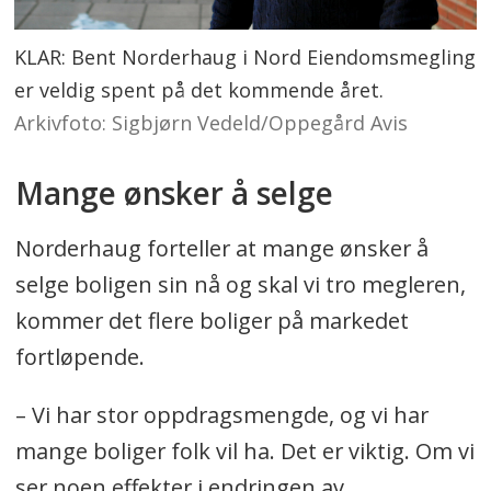
KLAR: Bent Norderhaug i Nord Eiendomsmegling
er veldig spent på det kommende året.
Arkivfoto: Sigbjørn Vedeld/Oppegård Avis
Mange ønsker å selge
Norderhaug forteller at mange ønsker å
selge boligen sin nå og skal vi tro megleren,
kommer det flere boliger på markedet
fortløpende.
– Vi har stor oppdragsmengde, og vi har
mange boliger folk vil ha. Det er viktig. Om vi
ser noen effekter i endringen av