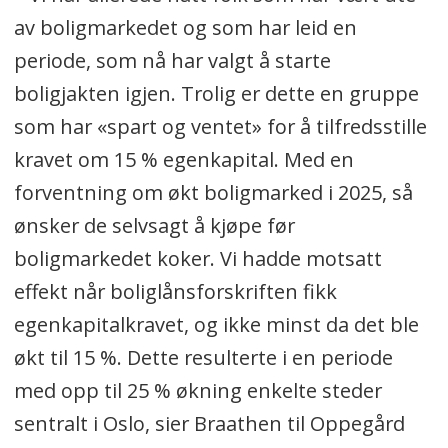
av boligmarkedet og som har leid en
periode, som nå har valgt å starte
boligjakten igjen. Trolig er dette en gruppe
som har «spart og ventet» for å tilfredsstille
kravet om 15 % egenkapital. Med en
forventning om økt boligmarked i 2025, så
ønsker de selvsagt å kjøpe før
boligmarkedet koker. Vi hadde motsatt
effekt når boliglånsforskriften fikk
egenkapitalkravet, og ikke minst da det ble
økt til 15 %. Dette resulterte i en periode
med opp til 25 % økning enkelte steder
sentralt i Oslo, sier Braathen til Oppegård