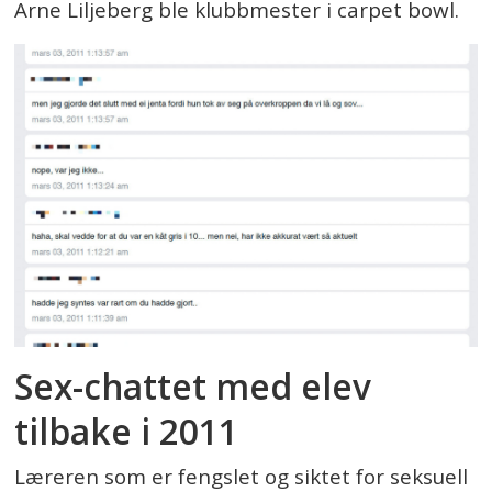
Arne Liljeberg ble klubbmester i carpet bowl.
Sex-chattet med elev
tilbake i 2011
Læreren som er fengslet og siktet for seksuell