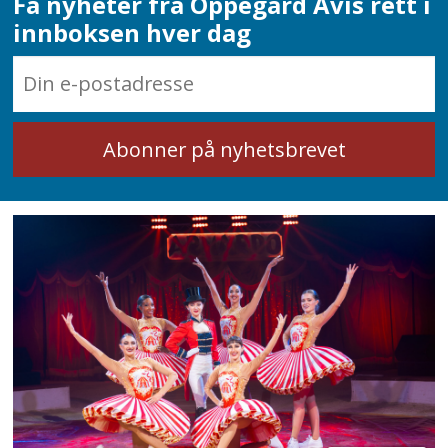
Få nyheter fra Oppegård Avis rett i
innboksen hver dag