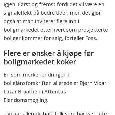
igjen. Først og fremst fordi det vil være en
signaleffekt på bedre tider, men det gjør
også at man inviterer flere inn i
boligmarkedet etterhvert som prosjekterte
boliger kommer for salg, forteller Foss.
Flere er ønsker å kjøpe før
boligmarkedet koker
En som merker endringen i
boliglånsforskriften allerede er Bjørn Vidar
Lazar Braathen i Attentus
Eiendomsmegling.
– Vi har allerede hatt folk som har vært ute