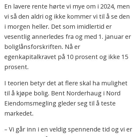
En lavere rente hørte vi mye om i 2024, men
vi så den aldri og ikke kommer vi til å se den
i morgen heller. Det som imidlertid er
vesentlig annerledes fra og med 1. januar er
boliglånsforskriften. Nå er
egenkapitalkravet på 10 prosent og ikke 15
prosent.
I teorien betyr det at flere skal ha mulighet
til å kjøpe bolig. Bent Norderhaug i Nord
Eiendomsmegling gleder seg til å teste
markedet.
– Vi går inn i en veldig spennende tid og vi er