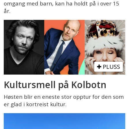
omgang med barn, kan ha holdt på i over 15
år.
PLUSS
Kultursmell på Kolbotn
Høsten blir en eneste stor opptur for den som
er glad i kortreist kultur.