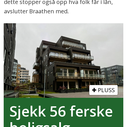
dette stopper også opp hva folk får i lån,
avslutter Braathen med.
PLUSS
Sjekk 56 ferske