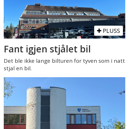
PLUSS
Fant igjen stjålet bil
Det ble ikke lange bilturen for tyven som i natt
stjal en bil.