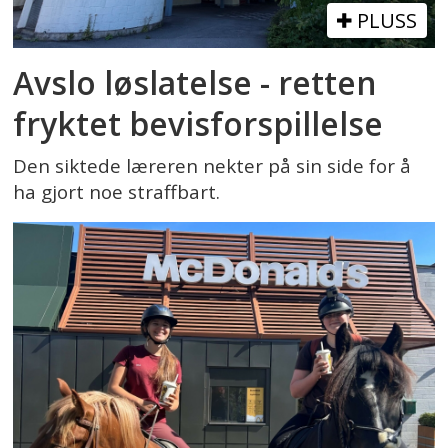
PLUSS
Avslo løslatelse - retten
fryktet bevisforspillelse
Den siktede læreren nekter på sin side for å
ha gjort noe straffbart.