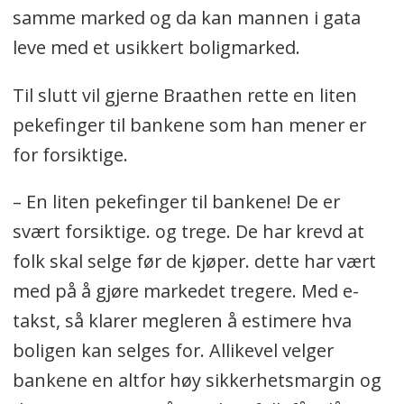
samme marked og da kan mannen i gata
leve med et usikkert boligmarked.
Til slutt vil gjerne Braathen rette en liten
pekefinger til bankene som han mener er
for forsiktige.
– En liten pekefinger til bankene! De er
svært forsiktige. og trege. De har krevd at
folk skal selge før de kjøper. dette har vært
med på å gjøre markedet tregere. Med e-
takst, så klarer megleren å estimere hva
boligen kan selges for. Allikevel velger
bankene en altfor høy sikkerhetsmargin og