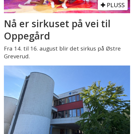
PLUSS
Nå er sirkuset på vei til
Oppegård
Fra 14. til 16. august blir det sirkus på Østre
Greverud.