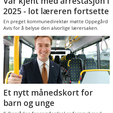
Var kjent med arrestasjon i
2025 - lot læreren fortsette
En preget kommunedirektør møtte Oppegård
Avis for å belyse den alvorlige lærersaken.
Et nytt månedskort for
barn og unge