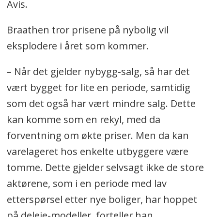
Avis.
Braathen tror prisene på nybolig vil
eksplodere i året som kommer.
– Når det gjelder nybygg-salg, så har det
vært bygget for lite en periode, samtidig
som det også har vært mindre salg. Dette
kan komme som en rekyl, med da
forventning om økte priser. Men da kan
varelageret hos enkelte utbyggere være
tomme. Dette gjelder selvsagt ikke de store
aktørene, som i en periode med lav
etterspørsel etter nye boliger, har hoppet
på deleie-modeller, forteller han.