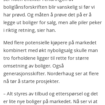
boliglånsforskriften blir vanskelig si før vi
har prøvd. Og måten å prøve det på er å
legge ut boliger for salg, men alle piler peker
i riktig retning, sier han.
Med flere potensielle kjøpere på markedet
kombinert med økt nyboligsalg skulle man
tro forholdene ligger til rette for større
omsetning av boliger. Også
generasjonsskifter. Norderhaug ser at flere
nå tør å starte prosjekter.
– Alt styres av tilbud og etterspørsel og det
er lite nye boliger på markedet. Nå ser vi at