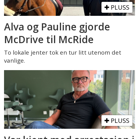
PLUSS
Alva og Pauline gjorde
McDrive til McRide
To lokale jenter tok en tur litt utenom det
vanlige.
PLUSS