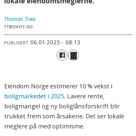
lokale eiendomsmeglerne.
Thomas
Trøa
TT@OAVIS.NO
06.01.2025 - 08:13
PUBLISERT
Eiendom Norge estimerer 10 % vekst i
boligmarkedet i 2025
. Lavere rente,
boligmangel og ny boliglånsforskrift blir
trukket frem som årsakene. Det ser lokale
meglere på med optimisme.